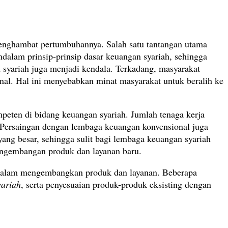
 menghambat pertumbuhannya. Salah satu tantangan utama
dalam prinsip-prinsip dasar keuangan syariah, sehingga
 syariah juga menjadi kendala. Terkadang, masyarakat
al. Hal ini menyebabkan minat masyarakat untuk beralih ke
mpeten di bidang keuangan syariah. Jumlah tenaga kerja
 Persaingan dengan lembaga keuangan konvensional juga
yang besar, sehingga sulit bagi lembaga keuangan syariah
pengembangan produk dan layanan baru.
i dalam mengembangkan produk dan layanan. Beberapa
yariah
, serta penyesuaian produk-produk eksisting dengan