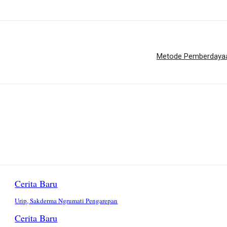
Metode Pemberdayaan
Cerita Baru
Urip, Sakderma Ngrumati Pengarepan
Cerita Baru