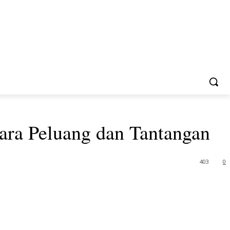
ara Peluang dan Tantangan
403
0