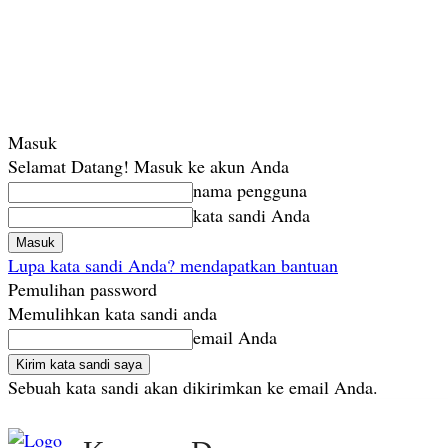
Masuk
Selamat Datang! Masuk ke akun Anda
nama pengguna
kata sandi Anda
Lupa kata sandi Anda? mendapatkan bantuan
Pemulihan password
Memulihkan kata sandi anda
email Anda
Sebuah kata sandi akan dikirimkan ke email Anda.
Jumat, Agustus 7, 2026
Masuk / Bergabung