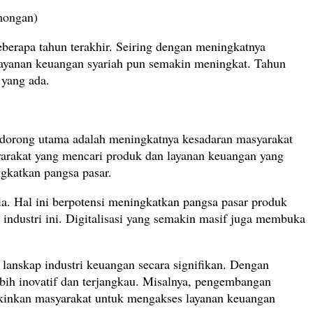
mongan)
eberapa tahun terakhir. Seiring dengan meningkatnya
 layanan keuangan syariah pun semakin meningkat. Tahun
 yang ada.
pendorong utama adalah meningkatnya kesadaran masyarakat
yarakat yang mencari produk dan layanan keuangan yang
ngkatkan pangsa pasar.
ia. Hal ini berpotensi meningkatkan pangsa pasar produk
 industri ini. Digitalisasi yang semakin masif juga membuka
h lanskap industri keuangan secara signifikan. Dengan
bih inovatif dan terjangkau. Misalnya, pengembangan
ngkinkan masyarakat untuk mengakses layanan keuangan