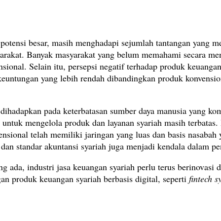
ki potensi besar, masih menghadapi sejumlah tantangan yang
syarakat. Banyak masyarakat yang belum memahami secara men
onal. Selain itu, persepsi negatif terhadap produk keuangan
euntungan yang lebih rendah dibandingkan produk konvension
uga dihadapkan pada keterbatasan sumber daya manusia yang ko
untuk mengelola produk dan layanan syariah masih terbatas.
sional telah memiliki jaringan yang luas dan basis nasabah 
i dan standar akuntansi syariah juga menjadi kendala dalam 
 ada, industri jasa keuangan syariah perlu terus berinovas
an produk keuangan syariah berbasis digital, seperti
fintech s