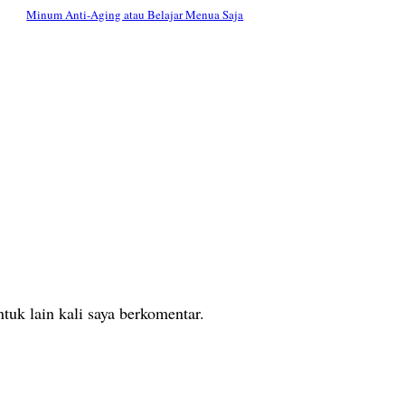
Minum Anti-Aging atau Belajar Menua Saja
tuk lain kali saya berkomentar.