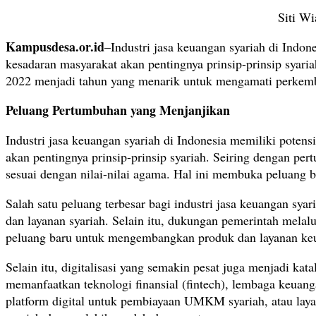
Siti W
Kampusdesa.or.id
–Industri jasa keuangan syariah di Indo
kesadaran masyarakat akan pentingnya prinsip-prinsip syar
2022 menjadi tahun yang menarik untuk mengamati perkemban
Peluang Pertumbuhan yang Menjanjikan
Industri jasa keuangan syariah di Indonesia memiliki pote
akan pentingnya prinsip-prinsip syariah. Seiring dengan 
sesuai dengan nilai-nilai agama. Hal ini membuka peluang 
Salah satu peluang terbesar bagi industri jasa keuangan sy
dan layanan syariah. Selain itu, dukungan pemerintah melal
peluang baru untuk mengembangkan produk dan layanan keua
Selain itu, digitalisasi yang semakin pesat juga menjadi ka
memanfaatkan teknologi finansial (fintech), lembaga keuan
platform digital untuk pembiayaan UMKM syariah, atau lay