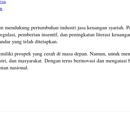
esa
an
am mendukung pertumbuhan industri jasa keuangan syariah. P
regulasi, pemberian insentif, dan peningkatan literasi keuan
ndar yang telah ditetapkan.
memiliki prospek yang cerah di masa depan. Namun, untuk men
stri, dan masyarakat. Dengan terus berinovasi dan mengatasi b
mian nasional.