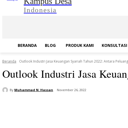
Kampus Desa
Indonesia
BERANDA
BLOG
PRODUK KAMI
KONSULTASI 
Beranda
Outlook Industri Jasa Keuangan Syariah Tahun 2022: Antara Peluan
Outlook Industri Jasa Keua
By
Muhammad N. Hassan
November 26, 2022
Bagikan