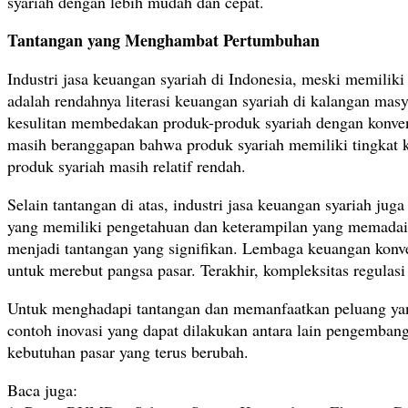
syariah dengan lebih mudah dan cepat.
Tantangan yang Menghambat Pertumbuhan
Industri jasa keuangan syariah di Indonesia, meski memili
adalah rendahnya literasi keuangan syariah di kalangan ma
kesulitan membedakan produk-produk syariah dengan konvensi
masih beranggapan bahwa produk syariah memiliki tingkat k
produk syariah masih relatif rendah.
Selain tantangan di atas, industri jasa keuangan syariah j
yang memiliki pengetahuan dan keterampilan yang memadai 
menjadi tantangan yang signifikan. Lembaga keuangan konven
untuk merebut pangsa pasar. Terakhir, kompleksitas regulas
Untuk menghadapi tantangan dan memanfaatkan peluang yang
contoh inovasi yang dapat dilakukan antara lain pengembang
kebutuhan pasar yang terus berubah.
Baca juga: