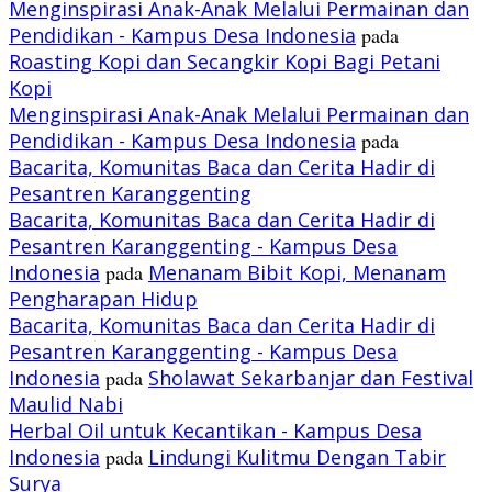
Menginspirasi Anak-Anak Melalui Permainan dan
Pendidikan - Kampus Desa Indonesia
pada
Roasting Kopi dan Secangkir Kopi Bagi Petani
Kopi
Menginspirasi Anak-Anak Melalui Permainan dan
Pendidikan - Kampus Desa Indonesia
pada
Bacarita, Komunitas Baca dan Cerita Hadir di
Pesantren Karanggenting
Bacarita, Komunitas Baca dan Cerita Hadir di
Pesantren Karanggenting - Kampus Desa
Indonesia
pada
Menanam Bibit Kopi, Menanam
Pengharapan Hidup
Bacarita, Komunitas Baca dan Cerita Hadir di
Pesantren Karanggenting - Kampus Desa
Indonesia
pada
Sholawat Sekarbanjar dan Festival
Maulid Nabi
Herbal Oil untuk Kecantikan - Kampus Desa
Indonesia
pada
Lindungi Kulitmu Dengan Tabir
Surya