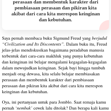
perasaan dan membentuk karakter dari
pembiasaan perasaan dan pikiran kita
akibat dari cara kita merespon keinginan
dan kebutuhan.
Saya pernah membaca buku Sigmund Freud yang
berjudul
“Civilization and Its Discontents”.
Dalam buku itu, Freud
jelas-jelas mendiskusikan bagaimana peradaban manusia
terbentuk dari cara-cara makhluk yang punya kebutuhan
dan keinginan ini belajar mengalami kegagalan-kegagalan
dalam mewujudkan keinginan. Sejak bayi hingga tumbuh
menjadi orag dewasa, kita selalu belajar membiasakan
perasaan dan membentuk karakter dari pembiasaan
perasaan dan pikiran kita akibat dari cara kita merespon
keinginan dan kebutuhan.
Oya, ini pertanyaan untuk para Jomblo. Saat remaja kamu
pernah ‘
nembak’
cewek lalu ditolak? Dan berapa kali kamu