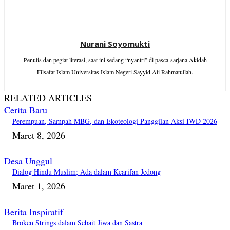
Nurani Soyomukti
Penulis dan pegiat literasi, saat ini sedang “nyantri” di pasca-sarjana Akidah
Filsafat Islam Universitas Islam Negeri Sayyid Ali Rahmatullah.
RELATED ARTICLES
Cerita Baru
Perempuan, Sampah MBG, dan Ekoteologi Panggilan Aksi IWD 2026
Maret 8, 2026
Desa Unggul
Dialog Hindu Muslim; Ada dalam Kearifan Jedong
Maret 1, 2026
Berita Inspiratif
Broken Strings dalam Sebait Jiwa dan Sastra