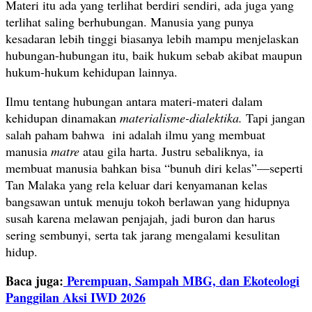
Materi itu ada yang terlihat berdiri sendiri, ada juga yang
terlihat saling berhubungan. Manusia yang punya
kesadaran lebih tinggi biasanya lebih mampu menjelaskan
hubungan-hubungan itu, baik hukum sebab akibat maupun
hukum-hukum kehidupan lainnya.
Ilmu tentang hubungan antara materi-materi dalam
kehidupan dinamakan
materialisme-dialektika.
Tapi jangan
salah paham bahwa ini adalah ilmu yang membuat
manusia
matre
atau gila harta. Justru sebaliknya, ia
membuat manusia bahkan bisa “bunuh diri kelas”—seperti
Tan Malaka yang rela keluar dari kenyamanan kelas
bangsawan untuk menuju tokoh berlawan yang hidupnya
susah karena melawan penjajah, jadi buron dan harus
sering sembunyi, serta tak jarang mengalami kesulitan
hidup.
Baca juga:
Perempuan, Sampah MBG, dan Ekoteologi
Panggilan Aksi IWD 2026