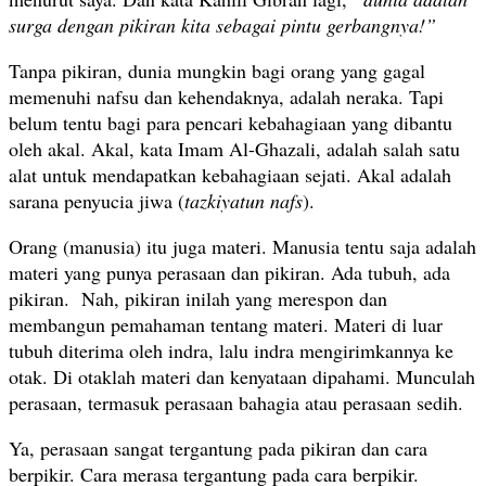
surga dengan pikiran kita sebagai pintu gerbangnya!”
Tanpa pikiran, dunia mungkin bagi orang yang gagal
memenuhi nafsu dan kehendaknya, adalah neraka. Tapi
belum tentu bagi para pencari kebahagiaan yang dibantu
oleh akal. Akal, kata Imam Al-Ghazali, adalah salah satu
alat untuk mendapatkan kebahagiaan sejati. Akal adalah
sarana penyucia jiwa (
tazkiyatun nafs
).
Orang (manusia) itu juga materi. Manusia tentu saja adalah
materi yang punya perasaan dan pikiran. Ada tubuh, ada
pikiran. Nah, pikiran inilah yang merespon dan
membangun pemahaman tentang materi. Materi di luar
tubuh diterima oleh indra, lalu indra mengirimkannya ke
otak. Di otaklah materi dan kenyataan dipahami. Munculah
perasaan, termasuk perasaan bahagia atau perasaan sedih.
Ya, perasaan sangat tergantung pada pikiran dan cara
berpikir. Cara merasa tergantung pada cara berpikir.