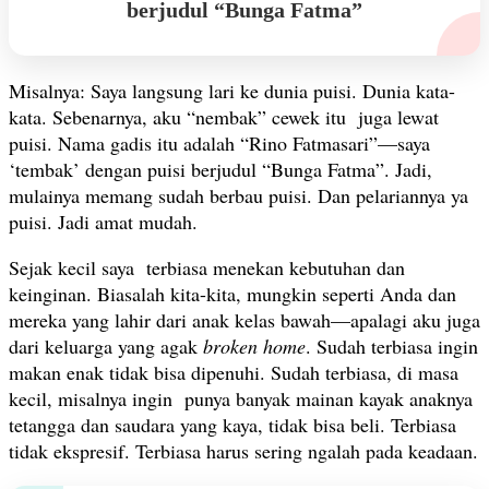
berjudul “Bunga Fatma”
Misalnya: Saya langsung lari ke dunia puisi. Dunia kata-
kata. Sebenarnya, aku “nembak” cewek itu juga lewat
puisi. Nama gadis itu adalah “Rino Fatmasari”—saya
‘tembak’ dengan puisi berjudul “Bunga Fatma”. Jadi,
mulainya memang sudah berbau puisi. Dan pelariannya ya
puisi. Jadi amat mudah.
Sejak kecil saya terbiasa menekan kebutuhan dan
keinginan. Biasalah kita-kita, mungkin seperti Anda dan
mereka yang lahir dari anak kelas bawah—apalagi aku juga
dari keluarga yang agak
broken home
. Sudah terbiasa ingin
makan enak tidak bisa dipenuhi. Sudah terbiasa, di masa
kecil, misalnya ingin punya banyak mainan kayak anaknya
tetangga dan saudara yang kaya, tidak bisa beli. Terbiasa
tidak ekspresif. Terbiasa harus sering ngalah pada keadaan.