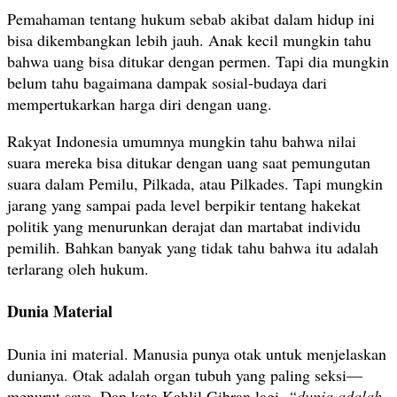
Pemahaman tentang hukum sebab akibat dalam hidup ini
bisa dikembangkan lebih jauh. Anak kecil mungkin tahu
bahwa uang bisa ditukar dengan permen. Tapi dia mungkin
belum tahu bagaimana dampak sosial-budaya dari
mempertukarkan harga diri dengan uang.
Rakyat Indonesia umumnya mungkin tahu bahwa nilai
suara mereka bisa ditukar dengan uang saat pemungutan
suara dalam Pemilu, Pilkada, atau Pilkades. Tapi mungkin
jarang yang sampai pada level berpikir tentang hakekat
politik yang menurunkan derajat dan martabat individu
pemilih. Bahkan banyak yang tidak tahu bahwa itu adalah
terlarang oleh hukum.
Dunia Material
Dunia ini material. Manusia punya otak untuk menjelaskan
dunianya. Otak adalah organ tubuh yang paling seksi—
menurut saya. Dan kata Kahlil Gibran lagi,
“dunia adalah