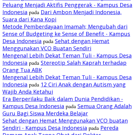
Peluang Menjadi Aktifis Penggerak - Kampus Desa
Indonesia
pada
Dari Ambon Menjadi Indonesia,
Suara dari Kana Kopi
Metode Pemberdayaan Imamah; Mengubah dari
Sense of Budgeting ke Sense of Benefit - Kampus
Desa Indonesia
pada
Sehat dengan Hemat
Menggunakan VCO Buatan Sendiri
Mengenal Lebih Dekat Teman Tuli - Kampus Desa
Indonesia
pada
Stereotip Salah Kaprah terhadap
Orang Tua ABK
Mengenal Lebih Dekat Teman Tuli - Kampus Desa
Indonesia
pada
12 Ciri Anak dengan Autism yang
Wajib Anda Ketahui
Era Berperilaku Baik dalam Dunia Pendidikan -
Kampus Desa Indonesia
pada
Semua Orang Adalah
Guru Bagi Siswa Merdeka Belajar
Sehat dengan Hemat Menggunakan VCO buatan
Sendiri - Kampus Desa Indonesia
pada
Pereda
Demam Anak Tanpa Obat dari Dokter