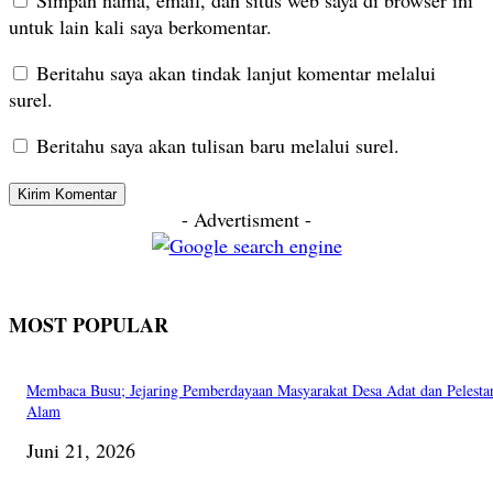
untuk lain kali saya berkomentar.
Beritahu saya akan tindak lanjut komentar melalui
surel.
Beritahu saya akan tulisan baru melalui surel.
- Advertisment -
MOST POPULAR
Membaca Busu; Jejaring Pemberdayaan Masyarakat Desa Adat dan Pelesta
Alam
Juni 21, 2026