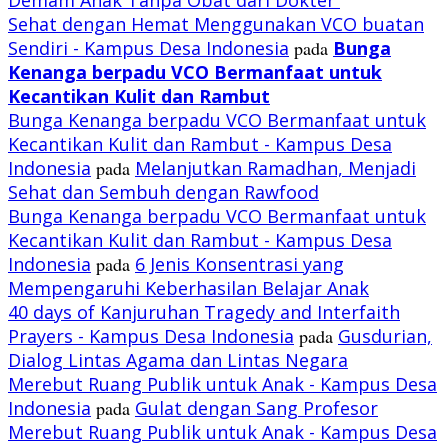
Sehat dengan Hemat Menggunakan VCO buatan
Sendiri - Kampus Desa Indonesia
pada
Bunga
Kenanga berpadu VCO
Bermanfaat untuk
Kecantikan Kulit dan Rambut
Bunga Kenanga berpadu VCO Bermanfaat untuk
Kecantikan Kulit dan Rambut - Kampus Desa
Indonesia
pada
Melanjutkan Ramadhan, Menjadi
Sehat dan Sembuh dengan Rawfood
Bunga Kenanga berpadu VCO Bermanfaat untuk
Kecantikan Kulit dan Rambut - Kampus Desa
Indonesia
pada
6 Jenis Konsentrasi yang
Mempengaruhi Keberhasilan Belajar Anak
40 days of Kanjuruhan Tragedy and Interfaith
Prayers - Kampus Desa Indonesia
pada
Gusdurian,
Dialog Lintas Agama dan Lintas Negara
Merebut Ruang Publik untuk Anak - Kampus Desa
Indonesia
pada
Gulat dengan Sang Profesor
Merebut Ruang Publik untuk Anak - Kampus Desa