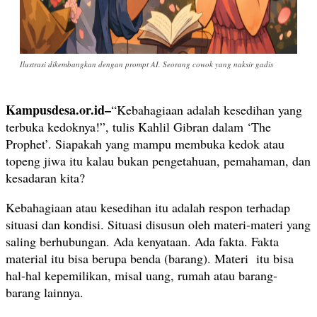
Ilustrasi dikembangkan dengan prompt AI. Seorang cowok yang naksir gadis
Kampusdesa.or.id–
“Kebahagiaan adalah kesedihan yang
terbuka kedoknya!”, tulis Kahlil Gibran dalam ‘The
Prophet’. Siapakah yang mampu membuka kedok atau
topeng jiwa itu kalau bukan pengetahuan, pemahaman, dan
kesadaran kita?
Kebahagiaan atau kesedihan itu adalah respon terhadap
situasi dan kondisi. Situasi disusun oleh materi-materi yang
saling berhubungan. Ada kenyataan. Ada fakta. Fakta
material itu bisa berupa benda (barang). Materi itu bisa
hal-hal kepemilikan, misal uang, rumah atau barang-
barang lainnya.