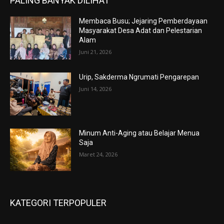
PALING BANYAK DILIHAT
Membaca Busu; Jejaring Pemberdayaan
Masyarakat Desa Adat dan Pelestarian
Alam
Juni 21, 2026
Urip, Sakderma Ngrumati Pengarepan
Juni 14, 2026
Minum Anti-Aging atau Belajar Menua
Saja
Maret 24, 2026
KATEGORI TERPOPULER