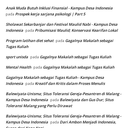
Anak Muda Butuh Inklusi Finansial - Kampus Desa Indonesia
Prospek kerja sarjana psikologi | Part 5
pada
Sholawat Sekarbanjar dan Festival Maulid Nabi - Kampus Desa
Indonesia
Pribumisasi Maulid; Konservasi Kearifan Lokal
pada
Program latihan diet sehat
Gagalnya Makalah sebagai
pada
Tugas Kuliah
sport unisda
Gagalnya Makalah sebagai Tugas Kuliah
pada
Mental Health
Gagalnya Makalah sebagai Tugas Kuliah
pada
Gagalnya Makalah sebagai Tugas Kuliah - Kampus Desa
Indonesia
Kreatif dan Kritis dalam Proses Menulis
pada
Balewiyata-Unisma; Situs Toleransi Gereja-Pesantren di Malang -
Kampus Desa Indonesia
Balewiyata dan Gus Dur; Situs
pada
Toleransi Malang yang Perlu Dirawat
Balewiyata-Unisma; Situs Toleransi Gereja-Pesantren di Malang -
Kampus Desa Indonesia
Dari Ambon Menjadi Indonesia,
pada