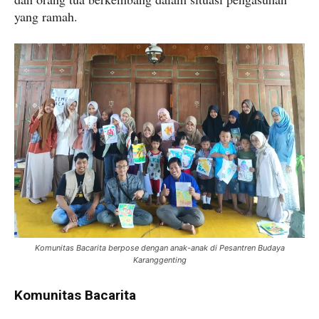
yang ramah.
Komunitas Bacarita berpose dengan anak-anak di Pesantren Budaya
Karanggenting
Komunitas Bacarita