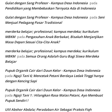
Gulat dengan Sang Profesor - Kampus Desa Indonesia
pada
Pendidikan yang Membebaskan Ternyata Ada di Indonesia
Gulat dengan Sang Profesor - Kampus Desa Indonesia
Seni
pada
Menjual Pedagang Pasar Tradisional
merderka belajar; profesional; kampus merdeka; kurikulum
MBKM
Pengasuhan Anak Berbakat, Bisakah Menjanjikan
pada
Masa Depan Sesuai Cita-Cita Anak?
merderka belajar; profesional; kampus merdeka; kurikulum
MBKM
Semua Orang Adalah Guru Bagi Siswa Merdeka
pada
Belajar
Pupuk Organik Cair dari Daun Kelor - Kampus Desa Indonesia
Ngaji Tani 6; Mencetak Petani Berdaya Ledak Tinggi hanya
pada
dengan Kencing Sapi
Pupuk Organik Cair dari Daun Kelor - Kampus Desa Indonesia
Ngaji Tani 1 : Hilangkan Rasa Malas Petani, Ayo Membuat
pada
Pupuk Sendiri !
Ulil Abshor Abdala; Peradaban Air Sebagai Praksis Fiqh