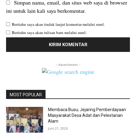
Simpan nama, email, dan situs web saya di browser
ini untuk lain kali saya berkomentar.
Beritahu saya akan tindak lanjut komentar melalui surel.
Beritahu saya akan tulisan baru melalui surel.
- Advertisment -
MOST POPULAR
Membaca Busu; Jejaring Pemberdayaan
Masyarakat Desa Adat dan Pelestarian
Alam
Juni 21, 2026