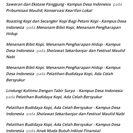
Saweran dan Ekstase Panggung - Kampus Desa Indonesia
pada
Pribumisasi Maulid; Konservasi Kearifan Lokal
Roasting Kopi dan Secangkir Kopi Bagi Petani Kopi - Kampus Desa
Indonesia
Menanam Bibit Kopi, Menanam Pengharapan
pada
Hidup
Menanam Bibit Kopi, Menanam Pengharapan Hidup - Kampus
Desa Indonesia
Sholawat Sekarbanjar dan Festival Maulid
pada
Nabi
Menanam Bibit Kopi, Menanam Pengharapan Hidup - Kampus
Desa Indonesia
Pelatihan Budidaya Kopi, Ada Celah
pada
Bersyukur
Lindungi Kulitmu Dengan Tabir Surya - Kampus Desa Indonesia
Pelatihan Budidaya Kopi, Ada Celah Bersyukur
pada
Pelatihan Budidaya Kopi, Ada Celah Bersyukur - Kampus Desa
Indonesia
Sholawat Sekarbanjar dan Festival Maulid Nabi
pada
Pelatihan Budidaya Kopi, Ada Celah Bersyukur - Kampus Desa
Indonesia
Anak Muda Butuh Inklusi Finansial
pada