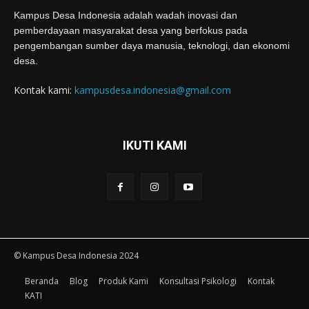
Kampus Desa Indonesia adalah wadah inovasi dan
pemberdayaan masyarakat desa yang berfokus pada
pengembangan sumber daya manusia, teknologi, dan ekonomi
desa.
Kontak kami:
kampusdesa.indonesia@gmail.com
IKUTI KAMI
© Kampus Desa Indonesia 2024
Beranda
Blog
Produk Kami
Konsultasi Psikologi
Kontak
KATI