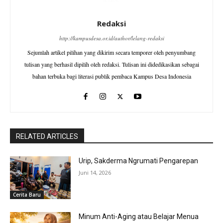
Redaksi
http://kampusdesa.or.id/author/lelang-redaksi
Sejumlah artikel pilihan yang dikirim secara temporer oleh penyumbang
tulisan yang berhasil dipilih oleh redaksi. Tulisan ini didedikasikan sebagai
bahan terbuka bagi literasi publik pembaca Kampus Desa Indonesia
RELATED ARTICLES
Urip, Sakderma Ngrumati Pengarepan
Juni 14, 2026
Cerita Baru
Minum Anti-Aging atau Belajar Menua