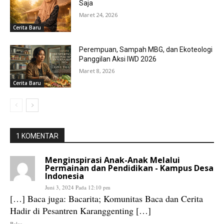
Saja
Maret 24, 2026
Cerita Baru
Perempuan, Sampah MBG, dan Ekoteologi
Panggilan Aksi IWD 2026
Maret 8, 2026
Cerita Baru
1 KOMENTAR
Menginspirasi Anak-Anak Melalui
Permainan dan Pendidikan - Kampus Desa
Indonesia
Juni 3, 2024 Pada 12:10 pm
[…] Baca juga: Bacarita; Komunitas Baca dan Cerita
Hadir di Pesantren Karanggenting […]
Balas