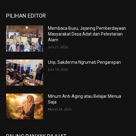
PILIHAN EDITOR
Membaca Busu; Jejaring Pemberdayaan
Masyarakat Desa Adat dan Pelestarian
Alam
Juni 21, 2026
Urip, Sakderma Ngrumati Pengarepan
Juni 14, 2026
Minum Anti-Aging atau Belajar Menua
Saja
Maret 24, 2026