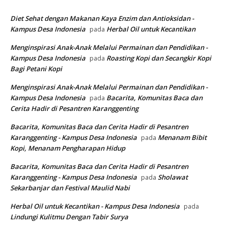
Diet Sehat dengan Makanan Kaya Enzim dan Antioksidan -
Kampus Desa Indonesia
Herbal Oil untuk Kecantikan
pada
Menginspirasi Anak-Anak Melalui Permainan dan Pendidikan -
Kampus Desa Indonesia
Roasting Kopi dan Secangkir Kopi
pada
Bagi Petani Kopi
Menginspirasi Anak-Anak Melalui Permainan dan Pendidikan -
Kampus Desa Indonesia
Bacarita, Komunitas Baca dan
pada
Cerita Hadir di Pesantren Karanggenting
Bacarita, Komunitas Baca dan Cerita Hadir di Pesantren
Karanggenting - Kampus Desa Indonesia
Menanam Bibit
pada
Kopi, Menanam Pengharapan Hidup
Bacarita, Komunitas Baca dan Cerita Hadir di Pesantren
Karanggenting - Kampus Desa Indonesia
Sholawat
pada
Sekarbanjar dan Festival Maulid Nabi
Herbal Oil untuk Kecantikan - Kampus Desa Indonesia
pada
Lindungi Kulitmu Dengan Tabir Surya