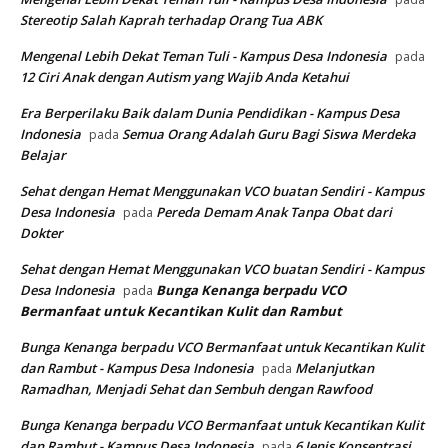
Stereotip Salah Kaprah terhadap Orang Tua ABK
Mengenal Lebih Dekat Teman Tuli - Kampus Desa Indonesia
pada
12 Ciri Anak dengan Autism yang Wajib Anda Ketahui
Era Berperilaku Baik dalam Dunia Pendidikan - Kampus Desa
Indonesia
Semua Orang Adalah Guru Bagi Siswa Merdeka
pada
Belajar
Sehat dengan Hemat Menggunakan VCO buatan Sendiri - Kampus
Desa Indonesia
Pereda Demam Anak Tanpa Obat dari
pada
Dokter
Sehat dengan Hemat Menggunakan VCO buatan Sendiri - Kampus
Desa Indonesia
Bunga Kenanga berpadu VCO
pada
Bermanfaat untuk Kecantikan Kulit dan Rambut
Bunga Kenanga berpadu VCO Bermanfaat untuk Kecantikan Kulit
dan Rambut - Kampus Desa Indonesia
Melanjutkan
pada
Ramadhan, Menjadi Sehat dan Sembuh dengan Rawfood
Bunga Kenanga berpadu VCO Bermanfaat untuk Kecantikan Kulit
dan Rambut - Kampus Desa Indonesia
6 Jenis Konsentrasi
pada