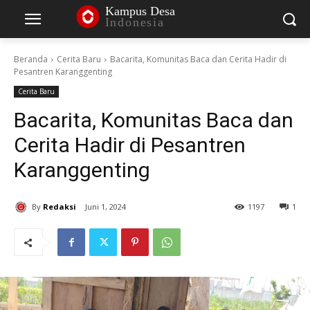
Kampus Desa
Indonesia
Beranda
Cerita Baru
Bacarita, Komunitas Baca dan Cerita Hadir di
Pesantren Karanggenting
Cerita Baru
Bacarita, Komunitas Baca dan
Cerita Hadir di Pesantren
Karanggenting
By
Redaksi
Juni 1, 2024
1197
1