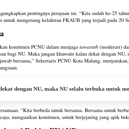
gkapkan pentingnya perayaan ini. “Kita sudah ke-25 tahun
men untuk mengenang kelahiran FKAUB yang terjadi pada 20 
ma
kankan komitmen PCNU dalam menjaga
tawasuth
(moderasi) d
asan bagi NU. Maka jangan khawatir kalau dekat dengan NU, 
gjawab bersama,” Sekretaris PCNU Kota Malang, menyatakan
angsaan.
dekat dengan NU, maka NU selalu terbuka untuk men
samaan. “Kita berbeda untuk bersama. Bersama untuk berbe
percaya, menguatkan komitmen, untuk berjejaring yang apik be