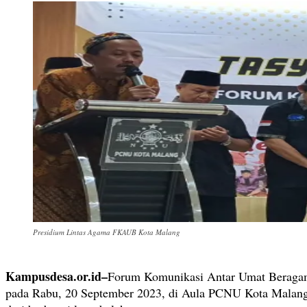
Presidium Lintas Agama FKAUB Kota Malang
Kampusdesa.or.id–
Forum Komunikasi Antar Umat Beragama
pada Rabu, 20 September 2023, di Aula PCNU Kota Malang 