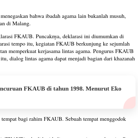
ia menegaskan bahwa ibadah agama lain bukanlah musuh,
kan di Malang.
eklarasi FKAUB. Puncaknya, deklarasi ini diumumkan di
arasi tempo itu, kegiatan FKAUB berkunjung ke sejumlah
giatan memperkuat kerjasama lintas agama. Pengurus FKAUB
itu, dialog lintas agama dapat menjadi bagian dari khazanah
uncuruan FKAUB di tahun 1998. Menurut Eko
ah tempat bagi rahim FKAUB. Sebuah tempat menggodok