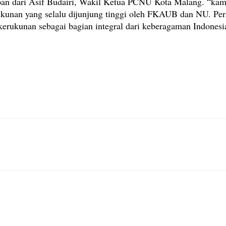
pan dari Asif Budairi, Wakil Ketua PCNU Kota Malang. “kami
ukunan yang selalu dijunjung tinggi oleh FKAUB dan NU. P
erukunan sebagai bagian integral dari keberagaman Indonesi