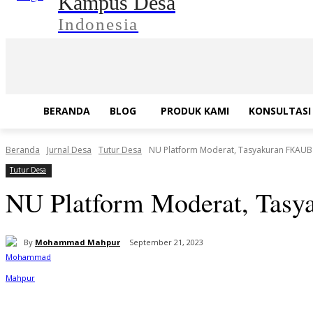
Kampus Desa
Indonesia
BERANDA
BLOG
PRODUK KAMI
KONSULTASI 
Beranda
Jurnal Desa
Tutur Desa
NU Platform Moderat, Tasyakuran FKAUB
Tutur Desa
NU Platform Moderat, Tas
By
Mohammad Mahpur
September 21, 2023
Bagikan