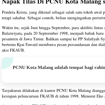
Napak Tilas Di PCNU Kota Malang
Pendeta Krista, yang dikenal sebagai salah satu tokoh aw
tetapi sahabat. Sebagai contoh, beliau mengingatkan peris
Waktu itu, sejak Juni hingga September, para aktifitis li
Balaiwiyata, pada 20 Septermber 1998, menjadi babak baru
pesantren di Jawa Timur. Bahkan sampai ke PP Salafiyah S
bertemu Kyai Fawaid membawa pesan persaudaraan dan dialog 
aksi FKAUB.
PCNU Kota Malang adalah tempat bagi rahi
Tasyakuran dilakukan di kantor PCNU Kota Malang diangg
kesiapan peluncuruan FKAUB di tahun 1998. Menurut Eko