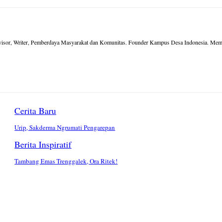
dvisor, Writer, Pemberdaya Masyarakat dan Komunitas. Founder Kampus Desa Indonesia. Membe
Cerita Baru
Urip, Sakderma Ngrumati Pengarepan
Berita Inspiratif
Tambang Emas Trenggalek, Ora Ritek!