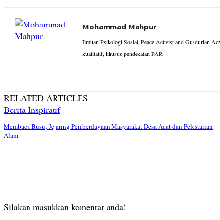
Mohammad Mahpur
Ilmuan Psikologi Sosial, Peace Activist and Gusdurian A
kualitatif, khusus pendekatan PAR
RELATED ARTICLES
Berita Inspiratif
Membaca Busu; Jejaring Pemberdayaan Masyarakat Desa Adat dan Pelestarian
Alam
Silakan masukkan komentar anda!
Nama: