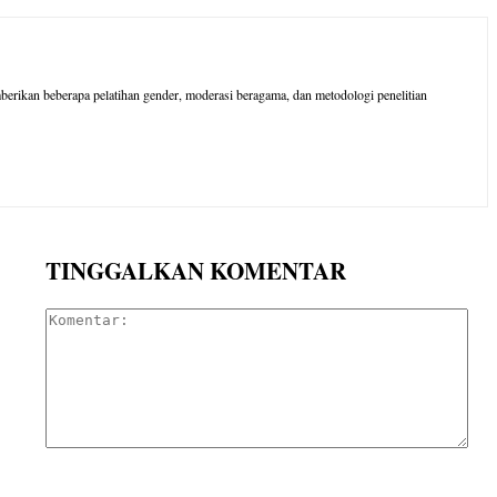
rikan beberapa pelatihan gender, moderasi beragama, dan metodologi penelitian
TINGGALKAN KOMENTAR
Kom