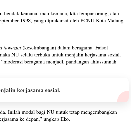
, hendak kemana, mau kemana, kita lempar orang, atau
September 1998, yang diprakarsai oleh PCNU Kota Malang.
an
tawazun
(keseimbangan) dalam beragama. Faisol
maka NU selalu terbuka untuk menjalin kerjasama sosial.
, “moderasi beragama menjadi, pandangan ahlussunnah
jalin kerjasama sosial.
da. Inilah modal bagi NU untuk tetap mengembangkan
kerjasama ke depan,” ungkap Eko.