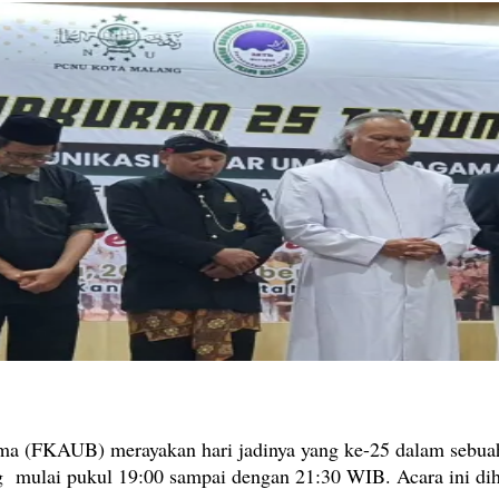
 (FKAUB) merayakan hari jadinya yang ke-25 dalam sebuah a
mulai pukul 19:00 sampai dengan 21:30 WIB. Acara ini dih