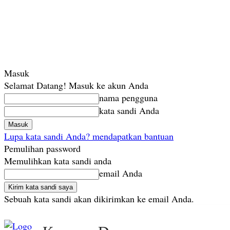
Masuk
Selamat Datang! Masuk ke akun Anda
nama pengguna
kata sandi Anda
Lupa kata sandi Anda? mendapatkan bantuan
Pemulihan password
Memulihkan kata sandi anda
email Anda
Sebuah kata sandi akan dikirimkan ke email Anda.
Kamis, Agustus 6, 2026
Masuk / Bergabung