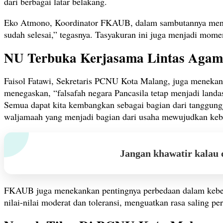
dari berbagai latar belakang.
Eko Atmono, Koordinator FKAUB, dalam sambutannya mengun
sudah selesai,” tegasnya. Tasyakuran ini juga menjadi mo
NU Terbuka Kerjasama Lintas Aga
Faisol Fatawi, Sekretaris PCNU Kota Malang, juga mene
menegaskan, “falsafah negara Pancasila tetap menjadi land
Semua dapat kita kembangkan sebagai bagian dari tanggun
waljamaah yang menjadi bagian dari usaha mewujudkan keb
Jangan khawatir kalau 
FKAUB juga menekankan pentingnya perbedaan dalam keber
nilai-nilai moderat dan toleransi, menguatkan rasa saling 