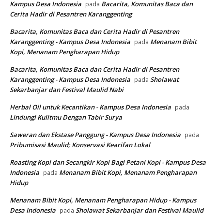
Kampus Desa Indonesia
Bacarita, Komunitas Baca dan
pada
Cerita Hadir di Pesantren Karanggenting
Bacarita, Komunitas Baca dan Cerita Hadir di Pesantren
Karanggenting - Kampus Desa Indonesia
Menanam Bibit
pada
Kopi, Menanam Pengharapan Hidup
Bacarita, Komunitas Baca dan Cerita Hadir di Pesantren
Karanggenting - Kampus Desa Indonesia
Sholawat
pada
Sekarbanjar dan Festival Maulid Nabi
Herbal Oil untuk Kecantikan - Kampus Desa Indonesia
pada
Lindungi Kulitmu Dengan Tabir Surya
Saweran dan Ekstase Panggung - Kampus Desa Indonesia
pada
Pribumisasi Maulid; Konservasi Kearifan Lokal
Roasting Kopi dan Secangkir Kopi Bagi Petani Kopi - Kampus Desa
Indonesia
Menanam Bibit Kopi, Menanam Pengharapan
pada
Hidup
Menanam Bibit Kopi, Menanam Pengharapan Hidup - Kampus
Desa Indonesia
Sholawat Sekarbanjar dan Festival Maulid
pada