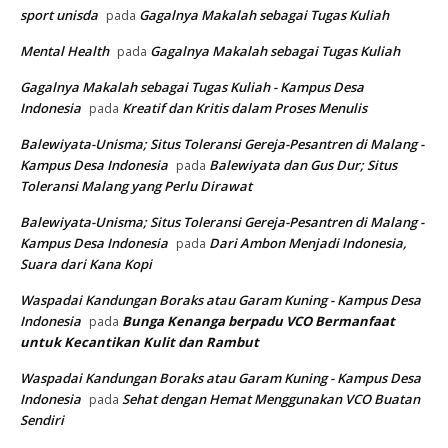
sport unisda
Gagalnya Makalah sebagai Tugas Kuliah
pada
Mental Health
Gagalnya Makalah sebagai Tugas Kuliah
pada
Gagalnya Makalah sebagai Tugas Kuliah - Kampus Desa
Indonesia
Kreatif dan Kritis dalam Proses Menulis
pada
Balewiyata-Unisma; Situs Toleransi Gereja-Pesantren di Malang -
Kampus Desa Indonesia
Balewiyata dan Gus Dur; Situs
pada
Toleransi Malang yang Perlu Dirawat
Balewiyata-Unisma; Situs Toleransi Gereja-Pesantren di Malang -
Kampus Desa Indonesia
Dari Ambon Menjadi Indonesia,
pada
Suara dari Kana Kopi
Waspadai Kandungan Boraks atau Garam Kuning - Kampus Desa
Indonesia
Bunga Kenanga berpadu VCO
Bermanfaat
pada
untuk Kecantikan Kulit dan Rambut
Waspadai Kandungan Boraks atau Garam Kuning - Kampus Desa
Indonesia
Sehat dengan Hemat Menggunakan VCO Buatan
pada
Sendiri