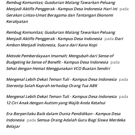
Rembug Komunitas; Gusdurian Malang Tawarkan Peluang
Menjadi Aktifis Penggerak - Kampus Desa Indonesia Hari ini
pada
Gerakan Lintas-Umat Beragama dan Tantangan Ekonomi
Kerakyatan
Rembug Komunitas; Gusdurian Malang Tawarkan Peluang
Menjadi Aktifis Penggerak - Kampus Desa Indonesia
Dari
pada
Ambon Menjadi Indonesia, Suara dari Kana Kopi
Metode Pemberdayaan Imamah; Mengubah dari Sense of
Budgeting ke Sense of Benefit - Kampus Desa Indonesia
pada
Sehat dengan Hemat Menggunakan VCO Buatan Sendiri
Mengenal Lebih Dekat Teman Tuli - Kampus Desa Indonesia
pada
Stereotip Salah Kaprah terhadap Orang Tua ABK
Mengenal Lebih Dekat Teman Tuli - Kampus Desa Indonesia
pada
12 Ciri Anak dengan Autism yang Wajib Anda Ketahui
Era Berperilaku Baik dalam Dunia Pendidikan - Kampus Desa
Indonesia
Semua Orang Adalah Guru Bagi Siswa Merdeka
pada
Belajar