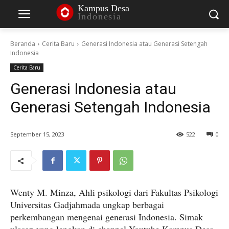
Kampus Desa
Indonesia
Beranda
Cerita Baru
Generasi Indonesia atau Generasi Setengah
Indonesia
Cerita Baru
Generasi Indonesia atau
Generasi Setengah Indonesia
September 15, 2023
522
0
Wenty M. Minza, Ahli psikologi dari Fakultas Psikologi
Universitas Gadjahmada ungkap berbagai
perkembangan mengenai generasi Indonesia. Simak