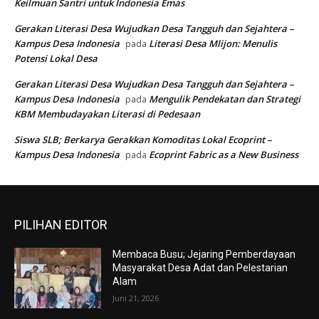
Keilmuan Santri untuk Indonesia Emas
Gerakan Literasi Desa Wujudkan Desa Tangguh dan Sejahtera –
Kampus Desa Indonesia
Literasi Desa Mlijon: Menulis
pada
Potensi Lokal Desa
Gerakan Literasi Desa Wujudkan Desa Tangguh dan Sejahtera –
Kampus Desa Indonesia
Mengulik Pendekatan dan Strategi
pada
KBM Membudayakan Literasi di Pedesaan
Siswa SLB; Berkarya Gerakkan Komoditas Lokal Ecoprint –
Kampus Desa Indonesia
Ecoprint Fabric as a New Business
pada
PILIHAN EDITOR
Membaca Busu; Jejaring Pemberdayaan
Masyarakat Desa Adat dan Pelestarian
Alam
Juni 21, 2026