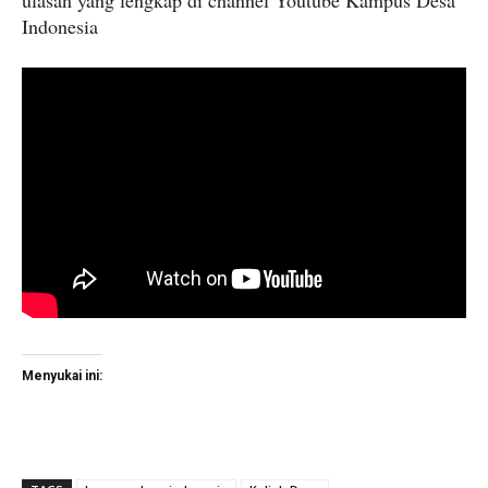
ulasan yang lengkap di channel Youtube Kampus Desa
Indonesia
Menyukai ini: