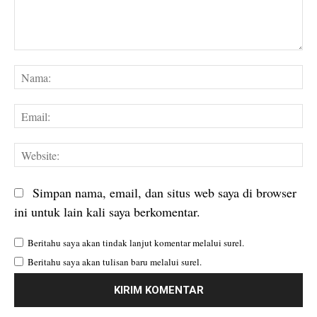
Komentar:
Na
Em
We
Simpan nama, email, dan situs web saya di browser
ini untuk lain kali saya berkomentar.
Beritahu saya akan tindak lanjut komentar melalui surel.
Beritahu saya akan tulisan baru melalui surel.