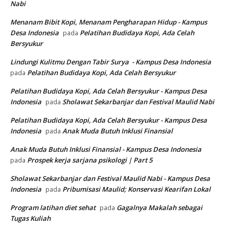
Nabi
Menanam Bibit Kopi, Menanam Pengharapan Hidup - Kampus
Desa Indonesia
Pelatihan Budidaya Kopi, Ada Celah
pada
Bersyukur
Lindungi Kulitmu Dengan Tabir Surya - Kampus Desa Indonesia
Pelatihan Budidaya Kopi, Ada Celah Bersyukur
pada
Pelatihan Budidaya Kopi, Ada Celah Bersyukur - Kampus Desa
Indonesia
Sholawat Sekarbanjar dan Festival Maulid Nabi
pada
Pelatihan Budidaya Kopi, Ada Celah Bersyukur - Kampus Desa
Indonesia
Anak Muda Butuh Inklusi Finansial
pada
Anak Muda Butuh Inklusi Finansial - Kampus Desa Indonesia
Prospek kerja sarjana psikologi | Part 5
pada
Sholawat Sekarbanjar dan Festival Maulid Nabi - Kampus Desa
Indonesia
Pribumisasi Maulid; Konservasi Kearifan Lokal
pada
Program latihan diet sehat
Gagalnya Makalah sebagai
pada
Tugas Kuliah