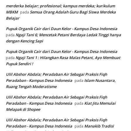
merderka belajar; profesional; kampus merdeka; kurikulum
MBKM
Semua Orang Adalah Guru Bagi Siswa Merdeka
pada
Belajar
Pupuk Organik Cair dari Daun Kelor - Kampus Desa Indonesia
Ngaji Tani 6; Mencetak Petani Berdaya Ledak Tinggi hanya
pada
dengan Kencing Sapi
Pupuk Organik Cair dari Daun Kelor - Kampus Desa Indonesia
Ngaji Tani 1 : Hilangkan Rasa Malas Petani, Ayo Membuat
pada
Pupuk Sendiri !
Ulil Abshor Abdala; Peradaban Air Sebagai Praksis Fiqh
Peradaban - Kampus Desa Indonesia
Islam Nusantara,
pada
Ruang Tengah Moderatisme
Ulil Abshor Abdala; Peradaban Air Sebagai Praksis Fiqh
Peradaban - Kampus Desa Indonesia
Kiat Jitu Memulai
pada
Melapak di Shopee
Ulil Abshor Abdala; Peradaban Air Sebagai Praksis Fiqh
Peradaban - Kampus Desa Indonesia
Manakib Tradisi
pada