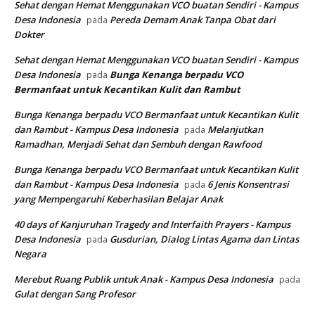
Sehat dengan Hemat Menggunakan VCO buatan Sendiri - Kampus
Desa Indonesia
Pereda Demam Anak Tanpa Obat dari
pada
Dokter
Sehat dengan Hemat Menggunakan VCO buatan Sendiri - Kampus
Desa Indonesia
Bunga Kenanga berpadu VCO
pada
Bermanfaat untuk Kecantikan Kulit dan Rambut
Bunga Kenanga berpadu VCO Bermanfaat untuk Kecantikan Kulit
dan Rambut - Kampus Desa Indonesia
Melanjutkan
pada
Ramadhan, Menjadi Sehat dan Sembuh dengan Rawfood
Bunga Kenanga berpadu VCO Bermanfaat untuk Kecantikan Kulit
dan Rambut - Kampus Desa Indonesia
6 Jenis Konsentrasi
pada
yang Mempengaruhi Keberhasilan Belajar Anak
40 days of Kanjuruhan Tragedy and Interfaith Prayers - Kampus
Desa Indonesia
Gusdurian, Dialog Lintas Agama dan Lintas
pada
Negara
Merebut Ruang Publik untuk Anak - Kampus Desa Indonesia
pada
Gulat dengan Sang Profesor