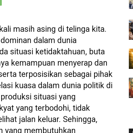
ali masih asing di telinga kita.
g dominan dalam dunia
da situasi ketidaktahuan, buta
mnya kemampuan menyerap dan
erta terposisikan sebagai pihak
lasi kuasa dalam dunia politik di
roduksi situasi yang
at yang terbodohi, tidak
lihat jalan keluar. Sehingga,
n yang membutuhkan