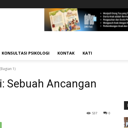
KONSULTASI PSIKOLOGI
KONTAK
KATI
(Bagian 1)
si: Sebuah Ancangan
537
0