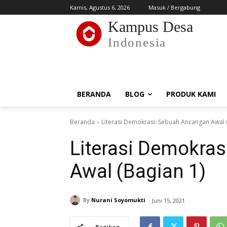
Kamis, Agustus 6, 2026
Masuk / Bergabung
Kampus Desa
Indonesia
BERANDA
BLOG
PRODUK KAMI
Beranda
Literasi Demokrasi: Sebuah Ancangan Awal 
Literasi Demokra
Awal (Bagian 1)
By
Nurani Soyomukti
Juni 15, 2021
Bagikan