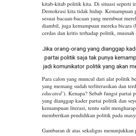
kitab-kitab politik kita. Di situasi sepert
Demokrasi kita tidak hidup. Kemampuan pa
sesuai bacaan-bacaan yang membuat merek
diambil, juga kemampuan mereka bicara (
cerdas dan kritis terhadap politik, musnah 
Jika orang-orang yang dianggap kader
partai politik saja tak punya kemam
jadi komunikator politik yang akan m
Para calon yang muncul dari alat politik b
yang memang sudah terliterasikan dan terdi
educated’
). Kenapa? Sebab fungsi partai p
yang dianggap kader partai politik dan sey
kemampuan literasi, tentu sulit menghara
memberikan pendidikan politik pada masy
Gambaran di atas sekaligus menunjukkan p