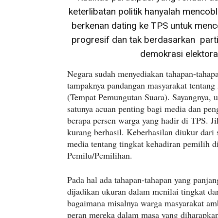
keterlibatan politik hanyalah menco
berkenan dating ke TPS untuk menco
progresif dan tak berdasarkan parti
demokrasi elektoral
Negara sudah menyediakan tahapan-tahapan 
tampaknya pandangan masyarakat tentang 
(Tempat Pemungutan Suara). Sayangnya, u
satunya acuan penting bagi media dan pen
berapa persen warga yang hadir di TPS. Ji
kurang berhasil. Keberhasilan diukur dari si
media tentang tingkat kehadiran pemilih 
Pemilu/Pemilihan.
Pada hal ada tahapan-tahapan yang panja
dijadikan ukuran dalam menilai tingkat dan 
bagaimana misalnya warga masyarakat amb
peran mereka dalam masa yang diharapkan p