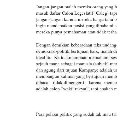
Jangan-jangan malah mereka orang yang b
masuk daftar Calon Legeslatif (Caleg) tap
jangan-jangan karena mereka hanya tahu b
ingin mendapatkan posisi yang dipahami s
mereka punya pemahaman atau tidak terha
Dengan demikian keberadaan teks undang-
demokrasi-politik bertujuan baik, malah di
ideal itu. Ketidakmampuan memahami sesu
sejauh mana sebagai manusia (subjek) me
dan agung dari tujuan Kampanye adalah un
membangun kalimat yang bertujuan membang
dibaca—tidak dimengerti—karena memang 
adalah calon “wakil rakyat”, tapi apakah m
Para pelaku politik yang sudah tak mau ta