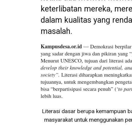
keterlibatan mereka, mer
dalam kualitas yang ren
masalah.
Kampusdesa.or.id
— Demokrasi berpilar p
yang sadar dengan jiwa dan pikiran yang “pe
Menurut UNESCO, tujuan dari literasi ad
develop their knowledge and potential, and
society”.
Literasi diharapkan meningkatk
tujuannya, untuk mengembangkan pengetah
bisa “berpartisipasi secara penuh” (
‘to par
lebih luas.
Literasi dasar berupa kemampuan ba
masyarakat untuk menggunakan pe