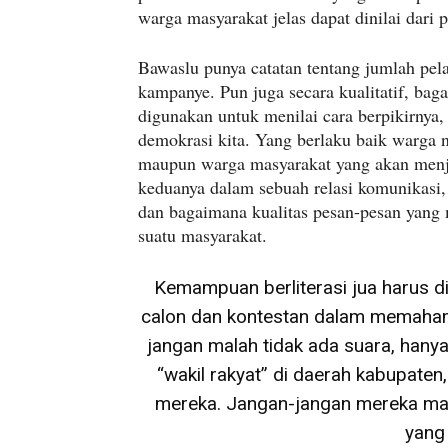
warga masyarakat jelas dapat dinilai dari
Bawaslu punya catatan tentang jumlah pe
kampanye. Pun juga secara kualitatif, bag
digunakan untuk menilai cara berpikirnya,
demokrasi kita. Yang berlaku baik warga 
maupun warga masyarakat yang akan menj
keduanya dalam sebuah relasi komunikasi
dan bagaimana kualitas pesan-pesan yang
suatu masyarakat.
Kemampuan berliterasi jua harus 
calon dan kontestan dalam memaham
jangan malah tidak ada suara, hanya
“wakil rakyat” di daerah kabupaten
mereka. Jangan-jangan mereka malah
yang 