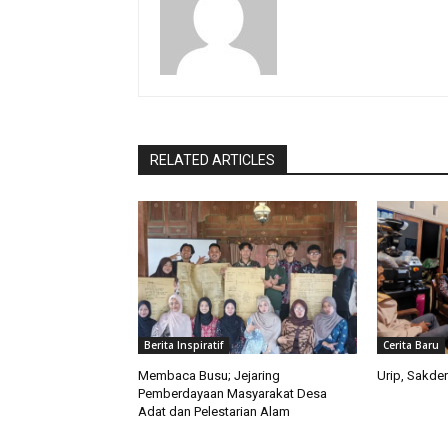
RELATED ARTICLES
Berita Inspiratif
Cerita Baru
Membaca Busu; Jejaring
Urip, Sakde
Pemberdayaan Masyarakat Desa
Adat dan Pelestarian Alam