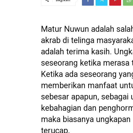
Matur Nuwun adalah sala
akrab di telinga masyarak
adalah terima kasih. Ungk
seseorang ketika merasa t
Ketika ada seseorang ya
memberikan manfaat untuk
sebesar apapun, sebagai
kebahagian dan penghorm
maka biasanya ungkapan 
terucap.