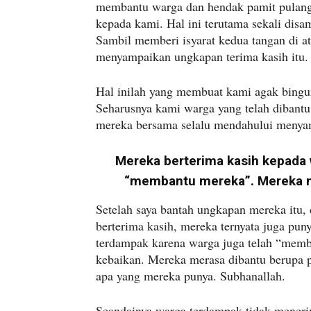
membantu warga dan hendak pamit pulan
kepada kami. Hal ini terutama sekali dis
Sambil memberi isyarat kedua tangan di 
menyampaikan ungkapan terima kasih itu.
Hal inilah yang membuat kami agak bingu
Seharusnya kami warga yang telah dibantu
mereka bersama selalu mendahului menya
Mereka berterima kasih kepada 
“membantu mereka”. Mereka me
Setelah saya bantah ungkapan mereka itu
berterima kasih, mereka ternyata juga pun
terdampak karena warga juga telah “memb
kebaikan. Mereka merasa dibantu berupa 
apa yang mereka punya. Subhanallah.
Seandainya warga terdampak tidak meneri