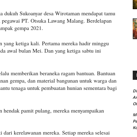
ga dukuh Sukoanyar desa Wirotaman mendapat tamu
ra pegawai PT. Otsuka Lawang Malang. Berdelapan
dampak gempa 2021.
an yang ketiga kali. Pertama mereka hadir minggu
a awal bulan Mei. Dan yang ketiga sabtu ini
selalu memberikan beraneka ragam bantuan. Bantuan
nan gempa, dan material bangunan untuk warga dan
antu tenaga untuk pembuatan hunian sementara bagi
Di
An
Oi
an hendak pamit pulang, mereka menyampaikan
Me
Pe
Ko
i dari kerelawanan mereka. Setiap mereka selesai