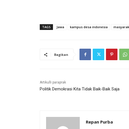
TAGS
Jawa
kampus desa indonesia
masyarak
Bagikan
Artikulli paraprak
Politik Demokrasi Kita Tidak Baik-Baik Saja
Repan Purba