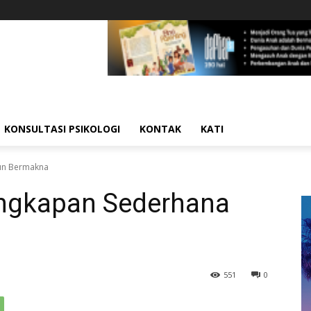
KONSULTASI PSIKOLOGI
KONTAK
KATI
un Bermakna
Ungkapan Sederhana
551
0