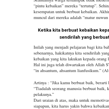
“pintu kebaikan” mereka “tertutup”. Seh
kesempatan untuk berbuat kebaikan. Akhir
muncul dari mereka adalah “matur nuwun 
Ketika kita berbuat kebaikan kepa
sendirilah yang berbuat 
Inilah yang menjadi pelajaran bagi kita ba
sebenarnya, hakikatnya kita sendirilah yang
kebaikan yang kita lakukan kepada orang l
Hal ini juga telah diwartakan oleh Allah
“in ahsantum, ahsantum lianfusikum.” (Al-I
Artinya : “Jika kamu berbuat baik, berart
“Tiadalah seorang manusia berbuat baik, 
pelakunya.”
Dari uraian di atas, maka untuk memotivas
siapapun, kita harus yakin bahwa kebaikan 