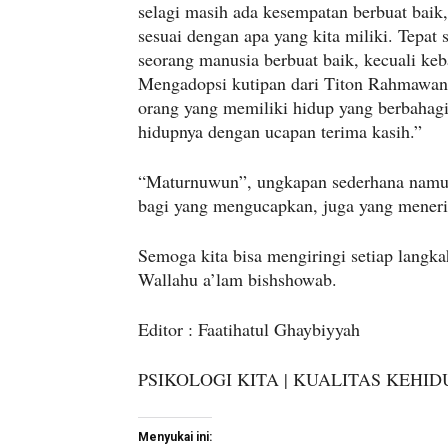
selagi masih ada kesempatan berbuat baik,
sesuai dengan apa yang kita miliki. Tepat 
seorang manusia berbuat baik, kecuali keb
Mengadopsi kutipan dari Titon Rahmawan,
orang yang memiliki hidup yang berbahag
hidupnya dengan ucapan terima kasih.”
“Maturnuwun”, ungkapan sederhana namu
bagi yang mengucapkan, juga yang mener
Semoga kita bisa mengiringi setiap langk
Wallahu a’lam bishshowab.
Editor : Faatihatul Ghaybiyyah
PSIKOLOGI KITA | KUALITAS KEHI
Menyukai ini: