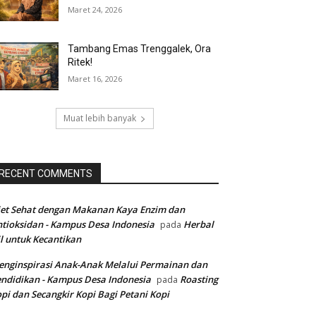
Maret 24, 2026
Tambang Emas Trenggalek, Ora
Ritek!
Maret 16, 2026
Muat lebih banyak
RECENT COMMENTS
et Sehat dengan Makanan Kaya Enzim dan
tioksidan - Kampus Desa Indonesia
Herbal
pada
l untuk Kecantikan
nginspirasi Anak-Anak Melalui Permainan dan
ndidikan - Kampus Desa Indonesia
Roasting
pada
pi dan Secangkir Kopi Bagi Petani Kopi