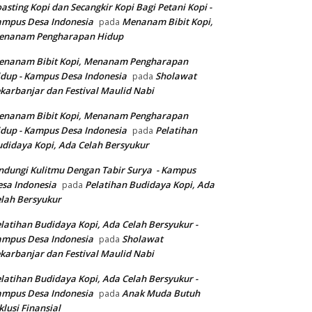
asting Kopi dan Secangkir Kopi Bagi Petani Kopi -
ampus Desa Indonesia
Menanam Bibit Kopi,
pada
enanam Pengharapan Hidup
enanam Bibit Kopi, Menanam Pengharapan
dup - Kampus Desa Indonesia
Sholawat
pada
karbanjar dan Festival Maulid Nabi
enanam Bibit Kopi, Menanam Pengharapan
dup - Kampus Desa Indonesia
Pelatihan
pada
didaya Kopi, Ada Celah Bersyukur
ndungi Kulitmu Dengan Tabir Surya - Kampus
sa Indonesia
Pelatihan Budidaya Kopi, Ada
pada
lah Bersyukur
latihan Budidaya Kopi, Ada Celah Bersyukur -
ampus Desa Indonesia
Sholawat
pada
karbanjar dan Festival Maulid Nabi
latihan Budidaya Kopi, Ada Celah Bersyukur -
ampus Desa Indonesia
Anak Muda Butuh
pada
klusi Finansial