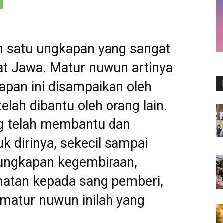
h satu ungkapan yang sangat
at Jawa. Matur nuwun artinya
apan ini disampaikan oleh
elah dibantu oleh orang lain.
ng telah membantu dan
 dirinya, sekecil sampai
 ungkapan kegembiraan,
atan kepada sang pemberi,
matur nuwun inilah yang