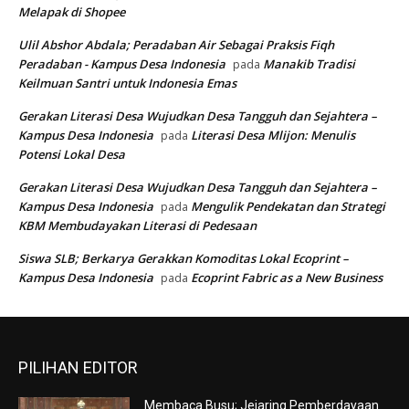
Melapak di Shopee
Ulil Abshor Abdala; Peradaban Air Sebagai Praksis Fiqh
Peradaban - Kampus Desa Indonesia
Manakib Tradisi
pada
Keilmuan Santri untuk Indonesia Emas
Gerakan Literasi Desa Wujudkan Desa Tangguh dan Sejahtera –
Kampus Desa Indonesia
Literasi Desa Mlijon: Menulis
pada
Potensi Lokal Desa
Gerakan Literasi Desa Wujudkan Desa Tangguh dan Sejahtera –
Kampus Desa Indonesia
Mengulik Pendekatan dan Strategi
pada
KBM Membudayakan Literasi di Pedesaan
Siswa SLB; Berkarya Gerakkan Komoditas Lokal Ecoprint –
Kampus Desa Indonesia
Ecoprint Fabric as a New Business
pada
PILIHAN EDITOR
Membaca Busu; Jejaring Pemberdayaan