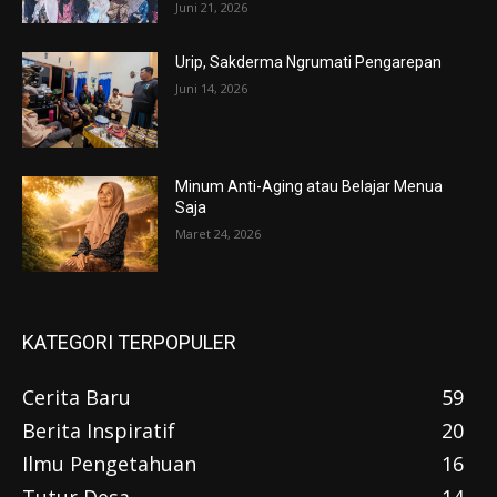
Juni 21, 2026
Urip, Sakderma Ngrumati Pengarepan
Juni 14, 2026
Minum Anti-Aging atau Belajar Menua
Saja
Maret 24, 2026
KATEGORI TERPOPULER
Cerita Baru
59
Berita Inspiratif
20
Ilmu Pengetahuan
16
Tutur Desa
14