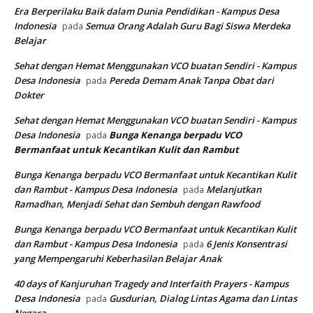
Era Berperilaku Baik dalam Dunia Pendidikan - Kampus Desa
Indonesia
Semua Orang Adalah Guru Bagi Siswa Merdeka
pada
Belajar
Sehat dengan Hemat Menggunakan VCO buatan Sendiri - Kampus
Desa Indonesia
Pereda Demam Anak Tanpa Obat dari
pada
Dokter
Sehat dengan Hemat Menggunakan VCO buatan Sendiri - Kampus
Desa Indonesia
Bunga Kenanga berpadu VCO
pada
Bermanfaat untuk Kecantikan Kulit dan Rambut
Bunga Kenanga berpadu VCO Bermanfaat untuk Kecantikan Kulit
dan Rambut - Kampus Desa Indonesia
Melanjutkan
pada
Ramadhan, Menjadi Sehat dan Sembuh dengan Rawfood
Bunga Kenanga berpadu VCO Bermanfaat untuk Kecantikan Kulit
dan Rambut - Kampus Desa Indonesia
6 Jenis Konsentrasi
pada
yang Mempengaruhi Keberhasilan Belajar Anak
40 days of Kanjuruhan Tragedy and Interfaith Prayers - Kampus
Desa Indonesia
Gusdurian, Dialog Lintas Agama dan Lintas
pada
Negara