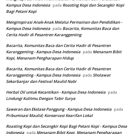
Kampus Desa Indonesia
Roasting Kopi dan Secangkir Kopi
pada
Bagi Petani Kopi
Menginspirasi Anak-Anak Melalui Permainan dan Pendidikan -
Kampus Desa Indonesia
Bacarita, Komunitas Baca dan
pada
Cerita Hadir di Pesantren Karanggenting
Bacarita, Komunitas Baca dan Cerita Hadir di Pesantren
Karanggenting - Kampus Desa Indonesia
Menanam Bibit
pada
Kopi, Menanam Pengharapan Hidup
Bacarita, Komunitas Baca dan Cerita Hadir di Pesantren
Karanggenting - Kampus Desa Indonesia
Sholawat
pada
Sekarbanjar dan Festival Maulid Nabi
Herbal Oil untuk Kecantikan - Kampus Desa Indonesia
pada
Lindungi Kulitmu Dengan Tabir Surya
Saweran dan Ekstase Panggung - Kampus Desa Indonesia
pada
Pribumisasi Maulid; Konservasi Kearifan Lokal
Roasting Kopi dan Secangkir Kopi Bagi Petani Kopi - Kampus Desa
Indonesia
Menanam Bibit Kopi, Menanam Pengharapan
pada