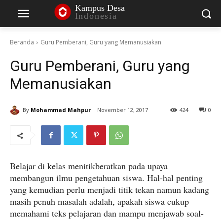
Kampus Desa
Indonesia
Beranda
Guru Pemberani, Guru yang Memanusiakan
Guru Pemberani, Guru yang
Memanusiakan
By
Mohammad Mahpur
November 12, 2017
424
0
Belajar di kelas menitikberatkan pada upaya
membangun ilmu pengetahuan siswa. Hal-hal penting
yang kemudian perlu menjadi titik tekan namun kadang
masih penuh masalah adalah, apakah siswa cukup
memahami teks pelajaran dan mampu menjawab soal-