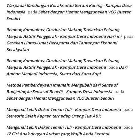
Waspadai Kandungan Boraks atau Garam Kuning - Kampus Desa
Indonesia
Sehat dengan Hemat Menggunakan VCO Buatan
pada
Sendiri
Rembug Komunitas; Gusdurian Malang Tawarkan Peluang
Menjadi Aktifis Penggerak - Kampus Desa Indonesia Hari ini
pada
Gerakan Lintas-Umat Beragama dan Tantangan Ekonomi
Kerakyatan
Rembug Komunitas; Gusdurian Malang Tawarkan Peluang
Menjadi Aktifis Penggerak - Kampus Desa Indonesia
Dari
pada
Ambon Menjadi Indonesia, Suara dari Kana Kopi
Metode Pemberdayaan Imamah; Mengubah dari Sense of
Budgeting ke Sense of Benefit - Kampus Desa Indonesia
pada
Sehat dengan Hemat Menggunakan VCO Buatan Sendiri
Mengenal Lebih Dekat Teman Tuli - Kampus Desa Indonesia
pada
Stereotip Salah Kaprah terhadap Orang Tua ABK
Mengenal Lebih Dekat Teman Tuli - Kampus Desa Indonesia
pada
12 Ciri Anak dengan Autism yang Wajib Anda Ketahui