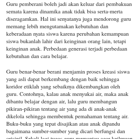
Guru pemberani boleh jadi akan keluar dari pembakuan
semata karena dinamika anak tidak bisa serta-merta
diseragamkan. Hal ini senyatanya juga mendorong guru
memang lebih mengutamakan kebutuhan dan
keberadaan nyata siswa karena perubahan kemampuan
siswa bukanlah lahir dari keinginan orang lain, tetapi
keinginan anak. Perbedaan generasi terjadi perbedaan
kebutuhan dan cara belajar.
Guru benar-benar berani menjamin proses kreasi siswa
yang asli dapat berkembang dengan baik sehingga
koridor etiklah yang sebaiknya dikembangkan oleh
guru. Contohnya, kalau anak menyukai air, maka anak
dibantu belajar dengan air, lalu guru membangun
pikiran-pikiran tentang air yang ada di anak-anak
dikelola sehingga membentuk pemahaman tentang air.
Buku-buku yang tepat disajikan atau anak dipandu
bagaimana sumber-sumber yang dicari berfungsi dan
orisinil. Sekali lagi tugas guru memantau agar keilmuan