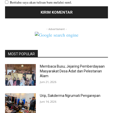
Beritahu saya akan tulisan baru melalui surel.
- Advertisment -
MOST POPULAR
Membaca Busu; Jejaring Pemberdayaan
Masyarakat Desa Adat dan Pelestarian
Alam
Juni 21, 2026
Urip, Sakderma Ngrumati Pengarepan
Juni 14, 2026