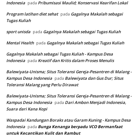
Indonesia
Pribumisasi Maulid; Konservasi Kearifan Lokal
pada
Program latihan diet sehat
Gagalnya Makalah sebagai
pada
Tugas Kuliah
sport unisda
Gagalnya Makalah sebagai Tugas Kuliah
pada
Mental Health
Gagalnya Makalah sebagai Tugas Kuliah
pada
Gagalnya Makalah sebagai Tugas Kuliah - Kampus Desa
Indonesia
Kreatif dan Kritis dalam Proses Menulis
pada
Balewiyata-Unisma; Situs Toleransi Gereja-Pesantren di Malang -
Kampus Desa Indonesia
Balewiyata dan Gus Dur; Situs
pada
Toleransi Malang yang Perlu Dirawat
Balewiyata-Unisma; Situs Toleransi Gereja-Pesantren di Malang -
Kampus Desa Indonesia
Dari Ambon Menjadi Indonesia,
pada
Suara dari Kana Kopi
Waspadai Kandungan Boraks atau Garam Kuning - Kampus Desa
Indonesia
Bunga Kenanga berpadu VCO
Bermanfaat
pada
untuk Kecantikan Kulit dan Rambut