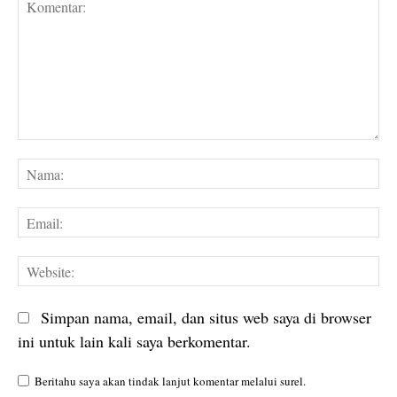
Komentar:
Na
Em
We
Simpan nama, email, dan situs web saya di browser
ini untuk lain kali saya berkomentar.
Beritahu saya akan tindak lanjut komentar melalui surel.