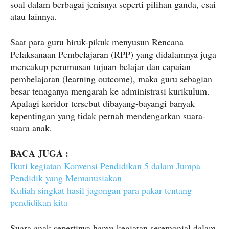
soal dalam berbagai jenisnya seperti pilihan ganda, esai
atau lainnya.
Saat para guru hiruk-pikuk menyusun Rencana
Pelaksanaan Pembelajaran (RPP) yang didalamnya juga
mencakup perumusan tujuan belajar dan capaian
pembelajaran (learning outcome), maka guru sebagian
besar tenaganya mengarah ke administrasi kurikulum.
Apalagi koridor tersebut dibayang-bayangi banyak
kepentingan yang tidak pernah mendengarkan suara-
suara anak.
BACA JUGA :
Ikuti kegiatan Konvensi Pendidikan 5 dalam Jumpa
Pendidik yang Memanusiakan
Kuliah singkat hasil jagongan para pakar tentang
pendidikan kita
Suara anak sepertinya hanya kegiatan seremonial dalam