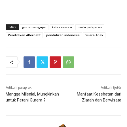
TAGS
guru mengajar
kelas inovasi
mata pelajaran
Pendidikan Alternatif
pendidikan indonesia
Suara Anak
Artikulli paraprak
Artikulli tjetër
Mangga Milenial, Mungkinkah
Manfaat Kesehatan dari
untuk Petani Gurem ?
Ziarah dan Berwisata