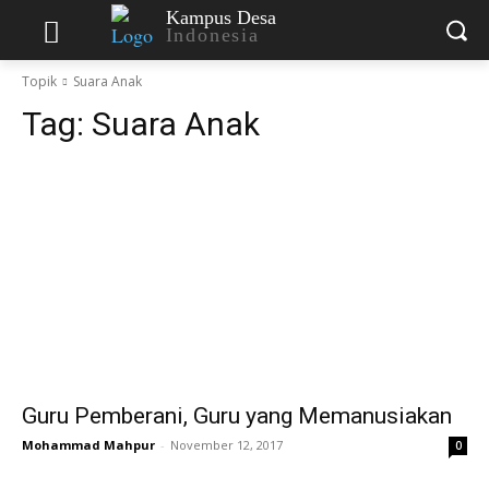
Kampus Desa
Indonesia
Topik
Suara Anak
Tag:
Suara Anak
Guru Pemberani, Guru yang Memanusiakan
Mohammad Mahpur
-
November 12, 2017
0