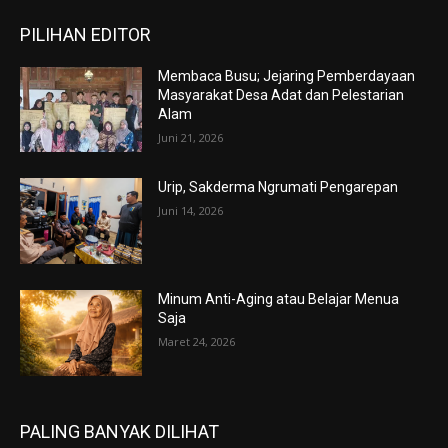
PILIHAN EDITOR
Membaca Busu; Jejaring Pemberdayaan
Masyarakat Desa Adat dan Pelestarian
Alam
Juni 21, 2026
Urip, Sakderma Ngrumati Pengarepan
Juni 14, 2026
Minum Anti-Aging atau Belajar Menua
Saja
Maret 24, 2026
PALING BANYAK DILIHAT