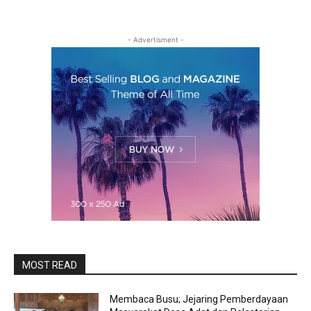
- Advertisment -
MOST READ
Membaca Busu; Jejaring Pemberdayaan