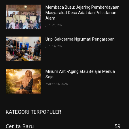
Membaca Busu; Jejaring Pemberdayaan
Masyarakat Desa Adat dan Pelestarian
Alam
Juni 21, 2026
Urip, Sakderma Ngrumati Pengarepan
Juni 14, 2026
Minum Anti-Aging atau Belajar Menua
Saja
Maret 24, 2026
KATEGORI TERPOPULER
Cerita Baru
59