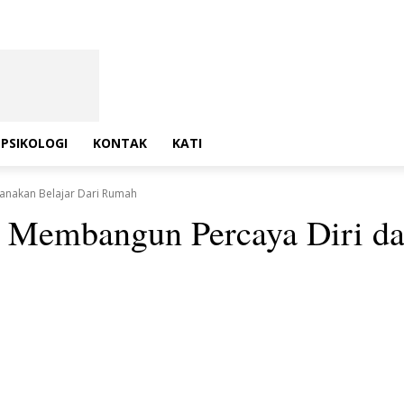
PSIKOLOGI
KONTAK
KATI
nakan Belajar Dari Rumah
embangun Percaya Diri dal