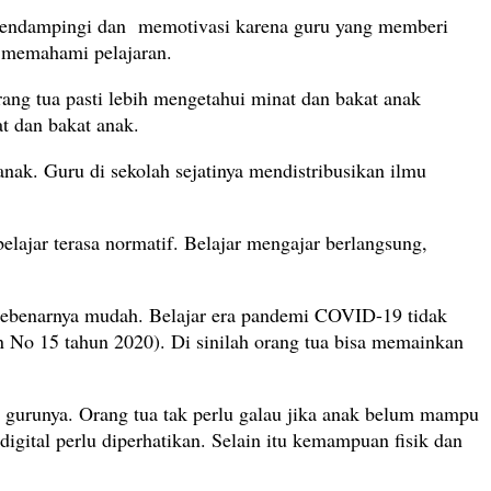
ya mendampingi dan memotivasi karena guru yang memberi
a memahami pelajaran.
ng tua pasti lebih mengetahui minat dan bakat anak
t dan bakat anak.
ak. Guru di sekolah sejatinya mendistribusikan ilmu
elajar terasa normatif. Belajar mengajar berlangsung,
sebenarnya mudah. Belajar era pandemi COVID-19 tidak
 No 15 tahun 2020). Di sinilah orang tua bisa memainkan
h gurunya. Orang tua tak perlu galau jika anak belum mampu
igital perlu diperhatikan. Selain itu kemampuan fisik dan