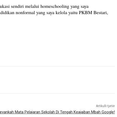
ukasi sendiri melalui homeschooling yang saya
ndidikan nonformal yang saya kelola yaitu PKBM Bestari,
Artikulli tjetër
evankah Mata Pelajaran Sekolah Di Tengah Keajaiban Mbah Google!