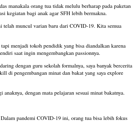
s manakala orang tua tidak melulu berharap pada paketan
asi kegiatan bagi anak agar SFH lebih bermakna.
ini telah muncul varian baru dari COVID-19. Kita semua
 tapi menjadi tokoh pendidik yang bisa diandalkan karena
sendiri saat ingin mengembangkan passionnya.
 daring dengan guru sekolah formalnya, saya banyak bercerita
kill di pengembangan minat dan bakat yang saya explore
 anaknya, dengan mata pelajaran sesuai minat bakatnya.
 Dalam pandemi COVID-19 ini, orang tua bisa lebih fokus