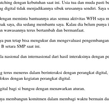
 matching dengan kebutuhan saat ini. Usia tua dan muda pasti
digital tidak menjadikannya sibuk urusannya sendiri. Saya s
engan meminta bantuannya atas semua aktivitas WFH saya mela
k saya, dia sedang membantu saya. Kalau dia belum punya il
kan wawasannya terus bertambah dan bermanfaat.
ya pun tetap bisa mengukur dan mengevaluasi pengembangan 
 B setara SMP saat ini.
a nasional dan internasional dari hasil interaksinya dengan p
 terus menerus dalam berinteraksi dengan perangkat digital, 
fokus dengan kegiatan perangkat digital.
igital bagi si bungsu dengan menawarkan aturan.
 saya membangun komitmen dalam membagi waktu bermain dan