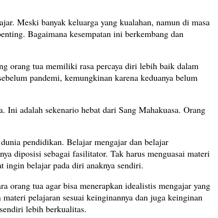
lajar. Meski banyak keluarga yang kualahan, namun di masa
penting. Bagaimana kesempatan ini berkembang dan
orang tua memiliki rasa percaya diri lebih baik dalam
rti sebelum pandemi, kemungkinan karena keduanya belum
Ini adalah sekenario hebat dari Sang Mahakuasa. Orang
 dunia pendidikan. Belajar mengajar dan belajar
ya diposisi sebagai fasilitator. Tak harus menguasai materi
ingin belajar pada diri anaknya sendiri.
 orang tua agar bisa menerapkan idealistis mengajar yang
ateri pelajaran sesuai keinginannya dan juga keinginan
diri lebih berkualitas.