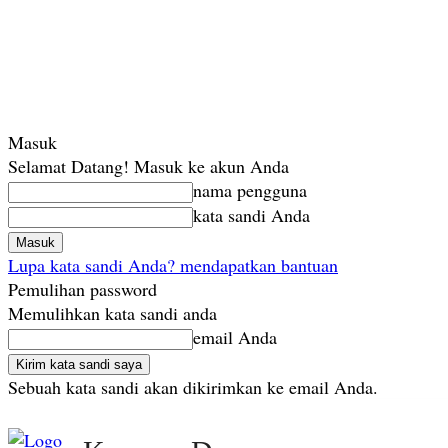
Masuk
Selamat Datang! Masuk ke akun Anda
nama pengguna
kata sandi Anda
Lupa kata sandi Anda? mendapatkan bantuan
Pemulihan password
Memulihkan kata sandi anda
email Anda
Sebuah kata sandi akan dikirimkan ke email Anda.
Kamis, Agustus 6, 2026
Masuk / Bergabung