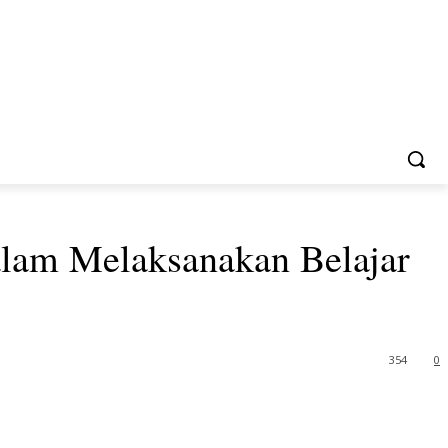
am Melaksanakan Belajar
354
0