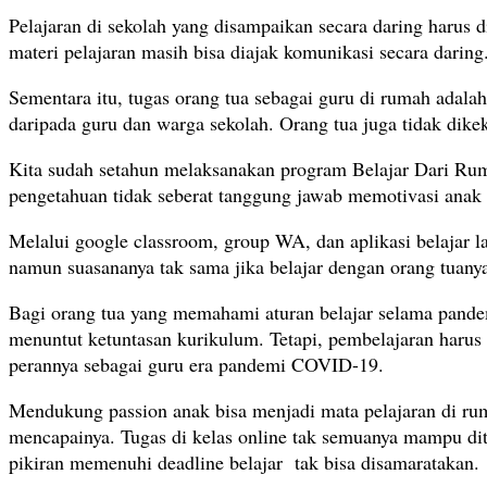
Pelajaran di sekolah yang disampaikan secara daring harus
materi pelajaran masih bisa diajak komunikasi secara darin
Sementara itu, tugas orang tua sebagai guru di rumah adal
daripada guru dan warga sekolah. Orang tua juga tidak dike
Kita sudah setahun melaksanakan program Belajar Dari Ruma
pengetahuan tidak seberat tanggung jawab memotivasi anak b
Melalui google classroom, group WA, dan aplikasi belajar la
namun suasananya tak sama jika belajar dengan orang tuany
Bagi orang tua yang memahami aturan belajar selama pand
menuntut ketuntasan kurikulum. Tetapi, pembelajaran haru
perannya sebagai guru era pandemi COVID-19.
Mendukung passion anak bisa menjadi mata pelajaran di ruma
mencapainya. Tugas di kelas online tak semuanya mampu ditu
pikiran memenuhi deadline belajar tak bisa disamaratakan.