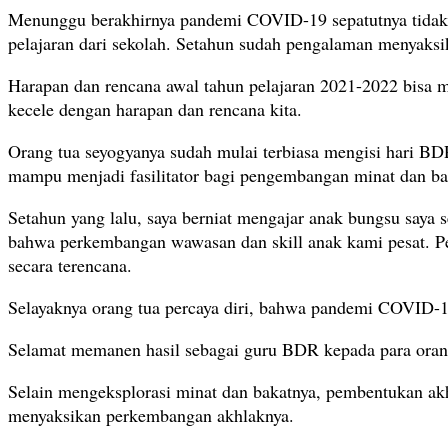
Menunggu berakhirnya pandemi COVID-19 sepatutnya tidak
pelajaran dari sekolah. Setahun sudah pengalaman menyaksik
Harapan dan rencana awal tahun pelajaran 2021-2022 bisa m
kecele dengan harapan dan rencana kita.
Orang tua seyogyanya sudah mulai terbiasa mengisi hari BDR
mampu menjadi fasilitator bagi pengembangan minat dan bak
Setahun yang lalu, saya berniat mengajar anak bungsu saya se
bahwa perkembangan wawasan dan skill anak kami pesat. Per
secara terencana.
Selayaknya orang tua percaya diri, bahwa pandemi COVID-1
Selamat memanen hasil sebagai guru BDR kepada para orang
Selain mengeksplorasi minat dan bakatnya, pembentukan akh
menyaksikan perkembangan akhlaknya.