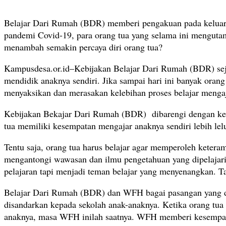
Belajar Dari Rumah (BDR) memberi pengakuan pada keluarga 
pandemi Covid-19, para orang tua yang selama ini mengut
menambah semakin percaya diri orang tua?
Kampusdesa.or.id–Kebijakan Belajar Dari Rumah (BDR) seja
mendidik anaknya sendiri. Jika sampai hari ini banyak ora
menyaksikan dan merasakan kelebihan proses belajar menga
Kebijakan Bekajar Dari Rumah (BDR) dibarengi dengan ke
tua memiliki kesempatan mengajar anaknya sendiri lebih lel
Tentu saja, orang tua harus belajar agar memperoleh keteram
mengantongi wawasan dan ilmu pengetahuan yang dipelajari an
pelajaran tapi menjadi teman belajar yang menyenangkan. Ta
Belajar Dari Rumah (BDR) dan WFH bagai pasangan yang dit
disandarkan kepada sekolah anak-anaknya. Ketika orang tua
anaknya, masa WFH inilah saatnya. WFH memberi kesempatan