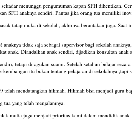
 sekadar menunggu pengumuman kapan SFH dihentikan. Cerda
an SFH anaknya sendiri. Pantas jika orang tua memiliki inov
asuk tatap muka di sekolah, akhirnya berantakan juga. Saat 
 anaknya tidak saja sebagai supervisor bagi sekolah anaknya,
at anak. Diandalkan anak sendiri, dijadikan konsultan anak 
ndiri, tetapi diragukan suami. Setelah setahun belajar secara
kembangan itu bukan tentang pelajaran di sekolahnya ,tapi s
9 telah mendatangkan hikmah. Hikmah bisa menjadi guru bagi
 tua yang telah menjalaninya.
lak mulia juga menjadi prioritas kami dalam mendidik anak.