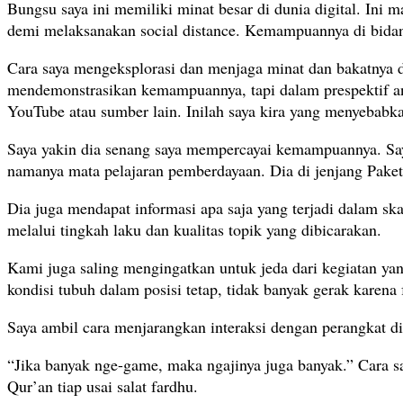
Bungsu saya ini memiliki minat besar di dunia digital. Ini
demi melaksanakan social distance. Kemampuannya di bidang 
Cara saya mengeksplorasi dan menjaga minat dan bakatnya d
mendemonstrasikan kemampuannya, tapi dalam prespektif ana
YouTube atau sumber lain. Inilah saya kira yang menyebab
Saya yakin dia senang saya mempercayai kemampuannya. Sa
namanya mata pelajaran pemberdayaan. Dia di jenjang Paket
Dia juga mendapat informasi apa saja yang terjadi dalam skal
melalui tingkah laku dan kualitas topik yang dibicarakan.
Kami juga saling mengingatkan untuk jeda dari kegiatan yang
kondisi tubuh dalam posisi tetap, tidak banyak gerak karena 
Saya ambil cara menjarangkan interaksi dengan perangkat d
“Jika banyak nge-game, maka ngajinya juga banyak.” Cara
Qur’an tiap usai salat fardhu.