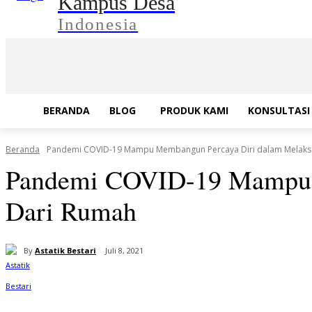
Kampus Desa
Indonesia
BERANDA
BLOG
PRODUK KAMI
KONSULTASI 
Beranda
Pandemi COVID-19 Mampu Membangun Percaya Diri dalam Melaksa
Pandemi COVID-19 Mampu M
Dari Rumah
By
Astatik Bestari
Juli 8, 2021
Bagikan