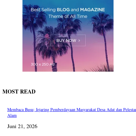
MOST READ
Membaca Busu; Jejaring Pemberdayaan Masyarakat Desa Adat dan Pelesta
Alam
Juni 21, 2026