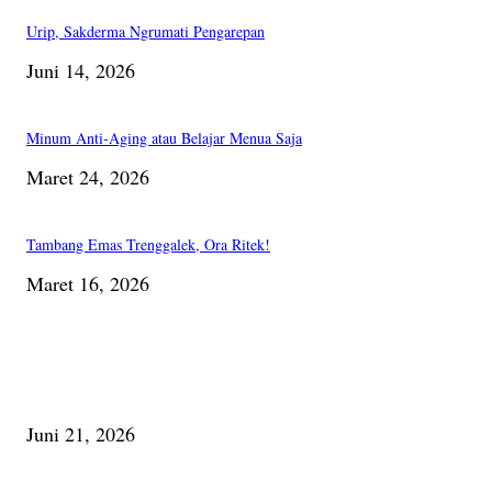
Urip, Sakderma Ngrumati Pengarepan
Juni 14, 2026
Minum Anti-Aging atau Belajar Menua Saja
Maret 24, 2026
Tambang Emas Trenggalek, Ora Ritek!
Maret 16, 2026
PILIHAN EDITOR
Membaca Busu; Jejaring Pemberdayaan Masyarakat Desa Adat dan Pelesta
Alam
Juni 21, 2026