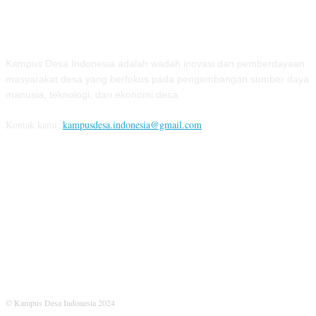
TENTANG KAMI
Kampus Desa Indonesia adalah wadah inovasi dan pemberdayaan
masyarakat desa yang berfokus pada pengembangan sumber daya
manusia, teknologi, dan ekonomi desa.
Kontak kami:
kampusdesa.indonesia@gmail.com
IKUTI KAMI
© Kampus Desa Indonesia 2024