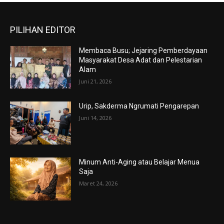
PILIHAN EDITOR
Membaca Busu; Jejaring Pemberdayaan
Masyarakat Desa Adat dan Pelestarian
Alam
Juni 21, 2026
Urip, Sakderma Ngrumati Pengarepan
Juni 14, 2026
Minum Anti-Aging atau Belajar Menua
Saja
Maret 24, 2026