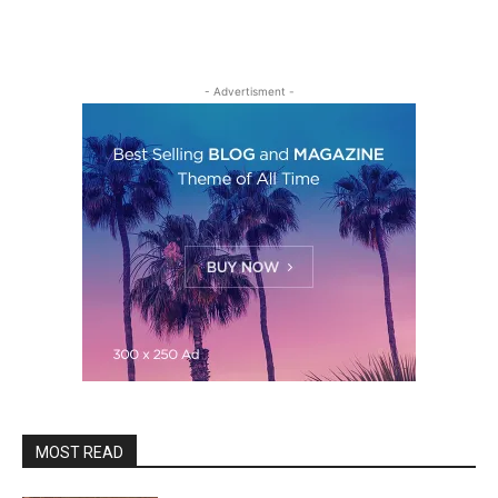
- Advertisment -
MOST READ