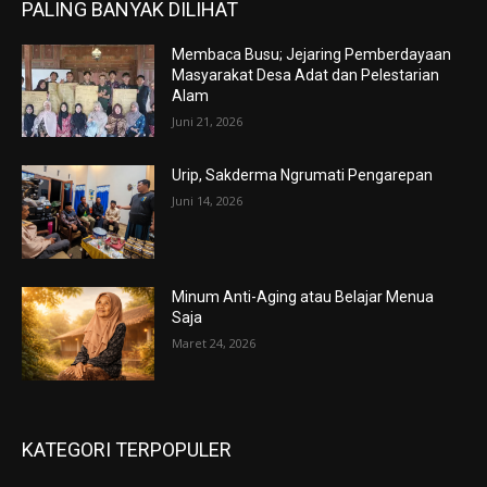
PALING BANYAK DILIHAT
Membaca Busu; Jejaring Pemberdayaan
Masyarakat Desa Adat dan Pelestarian
Alam
Juni 21, 2026
Urip, Sakderma Ngrumati Pengarepan
Juni 14, 2026
Minum Anti-Aging atau Belajar Menua
Saja
Maret 24, 2026
KATEGORI TERPOPULER