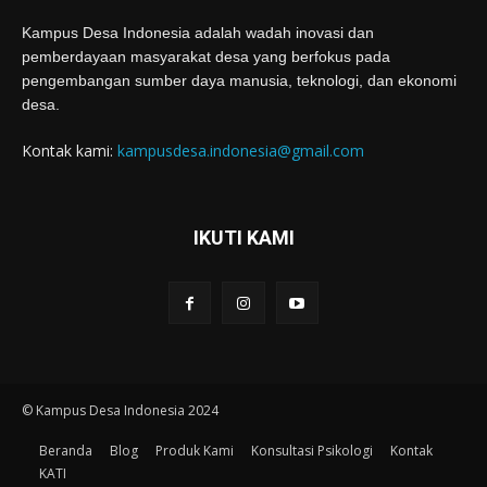
Kampus Desa Indonesia adalah wadah inovasi dan
pemberdayaan masyarakat desa yang berfokus pada
pengembangan sumber daya manusia, teknologi, dan ekonomi
desa.
Kontak kami:
kampusdesa.indonesia@gmail.com
IKUTI KAMI
© Kampus Desa Indonesia 2024
Beranda
Blog
Produk Kami
Konsultasi Psikologi
Kontak
KATI