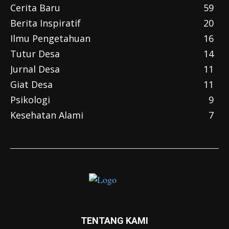
Cerita Baru
59
Berita Inspiratif
20
Ilmu Pengetahuan
16
Tutur Desa
14
Jurnal Desa
11
Giat Desa
11
Psikologi
9
Kesehatan Alami
7
TENTANG KAMI