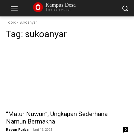
Kampus Desa
Indonesia
Topik
Sukoanyar
Tag:
sukoanyar
“Matur Nuwun”, Ungkapan Sederhana
Namun Bermakna
Repan Purba
-
Juni 15, 2021
0