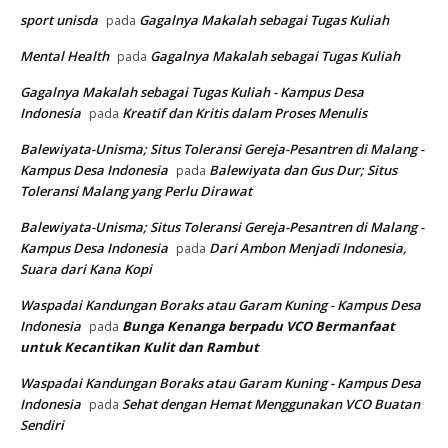
sport unisda
Gagalnya Makalah sebagai Tugas Kuliah
pada
Mental Health
Gagalnya Makalah sebagai Tugas Kuliah
pada
Gagalnya Makalah sebagai Tugas Kuliah - Kampus Desa
Indonesia
Kreatif dan Kritis dalam Proses Menulis
pada
Balewiyata-Unisma; Situs Toleransi Gereja-Pesantren di Malang -
Kampus Desa Indonesia
Balewiyata dan Gus Dur; Situs
pada
Toleransi Malang yang Perlu Dirawat
Balewiyata-Unisma; Situs Toleransi Gereja-Pesantren di Malang -
Kampus Desa Indonesia
Dari Ambon Menjadi Indonesia,
pada
Suara dari Kana Kopi
Waspadai Kandungan Boraks atau Garam Kuning - Kampus Desa
Indonesia
Bunga Kenanga berpadu VCO
Bermanfaat
pada
untuk Kecantikan Kulit dan Rambut
Waspadai Kandungan Boraks atau Garam Kuning - Kampus Desa
Indonesia
Sehat dengan Hemat Menggunakan VCO Buatan
pada
Sendiri