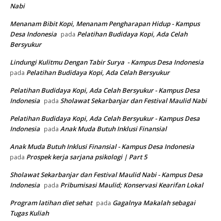
Nabi
Menanam Bibit Kopi, Menanam Pengharapan Hidup - Kampus
Desa Indonesia
Pelatihan Budidaya Kopi, Ada Celah
pada
Bersyukur
Lindungi Kulitmu Dengan Tabir Surya - Kampus Desa Indonesia
Pelatihan Budidaya Kopi, Ada Celah Bersyukur
pada
Pelatihan Budidaya Kopi, Ada Celah Bersyukur - Kampus Desa
Indonesia
Sholawat Sekarbanjar dan Festival Maulid Nabi
pada
Pelatihan Budidaya Kopi, Ada Celah Bersyukur - Kampus Desa
Indonesia
Anak Muda Butuh Inklusi Finansial
pada
Anak Muda Butuh Inklusi Finansial - Kampus Desa Indonesia
Prospek kerja sarjana psikologi | Part 5
pada
Sholawat Sekarbanjar dan Festival Maulid Nabi - Kampus Desa
Indonesia
Pribumisasi Maulid; Konservasi Kearifan Lokal
pada
Program latihan diet sehat
Gagalnya Makalah sebagai
pada
Tugas Kuliah