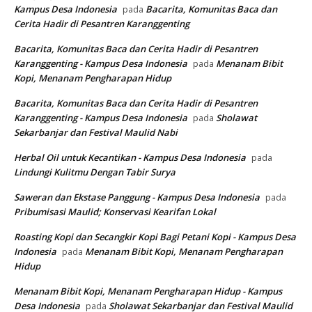
Kampus Desa Indonesia
Bacarita, Komunitas Baca dan
pada
Cerita Hadir di Pesantren Karanggenting
Bacarita, Komunitas Baca dan Cerita Hadir di Pesantren
Karanggenting - Kampus Desa Indonesia
Menanam Bibit
pada
Kopi, Menanam Pengharapan Hidup
Bacarita, Komunitas Baca dan Cerita Hadir di Pesantren
Karanggenting - Kampus Desa Indonesia
Sholawat
pada
Sekarbanjar dan Festival Maulid Nabi
Herbal Oil untuk Kecantikan - Kampus Desa Indonesia
pada
Lindungi Kulitmu Dengan Tabir Surya
Saweran dan Ekstase Panggung - Kampus Desa Indonesia
pada
Pribumisasi Maulid; Konservasi Kearifan Lokal
Roasting Kopi dan Secangkir Kopi Bagi Petani Kopi - Kampus Desa
Indonesia
Menanam Bibit Kopi, Menanam Pengharapan
pada
Hidup
Menanam Bibit Kopi, Menanam Pengharapan Hidup - Kampus
Desa Indonesia
Sholawat Sekarbanjar dan Festival Maulid
pada