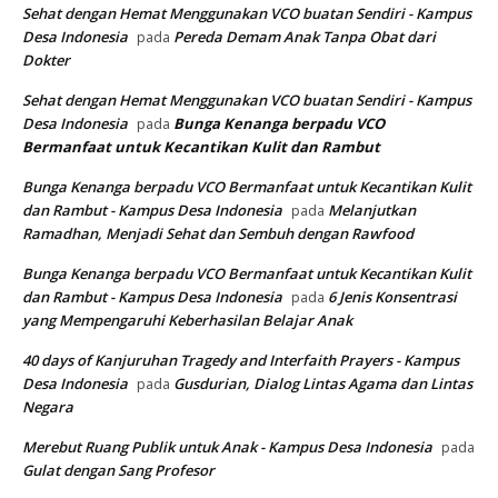
Sehat dengan Hemat Menggunakan VCO buatan Sendiri - Kampus
Desa Indonesia
Pereda Demam Anak Tanpa Obat dari
pada
Dokter
Sehat dengan Hemat Menggunakan VCO buatan Sendiri - Kampus
Desa Indonesia
Bunga Kenanga berpadu VCO
pada
Bermanfaat untuk Kecantikan Kulit dan Rambut
Bunga Kenanga berpadu VCO Bermanfaat untuk Kecantikan Kulit
dan Rambut - Kampus Desa Indonesia
Melanjutkan
pada
Ramadhan, Menjadi Sehat dan Sembuh dengan Rawfood
Bunga Kenanga berpadu VCO Bermanfaat untuk Kecantikan Kulit
dan Rambut - Kampus Desa Indonesia
6 Jenis Konsentrasi
pada
yang Mempengaruhi Keberhasilan Belajar Anak
40 days of Kanjuruhan Tragedy and Interfaith Prayers - Kampus
Desa Indonesia
Gusdurian, Dialog Lintas Agama dan Lintas
pada
Negara
Merebut Ruang Publik untuk Anak - Kampus Desa Indonesia
pada
Gulat dengan Sang Profesor