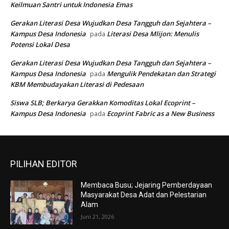
Keilmuan Santri untuk Indonesia Emas
Gerakan Literasi Desa Wujudkan Desa Tangguh dan Sejahtera –
Kampus Desa Indonesia
Literasi Desa Mlijon: Menulis
pada
Potensi Lokal Desa
Gerakan Literasi Desa Wujudkan Desa Tangguh dan Sejahtera –
Kampus Desa Indonesia
Mengulik Pendekatan dan Strategi
pada
KBM Membudayakan Literasi di Pedesaan
Siswa SLB; Berkarya Gerakkan Komoditas Lokal Ecoprint –
Kampus Desa Indonesia
Ecoprint Fabric as a New Business
pada
PILIHAN EDITOR
Membaca Busu; Jejaring Pemberdayaan
Masyarakat Desa Adat dan Pelestarian
Alam
Juni 21, 2026