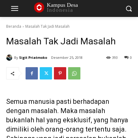
Kampus Desa
Indonesia
Beranda
Masalah Tak Jadi Masalah
Masalah Tak Jadi Masalah
By
Sigit Priatmoko
Desember 25, 2018
393
0
Semua manusia pasti berhadapan
dengan masalah. Maka masalah
bukanlah hal yang eksklusif, yang hanya
dimiliki oleh orang-orang tertentu saja.