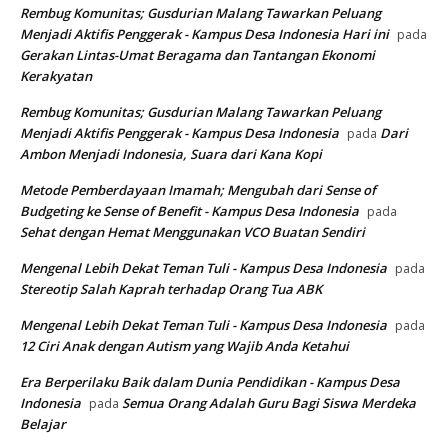
Rembug Komunitas; Gusdurian Malang Tawarkan Peluang
Menjadi Aktifis Penggerak - Kampus Desa Indonesia Hari ini
pada
Gerakan Lintas-Umat Beragama dan Tantangan Ekonomi
Kerakyatan
Rembug Komunitas; Gusdurian Malang Tawarkan Peluang
Menjadi Aktifis Penggerak - Kampus Desa Indonesia
Dari
pada
Ambon Menjadi Indonesia, Suara dari Kana Kopi
Metode Pemberdayaan Imamah; Mengubah dari Sense of
Budgeting ke Sense of Benefit - Kampus Desa Indonesia
pada
Sehat dengan Hemat Menggunakan VCO Buatan Sendiri
Mengenal Lebih Dekat Teman Tuli - Kampus Desa Indonesia
pada
Stereotip Salah Kaprah terhadap Orang Tua ABK
Mengenal Lebih Dekat Teman Tuli - Kampus Desa Indonesia
pada
12 Ciri Anak dengan Autism yang Wajib Anda Ketahui
Era Berperilaku Baik dalam Dunia Pendidikan - Kampus Desa
Indonesia
Semua Orang Adalah Guru Bagi Siswa Merdeka
pada
Belajar