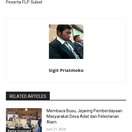
Peserta FLP Sulsel
Sigit Priatmoko
RELATED ARTICLES
Membaca Busu; Jejaring Pemberdayaan
Masyarakat Desa Adat dan Pelestarian
Alam
Juni 21, 2026
Berita Inspiratif