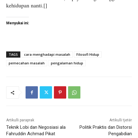
kehidupan nanti.[]
Menyukai ini:
TAGS
cara menghadapi masalah
Filosofi Hidup
pemecahan masalah
pengalaman hidup
Artikulli paraprak
Artikulli tjetër
Teknik Lobi dan Negosiasi ala
Politik Praktis dan Distorsi
Fahruddin Achmad Pikat
Pengabdian