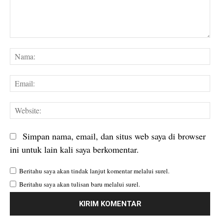
Komentar:
Na
Em
We
Simpan nama, email, dan situs web saya di browser
ini untuk lain kali saya berkomentar.
Beritahu saya akan tindak lanjut komentar melalui surel.
Beritahu saya akan tulisan baru melalui surel.