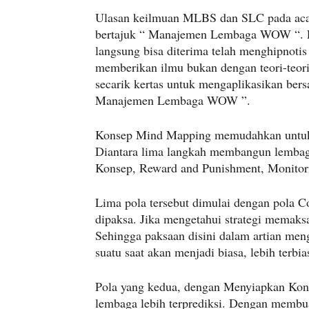
Ulasan keilmuan MLBS dan SLC pada acar
bertajuk “ Manajemen Lembaga WOW “. P
langsung bisa diterima telah menghipnotis 
memberikan ilmu bukan dengan teori-teor
secarik kertas untuk mengaplikasikan bers
Manajemen Lembaga WOW ”.
Konsep Mind Mapping memudahkan untuk s
Diantara lima langkah membangun lembag
Konsep, Reward and Punishment, Monitoring
Lima pola tersebut dimulai dengan pola C
dipaksa. Jika mengetahui strategi memaksa,
Sehingga paksaan disini dalam artian me
suatu saat akan menjadi biasa, lebih terb
Pola yang kedua, dengan Menyiapkan Konse
lembaga lebih terprediksi. Dengan membua