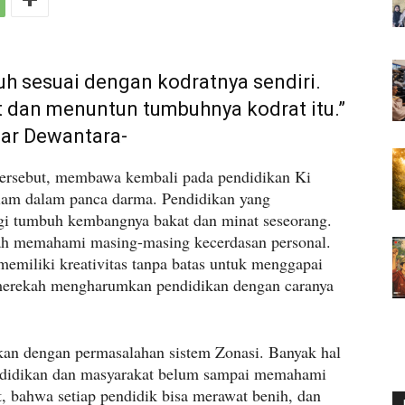
h sesuai dengan kodratnya sendiri.
 dan menuntun tumbuhnya kodrat itu.”
jar Dewantara-
ersebut, membawa kembali pada pendidikan Ki
lam dalam panca darma. Pendidikan yang
i tumbuh kembangnya bakat dan minat seseorang.
ah memahami masing-masing kecerdasan personal.
memiliki kreativitas tanpa batas untuk menggapai
merekah mengharumkan pendidikan dengan caranya
kan dengan permasalahan sistem Zonasi. Banyak hal
ndidikan dan masyarakat belum sampai memahami
, bahwa setiap pendidik bisa merawat benih, dan