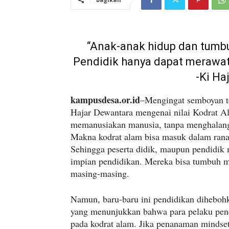
“Anak-anak hidup dan tumbu
Pendidik hanya dapat merawat
-Ki Ha
kampusdesa.or.id
–Mengingat semboyan t
Hajar Dewantara mengenai nilai Kodrat A
memanusiakan manusia, tanpa menghalang
Makna kodrat alam bisa masuk dalam ran
Sehingga peserta didik, maupun pendidik 
impian pendidikan. Mereka bisa tumbuh 
masing-masing.
Namun, baru-baru ini pendidikan diheboh
yang menunjukkan bahwa para pelaku pe
pada kodrat alam. Jika penanaman mindset