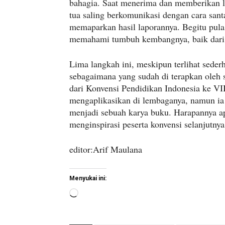
bahagia. Saat menerima dan memberikan lap
tua saling berkomunikasi dengan cara sant
memaparkan hasil laporannya. Begitu pula 
memahami tumbuh kembangnya, baik dari
Lima langkah ini, meskipun terlihat seder
sebagaimana yang sudah di terapkan oleh s
dari Konvensi Pendidikan Indonesia ke VI
mengaplikasikan di lembaganya, namun ia b
menjadi sebuah karya buku. Harapannya a
menginspirasi peserta konvensi selanjutnya
editor:Arif Maulana
Menyukai ini:
M
e
m