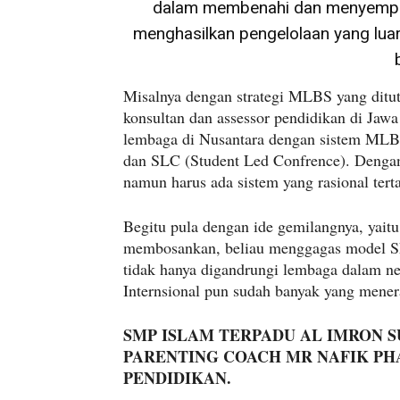
dalam membenahi dan menyempur
menghasilkan pengelolaan yang luar
Misalnya dengan strategi MLBS yang ditut
konsultan dan assessor pendidikan di Jawa
lembaga di Nusantara dengan sistem MLB
dan SLC (Student Led Confrence). Dengan 
namun harus ada sistem yang rasional tert
Begitu pula dengan ide gemilangnya, yaitu 
membosankan, beliau menggagas model SL
tidak hanya digandrungi lembaga dalam ne
Internsional pun sudah banyak yang mene
SMP ISLAM TERPADU AL IMRON S
PARENTING COACH MR NAFIK PHA
PENDIDIKAN.