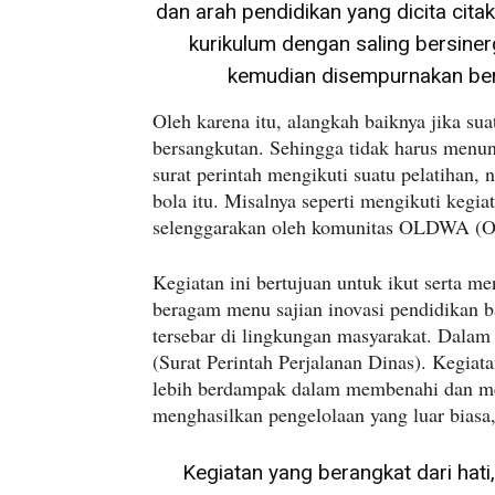
dan arah pendidikan yang dicita cita
kurikulum dengan saling bersine
kemudian disempurnakan ber
Oleh karena itu, alangkah baiknya jika sua
bersangkutan. Sehingga tidak harus menun
surat perintah mengikuti suatu pelatihan,
bola itu. Misalnya seperti mengikuti kegi
selenggarakan oleh komunitas OLDWA (O
Kegiatan ini bertujuan untuk ikut serta 
beragam menu sajian inovasi pendidikan b
tersebar di lingkungan masyarakat. Dalam
(Surat Perintah Perjalanan Dinas). Kegiata
lebih berdampak dalam membenahi dan me
menghasilkan pengelolaan yang luar biasa,
Kegiatan yang berangkat dari hati