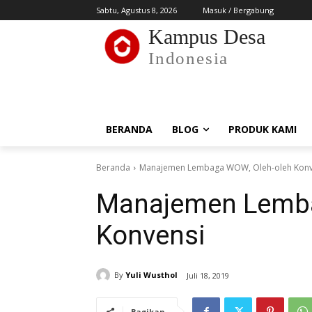
Sabtu, Agustus 8, 2026
Masuk / Bergabung
Kampus Desa
Indonesia
BERANDA
BLOG
PRODUK KAMI
Beranda
Manajemen Lembaga WOW, Oleh-oleh Konv
Manajemen Lemba
Konvensi
By
Yuli Wusthol
Juli 18, 2019
Bagikan