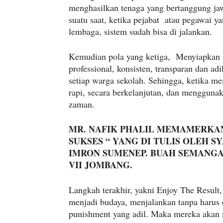
menghasilkan tenaga yang bertanggung ja
suatu saat, ketika pejabat atau pegawai 
lembaga, sistem sudah bisa di jalankan.
Kemudian pola yang ketiga, Menyiapkan
professional, konsisten, transparan dan 
setiap warga sekolah. Sehingga, ketika me
rapi, secara berkelanjutan, dan mengguna
zaman.
MR. NAFIK PHALIL MEMAMERKAN
SUKSES “ YANG DI TULIS OLEH S
IMRON SUMENEP. BUAH SEMANGA
VII JOMBANG.
Langkah terakhir, yakni Enjoy The Result
menjadi budaya, menjalankan tanpa harus
punishment yang adil. Maka mereka akan 