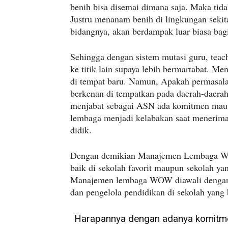
benih bisa disemai dimana saja. Maka tid
Justru menanam benih di lingkungan sekit
bidangnya, akan berdampak luar biasa bagi
Sehingga dengan sistem mutasi guru, teac
ke titik lain supaya lebih bermartabat. M
di tempat baru. Namun, Apakah permasal
berkenan di tempatkan pada daerah-daerah
menjabat sebagai ASN ada komitmen mau d
lembaga menjadi kelabakan saat menerima 
didik.
Dengan demikian Manajemen Lembaga WOW
baik di sekolah favorit maupun sekolah yan
Manajemen lembaga WOW diawali dengan
dan pengelola pendidikan di sekolah yang
Harapannya dengan adanya komitm