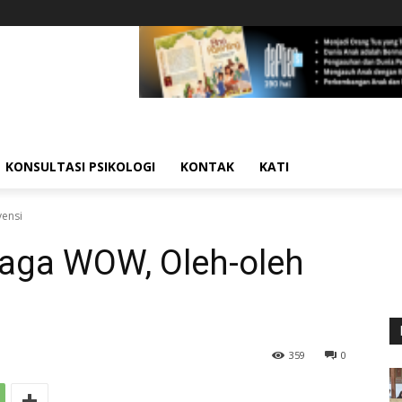
KONSULTASI PSIKOLOGI
KONTAK
KATI
ensi
ga WOW, Oleh-oleh
359
0