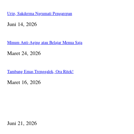
Urip, Sakderma Ngrumati Pengarepan
Juni 14, 2026
Minum Anti-Aging atau Belajar Menua Saja
Maret 24, 2026
Tambang Emas Trenggalek, Ora Ritek!
Maret 16, 2026
PILIHAN EDITOR
Membaca Busu; Jejaring Pemberdayaan Masyarakat Desa Adat dan Pelesta
Alam
Juni 21, 2026