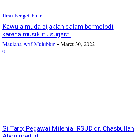
Ilmu Pengetahuan
Kawula muda bijaklah dalam bermelodi,
karena musik itu sugesti
Maulana Arif Muhibbin
-
Maret 30, 2022
0
Si Taro; Pegawai Milenial RSUD dr. Chasbullah
Abdulmadjid