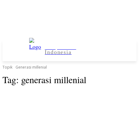
Kampus Desa
Indonesia
Topik
Generasi millenial
Tag:
generasi millenial