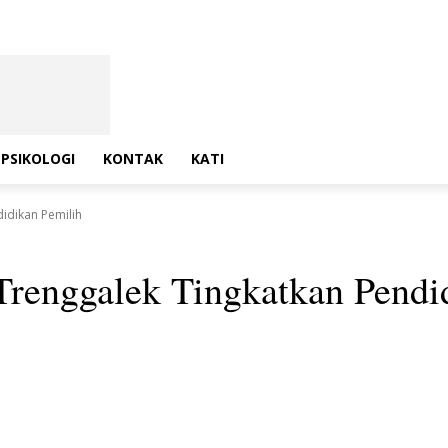
PSIKOLOGI
KONTAK
KATI
idikan Pemilih
renggalek Tingkatkan Pendi