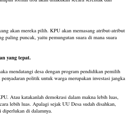
yang akan mereka pilih. KPU akan memasang atribut-atribut
ng paling puncak, yaitu pemungutan suara di mana suara
n yang tepat.
, maka mendatangi desa dengan program pendidikan pemilih
k penyadaran politik untuk warga merupakan investasi jangka
KPU. Atau katakanlah demokrasi dalam makna lebih luas,
cara lebih luas. Apalagi sejak UU Desa sudah disahkan,
i diperlukan di dalamnya.