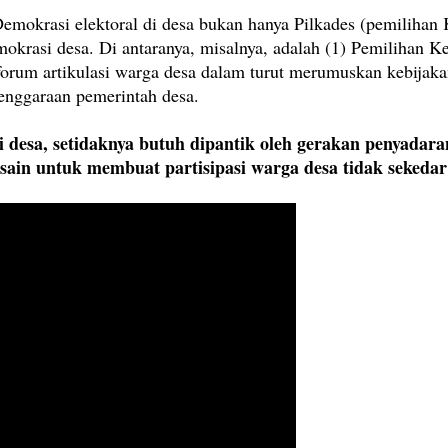
emokrasi elektoral di desa bukan hanya Pilkades (pemilihan
okrasi desa. Di antaranya, misalnya, adalah (1) Pemilihan K
forum artikulasi warga desa dalam turut merumuskan kebijak
enggaraan pemerintah desa.
desa, setidaknya butuh dipantik oleh gerakan penyadara
sain untuk membuat partisipasi warga desa tidak sekedar