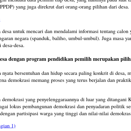
PDP) yang juga direkrut dari orang-orang pilihan dari desa.
)
 desa untuk mencari dan mendalami informasi tentang calon 
angaran negara (spanduk, baliho, umbul-umbul). Juga masa ya
i desa-desa.
esa dengan program pendidikan pemilih merupakan piliha
a nyata bersentuhan dan hidup secara paling konkrit di desa
rena demokrasi memang proses yang terus berjalan dan prakti
 demokrasi yang penyelenggaraannya di luar yang ditangani 
bagai lokus pembangunan demokrasi dan penyadaran politik se
ngan partisipasi warga yang tinggi dan nilai-nilai demokras
gian 1)