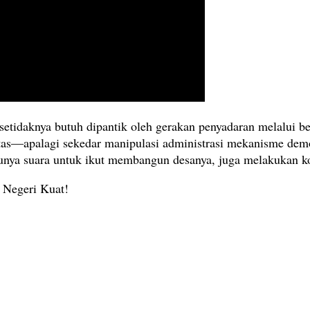
etidaknya butuh dipantik oleh gerakan penyadaran melalui be
tas—apalagi sekedar manipulasi administrasi mekanisme demokr
unya suara untuk ikut membangun desanya, juga melakukan kontr
 Negeri Kuat!