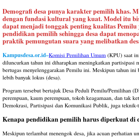
Demografi desa punya karakter pemilih khas. Mo
dengan fundasi kultural yang kuat. Model itu 
dapat menjadi tonggak penting kualitas Pemil
pendidikan pemilih sehingga desa dapat menopang
praktik pemungutan suara yang melibatkan des
Kampusdesa.or.id–
Komisi Pemilihan Umum
(KPU) saat ini
diluncurkan tahun ini diharapkan meningkatkan partisipasi
bertugas menyelenggarakan Pemilu ini. Meskipun tahun ini ba
lebih banyak lokus (desa).
Program tersebut bertajuk Desa Peduli Pemilu/Pemilihan (
perempuan, kaum perempuan, tokoh keagamaan, dan tak ketin
Demokrasi, Partisipasi dan Komunikasi Publik, juga teknik-
Kenapa pendidikan pemilih harus diperkuat di 
Meskipun terlambat menengok desa, jika acuan perhatian u