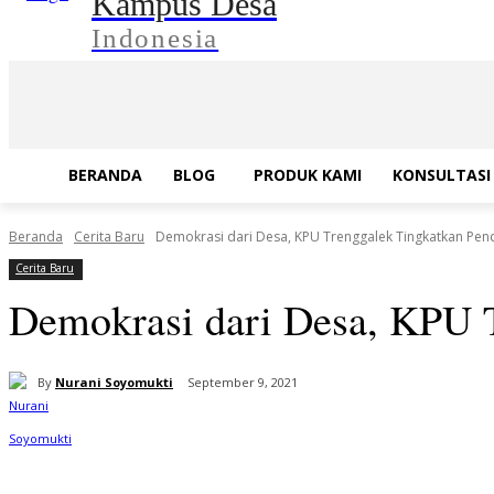
Kampus Desa
Indonesia
BERANDA
BLOG
PRODUK KAMI
KONSULTASI 
Beranda
Cerita Baru
Demokrasi dari Desa, KPU Trenggalek Tingkatkan Pend
Cerita Baru
Demokrasi dari Desa, KPU T
By
Nurani Soyomukti
September 9, 2021
Bagikan