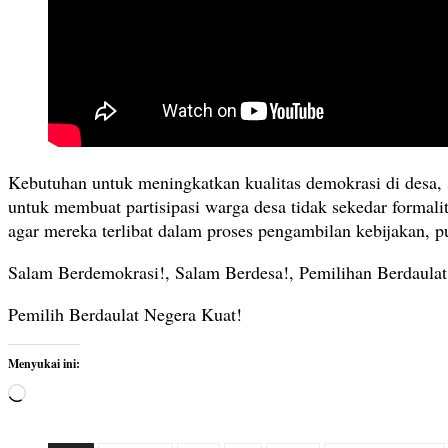
Kebutuhan untuk meningkatkan kualitas demokrasi di desa, s
untuk membuat partisipasi warga desa tidak sekedar formali
agar mereka terlibat dalam proses pengambilan kebijakan, p
Salam Berdemokrasi!, Salam Berdesa!, Pemilihan Berdaulat
Pemilih Berdaulat Negera Kuat!
Menyukai ini:
M
e
m