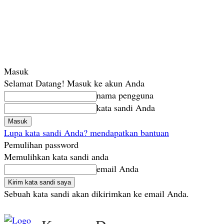
Masuk
Selamat Datang! Masuk ke akun Anda
nama pengguna
kata sandi Anda
Lupa kata sandi Anda? mendapatkan bantuan
Pemulihan password
Memulihkan kata sandi anda
email Anda
Sebuah kata sandi akan dikirimkan ke email Anda.
Minggu, Agustus 9, 2026
Masuk / Bergabung