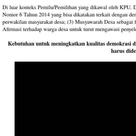
Di luar konteks Pemilu/Pemilihan yang dikawal oleh KPU. D
Nomor 6 Tahun 2014 yang bisa dikatakan terkait dengan dem
perwakilan masyarakat desa; (3) Musyawarah Desa sebagai 
Afirmasi terhadap warga desa untuk turut mengawasi penyel
Kebutuhan untuk meningkatkan kualitas demokrasi di 
harus dide