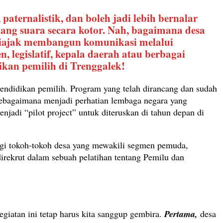
aternalistik, dan boleh jadi lebih bernalar
ang suara secara kotor. Nah, bagaimana desa
diajak membangun komunikasi melalui
 legislatif, kepala daerah atau berbagai
kan pemilih di Trenggalek!
 pendidikan pemilih. Program yang telah dirancang dan sudah
 sebagaimana menjadi perhatian lembaga negara yang
njadi “pilot project” untuk diteruskan di tahun depan di
agi tokoh-tokoh desa yang mewakili segmen pemuda,
irekrut dalam sebuah pelatihan tentang Pemilu dan
iatan ini tetap harus kita sanggup gembira.
Pertama,
desa