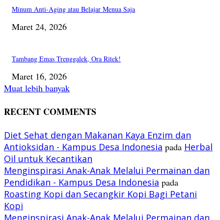
Minum Anti-Aging atau Belajar Menua Saja
Maret 24, 2026
Tambang Emas Trenggalek, Ora Ritek!
Maret 16, 2026
Muat lebih banyak
RECENT COMMENTS
Diet Sehat dengan Makanan Kaya Enzim dan
Antioksidan - Kampus Desa Indonesia
pada
Herbal
Oil untuk Kecantikan
Menginspirasi Anak-Anak Melalui Permainan dan
Pendidikan - Kampus Desa Indonesia
pada
Roasting Kopi dan Secangkir Kopi Bagi Petani
Kopi
Menginspirasi Anak-Anak Melalui Permainan dan