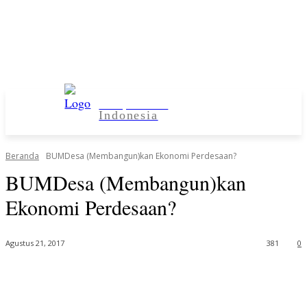
Kampus Desa
Indonesia
Beranda
BUMDesa (Membangun)kan Ekonomi Perdesaan?
BUMDesa (Membangun)kan
Ekonomi Perdesaan?
Agustus 21, 2017
381
0