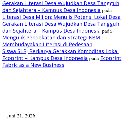
Gerakan Literasi Desa Wujudkan Desa Tangguh
dan Sejahtera – Kampus Desa Indonesia
pada
Literasi Desa Mlijon: Menulis Potensi Lokal Desa
Gerakan Literasi Desa Wujudkan Desa Tangguh
dan Sejahtera – Kampus Desa Indonesia
pada
Mengulik Pendekatan dan Strategi KBM
Membudayakan Literasi di Pedesaan
Siswa SLB; Berkarya Gerakkan Komoditas Lokal
Ecoprint – Kampus Desa Indonesia
pada
Ecoprint
Fabric as a New Business
PILIHAN EDITOR
Membaca Busu; Jejaring Pemberdayaan Masyarakat Desa Adat dan Pelesta
Alam
Juni 21, 2026