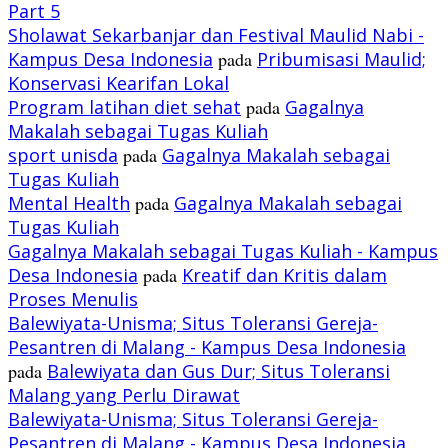
Part 5
Sholawat Sekarbanjar dan Festival Maulid Nabi -
Kampus Desa Indonesia
pada
Pribumisasi Maulid;
Konservasi Kearifan Lokal
Program latihan diet sehat
pada
Gagalnya
Makalah sebagai Tugas Kuliah
sport unisda
pada
Gagalnya Makalah sebagai
Tugas Kuliah
Mental Health
pada
Gagalnya Makalah sebagai
Tugas Kuliah
Gagalnya Makalah sebagai Tugas Kuliah - Kampus
Desa Indonesia
pada
Kreatif dan Kritis dalam
Proses Menulis
Balewiyata-Unisma; Situs Toleransi Gereja-
Pesantren di Malang - Kampus Desa Indonesia
pada
Balewiyata dan Gus Dur; Situs Toleransi
Malang yang Perlu Dirawat
Balewiyata-Unisma; Situs Toleransi Gereja-
Pesantren di Malang - Kampus Desa Indonesia