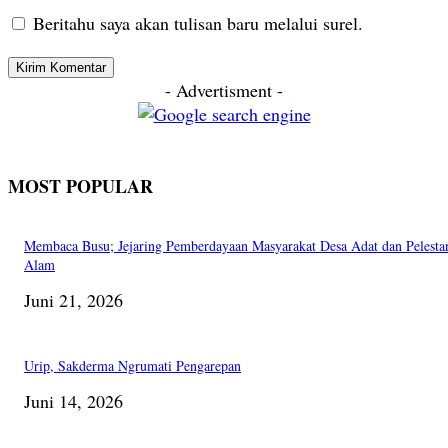
Beritahu saya akan tulisan baru melalui surel.
- Advertisment -
MOST POPULAR
Membaca Busu; Jejaring Pemberdayaan Masyarakat Desa Adat dan Pelesta
Alam
Juni 21, 2026
Urip, Sakderma Ngrumati Pengarepan
Juni 14, 2026