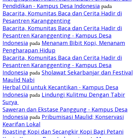
Pendidikan - Kampus Desa Indonesia
pada
Bacarita, Komunitas Baca dan Cerita Hadir di
Pesantren Karanggenting
Bacarita, Komunitas Baca dan Cerita Hadir di
Pesantren Karanggenting - Kampus Desa
Indonesia
pada
Menanam Bibit Kopi, Menanam
Pengharapan Hidup
Bacarita, Komunitas Baca dan Cerita Hadir di
Pesantren Karanggenting - Kampus Desa
Indonesia
pada
Sholawat Sekarbanjar dan Festival
Maulid Nabi
Herbal Oil untuk Kecantikan - Kampus Desa
Indonesia
pada
Lindungi Kulitmu Dengan Tabir
Surya
Saweran dan Ekstase Panggung - Kampus Desa
Indonesia
pada
Pribumisasi Maulid; Konservasi
Kearifan Lokal
Roasting Kopi dan Secangkir Kopi Bagi Petani