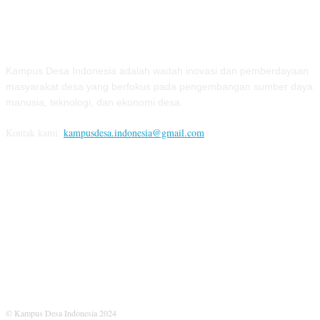
TENTANG KAMI
Kampus Desa Indonesia adalah wadah inovasi dan pemberdayaan
masyarakat desa yang berfokus pada pengembangan sumber daya
manusia, teknologi, dan ekonomi desa.
Kontak kami:
kampusdesa.indonesia@gmail.com
IKUTI KAMI
© Kampus Desa Indonesia 2024