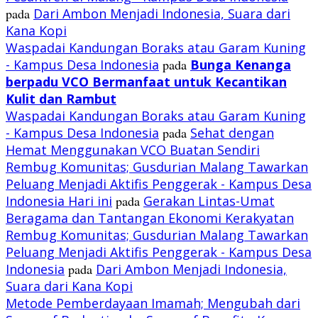
pada
Dari Ambon Menjadi Indonesia, Suara dari
Kana Kopi
Waspadai Kandungan Boraks atau Garam Kuning
- Kampus Desa Indonesia
pada
Bunga Kenanga
berpadu VCO
Bermanfaat untuk Kecantikan
Kulit dan Rambut
Waspadai Kandungan Boraks atau Garam Kuning
- Kampus Desa Indonesia
pada
Sehat dengan
Hemat Menggunakan VCO Buatan Sendiri
Rembug Komunitas; Gusdurian Malang Tawarkan
Peluang Menjadi Aktifis Penggerak - Kampus Desa
Indonesia Hari ini
pada
Gerakan Lintas-Umat
Beragama dan Tantangan Ekonomi Kerakyatan
Rembug Komunitas; Gusdurian Malang Tawarkan
Peluang Menjadi Aktifis Penggerak - Kampus Desa
Indonesia
pada
Dari Ambon Menjadi Indonesia,
Suara dari Kana Kopi
Metode Pemberdayaan Imamah; Mengubah dari