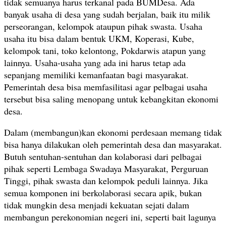
tidak semuanya harus terkanal pada BUMDesa. Ada
banyak usaha di desa yang sudah berjalan, baik itu milik
perseorangan, kelompok ataupun pihak swasta. Usaha
usaha itu bisa dalam bentuk UKM, Koperasi, Kube,
kelompok tani, toko kelontong, Pokdarwis atapun yang
lainnya. Usaha-usaha yang ada ini harus tetap ada
sepanjang memiliki kemanfaatan bagi masyarakat.
Pemerintah desa bisa memfasilitasi agar pelbagai usaha
tersebut bisa saling menopang untuk kebangkitan ekonomi
desa.
Dalam (membangun)kan ekonomi perdesaan memang tidak
bisa hanya dilakukan oleh pemerintah desa dan masyarakat.
Butuh sentuhan-sentuhan dan kolaborasi dari pelbagai
pihak seperti Lembaga Swadaya Masyarakat, Perguruan
Tinggi, pihak swasta dan kelompok peduli lainnya. Jika
semua komponen ini berkolaborasi secara apik, bukan
tidak mungkin desa menjadi kekuatan sejati dalam
membangun perekonomian negeri ini, seperti bait lagunya