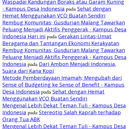
Waspadai Kandungan Boraks atau Garam Kuning
- Kampus Desa Indonesia
pada
Sehat dengan
Hemat Menggunakan VCO Buatan Sendiri
Rembug Komunitas; Gusdurian Malang Tawarkan
Peluang Menjadi Aktifis Penggerak - Kampus Desa
Indonesia Hari ini
pada
Gerakan Lintas-Umat
Beragama dan Tantangan Ekonomi Kerakyatan
Rembug Komunitas; Gusdurian Malang Tawarkan
Peluang Menjadi Aktifis Penggerak - Kampus Desa
Indonesia
pada
Dari Ambon Menjadi Indonesia,
Suara dari Kana Kopi
Metode Pemberdayaan Imamah; Mengubah dari
Sense of Budgeting ke Sense of Benefit - Kampus
Desa Indonesia
pada
Sehat dengan Hemat
Menggunakan VCO Buatan Sendiri
Mengenal Lebih Dekat Teman Tuli - Kampus Desa
Indonesia
pada
Stereotip Salah Kaprah terhadap
Orang Tua ABK
Mengenal Lebih Dekat Teman Tuli - Kampus Desa