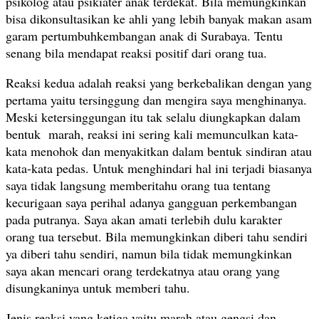
psikolog atau psikiater anak terdekat. Bila memungkinkan
bisa dikonsultasikan ke ahli yang lebih banyak makan asam
garam pertumbuhkembangan anak di Surabaya. Tentu
senang bila mendapat reaksi positif dari orang tua.
Reaksi kedua adalah reaksi yang berkebalikan dengan yang
pertama yaitu tersinggung dan mengira saya menghinanya.
Meski ketersinggungan itu tak selalu diungkapkan dalam
bentuk marah, reaksi ini sering kali memunculkan kata-
kata menohok dan menyakitkan dalam bentuk sindiran atau
kata-kata pedas. Untuk menghindari hal ini terjadi biasanya
saya tidak langsung memberitahu orang tua tentang
kecurigaan saya perihal adanya gangguan perkembangan
pada putranya. Saya akan amati terlebih dulu karakter
orang tua tersebut. Bila memungkinkan diberi tahu sendiri
ya diberi tahu sendiri, namun bila tidak memungkinkan
saya akan mencari orang terdekatnya atau orang yang
disungkaninya untuk memberi tahu.
Jenis reaksi yang ketiga yaitu marah atau gengsi dan