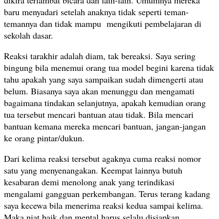
dikira terlambat bicara dan lain-lain. Umumnya mereka
baru menyadari setelah anaknya tidak seperti teman-
temannya dan tidak mampu mengikuti pembelajaran di
sekolah dasar.
Reaksi tarakhir adalah diam, tak bereaksi. Saya sering
bingung bila menemui orang tua model begini karena tidak
tahu apakah yang saya sampaikan sudah dimengerti atau
belum. Biasanya saya akan menunggu dan mengamati
bagaimana tindakan selanjutnya, apakah kemudian orang
tua tersebut mencari bantuan atau tidak. Bila mencari
bantuan kemana mereka mencari bantuan, jangan-jangan
ke orang pintar/dukun.
Dari kelima reaksi tersebut agaknya cuma reaksi nomor
satu yang menyenangakan. Keempat lainnya butuh
kesabaran demi menolong anak yang terindikasi
mengalami gangguan perkembangan. Terus terang kadang
saya kecewa bila menerima reaksi kedua sampai kelima.
Maka niat baik dan mental harus selalu disiapkan