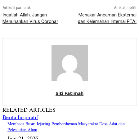
Artikulli paraprak
Artikulli tjetër
Ingatlah Allah; Jangan
Menakar Ancaman Eksternal
Menuhankan Virus Corona!
dan Kelemahan Internal PTAI
Siti Fatimah
RELATED ARTICLES
Berita Inspiratif
Membaca Busu; Jejaring Pemberdayaan Masyarakat Desa Adat dan
Pelestarian Alam
Juni 21, 2026