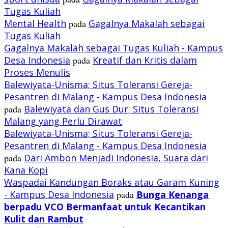
Tugas Kuliah
Mental Health
pada
Gagalnya Makalah sebagai
Tugas Kuliah
Gagalnya Makalah sebagai Tugas Kuliah - Kampus
Desa Indonesia
pada
Kreatif dan Kritis dalam
Proses Menulis
Balewiyata-Unisma; Situs Toleransi Gereja-
Pesantren di Malang - Kampus Desa Indonesia
pada
Balewiyata dan Gus Dur; Situs Toleransi
Malang yang Perlu Dirawat
Balewiyata-Unisma; Situs Toleransi Gereja-
Pesantren di Malang - Kampus Desa Indonesia
pada
Dari Ambon Menjadi Indonesia, Suara dari
Kana Kopi
Waspadai Kandungan Boraks atau Garam Kuning
- Kampus Desa Indonesia
pada
Bunga Kenanga
berpadu VCO
Bermanfaat untuk Kecantikan
Kulit dan Rambut