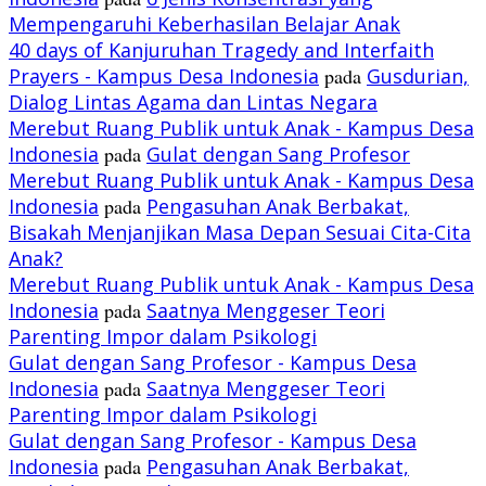
Mempengaruhi Keberhasilan Belajar Anak
40 days of Kanjuruhan Tragedy and Interfaith
Prayers - Kampus Desa Indonesia
pada
Gusdurian,
Dialog Lintas Agama dan Lintas Negara
Merebut Ruang Publik untuk Anak - Kampus Desa
Indonesia
pada
Gulat dengan Sang Profesor
Merebut Ruang Publik untuk Anak - Kampus Desa
Indonesia
pada
Pengasuhan Anak Berbakat,
Bisakah Menjanjikan Masa Depan Sesuai Cita-Cita
Anak?
Merebut Ruang Publik untuk Anak - Kampus Desa
Indonesia
pada
Saatnya Menggeser Teori
Parenting Impor dalam Psikologi
Gulat dengan Sang Profesor - Kampus Desa
Indonesia
pada
Saatnya Menggeser Teori
Parenting Impor dalam Psikologi
Gulat dengan Sang Profesor - Kampus Desa
Indonesia
pada
Pengasuhan Anak Berbakat,