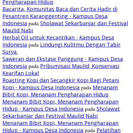
Pengharapan Hidup
Bacarita, Komunitas Baca dan Cerita Hadir di
Pesantren Karanggenting - Kampus Desa
Indonesia
pada
Sholawat Sekarbanjar dan Festival
Maulid Nabi
Herbal Oil untuk Kecantikan - Kampus Desa
Indonesia
pada
Lindungi Kulitmu Dengan Tabir
Surya
Saweran dan Ekstase Panggung - Kampus Desa
Indonesia
pada
Pribumisasi Maulid; Konservasi
Kearifan Lokal
Roasting Kopi dan Secangkir Kopi Bagi Petani
Kopi - Kampus Desa Indonesia
pada
Menanam
Bibit Kopi, Menanam Pengharapan Hidup
Menanam Bibit Kopi, Menanam Pengharapan
Hidup - Kampus Desa Indonesia
pada
Sholawat
Sekarbanjar dan Festival Maulid Nabi
Menanam Bibit Kopi, Menanam Pengharapan
Hidup - Kampus Desa Indonesia
pada
Pelatihan