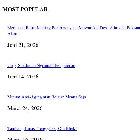
MOST POPULAR
Membaca Busu; Jejaring Pemberdayaan Masyarakat Desa Adat dan Pelesta
Alam
Juni 21, 2026
Urip, Sakderma Ngrumati Pengarepan
Juni 14, 2026
Minum Anti-Aging atau Belajar Menua Saja
Maret 24, 2026
Tambang Emas Trenggalek, Ora Ritek!
Maret 16, 2026