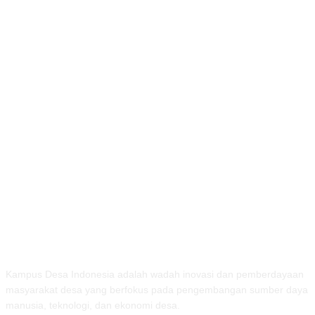
TENTANG KAMI
Kampus Desa Indonesia adalah wadah inovasi dan pemberdayaan
masyarakat desa yang berfokus pada pengembangan sumber daya
manusia, teknologi, dan ekonomi desa.