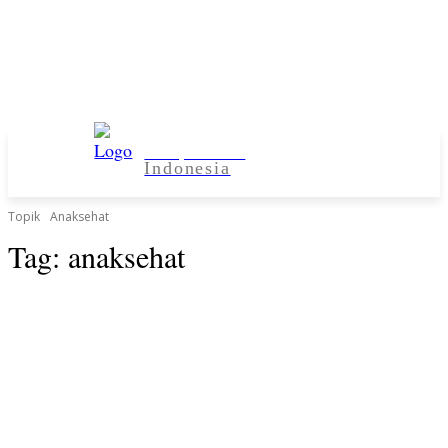
Kampus Desa
Indonesia
Topik
Anaksehat
Tag:
anaksehat