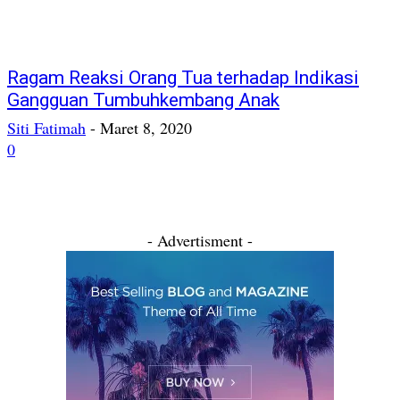
Ragam Reaksi Orang Tua terhadap Indikasi
Gangguan Tumbuhkembang Anak
Siti Fatimah
-
Maret 8, 2020
0
- Advertisment -