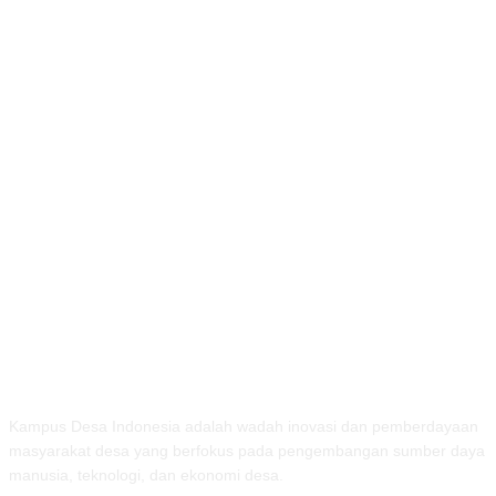
TENTANG KAMI
Kampus Desa Indonesia adalah wadah inovasi dan pemberdayaan
masyarakat desa yang berfokus pada pengembangan sumber daya
manusia, teknologi, dan ekonomi desa.