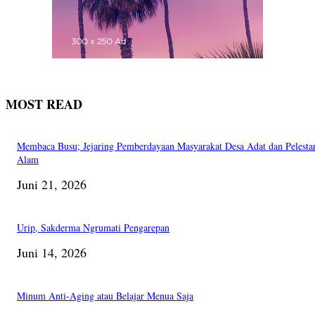
MOST READ
Membaca Busu; Jejaring Pemberdayaan Masyarakat Desa Adat dan Pelesta
Alam
Juni 21, 2026
Urip, Sakderma Ngrumati Pengarepan
Juni 14, 2026
Minum Anti-Aging atau Belajar Menua Saja