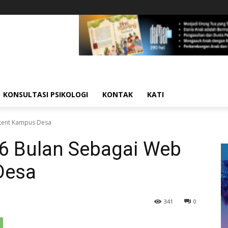
KONSULTASI PSIKOLOGI
KONTAK
KATI
tent Kampus Desa
6 Bulan Sebagai Web
Desa
341
0