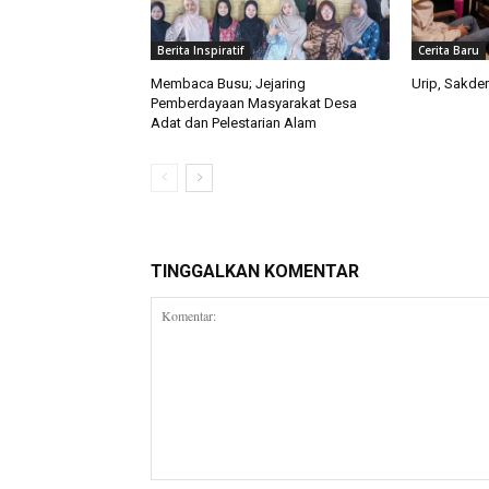
Berita Inspiratif
Cerita Baru
Membaca Busu; Jejaring
Urip, Sakde
Pemberdayaan Masyarakat Desa
Adat dan Pelestarian Alam
TINGGALKAN KOMENTAR