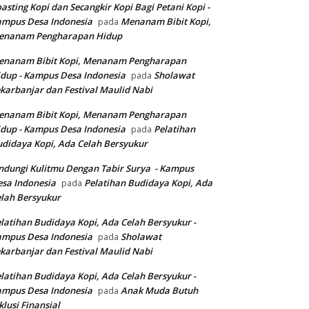
asting Kopi dan Secangkir Kopi Bagi Petani Kopi -
ampus Desa Indonesia
Menanam Bibit Kopi,
pada
enanam Pengharapan Hidup
enanam Bibit Kopi, Menanam Pengharapan
dup - Kampus Desa Indonesia
Sholawat
pada
karbanjar dan Festival Maulid Nabi
enanam Bibit Kopi, Menanam Pengharapan
dup - Kampus Desa Indonesia
Pelatihan
pada
didaya Kopi, Ada Celah Bersyukur
ndungi Kulitmu Dengan Tabir Surya - Kampus
sa Indonesia
Pelatihan Budidaya Kopi, Ada
pada
lah Bersyukur
latihan Budidaya Kopi, Ada Celah Bersyukur -
ampus Desa Indonesia
Sholawat
pada
karbanjar dan Festival Maulid Nabi
latihan Budidaya Kopi, Ada Celah Bersyukur -
ampus Desa Indonesia
Anak Muda Butuh
pada
klusi Finansial