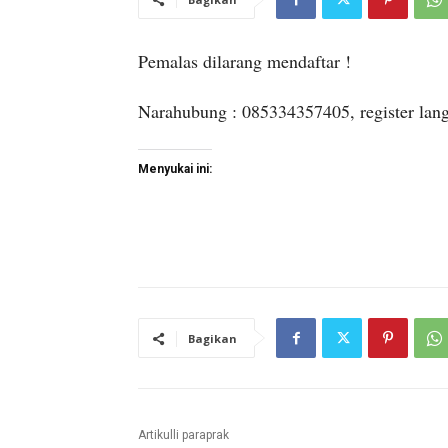
Pemalas dilarang mendaftar !
Narahubung : 085334357405, register lang
Menyukai ini:
Bagikan
Artikulli paraprak