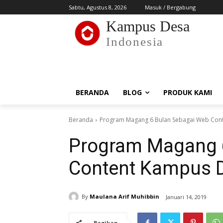
Sabtu, Agustus 8, 2026
Masuk / Bergabung
Kampus Desa
Indonesia
BERANDA
BLOG
PRODUK KAMI
Beranda
Program Magang 6 Bulan Sebagai Web Con
Program Magang 
Content Kampus 
By
Maulana Arif Muhibbin
Januari 14, 2019
Bagikan