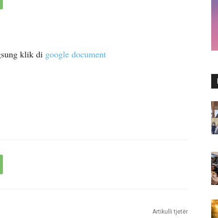
sung klik di
google document
Artikulli tjetër