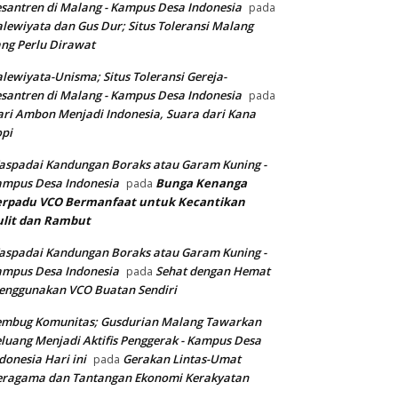
santren di Malang - Kampus Desa Indonesia
pada
lewiyata dan Gus Dur; Situs Toleransi Malang
ng Perlu Dirawat
lewiyata-Unisma; Situs Toleransi Gereja-
santren di Malang - Kampus Desa Indonesia
pada
ri Ambon Menjadi Indonesia, Suara dari Kana
pi
spadai Kandungan Boraks atau Garam Kuning -
ampus Desa Indonesia
Bunga Kenanga
pada
erpadu VCO
Bermanfaat untuk Kecantikan
ulit dan Rambut
spadai Kandungan Boraks atau Garam Kuning -
ampus Desa Indonesia
Sehat dengan Hemat
pada
enggunakan VCO Buatan Sendiri
embug Komunitas; Gusdurian Malang Tawarkan
luang Menjadi Aktifis Penggerak - Kampus Desa
donesia Hari ini
Gerakan Lintas-Umat
pada
eragama dan Tantangan Ekonomi Kerakyatan