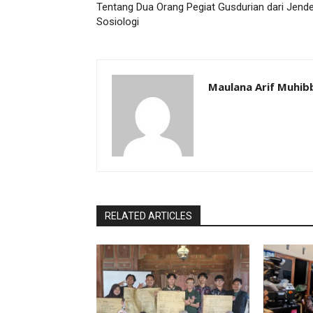
Tentang Dua Orang Pegiat Gusdurian dari Jende
Sosiologi
Maulana Arif Muhib
RELATED ARTICLES