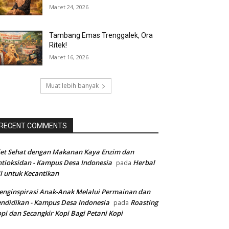
Maret 24, 2026
Tambang Emas Trenggalek, Ora
Ritek!
Maret 16, 2026
Muat lebih banyak
RECENT COMMENTS
et Sehat dengan Makanan Kaya Enzim dan
tioksidan - Kampus Desa Indonesia
Herbal
pada
l untuk Kecantikan
nginspirasi Anak-Anak Melalui Permainan dan
ndidikan - Kampus Desa Indonesia
Roasting
pada
pi dan Secangkir Kopi Bagi Petani Kopi