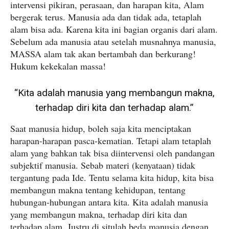
intervensi pikiran, perasaan, dan harapan kita, Alam
bergerak terus. Manusia ada dan tidak ada, tetaplah
alam bisa ada. Karena kita ini bagian organis dari alam.
Sebelum ada manusia atau setelah musnahnya manusia,
MASSA alam tak akan bertambah dan berkurang!
Hukum kekekalan massa!
“Kita adalah manusia yang membangun makna,
terhadap diri kita dan terhadap alam.”
Saat manusia hidup, boleh saja kita menciptakan
harapan-harapan pasca-kematian. Tetapi alam tetaplah
alam yang bahkan tak bisa diintervensi oleh pandangan
subjektif manusia. Sebab materi (kenyataan) tidak
tergantung pada Ide. Tentu selama kita hidup, kita bisa
membangun makna tentang kehidupan, tentang
hubungan-hubungan antara kita. Kita adalah manusia
yang membangun makna, terhadap diri kita dan
terhadap alam. Justru di situlah beda manusia dengan