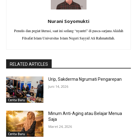
Nurani Soyomukti
Penulis dan pegiat literasi, saat ini sedang “nyantri” di pasca-sarjana Akidah
Filsafat Islam Universitas Islam Negeri Sayyid Ali Rahmatullah.
RELATED ARTICLES
Urip, Sakderma Ngrumati Pengarepan
Juni 14, 2026
Cerita Baru
Minum Anti-Aging atau Belajar Menua
Saja
Maret 24, 2026
Cerita Baru