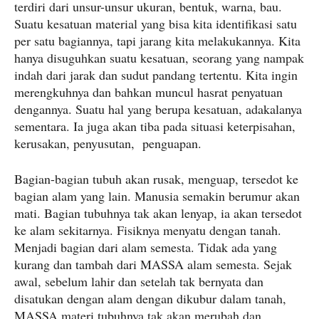
terdiri dari unsur-unsur ukuran, bentuk, warna, bau.
Suatu kesatuan material yang bisa kita identifikasi satu
per satu bagiannya, tapi jarang kita melakukannya. Kita
hanya disuguhkan suatu kesatuan, seorang yang nampak
indah dari jarak dan sudut pandang tertentu. Kita ingin
merengkuhnya dan bahkan muncul hasrat penyatuan
dengannya. Suatu hal yang berupa kesatuan, adakalanya
sementara. Ia juga akan tiba pada situasi keterpisahan,
kerusakan, penyusutan, penguapan.
Bagian-bagian tubuh akan rusak, menguap, tersedot ke
bagian alam yang lain. Manusia semakin berumur akan
mati. Bagian tubuhnya tak akan lenyap, ia akan tersedot
ke alam sekitarnya. Fisiknya menyatu dengan tanah.
Menjadi bagian dari alam semesta. Tidak ada yang
kurang dan tambah dari MASSA alam semesta. Sejak
awal, sebelum lahir dan setelah tak bernyata dan
disatukan dengan alam dengan dikubur dalam tanah,
MASSA materi tubuhnya tak akan merubah dan