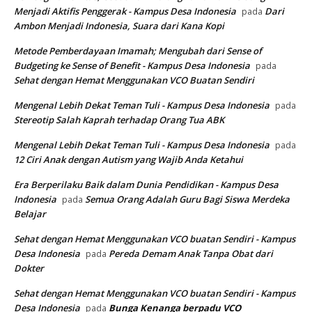
Menjadi Aktifis Penggerak - Kampus Desa Indonesia
Dari
pada
Ambon Menjadi Indonesia, Suara dari Kana Kopi
Metode Pemberdayaan Imamah; Mengubah dari Sense of
Budgeting ke Sense of Benefit - Kampus Desa Indonesia
pada
Sehat dengan Hemat Menggunakan VCO Buatan Sendiri
Mengenal Lebih Dekat Teman Tuli - Kampus Desa Indonesia
pada
Stereotip Salah Kaprah terhadap Orang Tua ABK
Mengenal Lebih Dekat Teman Tuli - Kampus Desa Indonesia
pada
12 Ciri Anak dengan Autism yang Wajib Anda Ketahui
Era Berperilaku Baik dalam Dunia Pendidikan - Kampus Desa
Indonesia
Semua Orang Adalah Guru Bagi Siswa Merdeka
pada
Belajar
Sehat dengan Hemat Menggunakan VCO buatan Sendiri - Kampus
Desa Indonesia
Pereda Demam Anak Tanpa Obat dari
pada
Dokter
Sehat dengan Hemat Menggunakan VCO buatan Sendiri - Kampus
Desa Indonesia
Bunga Kenanga berpadu VCO
pada