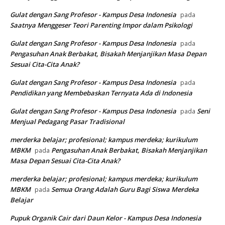
Gulat dengan Sang Profesor - Kampus Desa Indonesia
pada
Saatnya Menggeser Teori Parenting Impor dalam Psikologi
Gulat dengan Sang Profesor - Kampus Desa Indonesia
pada
Pengasuhan Anak Berbakat, Bisakah Menjanjikan Masa Depan
Sesuai Cita-Cita Anak?
Gulat dengan Sang Profesor - Kampus Desa Indonesia
pada
Pendidikan yang Membebaskan Ternyata Ada di Indonesia
Gulat dengan Sang Profesor - Kampus Desa Indonesia
Seni
pada
Menjual Pedagang Pasar Tradisional
merderka belajar; profesional; kampus merdeka; kurikulum
MBKM
Pengasuhan Anak Berbakat, Bisakah Menjanjikan
pada
Masa Depan Sesuai Cita-Cita Anak?
merderka belajar; profesional; kampus merdeka; kurikulum
MBKM
Semua Orang Adalah Guru Bagi Siswa Merdeka
pada
Belajar
Pupuk Organik Cair dari Daun Kelor - Kampus Desa Indonesia