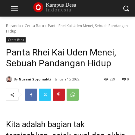
Kampus Desa
Indonesia
Beranda
Cerita Baru
Panta Rhei Kai Uden Menei, Sebuah Pandangan
Hidup
Cerita Baru
Panta Rhei Kai Uden Menei,
Sebuah Pandangan Hidup
By
Nurani Soyomukti
Januari 15, 2022
839
0
Kita adalah bagian tak