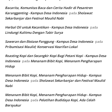
Bacarita, Komunitas Baca dan Cerita Hadir di Pesantren
Karanggenting - Kampus Desa Indonesia
Sholawat
pada
Sekarbanjar dan Festival Maulid Nabi
Herbal Oil untuk Kecantikan - Kampus Desa Indonesia
pada
Lindungi Kulitmu Dengan Tabir Surya
Saweran dan Ekstase Panggung - Kampus Desa Indonesia
pada
Pribumisasi Maulid; Konservasi Kearifan Lokal
Roasting Kopi dan Secangkir Kopi Bagi Petani Kopi - Kampus Desa
Indonesia
Menanam Bibit Kopi, Menanam Pengharapan
pada
Hidup
Menanam Bibit Kopi, Menanam Pengharapan Hidup - Kampus
Desa Indonesia
Sholawat Sekarbanjar dan Festival Maulid
pada
Nabi
Menanam Bibit Kopi, Menanam Pengharapan Hidup - Kampus
Desa Indonesia
Pelatihan Budidaya Kopi, Ada Celah
pada
Bersyukur