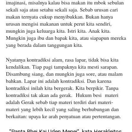
imajinasi, misalnya kalau bisa makan itu mbok sebulan
sekali saja atau setahu sekali saja. Sebab urusan cari
makan ternyata cukup menyibukkan. Bukan hanya
urusan mengisi makanan untuk perut kita sendiri,
mungkin juga keluarga kita. Istri kita. Anak kita.
Mungkin juga ibu dan bapak kita, atau siapapun mereka
yang berada dalam tanggungan kita.
Nyatanya kontradiksi alam, rasa lapar, tidak bisa kita
kendalikan. Tiap pagi tampaknya kita mesti sarapan.
Disambung siang, dan mungkin juga sore, atau malam
bahkan. Lapar ini adalah kontradiksi. Dan karena
kontradiksi inilah kita bergerak. Kita berpikir. Tanpa
kontradiksi tak akan ada gerak. Hukum besi materi
adalah Gerak sebab tiap materi terdiri dari materi-
materi yang lebih kecil yang saling berhubungan dan
berkaitan: upaya ke arah penyatuan atau pertentangan.
“Panta Rhei Kai Uden Menei”, kata Herakleitos.