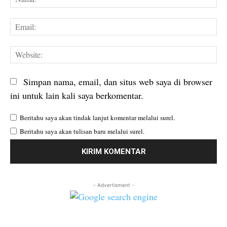
Em
We
Simpan nama, email, dan situs web saya di browser
ini untuk lain kali saya berkomentar.
Beritahu saya akan tindak lanjut komentar melalui surel.
Beritahu saya akan tulisan baru melalui surel.
- Advertisment -