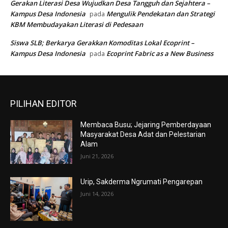
Gerakan Literasi Desa Wujudkan Desa Tangguh dan Sejahtera –
Kampus Desa Indonesia
Mengulik Pendekatan dan Strategi
pada
KBM Membudayakan Literasi di Pedesaan
Siswa SLB; Berkarya Gerakkan Komoditas Lokal Ecoprint –
Kampus Desa Indonesia
Ecoprint Fabric as a New Business
pada
PILIHAN EDITOR
Membaca Busu; Jejaring Pemberdayaan
Masyarakat Desa Adat dan Pelestarian
Alam
Juni 21, 2026
Urip, Sakderma Ngrumati Pengarepan
Juni 14, 2026