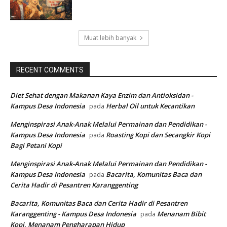
Muat lebih banyak
RECENT COMMENTS
Diet Sehat dengan Makanan Kaya Enzim dan Antioksidan -
Kampus Desa Indonesia
Herbal Oil untuk Kecantikan
pada
Menginspirasi Anak-Anak Melalui Permainan dan Pendidikan -
Kampus Desa Indonesia
Roasting Kopi dan Secangkir Kopi
pada
Bagi Petani Kopi
Menginspirasi Anak-Anak Melalui Permainan dan Pendidikan -
Kampus Desa Indonesia
Bacarita, Komunitas Baca dan
pada
Cerita Hadir di Pesantren Karanggenting
Bacarita, Komunitas Baca dan Cerita Hadir di Pesantren
Karanggenting - Kampus Desa Indonesia
Menanam Bibit
pada
Kopi, Menanam Pengharapan Hidup