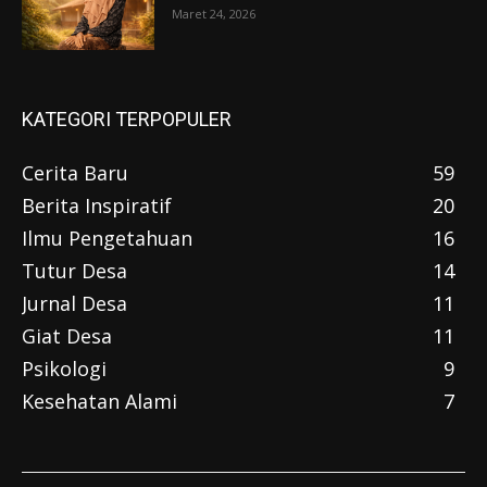
Maret 24, 2026
KATEGORI TERPOPULER
Cerita Baru
59
Berita Inspiratif
20
Ilmu Pengetahuan
16
Tutur Desa
14
Jurnal Desa
11
Giat Desa
11
Psikologi
9
Kesehatan Alami
7