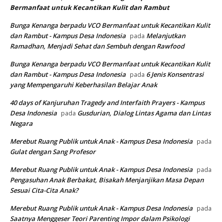
Bermanfaat untuk Kecantikan Kulit dan Rambut
Bunga Kenanga berpadu VCO Bermanfaat untuk Kecantikan Kulit
dan Rambut - Kampus Desa Indonesia
Melanjutkan
pada
Ramadhan, Menjadi Sehat dan Sembuh dengan Rawfood
Bunga Kenanga berpadu VCO Bermanfaat untuk Kecantikan Kulit
dan Rambut - Kampus Desa Indonesia
6 Jenis Konsentrasi
pada
yang Mempengaruhi Keberhasilan Belajar Anak
40 days of Kanjuruhan Tragedy and Interfaith Prayers - Kampus
Desa Indonesia
Gusdurian, Dialog Lintas Agama dan Lintas
pada
Negara
Merebut Ruang Publik untuk Anak - Kampus Desa Indonesia
pada
Gulat dengan Sang Profesor
Merebut Ruang Publik untuk Anak - Kampus Desa Indonesia
pada
Pengasuhan Anak Berbakat, Bisakah Menjanjikan Masa Depan
Sesuai Cita-Cita Anak?
Merebut Ruang Publik untuk Anak - Kampus Desa Indonesia
pada
Saatnya Menggeser Teori Parenting Impor dalam Psikologi