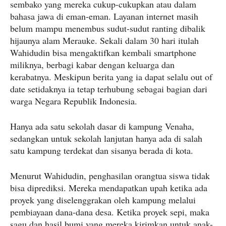
sembako yang mereka cukup-cukupkan atau dalam
bahasa jawa di eman-eman. Layanan internet masih
belum mampu menembus sudut-sudut ranting dibalik
hijaunya alam Merauke. Sekali dalam 30 hari itulah
Wahidudin bisa mengaktifkan kembali smartphone
miliknya, berbagi kabar dengan keluarga dan
kerabatnya. Meskipun berita yang ia dapat selalu out of
date setidaknya ia tetap terhubung sebagai bagian dari
warga Negara Republik Indonesia.
Hanya ada satu sekolah dasar di kampung Venaha,
sedangkan untuk sekolah lanjutan hanya ada di salah
satu kampung terdekat dan sisanya berada di kota.
Menurut Wahidudin, penghasilan orangtua siswa tidak
bisa diprediksi. Mereka mendapatkan upah ketika ada
proyek yang diselenggrakan oleh kampung melalui
pembiayaan dana-dana desa. Ketika proyek sepi, maka
sagu dan hasil bumi yang mereka kirimkan untuk anak-