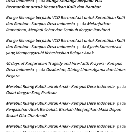
Desa Indonesia
Bunga Kenanga berpadu VCO
pada
Bermanfaat untuk Kecantikan Kulit dan Rambut
Bunga Kenanga berpadu VCO Bermanfaat untuk Kecantikan Kulit
dan Rambut - Kampus Desa Indonesia
Melanjutkan
pada
Ramadhan, Menjadi Sehat dan Sembuh dengan Rawfood
Bunga Kenanga berpadu VCO Bermanfaat untuk Kecantikan Kulit
dan Rambut - Kampus Desa Indonesia
6 Jenis Konsentrasi
pada
yang Mempengaruhi Keberhasilan Belajar Anak
40 days of Kanjuruhan Tragedy and Interfaith Prayers - Kampus
Desa Indonesia
Gusdurian, Dialog Lintas Agama dan Lintas
pada
Negara
Merebut Ruang Publik untuk Anak - Kampus Desa Indonesia
pada
Gulat dengan Sang Profesor
Merebut Ruang Publik untuk Anak - Kampus Desa Indonesia
pada
Pengasuhan Anak Berbakat, Bisakah Menjanjikan Masa Depan
Sesuai Cita-Cita Anak?
Merebut Ruang Publik untuk Anak - Kampus Desa Indonesia
pada