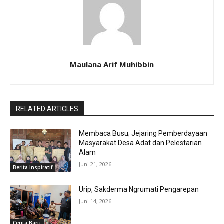
Maulana Arif Muhibbin
RELATED ARTICLES
Membaca Busu; Jejaring Pemberdayaan
Masyarakat Desa Adat dan Pelestarian
Alam
Juni 21, 2026
Berita Inspiratif
Urip, Sakderma Ngrumati Pengarepan
Juni 14, 2026
Cerita Baru