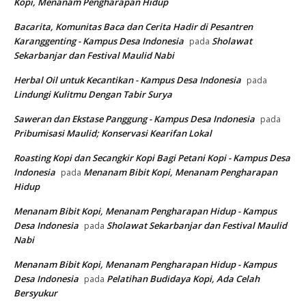
Kopi, Menanam Pengharapan Hidup
Bacarita, Komunitas Baca dan Cerita Hadir di Pesantren
Karanggenting - Kampus Desa Indonesia
Sholawat
pada
Sekarbanjar dan Festival Maulid Nabi
Herbal Oil untuk Kecantikan - Kampus Desa Indonesia
pada
Lindungi Kulitmu Dengan Tabir Surya
Saweran dan Ekstase Panggung - Kampus Desa Indonesia
pada
Pribumisasi Maulid; Konservasi Kearifan Lokal
Roasting Kopi dan Secangkir Kopi Bagi Petani Kopi - Kampus Desa
Indonesia
Menanam Bibit Kopi, Menanam Pengharapan
pada
Hidup
Menanam Bibit Kopi, Menanam Pengharapan Hidup - Kampus
Desa Indonesia
Sholawat Sekarbanjar dan Festival Maulid
pada
Nabi
Menanam Bibit Kopi, Menanam Pengharapan Hidup - Kampus
Desa Indonesia
Pelatihan Budidaya Kopi, Ada Celah
pada
Bersyukur