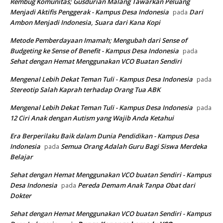
Rembug Komunitas; Gusdurian Malang Tawarkan Peluang
Menjadi Aktifis Penggerak - Kampus Desa Indonesia
Dari
pada
Ambon Menjadi Indonesia, Suara dari Kana Kopi
Metode Pemberdayaan Imamah; Mengubah dari Sense of
Budgeting ke Sense of Benefit - Kampus Desa Indonesia
pada
Sehat dengan Hemat Menggunakan VCO Buatan Sendiri
Mengenal Lebih Dekat Teman Tuli - Kampus Desa Indonesia
pada
Stereotip Salah Kaprah terhadap Orang Tua ABK
Mengenal Lebih Dekat Teman Tuli - Kampus Desa Indonesia
pada
12 Ciri Anak dengan Autism yang Wajib Anda Ketahui
Era Berperilaku Baik dalam Dunia Pendidikan - Kampus Desa
Indonesia
Semua Orang Adalah Guru Bagi Siswa Merdeka
pada
Belajar
Sehat dengan Hemat Menggunakan VCO buatan Sendiri - Kampus
Desa Indonesia
Pereda Demam Anak Tanpa Obat dari
pada
Dokter
Sehat dengan Hemat Menggunakan VCO buatan Sendiri - Kampus