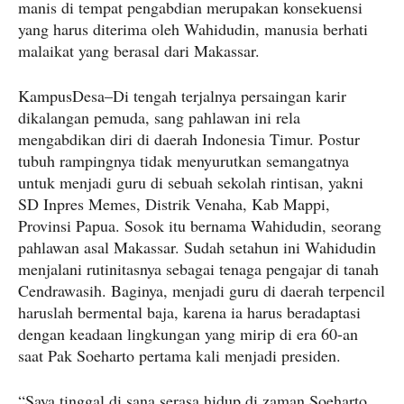
manis di tempat pengabdian merupakan konsekuensi
yang harus diterima oleh Wahidudin, manusia berhati
malaikat yang berasal dari Makassar.
KampusDesa–Di tengah terjalnya persaingan karir
dikalangan pemuda, sang pahlawan ini rela
mengabdikan diri di daerah Indonesia Timur. Postur
tubuh rampingnya tidak menyurutkan semangatnya
untuk menjadi guru di sebuah sekolah rintisan, yakni
SD Inpres Memes, Distrik Venaha, Kab Mappi,
Provinsi Papua. Sosok itu bernama Wahidudin, seorang
pahlawan asal Makassar. Sudah setahun ini Wahidudin
menjalani rutinitasnya sebagai tenaga pengajar di tanah
Cendrawasih. Baginya, menjadi guru di daerah terpencil
haruslah bermental baja, karena ia harus beradaptasi
dengan keadaan lingkungan yang mirip di era 60-an
saat Pak Soeharto pertama kali menjadi presiden.
“Saya tinggal di sana serasa hidup di zaman Soeharto