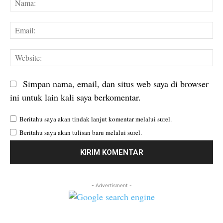
Em
We
Simpan nama, email, dan situs web saya di browser
ini untuk lain kali saya berkomentar.
Beritahu saya akan tindak lanjut komentar melalui surel.
Beritahu saya akan tulisan baru melalui surel.
- Advertisment -