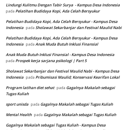
Lindungi Kulitmu Dengan Tabir Surya - Kampus Desa Indonesia
Pelatihan Budidaya Kopi, Ada Celah Bersyukur
pada
Pelatihan Budidaya Kopi, Ada Celah Bersyukur - Kampus Desa
Indonesia
Sholawat Sekarbanjar dan Festival Maulid Nabi
pada
Pelatihan Budidaya Kopi, Ada Celah Bersyukur - Kampus Desa
Indonesia
Anak Muda Butuh Inklusi Finansial
pada
Anak Muda Butuh Inklusi Finansial - Kampus Desa Indonesia
Prospek kerja sarjana psikologi | Part 5
pada
Sholawat Sekarbanjar dan Festival Maulid Nabi - Kampus Desa
Indonesia
Pribumisasi Maulid; Konservasi Kearifan Lokal
pada
Program latihan diet sehat
Gagalnya Makalah sebagai
pada
Tugas Kuliah
sport unisda
Gagalnya Makalah sebagai Tugas Kuliah
pada
Mental Health
Gagalnya Makalah sebagai Tugas Kuliah
pada
Gagalnya Makalah sebagai Tugas Kuliah - Kampus Desa