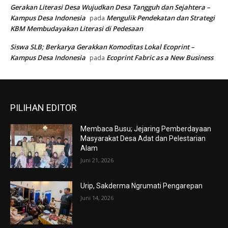
Gerakan Literasi Desa Wujudkan Desa Tangguh dan Sejahtera –
Kampus Desa Indonesia
Mengulik Pendekatan dan Strategi
pada
KBM Membudayakan Literasi di Pedesaan
Siswa SLB; Berkarya Gerakkan Komoditas Lokal Ecoprint –
Kampus Desa Indonesia
Ecoprint Fabric as a New Business
pada
PILIHAN EDITOR
Membaca Busu; Jejaring Pemberdayaan
Masyarakat Desa Adat dan Pelestarian
Alam
Juni 21, 2026
Urip, Sakderma Ngrumati Pengarepan
Juni 14, 2026