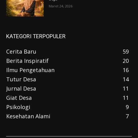
Maret 24, 2026
KATEGORI TERPOPULER
Cerita Baru
59
Berita Inspiratif
20
Ilmu Pengetahuan
16
Tutur Desa
14
Jurnal Desa
11
Giat Desa
11
Psikologi
9
Kesehatan Alami
7