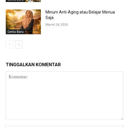
Minum Anti-Aging atau Belajar Menua
Saja
Maret 24, 2026
Cerita Baru
TINGGALKAN KOMENTAR
Komentar:
Na