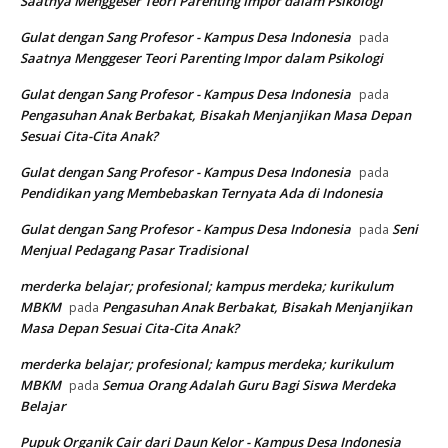
Saatnya Menggeser Teori Parenting Impor dalam Psikologi
Gulat dengan Sang Profesor - Kampus Desa Indonesia
pada
Saatnya Menggeser Teori Parenting Impor dalam Psikologi
Gulat dengan Sang Profesor - Kampus Desa Indonesia
pada
Pengasuhan Anak Berbakat, Bisakah Menjanjikan Masa Depan
Sesuai Cita-Cita Anak?
Gulat dengan Sang Profesor - Kampus Desa Indonesia
pada
Pendidikan yang Membebaskan Ternyata Ada di Indonesia
Gulat dengan Sang Profesor - Kampus Desa Indonesia
Seni
pada
Menjual Pedagang Pasar Tradisional
merderka belajar; profesional; kampus merdeka; kurikulum
MBKM
Pengasuhan Anak Berbakat, Bisakah Menjanjikan
pada
Masa Depan Sesuai Cita-Cita Anak?
merderka belajar; profesional; kampus merdeka; kurikulum
MBKM
Semua Orang Adalah Guru Bagi Siswa Merdeka
pada
Belajar
Pupuk Organik Cair dari Daun Kelor - Kampus Desa Indonesia