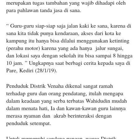
merupakan tugas tambahan yang wajib dihadapi oleh
para pahlawan tanda jasa di sana.
“ Guru-guru siap-siap saja jalan kaki ke sana, karena di
sana kita tidak punya kendaraan, akses dari kota ke
kampung itu hanya bisa dilalui menggunakan ketinting
(perahu motor) karena yang ada hanya jalur sungai,
dan lokasi saya dengan sekolah itu bisa sampai 8 hingga
10 jam. ” Ungkapnya saat berbagi cerita kepada saya di
Pare, Kediri (28/1/19).
Penduduk Distrik Venaha dikenal sangat ramah
terhadap guru dan orang pendatang, itulah mengapa
dalam keadaan yang serba terbatas Wahidudin mudah
dalam menata hati, Ia dan kawan-kawan guru lainnya
merasa nyaman dan akrab berinteraksi dengan
penduduk setempat.
Untuk memenuhi sandang pangan, warga Distrik