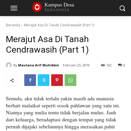
Kampus Desa
Indonesia
Beranda
Merajut Asa Di Tanah Cendrawasih (Part 1)
Merajut Asa Di Tanah
Cendrawasih (Part 1)
By
Maulana Arif Muhibbin
Februari 23, 2019
532
0
Semula, aku tidak terlalu yakin masih ada manusia
berhati malaikat seperti sosok pahlawan yang satu ini.
Niatnya yang mulia tentu tidak berjalan mulus. Jauh
dari keluarga, beradaptasi dengan tempat yang tidak
pernah dijajaki sebelumnya hingga merasakan pahit