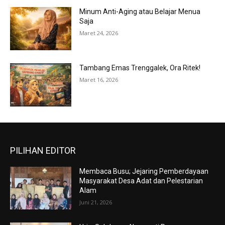
Minum Anti-Aging atau Belajar Menua
Saja
Maret 24, 2026
Tambang Emas Trenggalek, Ora Ritek!
Maret 16, 2026
PILIHAN EDITOR
Membaca Busu; Jejaring Pemberdayaan
Masyarakat Desa Adat dan Pelestarian
Alam
Juni 21, 2026