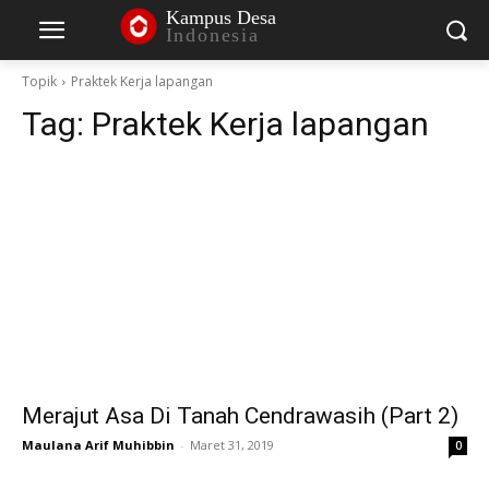
Kampus Desa
Indonesia
Topik
Praktek Kerja lapangan
Tag:
Praktek Kerja lapangan
Merajut Asa Di Tanah Cendrawasih (Part 2)
Maulana Arif Muhibbin
-
Maret 31, 2019
0