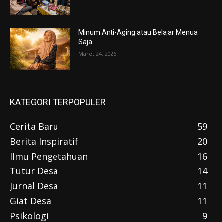
Minum Anti-Aging atau Belajar Menua
Saja
Maret 24, 2026
KATEGORI TERPOPULER
Cerita Baru
59
Berita Inspiratif
20
Ilmu Pengetahuan
16
Tutur Desa
14
Jurnal Desa
11
Giat Desa
11
Psikologi
9