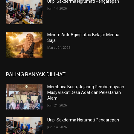
Urip, Sakderma Ngrumati Pengarepan
Juni 14, 2026
Minum Anti-Aging atau Belajar Menua
Saja
Maret 24, 2026
PALING BANYAK DILIHAT
Membaca Busu; Jejaring Pemberdayaan
Masyarakat Desa Adat dan Pelestarian
Alam
Juni 21, 2026
Urip, Sakderma Ngrumati Pengarepan
Juni 14, 2026