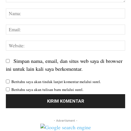
Komentar:
Na
Em
We
Simpan nama, email, dan situs web saya di browser
ini untuk lain kali saya berkomentar.
Beritahu saya akan tindak lanjut komentar melalui surel.
Beritahu saya akan tulisan baru melalui surel.
- Advertisment -