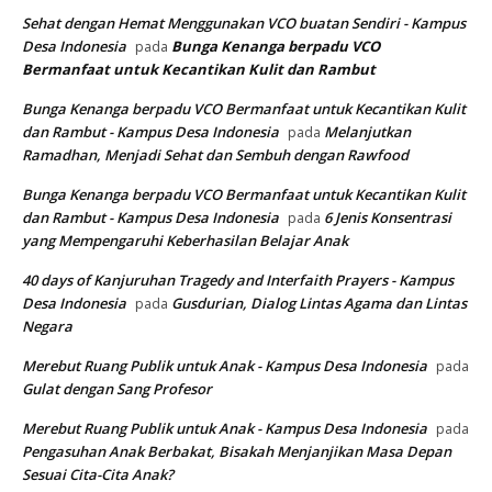
Sehat dengan Hemat Menggunakan VCO buatan Sendiri - Kampus
Desa Indonesia
Bunga Kenanga berpadu VCO
pada
Bermanfaat untuk Kecantikan Kulit dan Rambut
Bunga Kenanga berpadu VCO Bermanfaat untuk Kecantikan Kulit
dan Rambut - Kampus Desa Indonesia
Melanjutkan
pada
Ramadhan, Menjadi Sehat dan Sembuh dengan Rawfood
Bunga Kenanga berpadu VCO Bermanfaat untuk Kecantikan Kulit
dan Rambut - Kampus Desa Indonesia
6 Jenis Konsentrasi
pada
yang Mempengaruhi Keberhasilan Belajar Anak
40 days of Kanjuruhan Tragedy and Interfaith Prayers - Kampus
Desa Indonesia
Gusdurian, Dialog Lintas Agama dan Lintas
pada
Negara
Merebut Ruang Publik untuk Anak - Kampus Desa Indonesia
pada
Gulat dengan Sang Profesor
Merebut Ruang Publik untuk Anak - Kampus Desa Indonesia
pada
Pengasuhan Anak Berbakat, Bisakah Menjanjikan Masa Depan
Sesuai Cita-Cita Anak?