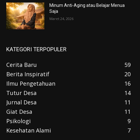
Minum Anti-Aging atau Belajar Menua
Saja
Maret 24, 2026
KATEGORI TERPOPULER
Cerita Baru
59
Berita Inspiratif
20
Ilmu Pengetahuan
16
Tutur Desa
14
Jurnal Desa
11
Giat Desa
11
Psikologi
9
Kesehatan Alami
7