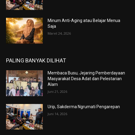
Minum Anti-Aging atau Belajar Menua
Saja
Maret 24, 2026
PALING BANYAK DILIHAT
Membaca Busu; Jejaring Pemberdayaan
Masyarakat Desa Adat dan Pelestarian
Alam
Juni 21, 2026
Urip, Sakderma Ngrumati Pengarepan
Juni 14, 2026