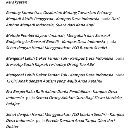
Kerakyatan
Rembug Komunitas; Gusdurian Malang Tawarkan Peluang
Menjadi Aktifis Penggerak - Kampus Desa Indonesia
Dari
pada
Ambon Menjadi Indonesia, Suara dari Kana Kopi
Metode Pemberdayaan Imamah; Mengubah dari Sense of
Budgeting ke Sense of Benefit - Kampus Desa Indonesia
pada
Sehat dengan Hemat Menggunakan VCO Buatan Sendiri
Mengenal Lebih Dekat Teman Tuli - Kampus Desa Indonesia
pada
Stereotip Salah Kaprah terhadap Orang Tua ABK
Mengenal Lebih Dekat Teman Tuli - Kampus Desa Indonesia
pada
12 Ciri Anak dengan Autism yang Wajib Anda Ketahui
Era Berperilaku Baik dalam Dunia Pendidikan - Kampus Desa
Indonesia
Semua Orang Adalah Guru Bagi Siswa Merdeka
pada
Belajar
Sehat dengan Hemat Menggunakan VCO buatan Sendiri - Kampus
Desa Indonesia
Pereda Demam Anak Tanpa Obat dari
pada
Dokter