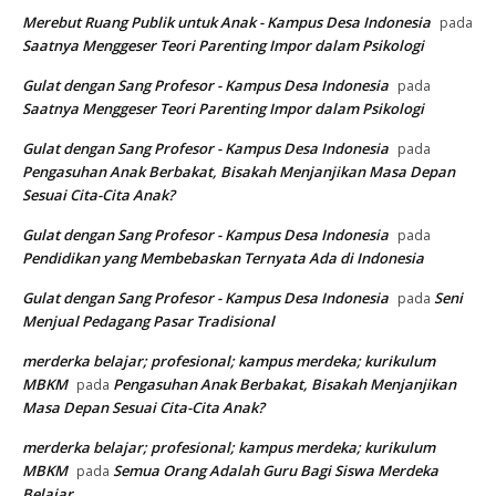
Merebut Ruang Publik untuk Anak - Kampus Desa Indonesia
pada
Saatnya Menggeser Teori Parenting Impor dalam Psikologi
Gulat dengan Sang Profesor - Kampus Desa Indonesia
pada
Saatnya Menggeser Teori Parenting Impor dalam Psikologi
Gulat dengan Sang Profesor - Kampus Desa Indonesia
pada
Pengasuhan Anak Berbakat, Bisakah Menjanjikan Masa Depan
Sesuai Cita-Cita Anak?
Gulat dengan Sang Profesor - Kampus Desa Indonesia
pada
Pendidikan yang Membebaskan Ternyata Ada di Indonesia
Gulat dengan Sang Profesor - Kampus Desa Indonesia
Seni
pada
Menjual Pedagang Pasar Tradisional
merderka belajar; profesional; kampus merdeka; kurikulum
MBKM
Pengasuhan Anak Berbakat, Bisakah Menjanjikan
pada
Masa Depan Sesuai Cita-Cita Anak?
merderka belajar; profesional; kampus merdeka; kurikulum
MBKM
Semua Orang Adalah Guru Bagi Siswa Merdeka
pada
Belajar