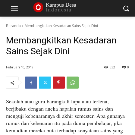
Kampus Desa
Indonesia
Beranda
Membangkitkan Kesadaran Sains Sejak Dini
Membangkitkan Kesadaran
Sains Sejak Dini
Februari 10, 2019
332
0
Sekolah atau guru barangkali lupa atau terlena,
berjibaku dengan aneka hapalan rumus sains dan
menguji kebenarannya di akhir semester. Apa gunanya
rumus dan kebenaran itu pada dunia pembelajar, jika
kemudian mereka buta terhadap kenyataan sains yang