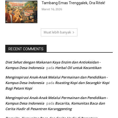
Tambang Emas Trenggalek, Ora Ritek!
Maret 16, 2026
Muat lebih banyak
RECENT COMMENTS
Diet Sehat dengan Makanan Kaya Enzim dan Antioksidan -
Kampus Desa Indonesia
Herbal Oil untuk Kecantikan
pada
Menginspirasi Anak-Anak Melalui Permainan dan Pendidikan -
Kampus Desa Indonesia
Roasting Kopi dan Secangkir Kopi
pada
Bagi Petani Kopi
Menginspirasi Anak-Anak Melalui Permainan dan Pendidikan -
Kampus Desa Indonesia
Bacarita, Komunitas Baca dan
pada
Cerita Hadir di Pesantren Karanggenting