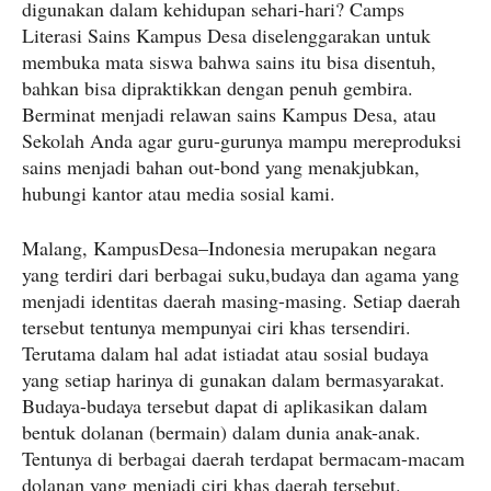
digunakan dalam kehidupan sehari-hari? Camps
Literasi Sains Kampus Desa diselenggarakan untuk
membuka mata siswa bahwa sains itu bisa disentuh,
bahkan bisa dipraktikkan dengan penuh gembira.
Berminat menjadi relawan sains Kampus Desa, atau
Sekolah Anda agar guru-gurunya mampu mereproduksi
sains menjadi bahan out-bond yang menakjubkan,
hubungi kantor atau media sosial kami.
Malang, KampusDesa–Indonesia merupakan negara
yang terdiri dari berbagai suku,budaya dan agama yang
menjadi identitas daerah masing-masing. Setiap daerah
tersebut tentunya mempunyai ciri khas tersendiri.
Terutama dalam hal adat istiadat atau sosial budaya
yang setiap harinya di gunakan dalam bermasyarakat.
Budaya-budaya tersebut dapat di aplikasikan dalam
bentuk dolanan (bermain) dalam dunia anak-anak.
Tentunya di berbagai daerah terdapat bermacam-macam
dolanan yang menjadi ciri khas daerah tersebut.