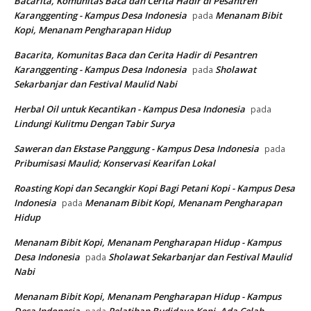
Bacarita, Komunitas Baca dan Cerita Hadir di Pesantren
Karanggenting - Kampus Desa Indonesia
Menanam Bibit
pada
Kopi, Menanam Pengharapan Hidup
Bacarita, Komunitas Baca dan Cerita Hadir di Pesantren
Karanggenting - Kampus Desa Indonesia
Sholawat
pada
Sekarbanjar dan Festival Maulid Nabi
Herbal Oil untuk Kecantikan - Kampus Desa Indonesia
pada
Lindungi Kulitmu Dengan Tabir Surya
Saweran dan Ekstase Panggung - Kampus Desa Indonesia
pada
Pribumisasi Maulid; Konservasi Kearifan Lokal
Roasting Kopi dan Secangkir Kopi Bagi Petani Kopi - Kampus Desa
Indonesia
Menanam Bibit Kopi, Menanam Pengharapan
pada
Hidup
Menanam Bibit Kopi, Menanam Pengharapan Hidup - Kampus
Desa Indonesia
Sholawat Sekarbanjar dan Festival Maulid
pada
Nabi
Menanam Bibit Kopi, Menanam Pengharapan Hidup - Kampus