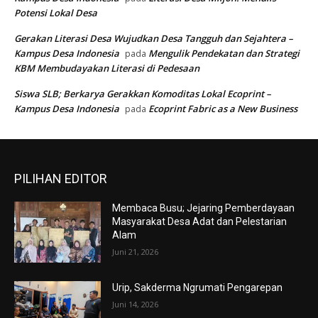
Potensi Lokal Desa
Gerakan Literasi Desa Wujudkan Desa Tangguh dan Sejahtera –
Kampus Desa Indonesia
Mengulik Pendekatan dan Strategi
pada
KBM Membudayakan Literasi di Pedesaan
Siswa SLB; Berkarya Gerakkan Komoditas Lokal Ecoprint –
Kampus Desa Indonesia
Ecoprint Fabric as a New Business
pada
PILIHAN EDITOR
Membaca Busu; Jejaring Pemberdayaan
Masyarakat Desa Adat dan Pelestarian
Alam
Juni 21, 2026
Urip, Sakderma Ngrumati Pengarepan
Juni 14, 2026