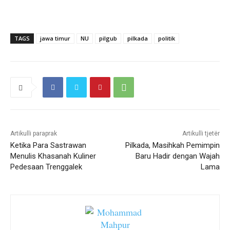
TAGS
jawa timur
NU
pilgub
pilkada
politik
Artikulli paraprak
Artikulli tjetër
Ketika Para Sastrawan
Pilkada, Masihkah Pemimpin
Menulis Khasanah Kuliner
Baru Hadir dengan Wajah
Pedesaan Trenggalek
Lama