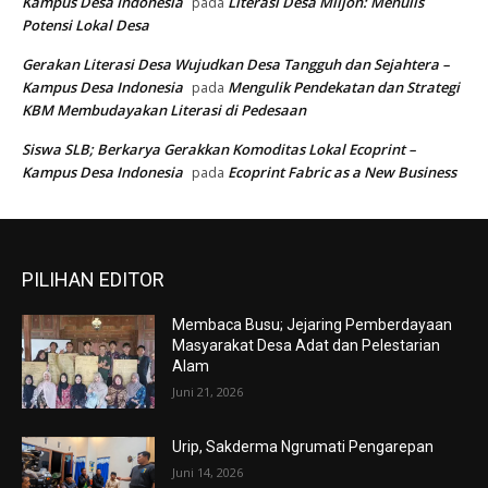
Kampus Desa Indonesia
Literasi Desa Mlijon: Menulis
pada
Potensi Lokal Desa
Gerakan Literasi Desa Wujudkan Desa Tangguh dan Sejahtera –
Kampus Desa Indonesia
Mengulik Pendekatan dan Strategi
pada
KBM Membudayakan Literasi di Pedesaan
Siswa SLB; Berkarya Gerakkan Komoditas Lokal Ecoprint –
Kampus Desa Indonesia
Ecoprint Fabric as a New Business
pada
PILIHAN EDITOR
Membaca Busu; Jejaring Pemberdayaan
Masyarakat Desa Adat dan Pelestarian
Alam
Juni 21, 2026
Urip, Sakderma Ngrumati Pengarepan
Juni 14, 2026