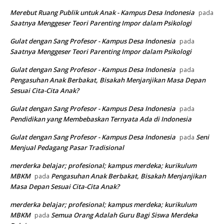
Merebut Ruang Publik untuk Anak - Kampus Desa Indonesia
pada
Saatnya Menggeser Teori Parenting Impor dalam Psikologi
Gulat dengan Sang Profesor - Kampus Desa Indonesia
pada
Saatnya Menggeser Teori Parenting Impor dalam Psikologi
Gulat dengan Sang Profesor - Kampus Desa Indonesia
pada
Pengasuhan Anak Berbakat, Bisakah Menjanjikan Masa Depan
Sesuai Cita-Cita Anak?
Gulat dengan Sang Profesor - Kampus Desa Indonesia
pada
Pendidikan yang Membebaskan Ternyata Ada di Indonesia
Gulat dengan Sang Profesor - Kampus Desa Indonesia
Seni
pada
Menjual Pedagang Pasar Tradisional
merderka belajar; profesional; kampus merdeka; kurikulum
MBKM
Pengasuhan Anak Berbakat, Bisakah Menjanjikan
pada
Masa Depan Sesuai Cita-Cita Anak?
merderka belajar; profesional; kampus merdeka; kurikulum
MBKM
Semua Orang Adalah Guru Bagi Siswa Merdeka
pada