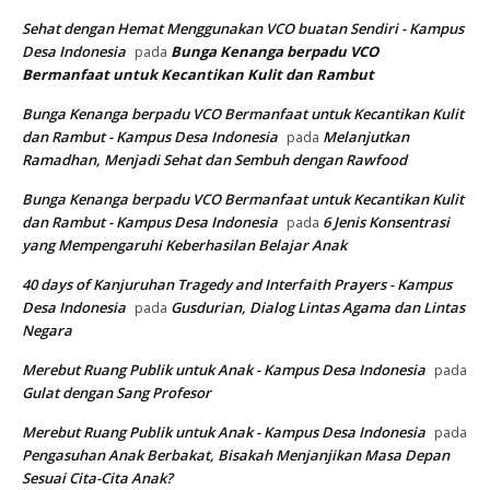
Sehat dengan Hemat Menggunakan VCO buatan Sendiri - Kampus
Desa Indonesia
Bunga Kenanga berpadu VCO
pada
Bermanfaat untuk Kecantikan Kulit dan Rambut
Bunga Kenanga berpadu VCO Bermanfaat untuk Kecantikan Kulit
dan Rambut - Kampus Desa Indonesia
Melanjutkan
pada
Ramadhan, Menjadi Sehat dan Sembuh dengan Rawfood
Bunga Kenanga berpadu VCO Bermanfaat untuk Kecantikan Kulit
dan Rambut - Kampus Desa Indonesia
6 Jenis Konsentrasi
pada
yang Mempengaruhi Keberhasilan Belajar Anak
40 days of Kanjuruhan Tragedy and Interfaith Prayers - Kampus
Desa Indonesia
Gusdurian, Dialog Lintas Agama dan Lintas
pada
Negara
Merebut Ruang Publik untuk Anak - Kampus Desa Indonesia
pada
Gulat dengan Sang Profesor
Merebut Ruang Publik untuk Anak - Kampus Desa Indonesia
pada
Pengasuhan Anak Berbakat, Bisakah Menjanjikan Masa Depan
Sesuai Cita-Cita Anak?