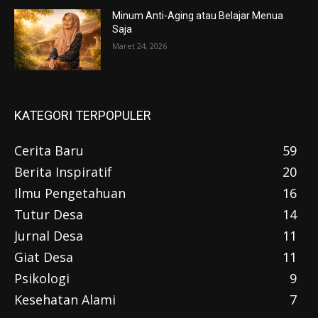
Minum Anti-Aging atau Belajar Menua
Saja
Maret 24, 2026
KATEGORI TERPOPULER
Cerita Baru
59
Berita Inspiratif
20
Ilmu Pengetahuan
16
Tutur Desa
14
Jurnal Desa
11
Giat Desa
11
Psikologi
9
Kesehatan Alami
7