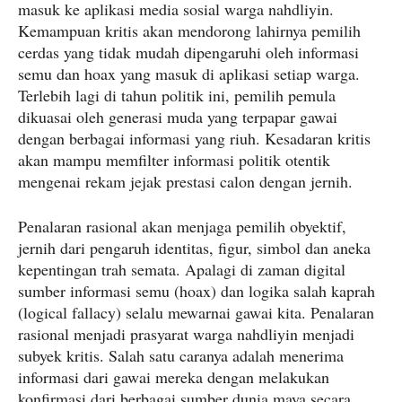
masuk ke aplikasi media sosial warga nahdliyin.
Kemampuan kritis akan mendorong lahirnya pemilih
cerdas yang tidak mudah dipengaruhi oleh informasi
semu dan hoax yang masuk di aplikasi setiap warga.
Terlebih lagi di tahun politik ini, pemilih pemula
dikuasai oleh generasi muda yang terpapar gawai
dengan berbagai informasi yang riuh. Kesadaran kritis
akan mampu memfilter informasi politik otentik
mengenai rekam jejak prestasi calon dengan jernih.
Penalaran rasional akan menjaga pemilih obyektif,
jernih dari pengaruh identitas, figur, simbol dan aneka
kepentingan trah semata. Apalagi di zaman digital
sumber informasi semu (hoax) dan logika salah kaprah
(logical fallacy) selalu mewarnai gawai kita. Penalaran
rasional menjadi prasyarat warga nahdliyin menjadi
subyek kritis. Salah satu caranya adalah menerima
informasi dari gawai mereka dengan melakukan
konfirmasi dari berbagai sumber dunia maya secara