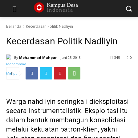
Kampus Desa
Indonesia
Beranda
Kecerdasan Politik Nadliyin
Kecerdasan Politik Nadliyin
By
Mohammad Mahpur
Juni 25, 2018
345
0
Warga nahdliyin seringkali dieksploitasi
secara instrumentalistik. Eksploitasi itu
dalam bentuk membangun konsolidasi
melalui kekuatan patron-klien, yakni