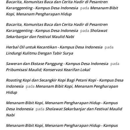
Bacarita, Komunitas Baca dan Cerita Hadir di Pesantren
Karanggenting - Kampus Desa Indonesia
Menanam Bibit
pada
Kopi, Menanam Pengharapan Hidup
Bacarita, Komunitas Baca dan Cerita Hadir di Pesantren
Karanggenting - Kampus Desa Indonesia
Sholawat
pada
Sekarbanjar dan Festival Maulid Nabi
Herbal Oil untuk Kecantikan - Kampus Desa Indonesia
pada
Lindungi Kulitmu Dengan Tabir Surya
Saweran dan Ekstase Panggung - Kampus Desa Indonesia
pada
Pribumisasi Maulid; Konservasi Kearifan Lokal
Roasting Kopi dan Secangkir Kopi Bagi Petani Kopi - Kampus Desa
Indonesia
Menanam Bibit Kopi, Menanam Pengharapan
pada
Hidup
Menanam Bibit Kopi, Menanam Pengharapan Hidup - Kampus
Desa Indonesia
Sholawat Sekarbanjar dan Festival Maulid
pada
Nabi
Menanam Bibit Kopi, Menanam Pengharapan Hidup - Kampus