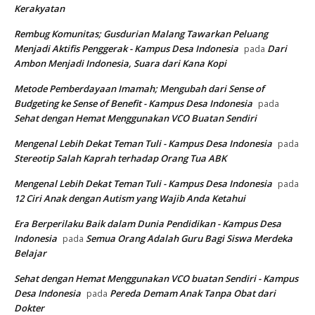
Kerakyatan
Rembug Komunitas; Gusdurian Malang Tawarkan Peluang
Menjadi Aktifis Penggerak - Kampus Desa Indonesia
Dari
pada
Ambon Menjadi Indonesia, Suara dari Kana Kopi
Metode Pemberdayaan Imamah; Mengubah dari Sense of
Budgeting ke Sense of Benefit - Kampus Desa Indonesia
pada
Sehat dengan Hemat Menggunakan VCO Buatan Sendiri
Mengenal Lebih Dekat Teman Tuli - Kampus Desa Indonesia
pada
Stereotip Salah Kaprah terhadap Orang Tua ABK
Mengenal Lebih Dekat Teman Tuli - Kampus Desa Indonesia
pada
12 Ciri Anak dengan Autism yang Wajib Anda Ketahui
Era Berperilaku Baik dalam Dunia Pendidikan - Kampus Desa
Indonesia
Semua Orang Adalah Guru Bagi Siswa Merdeka
pada
Belajar
Sehat dengan Hemat Menggunakan VCO buatan Sendiri - Kampus
Desa Indonesia
Pereda Demam Anak Tanpa Obat dari
pada
Dokter