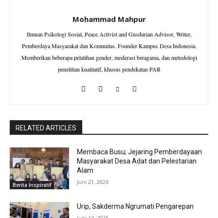
Mohammad Mahpur
Ilmuan Psikologi Sosial, Peace Activist and Gusdurian Advisor, Writer,
Pemberdaya Masyarakat dan Komunitas. Founder Kampus Desa Indonesia.
Memberikan beberapa pelatihan gender, moderasi beragama, dan metodologi
penelitian kualitatif, khusus pendekatan PAR
RELATED ARTICLES
Membaca Busu; Jejaring Pemberdayaan
Masyarakat Desa Adat dan Pelestarian
Alam
Juni 21, 2026
Berita Inspiratif
Urip, Sakderma Ngrumati Pengarepan
Juni 14, 2026