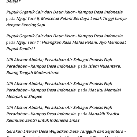
Belajar
Pupuk Organik Cair dari Daun Kelor - Kampus Desa Indonesia
Ngaji Tani 6; Mencetak Petani Berdaya Ledak Tinggi hanya
pada
dengan Kencing Sapi
Pupuk Organik Cair dari Daun Kelor - Kampus Desa Indonesia
Ngaji Tani 1 : Hilangkan Rasa Malas Petani, Ayo Membuat
pada
Pupuk Sendiri !
Ulil Abshor Abdala; Peradaban Air Sebagai Praksis Fiqh
Peradaban - Kampus Desa Indonesia
Islam Nusantara,
pada
Ruang Tengah Moderatisme
Ulil Abshor Abdala; Peradaban Air Sebagai Praksis Fiqh
Peradaban - Kampus Desa Indonesia
Kiat Jitu Memulai
pada
Melapak di Shopee
Ulil Abshor Abdala; Peradaban Air Sebagai Praksis Fiqh
Peradaban - Kampus Desa Indonesia
Manakib Tradisi
pada
Keilmuan Santri untuk Indonesia Emas
Gerakan Literasi Desa Wujudkan Desa Tangguh dan Sejahtera –