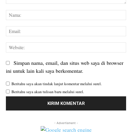
Komentar:
Na
Em
We
Simpan nama, email, dan situs web saya di browser
ini untuk lain kali saya berkomentar.
Beritahu saya akan tindak lanjut komentar melalui surel.
Beritahu saya akan tulisan baru melalui surel.
- Advertisment -