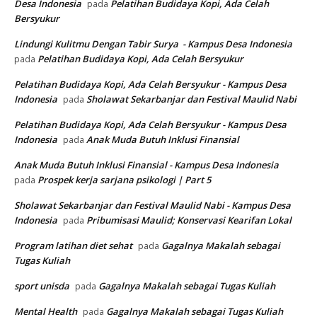
Desa Indonesia
Pelatihan Budidaya Kopi, Ada Celah
pada
Bersyukur
Lindungi Kulitmu Dengan Tabir Surya - Kampus Desa Indonesia
Pelatihan Budidaya Kopi, Ada Celah Bersyukur
pada
Pelatihan Budidaya Kopi, Ada Celah Bersyukur - Kampus Desa
Indonesia
Sholawat Sekarbanjar dan Festival Maulid Nabi
pada
Pelatihan Budidaya Kopi, Ada Celah Bersyukur - Kampus Desa
Indonesia
Anak Muda Butuh Inklusi Finansial
pada
Anak Muda Butuh Inklusi Finansial - Kampus Desa Indonesia
Prospek kerja sarjana psikologi | Part 5
pada
Sholawat Sekarbanjar dan Festival Maulid Nabi - Kampus Desa
Indonesia
Pribumisasi Maulid; Konservasi Kearifan Lokal
pada
Program latihan diet sehat
Gagalnya Makalah sebagai
pada
Tugas Kuliah
sport unisda
Gagalnya Makalah sebagai Tugas Kuliah
pada
Mental Health
Gagalnya Makalah sebagai Tugas Kuliah
pada