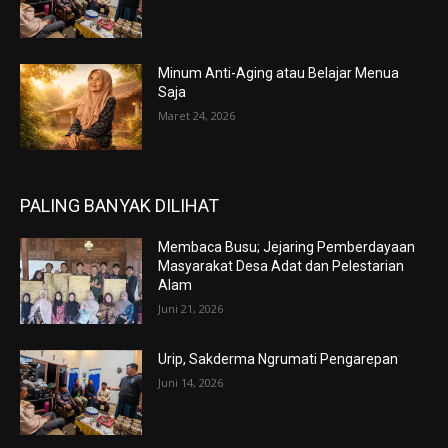
Minum Anti-Aging atau Belajar Menua
Saja
Maret 24, 2026
PALING BANYAK DILIHAT
Membaca Busu; Jejaring Pemberdayaan
Masyarakat Desa Adat dan Pelestarian
Alam
Juni 21, 2026
Urip, Sakderma Ngrumati Pengarepan
Juni 14, 2026