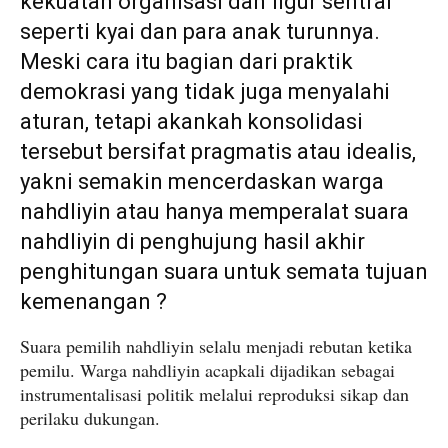
kekuatan organisasi dan figur sentral
seperti kyai dan para anak turunnya.
Meski cara itu bagian dari praktik
demokrasi yang tidak juga menyalahi
aturan, tetapi akankah konsolidasi
tersebut bersifat pragmatis atau idealis,
yakni semakin mencerdaskan warga
nahdliyin atau hanya memperalat suara
nahdliyin di penghujung hasil akhir
penghitungan suara untuk semata tujuan
kemenangan ?
Suara pemilih nahdliyin selalu menjadi rebutan ketika
pemilu. Warga nahdliyin acapkali dijadikan sebagai
instrumentalisasi politik melalui reproduksi sikap dan
perilaku dukungan.