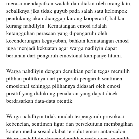
merasa mendapatkan wadah dan diakui oleh orang lain,
sebaliknya jika tidak guyub pada salah satu kelompok
pendukung akan dianggap kurang kooperatif, bahkan
kurang nahdliyin. Kematangan emosi adalah
ketangguhan perasaan yang dipengaruhi oleh
kecenderungan keguyuban, bahkan kematangan emosi
juga menjadi kekuatan agar warga nadliyin dapat
bertahan dari pengaruh emosional kampanye hitam.
Warga nahdliyin dengan demikian perlu tegas memilih
pilihan politiknya dari pengaruh-pengaruh sentimen
emosional sehingga pilihannya didasari oleh emosi
positif yang didukung penalaran yang dapat dicek
berdasarkan data-data otentik.
Warga nahdliyin tidak mudah terpengaruh provokasi
kebencian, sentimen figur dan persekutuan membagikan
konten media sosial akibat tersulut emosi antar-calon.
Warga nahdliyin dengan demikian perlu tegas memilih