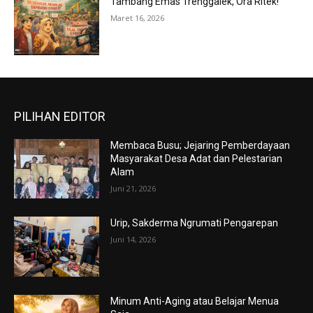
Tambang Emas Trenggalek, Ora Ritek!
Maret 16, 2026
PILIHAN EDITOR
Membaca Busu; Jejaring Pemberdayaan
Masyarakat Desa Adat dan Pelestarian
Alam
Juni 21, 2026
Urip, Sakderma Ngrumati Pengarepan
Juni 14, 2026
Minum Anti-Aging atau Belajar Menua