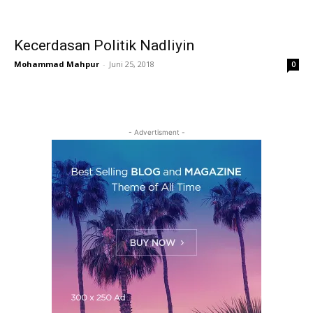
Kecerdasan Politik Nadliyin
Mohammad Mahpur
-
Juni 25, 2018
0
- Advertisment -