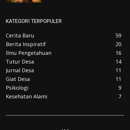
KATEGORI TERPOPULER
Cerita Baru
59
Berita Inspiratif
20
Ilmu Pengetahuan
16
Tutur Desa
14
Jurnal Desa
11
Giat Desa
11
Psikologi
9
Kesehatan Alami
7