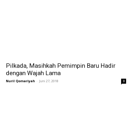
Pilkada, Masihkah Pemimpin Baru Hadir
dengan Wajah Lama
Nuril Qomariyah
-
Juni 27, 2018
0