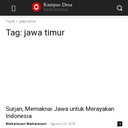
Kampus Desa
Indonesia
Topik
Jawa timur
Tag:
jawa timur
Surjan, Memaknai Jawa untuk Merayakan
Indonesia
Mahalasari Mahalasari
-
Agustus 22, 2018
0