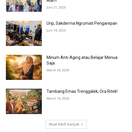
Alam
Juni 21, 2026
Urip, Sakderma Ngrumati Pengarepan
Juni 14, 2026
Minum Anti-Aging atau Belajar Menua
Saja
Maret 24, 2026
Tambang Emas Trenggalek, Ora Ritek!
Maret 16, 2026
Muat lebih banyak