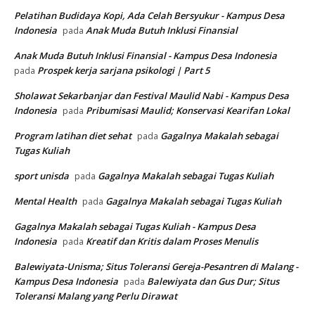
Pelatihan Budidaya Kopi, Ada Celah Bersyukur - Kampus Desa
Indonesia
Anak Muda Butuh Inklusi Finansial
pada
Anak Muda Butuh Inklusi Finansial - Kampus Desa Indonesia
Prospek kerja sarjana psikologi | Part 5
pada
Sholawat Sekarbanjar dan Festival Maulid Nabi - Kampus Desa
Indonesia
Pribumisasi Maulid; Konservasi Kearifan Lokal
pada
Program latihan diet sehat
Gagalnya Makalah sebagai
pada
Tugas Kuliah
sport unisda
Gagalnya Makalah sebagai Tugas Kuliah
pada
Mental Health
Gagalnya Makalah sebagai Tugas Kuliah
pada
Gagalnya Makalah sebagai Tugas Kuliah - Kampus Desa
Indonesia
Kreatif dan Kritis dalam Proses Menulis
pada
Balewiyata-Unisma; Situs Toleransi Gereja-Pesantren di Malang -
Kampus Desa Indonesia
Balewiyata dan Gus Dur; Situs
pada
Toleransi Malang yang Perlu Dirawat