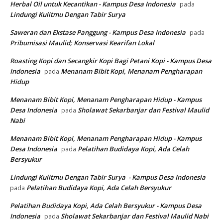
Herbal Oil untuk Kecantikan - Kampus Desa Indonesia
pada
Lindungi Kulitmu Dengan Tabir Surya
Saweran dan Ekstase Panggung - Kampus Desa Indonesia
pada
Pribumisasi Maulid; Konservasi Kearifan Lokal
Roasting Kopi dan Secangkir Kopi Bagi Petani Kopi - Kampus Desa
Indonesia
Menanam Bibit Kopi, Menanam Pengharapan
pada
Hidup
Menanam Bibit Kopi, Menanam Pengharapan Hidup - Kampus
Desa Indonesia
Sholawat Sekarbanjar dan Festival Maulid
pada
Nabi
Menanam Bibit Kopi, Menanam Pengharapan Hidup - Kampus
Desa Indonesia
Pelatihan Budidaya Kopi, Ada Celah
pada
Bersyukur
Lindungi Kulitmu Dengan Tabir Surya - Kampus Desa Indonesia
Pelatihan Budidaya Kopi, Ada Celah Bersyukur
pada
Pelatihan Budidaya Kopi, Ada Celah Bersyukur - Kampus Desa
Indonesia
Sholawat Sekarbanjar dan Festival Maulid Nabi
pada