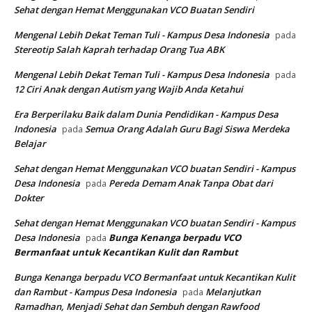
Sehat dengan Hemat Menggunakan VCO Buatan Sendiri
Mengenal Lebih Dekat Teman Tuli - Kampus Desa Indonesia
pada
Stereotip Salah Kaprah terhadap Orang Tua ABK
Mengenal Lebih Dekat Teman Tuli - Kampus Desa Indonesia
pada
12 Ciri Anak dengan Autism yang Wajib Anda Ketahui
Era Berperilaku Baik dalam Dunia Pendidikan - Kampus Desa
Indonesia
Semua Orang Adalah Guru Bagi Siswa Merdeka
pada
Belajar
Sehat dengan Hemat Menggunakan VCO buatan Sendiri - Kampus
Desa Indonesia
Pereda Demam Anak Tanpa Obat dari
pada
Dokter
Sehat dengan Hemat Menggunakan VCO buatan Sendiri - Kampus
Desa Indonesia
Bunga Kenanga berpadu VCO
pada
Bermanfaat untuk Kecantikan Kulit dan Rambut
Bunga Kenanga berpadu VCO Bermanfaat untuk Kecantikan Kulit
dan Rambut - Kampus Desa Indonesia
Melanjutkan
pada
Ramadhan, Menjadi Sehat dan Sembuh dengan Rawfood