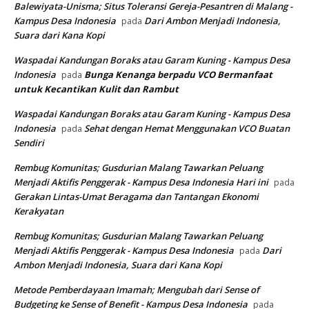
Balewiyata-Unisma; Situs Toleransi Gereja-Pesantren di Malang -
Kampus Desa Indonesia
Dari Ambon Menjadi Indonesia,
pada
Suara dari Kana Kopi
Waspadai Kandungan Boraks atau Garam Kuning - Kampus Desa
Indonesia
Bunga Kenanga berpadu VCO
Bermanfaat
pada
untuk Kecantikan Kulit dan Rambut
Waspadai Kandungan Boraks atau Garam Kuning - Kampus Desa
Indonesia
Sehat dengan Hemat Menggunakan VCO Buatan
pada
Sendiri
Rembug Komunitas; Gusdurian Malang Tawarkan Peluang
Menjadi Aktifis Penggerak - Kampus Desa Indonesia Hari ini
pada
Gerakan Lintas-Umat Beragama dan Tantangan Ekonomi
Kerakyatan
Rembug Komunitas; Gusdurian Malang Tawarkan Peluang
Menjadi Aktifis Penggerak - Kampus Desa Indonesia
Dari
pada
Ambon Menjadi Indonesia, Suara dari Kana Kopi
Metode Pemberdayaan Imamah; Mengubah dari Sense of
Budgeting ke Sense of Benefit - Kampus Desa Indonesia
pada