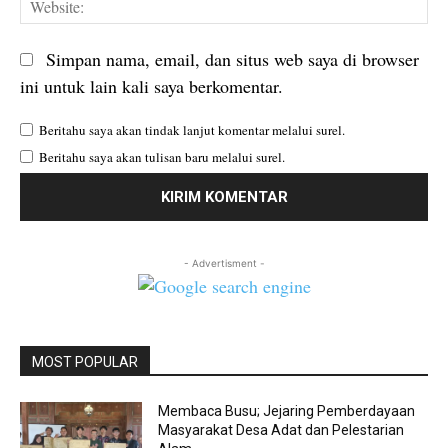
We
Simpan nama, email, dan situs web saya di browser
ini untuk lain kali saya berkomentar.
Beritahu saya akan tindak lanjut komentar melalui surel.
Beritahu saya akan tulisan baru melalui surel.
- Advertisment -
MOST POPULAR
Membaca Busu; Jejaring Pemberdayaan
Masyarakat Desa Adat dan Pelestarian