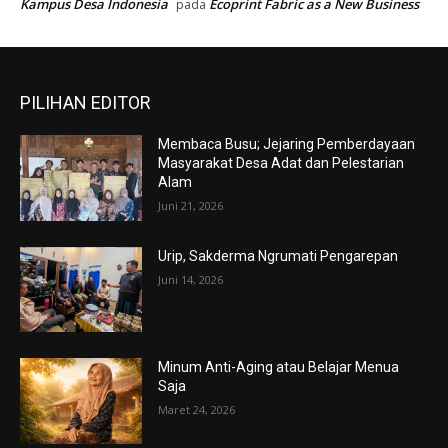
Kampus Desa Indonesia
Ecoprint Fabric as a New Business
pada
PILIHAN EDITOR
Membaca Busu; Jejaring Pemberdayaan
Masyarakat Desa Adat dan Pelestarian
Alam
Juni 21, 2026
Urip, Sakderma Ngrumati Pengarepan
Juni 14, 2026
Minum Anti-Aging atau Belajar Menua
Saja
Maret 24, 2026