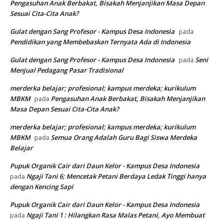
Pengasuhan Anak Berbakat, Bisakah Menjanjikan Masa Depan
Sesuai Cita-Cita Anak?
Gulat dengan Sang Profesor - Kampus Desa Indonesia
pada
Pendidikan yang Membebaskan Ternyata Ada di Indonesia
Gulat dengan Sang Profesor - Kampus Desa Indonesia
Seni
pada
Menjual Pedagang Pasar Tradisional
merderka belajar; profesional; kampus merdeka; kurikulum
MBKM
Pengasuhan Anak Berbakat, Bisakah Menjanjikan
pada
Masa Depan Sesuai Cita-Cita Anak?
merderka belajar; profesional; kampus merdeka; kurikulum
MBKM
Semua Orang Adalah Guru Bagi Siswa Merdeka
pada
Belajar
Pupuk Organik Cair dari Daun Kelor - Kampus Desa Indonesia
Ngaji Tani 6; Mencetak Petani Berdaya Ledak Tinggi hanya
pada
dengan Kencing Sapi
Pupuk Organik Cair dari Daun Kelor - Kampus Desa Indonesia
Ngaji Tani 1 : Hilangkan Rasa Malas Petani, Ayo Membuat
pada