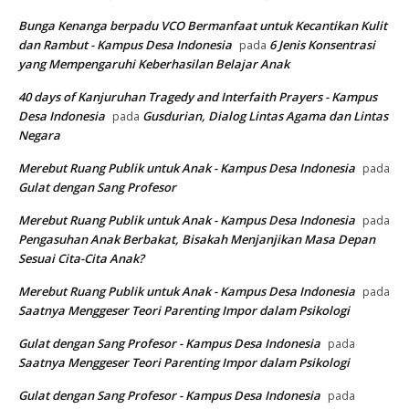
Bunga Kenanga berpadu VCO Bermanfaat untuk Kecantikan Kulit
dan Rambut - Kampus Desa Indonesia
6 Jenis Konsentrasi
pada
yang Mempengaruhi Keberhasilan Belajar Anak
40 days of Kanjuruhan Tragedy and Interfaith Prayers - Kampus
Desa Indonesia
Gusdurian, Dialog Lintas Agama dan Lintas
pada
Negara
Merebut Ruang Publik untuk Anak - Kampus Desa Indonesia
pada
Gulat dengan Sang Profesor
Merebut Ruang Publik untuk Anak - Kampus Desa Indonesia
pada
Pengasuhan Anak Berbakat, Bisakah Menjanjikan Masa Depan
Sesuai Cita-Cita Anak?
Merebut Ruang Publik untuk Anak - Kampus Desa Indonesia
pada
Saatnya Menggeser Teori Parenting Impor dalam Psikologi
Gulat dengan Sang Profesor - Kampus Desa Indonesia
pada
Saatnya Menggeser Teori Parenting Impor dalam Psikologi
Gulat dengan Sang Profesor - Kampus Desa Indonesia
pada