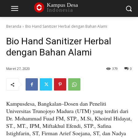
Kampus Desa
Indonesia
Beranda
Bio Hand Sanitizer Herbal dengan Bahan Alami
Bio Hand Sanitizer Herbal
dengan Bahan Alami
Maret 27, 2020
379
0
Kampusdesa, Bangkalan–Dosen dan Peneliti
Universitas Trunojoyo Madura (UTM) yang terdiri dari
Dr. Mohammad Fuad FM, STP., M.Si, Khoirul Hidayat,
ST., MT., IPM, Miftakhul Efendi, STP., Safina
Istighfarin, ST, Firman Arief Soejana, ST, dan Nadya