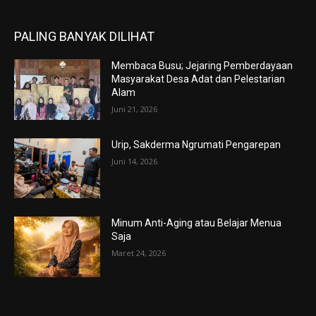
PALING BANYAK DILIHAT
Membaca Busu; Jejaring Pemberdayaan
Masyarakat Desa Adat dan Pelestarian
Alam
Juni 21, 2026
Urip, Sakderma Ngrumati Pengarepan
Juni 14, 2026
Minum Anti-Aging atau Belajar Menua
Saja
Maret 24, 2026