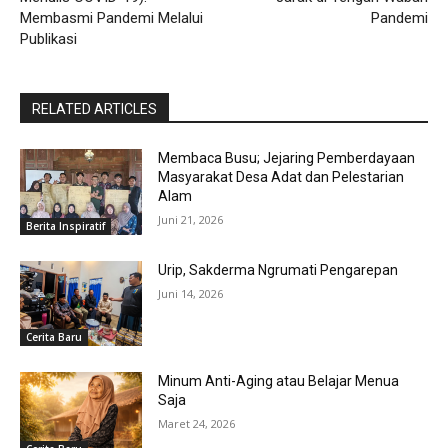
Membasmi Pandemi Melalui
Pandemi
Publikasi
RELATED ARTICLES
Membaca Busu; Jejaring Pemberdayaan
Masyarakat Desa Adat dan Pelestarian
Alam
Juni 21, 2026
Berita Inspiratif
Urip, Sakderma Ngrumati Pengarepan
Juni 14, 2026
Cerita Baru
Minum Anti-Aging atau Belajar Menua
Saja
Maret 24, 2026