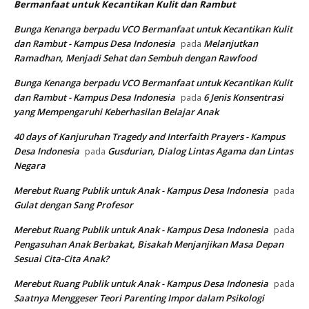
Bermanfaat untuk Kecantikan Kulit dan Rambut
Bunga Kenanga berpadu VCO Bermanfaat untuk Kecantikan Kulit
dan Rambut - Kampus Desa Indonesia
Melanjutkan
pada
Ramadhan, Menjadi Sehat dan Sembuh dengan Rawfood
Bunga Kenanga berpadu VCO Bermanfaat untuk Kecantikan Kulit
dan Rambut - Kampus Desa Indonesia
6 Jenis Konsentrasi
pada
yang Mempengaruhi Keberhasilan Belajar Anak
40 days of Kanjuruhan Tragedy and Interfaith Prayers - Kampus
Desa Indonesia
Gusdurian, Dialog Lintas Agama dan Lintas
pada
Negara
Merebut Ruang Publik untuk Anak - Kampus Desa Indonesia
pada
Gulat dengan Sang Profesor
Merebut Ruang Publik untuk Anak - Kampus Desa Indonesia
pada
Pengasuhan Anak Berbakat, Bisakah Menjanjikan Masa Depan
Sesuai Cita-Cita Anak?
Merebut Ruang Publik untuk Anak - Kampus Desa Indonesia
pada
Saatnya Menggeser Teori Parenting Impor dalam Psikologi