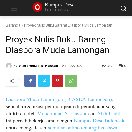
Kampus Desa
Indonesia
Beranda
Proyek Nulis Buku Bareng Diaspora Muda Lamongan
Proyek Nulis Buku Bareng
Diaspora Muda Lamongan
By
Muhammad N. Hassan
April 22, 2020
397
0
Diaspora Muda Lamongan (DIASDA Lamongan),
sebuah organisasi pemuda-pemudi perantauan yang
didirikan oleh
Muhammad N. Hassan
dan
Abdul Jalil
ini pernah bekerjasama dengan
Kampus Desa Indonesia
untuk mengadakan
seminar online tentang beasiswa
.