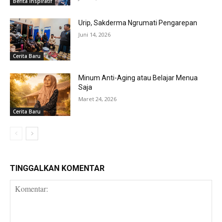
Berita Inspiratif
Urip, Sakderma Ngrumati Pengarepan
Juni 14, 2026
Cerita Baru
Minum Anti-Aging atau Belajar Menua
Saja
Maret 24, 2026
Cerita Baru
TINGGALKAN KOMENTAR