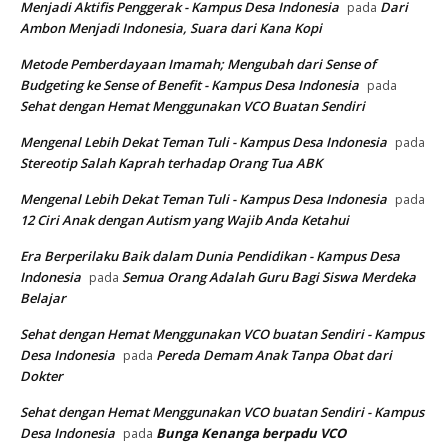
Menjadi Aktifis Penggerak - Kampus Desa Indonesia
Dari
pada
Ambon Menjadi Indonesia, Suara dari Kana Kopi
Metode Pemberdayaan Imamah; Mengubah dari Sense of
Budgeting ke Sense of Benefit - Kampus Desa Indonesia
pada
Sehat dengan Hemat Menggunakan VCO Buatan Sendiri
Mengenal Lebih Dekat Teman Tuli - Kampus Desa Indonesia
pada
Stereotip Salah Kaprah terhadap Orang Tua ABK
Mengenal Lebih Dekat Teman Tuli - Kampus Desa Indonesia
pada
12 Ciri Anak dengan Autism yang Wajib Anda Ketahui
Era Berperilaku Baik dalam Dunia Pendidikan - Kampus Desa
Indonesia
Semua Orang Adalah Guru Bagi Siswa Merdeka
pada
Belajar
Sehat dengan Hemat Menggunakan VCO buatan Sendiri - Kampus
Desa Indonesia
Pereda Demam Anak Tanpa Obat dari
pada
Dokter
Sehat dengan Hemat Menggunakan VCO buatan Sendiri - Kampus
Desa Indonesia
Bunga Kenanga berpadu VCO
pada