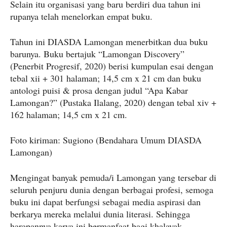
Selain itu organisasi yang baru berdiri dua tahun ini
rupanya telah menelorkan empat buku.
Tahun ini DIASDA Lamongan menerbitkan dua buku
barunya. Buku bertajuk “Lamongan Discovery”
(Penerbit Progresif, 2020) berisi kumpulan esai dengan
tebal xii + 301 halaman; 14,5 cm x 21 cm dan buku
antologi puisi & prosa dengan judul “Apa Kabar
Lamongan?” (Pustaka Ilalang, 2020) dengan tebal xiv +
162 halaman; 14,5 cm x 21 cm.
Foto kiriman: Sugiono (Bendahara Umum DIASDA
Lamongan)
Mengingat banyak pemuda/i Lamongan yang tersebar di
seluruh penjuru dunia dengan berbagai profesi, semoga
buku ini dapat berfungsi sebagai media aspirasi dan
berkarya mereka melalui dunia literasi. Sehingga
harapannya karya ini bermanfaat bagi khalayak