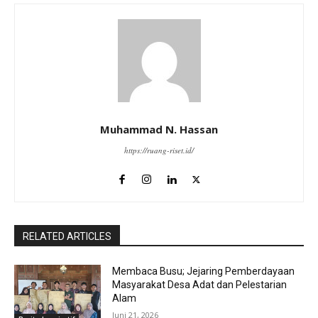
Muhammad N. Hassan
https://ruang-riset.id/
RELATED ARTICLES
Membaca Busu; Jejaring Pemberdayaan
Masyarakat Desa Adat dan Pelestarian
Alam
Juni 21, 2026