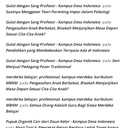
Gulat dengan Sang Profesor - Kampus Desa Indonesia
pada
Saatnya Menggeser Teori Parenting Impor dalam Psikologi
Gulat dengan Sang Profesor - Kampus Desa Indonesia
pada
Pengasuhan Anak Berbakat, Bisakah Menjanjikan Masa Depan
Sesuai Cita-Cita Anak?
Gulat dengan Sang Profesor - Kampus Desa Indonesia
pada
Pendidikan yang Membebaskan Ternyata Ada di Indonesia
Gulat dengan Sang Profesor - Kampus Desa Indonesia
Seni
pada
Menjual Pedagang Pasar Tradisional
merderka belajar; profesional; kampus merdeka; kurikulum
MBKM
Pengasuhan Anak Berbakat, Bisakah Menjanjikan
pada
Masa Depan Sesuai Cita-Cita Anak?
merderka belajar; profesional; kampus merdeka; kurikulum
MBKM
Semua Orang Adalah Guru Bagi Siswa Merdeka
pada
Belajar
Pupuk Organik Cair dari Daun Kelor - Kampus Desa Indonesia
Ngaji Tani 6; Mencetak Petani Berdaya Ledak Tinggi hanya
pada