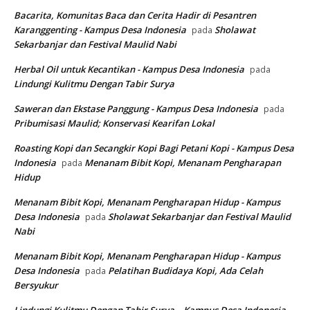
Bacarita, Komunitas Baca dan Cerita Hadir di Pesantren
Karanggenting - Kampus Desa Indonesia
Sholawat
pada
Sekarbanjar dan Festival Maulid Nabi
Herbal Oil untuk Kecantikan - Kampus Desa Indonesia
pada
Lindungi Kulitmu Dengan Tabir Surya
Saweran dan Ekstase Panggung - Kampus Desa Indonesia
pada
Pribumisasi Maulid; Konservasi Kearifan Lokal
Roasting Kopi dan Secangkir Kopi Bagi Petani Kopi - Kampus Desa
Indonesia
Menanam Bibit Kopi, Menanam Pengharapan
pada
Hidup
Menanam Bibit Kopi, Menanam Pengharapan Hidup - Kampus
Desa Indonesia
Sholawat Sekarbanjar dan Festival Maulid
pada
Nabi
Menanam Bibit Kopi, Menanam Pengharapan Hidup - Kampus
Desa Indonesia
Pelatihan Budidaya Kopi, Ada Celah
pada
Bersyukur