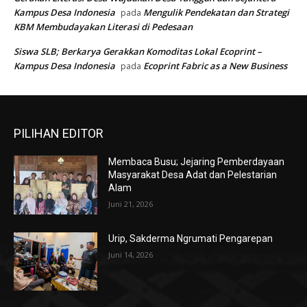
Kampus Desa Indonesia
Mengulik Pendekatan dan Strategi
pada
KBM Membudayakan Literasi di Pedesaan
Siswa SLB; Berkarya Gerakkan Komoditas Lokal Ecoprint –
Kampus Desa Indonesia
Ecoprint Fabric as a New Business
pada
PILIHAN EDITOR
Membaca Busu; Jejaring Pemberdayaan
Masyarakat Desa Adat dan Pelestarian
Alam
Juni 21, 2026
Urip, Sakderma Ngrumati Pengarepan
Juni 14, 2026