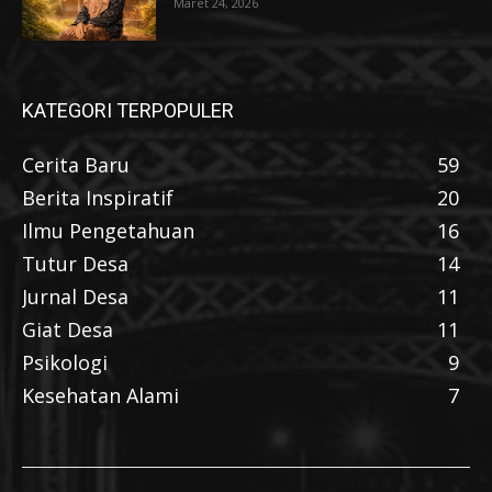
Maret 24, 2026
KATEGORI TERPOPULER
Cerita Baru
59
Berita Inspiratif
20
Ilmu Pengetahuan
16
Tutur Desa
14
Jurnal Desa
11
Giat Desa
11
Psikologi
9
Kesehatan Alami
7