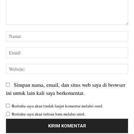
Komentar:
Na
Em
We
Simpan nama, email, dan situs web saya di browser
ini untuk lain kali saya berkomentar.
Beritahu saya akan tindak lanjut komentar melalui surel.
Beritahu saya akan tulisan baru melalui surel.