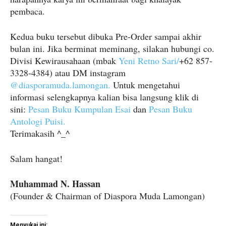
pembaca.
Kedua buku tersebut dibuka Pre-Order sampai akhir
bulan ini. Jika berminat meminang, silakan hubungi co.
Divisi Kewirausahaan (mbak
Yeni Retno Sari/
+62 857-
3328-4384) atau DM instagram
@diasporamuda.lamongan.
Untuk mengetahui
informasi selengkapnya kalian bisa langsung klik di
sini:
Pesan Buku Kumpulan Esai
dan
Pesan Buku
Antologi Puisi.
Terimakasih ^_^
Salam hangat!
Muhammad N. Hassan
(Founder & Chairman of Diaspora Muda Lamongan)
Menyukai ini: