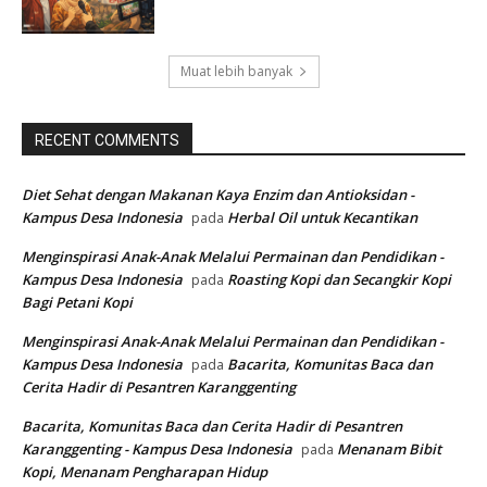
Muat lebih banyak
RECENT COMMENTS
Diet Sehat dengan Makanan Kaya Enzim dan Antioksidan -
Kampus Desa Indonesia
Herbal Oil untuk Kecantikan
pada
Menginspirasi Anak-Anak Melalui Permainan dan Pendidikan -
Kampus Desa Indonesia
Roasting Kopi dan Secangkir Kopi
pada
Bagi Petani Kopi
Menginspirasi Anak-Anak Melalui Permainan dan Pendidikan -
Kampus Desa Indonesia
Bacarita, Komunitas Baca dan
pada
Cerita Hadir di Pesantren Karanggenting
Bacarita, Komunitas Baca dan Cerita Hadir di Pesantren
Karanggenting - Kampus Desa Indonesia
Menanam Bibit
pada
Kopi, Menanam Pengharapan Hidup