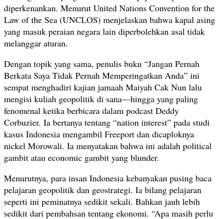
diperkenankan. Menurut United Nations Convention for the
Law of the Sea (UNCLOS) menjelaskan bahwa kapal asing
yang masuk peraian negara lain diperbolehkan asal tidak
melanggar aturan.
Dengan topik yang sama, penulis buku “Jangan Pernah
Berkata Saya Tidak Pernah Memperingatkan Anda” ini
sempat menghadiri kajian jamaah Maiyah Cak Nun lalu
mengisi kuliah geopolitik di sana—hingga yang paling
fenomenal ketika berbicara dalam podcast Deddy
Corbuzier. Ia bertanya tentang “nation interest” pada studi
kasus Indonesia mengambil Freeport dan dicaploknya
nickel Morowali. Ia menyatakan bahwa ini adalah political
gambit atau economic gambit yang blunder.
Menurutnya, para insan Indonesia kebanyakan pusing baca
pelajaran geopolitik dan geostrategi. Ia bilang pelajaran
seperti ini peminatnya sedikit sekali. Bahkan jauh lebih
sedikit dari pembahsan tentang ekonomi. “Apa masih perlu