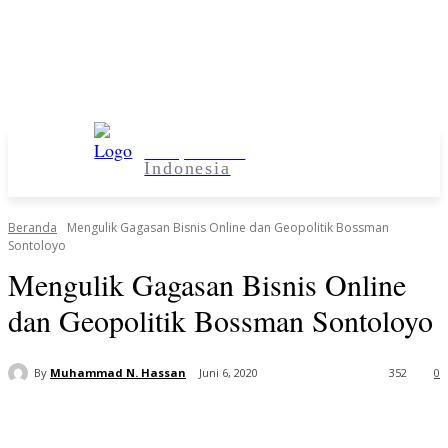
Kampus Desa
Indonesia
Beranda
Mengulik Gagasan Bisnis Online dan Geopolitik Bossman
Sontoloyo
Mengulik Gagasan Bisnis Online
dan Geopolitik Bossman Sontoloyo
By
Muhammad N. Hassan
Juni 6, 2020
352
0