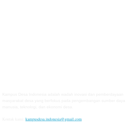
TENTANG KAMI
Kampus Desa Indonesia adalah wadah inovasi dan pemberdayaan
masyarakat desa yang berfokus pada pengembangan sumber daya
manusia, teknologi, dan ekonomi desa.
Kontak kami:
kampusdesa.indonesia@gmail.com