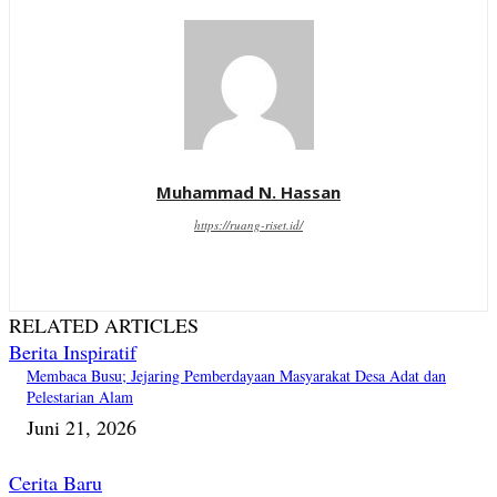
Muhammad N. Hassan
https://ruang-riset.id/
RELATED ARTICLES
Berita Inspiratif
Membaca Busu; Jejaring Pemberdayaan Masyarakat Desa Adat dan
Pelestarian Alam
Juni 21, 2026
Cerita Baru