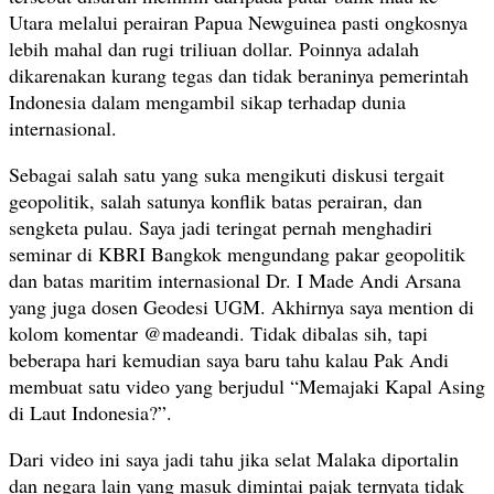
Utara melalui perairan Papua Newguinea pasti ongkosnya
lebih mahal dan rugi triliuan dollar. Poinnya adalah
dikarenakan kurang tegas dan tidak beraninya pemerintah
Indonesia dalam mengambil sikap terhadap dunia
internasional.
Sebagai salah satu yang suka mengikuti diskusi tergait
geopolitik, salah satunya konflik batas perairan, dan
sengketa pulau. Saya jadi teringat pernah menghadiri
seminar di KBRI Bangkok mengundang pakar geopolitik
dan batas maritim internasional Dr. I Made Andi Arsana
yang juga dosen Geodesi UGM. Akhirnya saya mention di
kolom komentar @madeandi. Tidak dibalas sih, tapi
beberapa hari kemudian saya baru tahu kalau Pak Andi
membuat satu video yang berjudul “Memajaki Kapal Asing
di Laut Indonesia?”.
Dari video ini saya jadi tahu jika selat Malaka diportalin
dan negara lain yang masuk dimintai pajak ternyata tidak