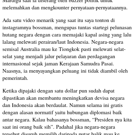
Mardigu saat ia diserang oleh buzzer politik untuk
melemahkan dan mengkounter pernyataan-pernyataannya.
Ada satu video menarik yang saat itu saya tonton di
instagramnya bossman, mengupas tuntas startegi pelunasan
hutang negara dengan cara memajaki kapal asing yang lalu
lalang melewati perairan/laut Indonesia. Negara-negara
semisal Australia mau ke Tiongkok pasti melewati selat-
selat yang menjadi jalur pelayaran dan perdagangan
internasional sejak jaman Kerajaan Samudra Pasai.
Naasnya, ia menyayangkan peluang ini tidak diambil oleh
pemerintah.
Ketika dipajaki dengan satu dollar pun sudah dapat
dipastikan akan membantu meningkatkan devisa negara
dan Indonesia akan berdaulat. Namun selama ini gratis
dengan alasan normatif yaitu hubungan diplomasi baik
antar negara. Kalau bahasanya bossman, “Presiden nya kita
saat ini orang baik sih”. Padahal jika negara-negara
tersebut disuruh memilih daripada putar balik mau ke