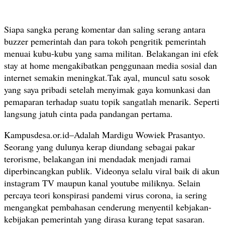
Siapa sangka perang komentar dan saling serang antara
buzzer pemerintah dan para tokoh pengritik pemerintah
menuai kubu-kubu yang sama militan. Belakangan ini efek
stay at home mengakibatkan penggunaan media sosial dan
internet semakin meningkat.Tak ayal, muncul satu sosok
yang saya pribadi setelah menyimak gaya komunkasi dan
pemaparan terhadap suatu topik sangatlah menarik. Seperti
langsung jatuh cinta pada pandangan pertama.
Kampusdesa.or.id–Adalah Mardigu Wowiek Prasantyo.
Seorang yang dulunya kerap diundang sebagai pakar
terorisme, belakangan ini mendadak menjadi ramai
diperbincangkan publik. Videonya selalu viral baik di akun
instagram TV maupun kanal youtube miliknya. Selain
percaya teori konspirasi pandemi virus corona, ia sering
mengangkat pembahasan cenderung menyentil kebjakan-
kebijakan pemerintah yang dirasa kurang tepat sasaran.