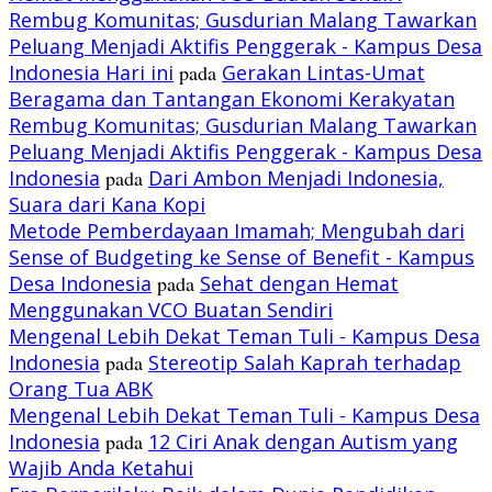
Rembug Komunitas; Gusdurian Malang Tawarkan
Peluang Menjadi Aktifis Penggerak - Kampus Desa
Indonesia Hari ini
pada
Gerakan Lintas-Umat
Beragama dan Tantangan Ekonomi Kerakyatan
Rembug Komunitas; Gusdurian Malang Tawarkan
Peluang Menjadi Aktifis Penggerak - Kampus Desa
Indonesia
pada
Dari Ambon Menjadi Indonesia,
Suara dari Kana Kopi
Metode Pemberdayaan Imamah; Mengubah dari
Sense of Budgeting ke Sense of Benefit - Kampus
Desa Indonesia
pada
Sehat dengan Hemat
Menggunakan VCO Buatan Sendiri
Mengenal Lebih Dekat Teman Tuli - Kampus Desa
Indonesia
pada
Stereotip Salah Kaprah terhadap
Orang Tua ABK
Mengenal Lebih Dekat Teman Tuli - Kampus Desa
Indonesia
pada
12 Ciri Anak dengan Autism yang
Wajib Anda Ketahui