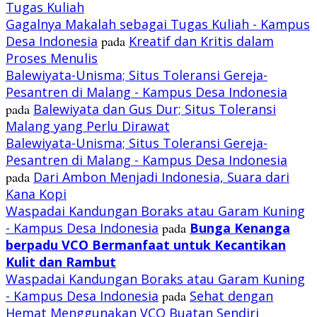
Tugas Kuliah
Gagalnya Makalah sebagai Tugas Kuliah - Kampus
Desa Indonesia
pada
Kreatif dan Kritis dalam
Proses Menulis
Balewiyata-Unisma; Situs Toleransi Gereja-
Pesantren di Malang - Kampus Desa Indonesia
pada
Balewiyata dan Gus Dur; Situs Toleransi
Malang yang Perlu Dirawat
Balewiyata-Unisma; Situs Toleransi Gereja-
Pesantren di Malang - Kampus Desa Indonesia
pada
Dari Ambon Menjadi Indonesia, Suara dari
Kana Kopi
Waspadai Kandungan Boraks atau Garam Kuning
- Kampus Desa Indonesia
pada
Bunga Kenanga
berpadu VCO
Bermanfaat untuk Kecantikan
Kulit dan Rambut
Waspadai Kandungan Boraks atau Garam Kuning
- Kampus Desa Indonesia
pada
Sehat dengan
Hemat Menggunakan VCO Buatan Sendiri