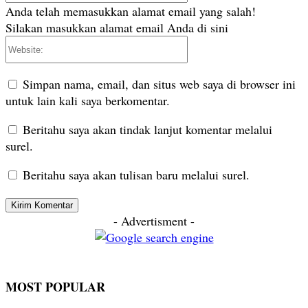
Anda telah memasukkan alamat email yang salah!
Silakan masukkan alamat email Anda di sini
Website:
Simpan nama, email, dan situs web saya di browser ini
untuk lain kali saya berkomentar.
Beritahu saya akan tindak lanjut komentar melalui
surel.
Beritahu saya akan tulisan baru melalui surel.
- Advertisment -
MOST POPULAR