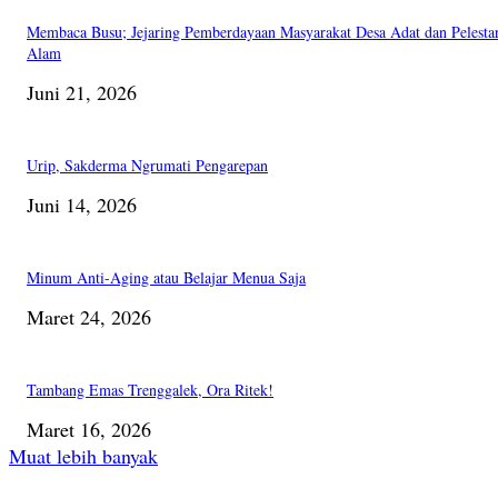
Membaca Busu; Jejaring Pemberdayaan Masyarakat Desa Adat dan Pelesta
Alam
Juni 21, 2026
Urip, Sakderma Ngrumati Pengarepan
Juni 14, 2026
Minum Anti-Aging atau Belajar Menua Saja
Maret 24, 2026
Tambang Emas Trenggalek, Ora Ritek!
Maret 16, 2026
Muat lebih banyak