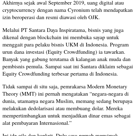
Akhirnya sejak awal September 2019, uang digital atau
cryptocurrency dengan nama Cyronium telah mendapatkan
izin beroperasi dan resmi diawasi oleh OJK.
Melalui PT Santara Daya Inspiratama, bisnis yang juga
dikenal dengan blockchain ini membuka sayap untuk
menggait para pelaku bisnis UKM di Indonesia. Program
urun dana investasi (Equity Crowdfunding) ia tawarkan.
Banyak yang gabung terutama di kalangan anak muda dan
pembisnis pemula. Sampai saat ini Santara diklaim sebagai
Equity Crowdfunding terbesar pertama di Indonesia.
Tidak sampai di situ saja, pemrakarsa Modern Monetary
Theory (MMT) ini pernah mengatakan “negara-negara di
dunia, utamanya negara Muslim, memang sedang berupaya
melakukan dedolarisasi atau membuang dolar. Mereka
mempertimbangkan untuk menjadikan dinar emas sebagai
alat pembayaran Internasional.”
Ini ide gila dan konkrit. Dulu saya pernah menyimak