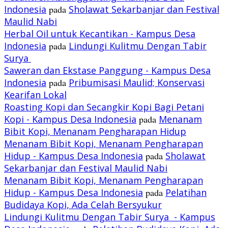
Indonesia
pada
Sholawat Sekarbanjar dan Festival
Maulid Nabi
Herbal Oil untuk Kecantikan - Kampus Desa
Indonesia
pada
Lindungi Kulitmu Dengan Tabir
Surya
Saweran dan Ekstase Panggung - Kampus Desa
Indonesia
pada
Pribumisasi Maulid; Konservasi
Kearifan Lokal
Roasting Kopi dan Secangkir Kopi Bagi Petani
Kopi - Kampus Desa Indonesia
pada
Menanam
Bibit Kopi, Menanam Pengharapan Hidup
Menanam Bibit Kopi, Menanam Pengharapan
Hidup - Kampus Desa Indonesia
pada
Sholawat
Sekarbanjar dan Festival Maulid Nabi
Menanam Bibit Kopi, Menanam Pengharapan
Hidup - Kampus Desa Indonesia
pada
Pelatihan
Budidaya Kopi, Ada Celah Bersyukur
Lindungi Kulitmu Dengan Tabir Surya - Kampus