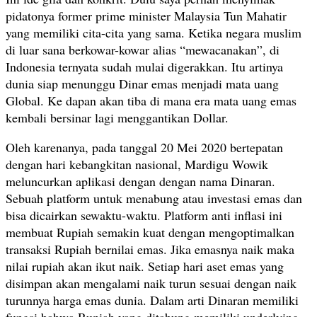
pidatonya former prime minister Malaysia Tun Mahatir
yang memiliki cita-cita yang sama. Ketika negara muslim
di luar sana berkowar-kowar alias “mewacanakan”, di
Indonesia ternyata sudah mulai digerakkan. Itu artinya
dunia siap menunggu Dinar emas menjadi mata uang
Global. Ke dapan akan tiba di mana era mata uang emas
kembali bersinar lagi menggantikan Dollar.
Oleh karenanya, pada tanggal 20 Mei 2020 bertepatan
dengan hari kebangkitan nasional, Mardigu Wowik
meluncurkan aplikasi dengan dengan nama Dinaran.
Sebuah platform untuk menabung atau investasi emas dan
bisa dicairkan sewaktu-waktu. Platform anti inflasi ini
membuat Rupiah semakin kuat dengan mengoptimalkan
transaksi Rupiah bernilai emas. Jika emasnya naik maka
nilai rupiah akan ikut naik. Setiap hari aset emas yang
disimpan akan mengalami naik turun sesuai dengan naik
turunnya harga emas dunia. Dalam arti Dinaran memiliki