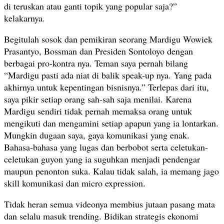
di teruskan atau ganti topik yang popular saja?”
kelakarnya.
Begitulah sosok dan pemikiran seorang Mardigu Wowiek
Prasantyo, Bossman dan Presiden Sontoloyo dengan
berbagai pro-kontra nya. Teman saya pernah bilang
“Mardigu pasti ada niat di balik speak-up nya. Yang pada
akhirnya untuk kepentingan bisnisnya.” Terlepas dari itu,
saya pikir setiap orang sah-sah saja menilai. Karena
Mardigu sendiri tidak pernah memaksa orang untuk
mengikuti dan mengamini setiap apapun yang ia lontarkan.
Mungkin dugaan saya, gaya komunikasi yang enak.
Bahasa-bahasa yang lugas dan berbobot serta celetukan-
celetukan guyon yang ia suguhkan menjadi pendengar
maupun penonton suka. Kalau tidak salah, ia memang jago
skill komunikasi dan micro expression.
Tidak heran semua videonya membius jutaan pasang mata
dan selalu masuk trending. Bidikan strategis ekonomi