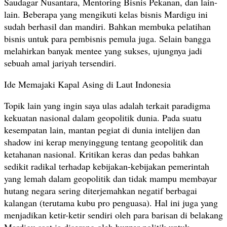
Saudagar Nusantara, Mentoring Bisnis Pekanan, dan lain-
lain. Beberapa yang mengikuti kelas bisnis Mardigu ini
sudah berhasil dan mandiri. Bahkan membuka pelatihan
bisnis untuk para pembisnis pemula juga. Selain bangga
melahirkan banyak mentee yang sukses, ujungnya jadi
sebuah amal jariyah tersendiri.
Ide Memajaki Kapal Asing di Laut Indonesia
Topik lain yang ingin saya ulas adalah terkait paradigma
kekuatan nasional dalam geopolitik dunia. Pada suatu
kesempatan lain, mantan pegiat di dunia intelijen dan
shadow ini kerap menyinggung tentang geopolitik dan
ketahanan nasional. Kritikan keras dan pedas bahkan
sedikit radikal terhadap kebijakan-kebijakan pemerintah
yang lemah dalam geopolitik dan tidak mampu membayar
hutang negara sering diterjemahkan negatif berbagai
kalangan (terutama kubu pro penguasa). Hal ini juga yang
menjadikan ketir-ketir sendiri oleh para barisan di belakang