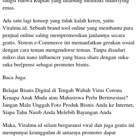
fungsi bahwa Rupiah yang ditabung memiliki underlying
emas.
Ada satu lagi konsep yang tidak kalah keren, yaitu
Viralmu.id. Sebuah brand tool online yang membantu para
penjual online saling mempromosikan jaulannya secara
gratis. Sistem e-Commerce ini memanfatkan gerakan sosial
dengan cara teman mengendorse teman. Tanpa disadari
mikro dan nano influencer yang biasa share dengan suka-
suka ber[pensi sebagai promoter bisnis.
Baca Juga:
Belajar Bisnis Digital di Tengah Wabah Virus Corona
Kenapa Anak Muda atau Mahasiswa Perlu Berinvestasi?
Jangan Malu Unggah Foto Produk Bisnis Anda ke Internet,
Siapa Tahu Nasib Anda Melebih Bayangan Anda
Maka, Viralmu.id selain bergaransi viral dan juga gratis ini
mempunyai keunggulan di antaraya promoter dapat