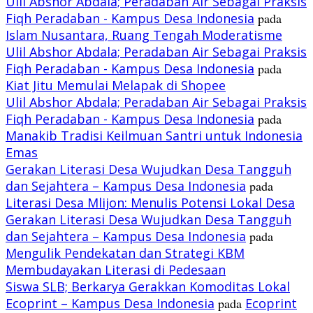
Ulil Abshor Abdala; Peradaban Air Sebagai Praksis
Fiqh Peradaban - Kampus Desa Indonesia
pada
Islam Nusantara, Ruang Tengah Moderatisme
Ulil Abshor Abdala; Peradaban Air Sebagai Praksis
Fiqh Peradaban - Kampus Desa Indonesia
pada
Kiat Jitu Memulai Melapak di Shopee
Ulil Abshor Abdala; Peradaban Air Sebagai Praksis
Fiqh Peradaban - Kampus Desa Indonesia
pada
Manakib Tradisi Keilmuan Santri untuk Indonesia
Emas
Gerakan Literasi Desa Wujudkan Desa Tangguh
dan Sejahtera – Kampus Desa Indonesia
pada
Literasi Desa Mlijon: Menulis Potensi Lokal Desa
Gerakan Literasi Desa Wujudkan Desa Tangguh
dan Sejahtera – Kampus Desa Indonesia
pada
Mengulik Pendekatan dan Strategi KBM
Membudayakan Literasi di Pedesaan
Siswa SLB; Berkarya Gerakkan Komoditas Lokal
Ecoprint – Kampus Desa Indonesia
pada
Ecoprint