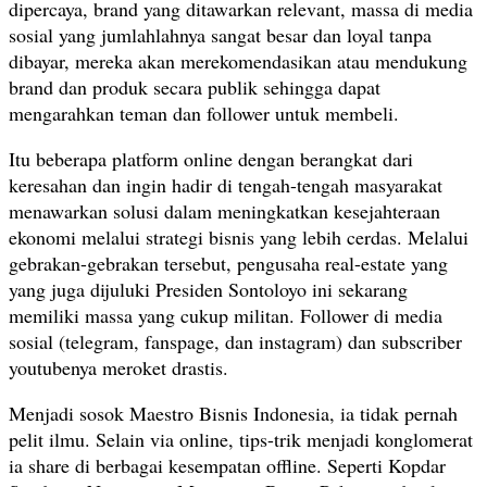
dipercaya, brand yang ditawarkan relevant, massa di media
sosial yang jumlahlahnya sangat besar dan loyal tanpa
dibayar, mereka akan merekomendasikan atau mendukung
brand dan produk secara publik sehingga dapat
mengarahkan teman dan follower untuk membeli.
Itu beberapa platform online dengan berangkat dari
keresahan dan ingin hadir di tengah-tengah masyarakat
menawarkan solusi dalam meningkatkan kesejahteraan
ekonomi melalui strategi bisnis yang lebih cerdas. Melalui
gebrakan-gebrakan tersebut, pengusaha real-estate yang
yang juga dijuluki Presiden Sontoloyo ini sekarang
memiliki massa yang cukup militan. Follower di media
sosial (telegram, fanspage, dan instagram) dan subscriber
youtubenya meroket drastis.
Menjadi sosok Maestro Bisnis Indonesia, ia tidak pernah
pelit ilmu. Selain via online, tips-trik menjadi konglomerat
ia share di berbagai kesempatan offline. Seperti Kopdar