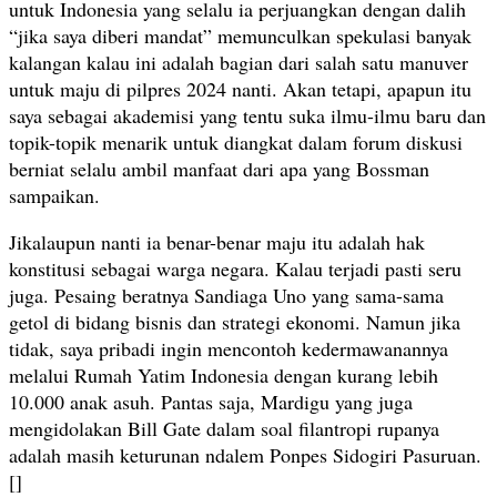
untuk Indonesia yang selalu ia perjuangkan dengan dalih
“jika saya diberi mandat” memunculkan spekulasi banyak
kalangan kalau ini adalah bagian dari salah satu manuver
untuk maju di pilpres 2024 nanti. Akan tetapi, apapun itu
saya sebagai akademisi yang tentu suka ilmu-ilmu baru dan
topik-topik menarik untuk diangkat dalam forum diskusi
berniat selalu ambil manfaat dari apa yang Bossman
sampaikan.
Jikalaupun nanti ia benar-benar maju itu adalah hak
konstitusi sebagai warga negara. Kalau terjadi pasti seru
juga. Pesaing beratnya Sandiaga Uno yang sama-sama
getol di bidang bisnis dan strategi ekonomi. Namun jika
tidak, saya pribadi ingin mencontoh kedermawanannya
melalui Rumah Yatim Indonesia dengan kurang lebih
10.000 anak asuh. Pantas saja, Mardigu yang juga
mengidolakan Bill Gate dalam soal filantropi rupanya
adalah masih keturunan ndalem Ponpes Sidogiri Pasuruan.
[]