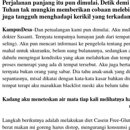
Perjalanan panjang itu pun dimulai. Detik dem
Tuhan tak mungkin memberikan cobaan melebih
juga tangguh menghadapi kerikil yang terkadan
KampusDesa
–Dan petualangan kami pun dimulai. Aku mulai
dokter Sasanti. Ternyata tempatnya lumayan jauh dari temp
seling). Aku pun mencari informasi ke pengelola tentang p
mahal untuk ukuranku, belum uang bulanannya, sedangkan ak
dahulu mengingat kondisiku yang akan melahirkan dan temp
proses menerapi yang ada di tempat tersebut. Aku juga berta
ternyata bukan orang yang sabar. Dia tahu anak-anak yang d
sepantasnya, misal dikatai dengan kata-kata kasar bahkan di
tempat terapi aku masukkan blacklist meski aku belum tahu 
Kadang aku meneteskan air mata tiap kali melihatnya h
Langkah berikutnya adalah melakukan diet Casein Free-Glu
berat makan mi goreng harus distop, mengurangi konsumsi 