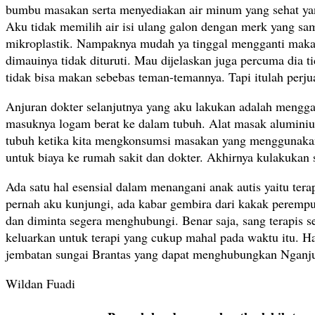
bumbu masakan serta menyediakan air minum yang sehat ya
Aku tidak memilih air isi ulang galon dengan merk yang sa
mikroplastik. Nampaknya mudah ya tinggal mengganti makan
dimauinya tidak dituruti. Mau dijelaskan juga percuma dia 
tidak bisa makan sebebas teman-temannya. Tapi itulah perj
Anjuran dokter selanjutnya yang aku lakukan adalah menggan
masuknya logam berat ke dalam tubuh. Alat masak alumini
tubuh ketika kita mengkonsumsi masakan yang menggunakan a
untuk biaya ke rumah sakit dan dokter. Akhirnya kulakukan 
Ada satu hal esensial dalam menangani anak autis yaitu ter
pernah aku kunjungi, ada kabar gembira dari kakak perempu
dan diminta segera menghubungi. Benar saja, sang terapis s
keluarkan untuk terapi yang cukup mahal pada waktu itu. Ha
jembatan sungai Brantas yang dapat menghubungkan Nganju
Wildan Fuadi