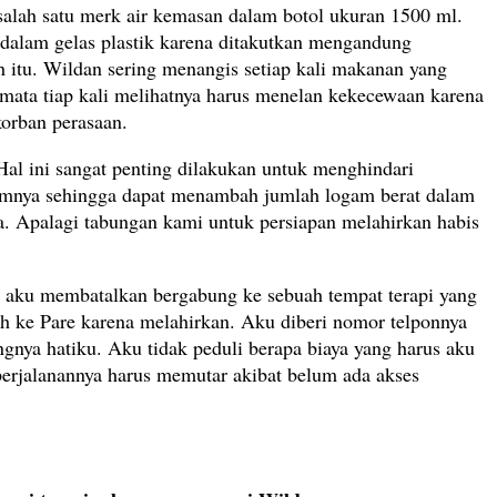
alah satu merk air kemasan dalam botol ukuran 1500 ml.
 dalam gelas plastik karena ditakutkan mengandung
 itu. Wildan sering menangis setiap kali makanan yang
 mata tiap kali melihatnya harus menelan kekecewaan karena
korban perasaan.
Hal ini sangat penting dilakukan untuk menghindari
gamnya sehingga dapat menambah jumlah logam berat dalam
. Apalagi tabungan kami untuk persiapan melahirkan habis
lah aku membatalkan bergabung ke sebuah tempat terapi yang
h ke Pare karena melahirkan. Aku diberi nomor telponnya
gnya hatiku. Aku tidak peduli berapa biaya yang harus aku
perjalanannya harus memutar akibat belum ada akses