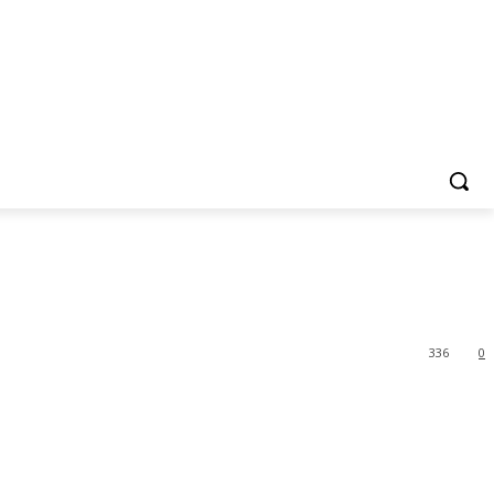
336
0