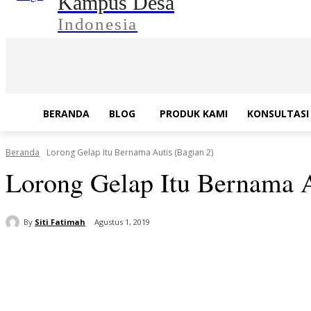
Kampus Desa
Indonesia
BERANDA
BLOG
PRODUK KAMI
KONSULTASI 
Beranda
Lorong Gelap Itu Bernama Autis (Bagian 2)
Lorong Gelap Itu Bernama A
By
Siti Fatimah
Agustus 1, 2019
Bagikan