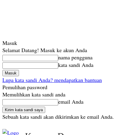
Masuk
Selamat Datang! Masuk ke akun Anda
nama pengguna
kata sandi Anda
Lupa kata sandi Anda? mendapatkan bantuan
Pemulihan password
Memulihkan kata sandi anda
email Anda
Sebuah kata sandi akan dikirimkan ke email Anda.
Minggu, Agustus 9, 2026
Masuk / Bergabung