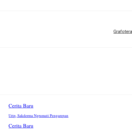
Grafotera
Cerita Baru
Urip, Sakderma Ngrumati Pengarepan
Cerita Baru