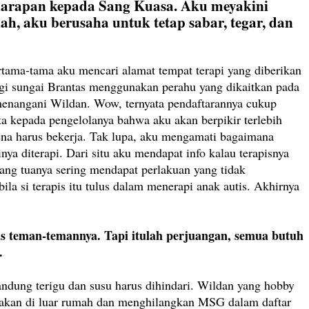
 harapan kepada Sang Kuasa. Aku meyakini
 aku berusaha untuk tetap sabar, tegar, dan
rtama-tama aku mencari alamat tempat terapi yang diberikan
ngi sungai Brantas menggunakan perahu yang dikaitkan pada
 menangani Wildan. Wow, ternyata pendaftarannya cukup
a kepada pengelolanya bahwa aku akan berpikir terlebih
ena harus bekerja. Tak lupa, aku mengamati bagaimana
ya diterapi. Dari situ aku mendapat info kalau terapisnya
rang tuanya sering mendapat perlakuan yang tidak
ila si terapis itu tulus dalam menerapi anak autis. Akhirnya
as teman-temannya. Tapi itulah perjuangan, semua butuh
.
ndung terigu dan susu harus dihindari. Wildan yang hobby
 makan di luar rumah dan menghilangkan MSG dalam daftar