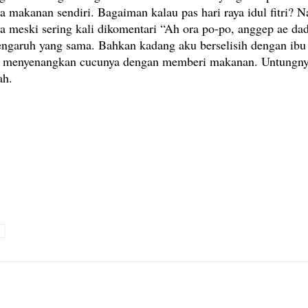
a makanan sendiri. Bagaiman kalau pas hari raya idul fitri?
 meski sering kali dikomentari “Ah ora po-po, anggep ae dad
ngaruh yang sama. Bahkan kadang aku berselisih dengan ibu 
gin menyenangkan cucunya dengan memberi makanan. Untungnya
ah.