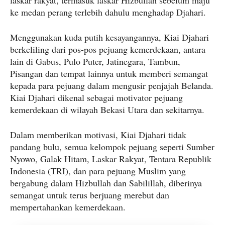
laskar rakyat, termasuk laskar Hizbullah sebelum maju
ke medan perang terlebih dahulu menghadap Djahari.
Menggunakan kuda putih kesayangannya, Kiai Djahari
berkeliling dari pos-pos pejuang kemerdekaan, antara
lain di Gabus, Pulo Puter, Jatinegara, Tambun,
Pisangan dan tempat lainnya untuk memberi semangat
kepada para pejuang dalam mengusir penjajah Belanda.
Kiai Djahari dikenal sebagai motivator pejuang
kemerdekaan di wilayah Bekasi Utara dan sekitarnya.
Dalam memberikan motivasi, Kiai Djahari tidak
pandang bulu, semua kelompok pejuang seperti Sumber
Nyowo, Galak Hitam, Laskar Rakyat, Tentara Republik
Indonesia (TRI), dan para pejuang Muslim yang
bergabung dalam Hizbullah dan Sabilillah, diberinya
semangat untuk terus berjuang merebut dan
mempertahankan kemerdekaan.