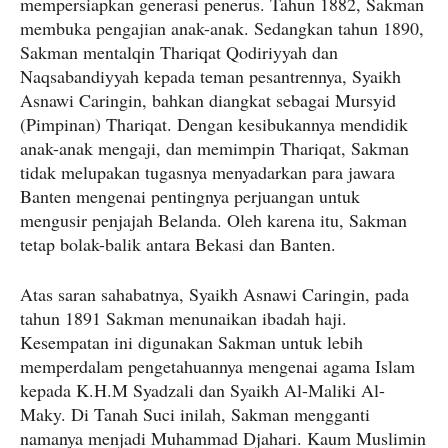
mempersiapkan generasi penerus. Tahun 1882, Sakman
membuka pengajian anak-anak. Sedangkan tahun 1890,
Sakman mentalqin Thariqat Qodiriyyah dan
Naqsabandiyyah kepada teman pesantrennya, Syaikh
Asnawi Caringin, bahkan diangkat sebagai Mursyid
(Pimpinan) Thariqat. Dengan kesibukannya mendidik
anak-anak mengaji, dan memimpin Thariqat, Sakman
tidak melupakan tugasnya menyadarkan para jawara
Banten mengenai pentingnya perjuangan untuk
mengusir penjajah Belanda. Oleh karena itu, Sakman
tetap bolak-balik antara Bekasi dan Banten.
Atas saran sahabatnya, Syaikh Asnawi Caringin, pada
tahun 1891 Sakman menunaikan ibadah haji.
Kesempatan ini digunakan Sakman untuk lebih
memperdalam pengetahuannya mengenai agama Islam
kepada K.H.M Syadzali dan Syaikh Al-Maliki Al-
Maky. Di Tanah Suci inilah, Sakman mengganti
namanya menjadi Muhammad Djahari. Kaum Muslimin