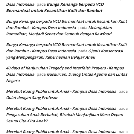
Desa Indonesia
Bunga Kenanga berpadu VCO
pada
Bermanfaat untuk Kecantikan Kulit dan Rambut
Bunga Kenanga berpadu VCO Bermanfaat untuk Kecantikan Kulit
dan Rambut - Kampus Desa Indonesia
Melanjutkan
pada
Ramadhan, Menjadi Sehat dan Sembuh dengan Rawfood
Bunga Kenanga berpadu VCO Bermanfaat untuk Kecantikan Kulit
dan Rambut - Kampus Desa Indonesia
6 Jenis Konsentrasi
pada
yang Mempengaruhi Keberhasilan Belajar Anak
40 days of Kanjuruhan Tragedy and Interfaith Prayers - Kampus
Desa Indonesia
Gusdurian, Dialog Lintas Agama dan Lintas
pada
Negara
Merebut Ruang Publik untuk Anak - Kampus Desa Indonesia
pada
Gulat dengan Sang Profesor
Merebut Ruang Publik untuk Anak - Kampus Desa Indonesia
pada
Pengasuhan Anak Berbakat, Bisakah Menjanjikan Masa Depan
Sesuai Cita-Cita Anak?
Merebut Ruang Publik untuk Anak - Kampus Desa Indonesia
pada