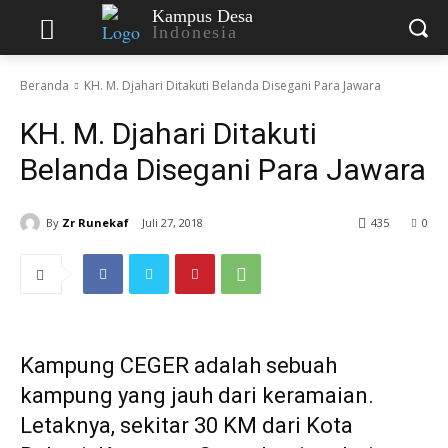
Kampus Desa
Indonesia
Beranda
KH. M. Djahari Ditakuti Belanda Disegani Para Jawara
KH. M. Djahari Ditakuti
Belanda Disegani Para Jawara
By
Zr Runekaf
Juli 27, 2018
435
0
Kampung CEGER adalah sebuah
kampung yang jauh dari keramaian.
Letaknya, sekitar 30 KM dari Kota