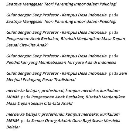
Saatnya Menggeser Teori Parenting Impor dalam Psikologi
Gulat dengan Sang Profesor - Kampus Desa Indonesia
pada
Saatnya Menggeser Teori Parenting Impor dalam Psikologi
Gulat dengan Sang Profesor - Kampus Desa Indonesia
pada
Pengasuhan Anak Berbakat, Bisakah Menjanjikan Masa Depan
Sesuai Cita-Cita Anak?
Gulat dengan Sang Profesor - Kampus Desa Indonesia
pada
Pendidikan yang Membebaskan Ternyata Ada di Indonesia
Gulat dengan Sang Profesor - Kampus Desa Indonesia
Seni
pada
Menjual Pedagang Pasar Tradisional
merderka belajar; profesional; kampus merdeka; kurikulum
MBKM
Pengasuhan Anak Berbakat, Bisakah Menjanjikan
pada
Masa Depan Sesuai Cita-Cita Anak?
merderka belajar; profesional; kampus merdeka; kurikulum
MBKM
Semua Orang Adalah Guru Bagi Siswa Merdeka
pada
Belajar