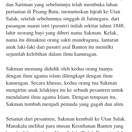
dan Sariman yang sebelumnya telah membuka lahan
pertanian di Pisang Batu, memutuskan hijrah ke Utan
Salak, setelah sebelumnya singgah di Jatinegara. dari
pasangan suami istri (pasutri) inilah sekitar tahun 1848,
lahir seorang bayi yang diberi nama Sakman. Kelak,
nama itu dimaknai orang sakti mandraguna, lantaran
anak laki-laki dari pasutri asal Banten itu memilki
sejumlah kelebihan dalam ilmu kanuragan.
Sakman memang dididik oleh kedua orang tuanya
dengan ilmu agama islam dilengkapi dengan ilmu
kanuragan. Secara khusus, kedua orang tua Sakman
mengirim anak lelakinya itu ke sebuah pesantren untuk
mendalami ilmu agama Islam. Dengan tempaan itu,
Sakman tumbuh menjadi pemuda yang gagah dan alim.
Setamat dari pesantren, Sakman kembali ke Utan Salak.
Manakala melihat para utusan Kesultanan Banten yang