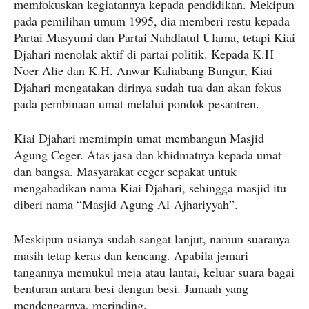
memfokuskan kegiatannya kepada pendidikan. Mekipun
pada pemilihan umum 1995, dia memberi restu kepada
Partai Masyumi dan Partai Nahdlatul Ulama, tetapi Kiai
Djahari menolak aktif di partai politik. Kepada K.H
Noer Alie dan K.H. Anwar Kaliabang Bungur, Kiai
Djahari mengatakan dirinya sudah tua dan akan fokus
pada pembinaan umat melalui pondok pesantren.
Kiai Djahari memimpin umat membangun Masjid
Agung Ceger. Atas jasa dan khidmatnya kepada umat
dan bangsa. Masyarakat ceger sepakat untuk
mengabadikan nama Kiai Djahari, sehingga masjid itu
diberi nama “Masjid Agung Al-Ajhariyyah”.
Meskipun usianya sudah sangat lanjut, namun suaranya
masih tetap keras dan kencang. Apabila jemari
tangannya memukul meja atau lantai, keluar suara bagai
benturan antara besi dengan besi. Jamaah yang
mendengarnya, merinding.