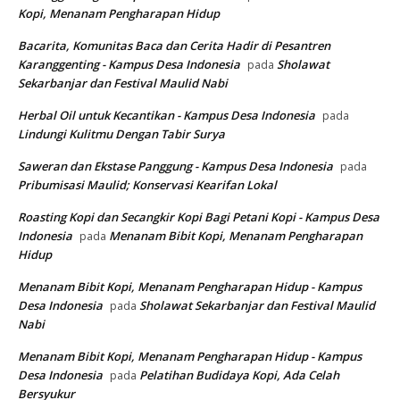
Kopi, Menanam Pengharapan Hidup
Bacarita, Komunitas Baca dan Cerita Hadir di Pesantren
Karanggenting - Kampus Desa Indonesia
Sholawat
pada
Sekarbanjar dan Festival Maulid Nabi
Herbal Oil untuk Kecantikan - Kampus Desa Indonesia
pada
Lindungi Kulitmu Dengan Tabir Surya
Saweran dan Ekstase Panggung - Kampus Desa Indonesia
pada
Pribumisasi Maulid; Konservasi Kearifan Lokal
Roasting Kopi dan Secangkir Kopi Bagi Petani Kopi - Kampus Desa
Indonesia
Menanam Bibit Kopi, Menanam Pengharapan
pada
Hidup
Menanam Bibit Kopi, Menanam Pengharapan Hidup - Kampus
Desa Indonesia
Sholawat Sekarbanjar dan Festival Maulid
pada
Nabi
Menanam Bibit Kopi, Menanam Pengharapan Hidup - Kampus
Desa Indonesia
Pelatihan Budidaya Kopi, Ada Celah
pada
Bersyukur