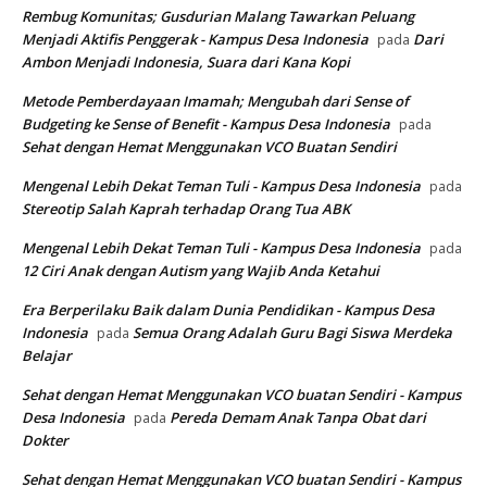
Rembug Komunitas; Gusdurian Malang Tawarkan Peluang
Menjadi Aktifis Penggerak - Kampus Desa Indonesia
Dari
pada
Ambon Menjadi Indonesia, Suara dari Kana Kopi
Metode Pemberdayaan Imamah; Mengubah dari Sense of
Budgeting ke Sense of Benefit - Kampus Desa Indonesia
pada
Sehat dengan Hemat Menggunakan VCO Buatan Sendiri
Mengenal Lebih Dekat Teman Tuli - Kampus Desa Indonesia
pada
Stereotip Salah Kaprah terhadap Orang Tua ABK
Mengenal Lebih Dekat Teman Tuli - Kampus Desa Indonesia
pada
12 Ciri Anak dengan Autism yang Wajib Anda Ketahui
Era Berperilaku Baik dalam Dunia Pendidikan - Kampus Desa
Indonesia
Semua Orang Adalah Guru Bagi Siswa Merdeka
pada
Belajar
Sehat dengan Hemat Menggunakan VCO buatan Sendiri - Kampus
Desa Indonesia
Pereda Demam Anak Tanpa Obat dari
pada
Dokter
Sehat dengan Hemat Menggunakan VCO buatan Sendiri - Kampus