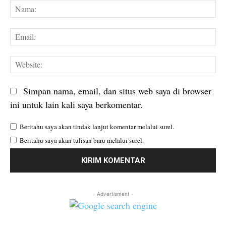
Na
Em
We
Simpan nama, email, dan situs web saya di browser
ini untuk lain kali saya berkomentar.
Beritahu saya akan tindak lanjut komentar melalui surel.
Beritahu saya akan tulisan baru melalui surel.
- Advertisment -