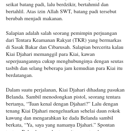
seikat batang padi, lalu berdzikir, bertahmid dan
bertahlil. Atas izin Allah SWT, batang padi tersebut
berubah menjadi makanan.
Salapian adalah salah seorang pemimpin perjuangan
dari Tentara Keamanan Rakyat (TKR) yang bermarkas
di Sasak Bakar dan Cibarusah. Salapian bercerita kalau
Kiai Djahari memanggil para Kiai, kawan
seperjuangannya cukup menghubunginya dengan seutas
tasbih dan selang beberapa jam kemudian para Kiai itu
berdatangan.
Dalam suatu perjalanan, Kiai Djahari dihadang pasukan
Belanda. Sambil menodongkan pistol, seorang tentara
bertanya, “Tuan kenal dengan Djahari?” Lalu dengan
tenang Kiai Djahari mengeluarkan sehelai daun rokok
kawung dan mengarahkan ke dada Belanda sambil
berkata, “Ya, saya yang namanya Djahari.” Spontan