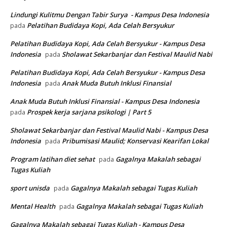
Lindungi Kulitmu Dengan Tabir Surya - Kampus Desa Indonesia
Pelatihan Budidaya Kopi, Ada Celah Bersyukur
pada
Pelatihan Budidaya Kopi, Ada Celah Bersyukur - Kampus Desa
Indonesia
Sholawat Sekarbanjar dan Festival Maulid Nabi
pada
Pelatihan Budidaya Kopi, Ada Celah Bersyukur - Kampus Desa
Indonesia
Anak Muda Butuh Inklusi Finansial
pada
Anak Muda Butuh Inklusi Finansial - Kampus Desa Indonesia
Prospek kerja sarjana psikologi | Part 5
pada
Sholawat Sekarbanjar dan Festival Maulid Nabi - Kampus Desa
Indonesia
Pribumisasi Maulid; Konservasi Kearifan Lokal
pada
Program latihan diet sehat
Gagalnya Makalah sebagai
pada
Tugas Kuliah
sport unisda
Gagalnya Makalah sebagai Tugas Kuliah
pada
Mental Health
Gagalnya Makalah sebagai Tugas Kuliah
pada
Gagalnya Makalah sebagai Tugas Kuliah - Kampus Desa