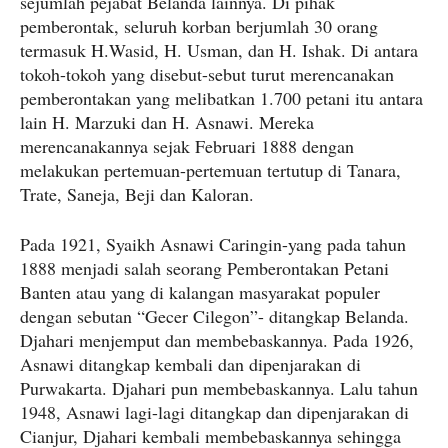
sejumlah pejabat Belanda lainnya. Di pihak
pemberontak, seluruh korban berjumlah 30 orang
termasuk H.Wasid, H. Usman, dan H. Ishak. Di antara
tokoh-tokoh yang disebut-sebut turut merencanakan
pemberontakan yang melibatkan 1.700 petani itu antara
lain H. Marzuki dan H. Asnawi. Mereka
merencanakannya sejak Februari 1888 dengan
melakukan pertemuan-pertemuan tertutup di Tanara,
Trate, Saneja, Beji dan Kaloran.
Pada 1921, Syaikh Asnawi Caringin-yang pada tahun
1888 menjadi salah seorang Pemberontakan Petani
Banten atau yang di kalangan masyarakat populer
dengan sebutan “Gecer Cilegon”- ditangkap Belanda.
Djahari menjemput dan membebaskannya. Pada 1926,
Asnawi ditangkap kembali dan dipenjarakan di
Purwakarta. Djahari pun membebaskannya. Lalu tahun
1948, Asnawi lagi-lagi ditangkap dan dipenjarakan di
Cianjur, Djahari kembali membebaskannya sehingga