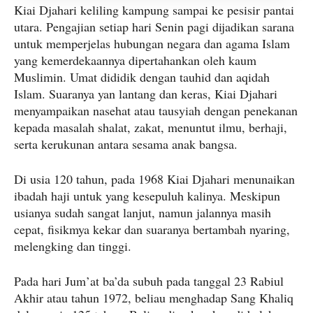
Kiai Djahari keliling kampung sampai ke pesisir pantai
utara. Pengajian setiap hari Senin pagi dijadikan sarana
untuk memperjelas hubungan negara dan agama Islam
yang kemerdekaannya dipertahankan oleh kaum
Muslimin. Umat dididik dengan tauhid dan aqidah
Islam. Suaranya yan lantang dan keras, Kiai Djahari
menyampaikan nasehat atau tausyiah dengan penekanan
kepada masalah shalat, zakat, menuntut ilmu, berhaji,
serta kerukunan antara sesama anak bangsa.
Di usia 120 tahun, pada 1968 Kiai Djahari menunaikan
ibadah haji untuk yang kesepuluh kalinya. Meskipun
usianya sudah sangat lanjut, namun jalannya masih
cepat, fisikmya kekar dan suaranya bertambah nyaring,
melengking dan tinggi.
Pada hari Jum’at ba’da subuh pada tanggal 23 Rabiul
Akhir atau tahun 1972, beliau menghadap Sang Khaliq