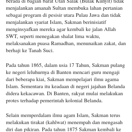
berada di bagian barat Utan Salak (Bulak Kunyit) tidak
menjalankan amanah Sultan membuka lahan pertanian
sebagai program di pesisir utara Pulau Jawa dan tidak
menjalankan syariat Islam, Sakman berinisiatif
menginsyafkan mereka agar kembali ke jalan Allah
SWT, seperti menegakan shalat lima waktu,
melaksanakan puasa Ramadhan, menunaikan zakat, dan
berhaji ke Tanah Suci.
Pada tahun 1865, dalam usia 17 Tahun, Sakman pulang
ke negeri leluhurnya di Banten mencari guru mengaji
dari beberapa kiai, Sakman mempelajari ilmu agama
Islam. Sementara itu keadaan di negeri jajahan Belanda
didera kekacawan. Di Banten, rakyat mulai melakukan
protes terhadap pemerintah kolonial Belanda.
Selain memperdalam ilmu agam Islam, Sakman terus
melakukan tirakat (kahlwat) menempah dan mengasah
diri dan pikiran. Pada tahun 1875 Sakman kembali ke