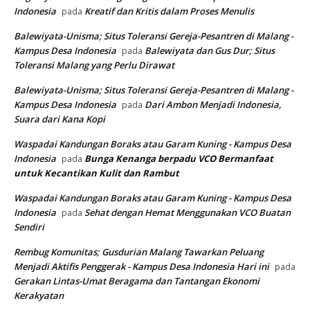
Indonesia
Kreatif dan Kritis dalam Proses Menulis
pada
Balewiyata-Unisma; Situs Toleransi Gereja-Pesantren di Malang -
Kampus Desa Indonesia
Balewiyata dan Gus Dur; Situs
pada
Toleransi Malang yang Perlu Dirawat
Balewiyata-Unisma; Situs Toleransi Gereja-Pesantren di Malang -
Kampus Desa Indonesia
Dari Ambon Menjadi Indonesia,
pada
Suara dari Kana Kopi
Waspadai Kandungan Boraks atau Garam Kuning - Kampus Desa
Indonesia
Bunga Kenanga berpadu VCO
Bermanfaat
pada
untuk Kecantikan Kulit dan Rambut
Waspadai Kandungan Boraks atau Garam Kuning - Kampus Desa
Indonesia
Sehat dengan Hemat Menggunakan VCO Buatan
pada
Sendiri
Rembug Komunitas; Gusdurian Malang Tawarkan Peluang
Menjadi Aktifis Penggerak - Kampus Desa Indonesia Hari ini
pada
Gerakan Lintas-Umat Beragama dan Tantangan Ekonomi
Kerakyatan