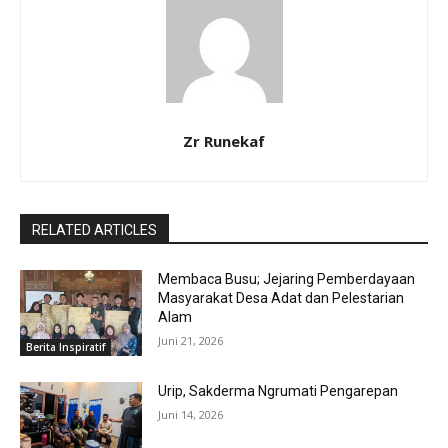
Zr Runekaf
RELATED ARTICLES
Membaca Busu; Jejaring Pemberdayaan
Masyarakat Desa Adat dan Pelestarian
Alam
Juni 21, 2026
Berita Inspiratif
Urip, Sakderma Ngrumati Pengarepan
Juni 14, 2026