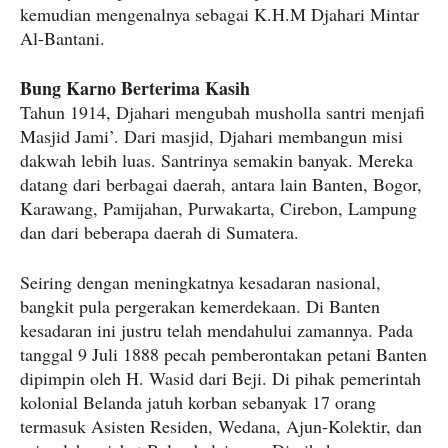
kemudian mengenalnya sebagai K.H.M Djahari Mintar
Al-Bantani.
Bung Karno Berterima Kasih
Tahun 1914, Djahari mengubah musholla santri menjafi
Masjid Jami’. Dari masjid, Djahari membangun misi
dakwah lebih luas. Santrinya semakin banyak. Mereka
datang dari berbagai daerah, antara lain Banten, Bogor,
Karawang, Pamijahan, Purwakarta, Cirebon, Lampung
dan dari beberapa daerah di Sumatera.
Seiring dengan meningkatnya kesadaran nasional,
bangkit pula pergerakan kemerdekaan. Di Banten
kesadaran ini justru telah mendahului zamannya. Pada
tanggal 9 Juli 1888 pecah pemberontakan petani Banten
dipimpin oleh H. Wasid dari Beji. Di pihak pemerintah
kolonial Belanda jatuh korban sebanyak 17 orang
termasuk Asisten Residen, Wedana, Ajun-Kolektir, dan