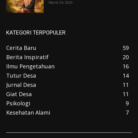
Maret 24, 2026
KATEGORI TERPOPULER
Cerita Baru
59
Berita Inspiratif
20
Ilmu Pengetahuan
16
Tutur Desa
14
Jurnal Desa
11
Giat Desa
11
Psikologi
9
Kesehatan Alami
7