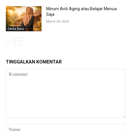
Minum Anti-Aging atau Belajar Menua
Saja
Maret 24, 2026
Cerita Baru
TINGGALKAN KOMENTAR
Komentar:
Na