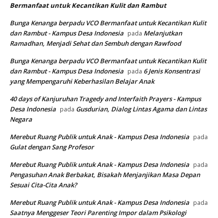
Bermanfaat untuk Kecantikan Kulit dan Rambut
Bunga Kenanga berpadu VCO Bermanfaat untuk Kecantikan Kulit
dan Rambut - Kampus Desa Indonesia
Melanjutkan
pada
Ramadhan, Menjadi Sehat dan Sembuh dengan Rawfood
Bunga Kenanga berpadu VCO Bermanfaat untuk Kecantikan Kulit
dan Rambut - Kampus Desa Indonesia
6 Jenis Konsentrasi
pada
yang Mempengaruhi Keberhasilan Belajar Anak
40 days of Kanjuruhan Tragedy and Interfaith Prayers - Kampus
Desa Indonesia
Gusdurian, Dialog Lintas Agama dan Lintas
pada
Negara
Merebut Ruang Publik untuk Anak - Kampus Desa Indonesia
pada
Gulat dengan Sang Profesor
Merebut Ruang Publik untuk Anak - Kampus Desa Indonesia
pada
Pengasuhan Anak Berbakat, Bisakah Menjanjikan Masa Depan
Sesuai Cita-Cita Anak?
Merebut Ruang Publik untuk Anak - Kampus Desa Indonesia
pada
Saatnya Menggeser Teori Parenting Impor dalam Psikologi