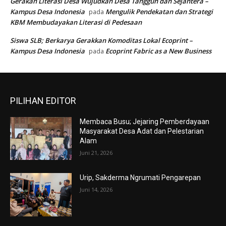
Gerakan Literasi Desa Wujudkan Desa Tangguh dan Sejahtera –
Kampus Desa Indonesia
Mengulik Pendekatan dan Strategi
pada
KBM Membudayakan Literasi di Pedesaan
Siswa SLB; Berkarya Gerakkan Komoditas Lokal Ecoprint –
Kampus Desa Indonesia
Ecoprint Fabric as a New Business
pada
PILIHAN EDITOR
Membaca Busu; Jejaring Pemberdayaan
Masyarakat Desa Adat dan Pelestarian
Alam
Juni 21, 2026
Urip, Sakderma Ngrumati Pengarepan
Juni 14, 2026