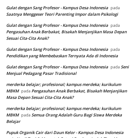
Gulat dengan Sang Profesor - Kampus Desa Indonesia
pada
Saatnya Menggeser Teori Parenting Impor dalam Psikologi
Gulat dengan Sang Profesor - Kampus Desa Indonesia
pada
Pengasuhan Anak Berbakat, Bisakah Menjanjikan Masa Depan
Sesuai Cita-Cita Anak?
Gulat dengan Sang Profesor - Kampus Desa Indonesia
pada
Pendidikan yang Membebaskan Ternyata Ada di Indonesia
Gulat dengan Sang Profesor - Kampus Desa Indonesia
Seni
pada
Menjual Pedagang Pasar Tradisional
merderka belajar; profesional; kampus merdeka; kurikulum
MBKM
Pengasuhan Anak Berbakat, Bisakah Menjanjikan
pada
Masa Depan Sesuai Cita-Cita Anak?
merderka belajar; profesional; kampus merdeka; kurikulum
MBKM
Semua Orang Adalah Guru Bagi Siswa Merdeka
pada
Belajar
Pupuk Organik Cair dari Daun Kelor - Kampus Desa Indonesia