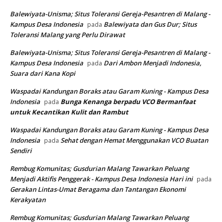
Balewiyata-Unisma; Situs Toleransi Gereja-Pesantren di Malang -
Kampus Desa Indonesia
Balewiyata dan Gus Dur; Situs
pada
Toleransi Malang yang Perlu Dirawat
Balewiyata-Unisma; Situs Toleransi Gereja-Pesantren di Malang -
Kampus Desa Indonesia
Dari Ambon Menjadi Indonesia,
pada
Suara dari Kana Kopi
Waspadai Kandungan Boraks atau Garam Kuning - Kampus Desa
Indonesia
Bunga Kenanga berpadu VCO
Bermanfaat
pada
untuk Kecantikan Kulit dan Rambut
Waspadai Kandungan Boraks atau Garam Kuning - Kampus Desa
Indonesia
Sehat dengan Hemat Menggunakan VCO Buatan
pada
Sendiri
Rembug Komunitas; Gusdurian Malang Tawarkan Peluang
Menjadi Aktifis Penggerak - Kampus Desa Indonesia Hari ini
pada
Gerakan Lintas-Umat Beragama dan Tantangan Ekonomi
Kerakyatan
Rembug Komunitas; Gusdurian Malang Tawarkan Peluang