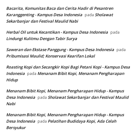
Bacarita, Komunitas Baca dan Cerita Hadir di Pesantren
Karanggenting - Kampus Desa Indonesia
Sholawat
pada
Sekarbanjar dan Festival Maulid Nabi
Herbal Oil untuk Kecantikan - Kampus Desa Indonesia
pada
Lindungi Kulitmu Dengan Tabir Surya
Saweran dan Ekstase Panggung - Kampus Desa Indonesia
pada
Pribumisasi Maulid; Konservasi Kearifan Lokal
Roasting Kopi dan Secangkir Kopi Bagi Petani Kopi - Kampus Desa
Indonesia
Menanam Bibit Kopi, Menanam Pengharapan
pada
Hidup
Menanam Bibit Kopi, Menanam Pengharapan Hidup - Kampus
Desa Indonesia
Sholawat Sekarbanjar dan Festival Maulid
pada
Nabi
Menanam Bibit Kopi, Menanam Pengharapan Hidup - Kampus
Desa Indonesia
Pelatihan Budidaya Kopi, Ada Celah
pada
Bersyukur