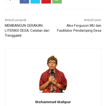
.
.
.
Artikulli paraprak
Artikulli tjetër
MEMBANGUN GERAKAN
Alex Ferguson MU dan
LITERASI DESA; Catatan dari
Fasilitator Pendamping Desa
Trenggalek
Mohammad Mahpur