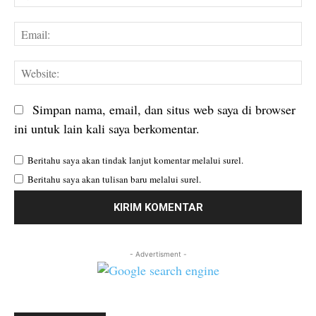
Em
We
Simpan nama, email, dan situs web saya di browser
ini untuk lain kali saya berkomentar.
Beritahu saya akan tindak lanjut komentar melalui surel.
Beritahu saya akan tulisan baru melalui surel.
- Advertisment -