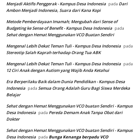
Menjadi Aktifis Penggerak - Kampus Desa Indonesia
Dari
pada
Ambon Menjadi Indonesia, Suara dari Kana Kopi
Metode Pemberdayaan Imamah; Mengubah dari Sense of
Budgeting ke Sense of Benefit - Kampus Desa Indonesia
pada
Sehat dengan Hemat Menggunakan VCO Buatan Sendiri
Mengenal Lebih Dekat Teman Tuli - Kampus Desa Indonesia
pada
Stereotip Salah Kaprah terhadap Orang Tua ABK
Mengenal Lebih Dekat Teman Tuli - Kampus Desa Indonesia
pada
12 Ciri Anak dengan Autism yang Wajib Anda Ketahui
Era Berperilaku Baik dalam Dunia Pendidikan - Kampus Desa
Indonesia
Semua Orang Adalah Guru Bagi Siswa Merdeka
pada
Belajar
Sehat dengan Hemat Menggunakan VCO buatan Sendiri - Kampus
Desa Indonesia
Pereda Demam Anak Tanpa Obat dari
pada
Dokter
Sehat dengan Hemat Menggunakan VCO buatan Sendiri - Kampus
Desa Indonesia
Bunga Kenanga berpadu VCO
pada