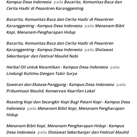
Kampus Desa Indonesia
Bacarita, Komunitas Baca dan
pada
Cerita Hadir di Pesantren Karanggenting
Bacarita, Komunitas Baca dan Cerita Hadir di Pesantren
Karanggenting - Kampus Desa Indonesia
Menanam Bibit
pada
Kopi, Menanam Pengharapan Hidup
Bacarita, Komunitas Baca dan Cerita Hadir di Pesantren
Karanggenting - Kampus Desa Indonesia
Sholawat
pada
Sekarbanjar dan Festival Maulid Nabi
Herbal Oil untuk Kecantikan - Kampus Desa Indonesia
pada
Lindungi Kulitmu Dengan Tabir Surya
Saweran dan Ekstase Panggung - Kampus Desa Indonesia
pada
Pribumisasi Maulid; Konservasi Kearifan Lokal
Roasting Kopi dan Secangkir Kopi Bagi Petani Kopi - Kampus Desa
Indonesia
Menanam Bibit Kopi, Menanam Pengharapan
pada
Hidup
Menanam Bibit Kopi, Menanam Pengharapan Hidup - Kampus
Desa Indonesia
Sholawat Sekarbanjar dan Festival Maulid
pada