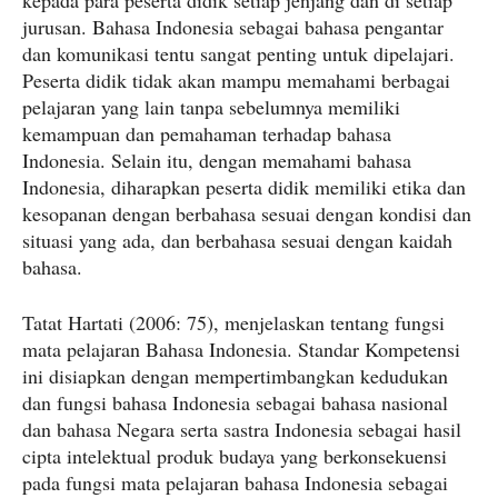
kepada para peserta didik setiap jenjang dan di setiap
jurusan. Bahasa Indonesia sebagai bahasa pengantar
dan komunikasi tentu sangat penting untuk dipelajari.
Peserta didik tidak akan mampu memahami berbagai
pelajaran yang lain tanpa sebelumnya memiliki
kemampuan dan pemahaman terhadap bahasa
Indonesia. Selain itu, dengan memahami bahasa
Indonesia, diharapkan peserta didik memiliki etika dan
kesopanan dengan berbahasa sesuai dengan kondisi dan
situasi yang ada, dan berbahasa sesuai dengan kaidah
bahasa.
Tatat Hartati (2006: 75), menjelaskan tentang fungsi
mata pelajaran Bahasa Indonesia. Standar Kompetensi
ini disiapkan dengan mempertimbangkan kedudukan
dan fungsi bahasa Indonesia sebagai bahasa nasional
dan bahasa Negara serta sastra Indonesia sebagai hasil
cipta intelektual produk budaya yang berkonsekuensi
pada fungsi mata pelajaran bahasa Indonesia sebagai