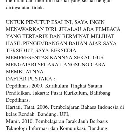
memilah dan memilih hal-hal yang sesuai dengan
dirinya atau tidak.
UNTUK PENUTUP ESAI INI, SAYA INGIN
MENAWARKAN DIRI. JIKALAU ADA PEMBACA
YANG TERTARIK DAN BERMINAT MELIHAT
HASIL PENGEMBANGAN BAHAN AJAR SAYA
TERSEBUT, SAYA BERSEDIA
MEMPRESENTASIKANNYA SEKALIGUS
MENGAJARI SECARA LANGSUNG CARA
MEMBUATNYA.
DAFTAR PUSTAKA :
Depdiknas. 2009. Kurikulum Tingkat Satuan
Pendidikan. Jakarta: Pusat Kurikulum, Balitbang
Depdiknas.
Hartati, Tatat. 2006. Pembelajaran Bahasa Indonesia di
kelas Rendah. Bandung. UPI.
Munir. 2010. Pembelajaran Jarak Jauh Berbasis
Teknologi Informasi dan Komunikasi. Bandung: