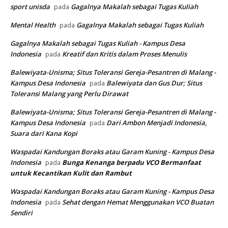
sport unisda
Gagalnya Makalah sebagai Tugas Kuliah
pada
Mental Health
Gagalnya Makalah sebagai Tugas Kuliah
pada
Gagalnya Makalah sebagai Tugas Kuliah - Kampus Desa
Indonesia
Kreatif dan Kritis dalam Proses Menulis
pada
Balewiyata-Unisma; Situs Toleransi Gereja-Pesantren di Malang -
Kampus Desa Indonesia
Balewiyata dan Gus Dur; Situs
pada
Toleransi Malang yang Perlu Dirawat
Balewiyata-Unisma; Situs Toleransi Gereja-Pesantren di Malang -
Kampus Desa Indonesia
Dari Ambon Menjadi Indonesia,
pada
Suara dari Kana Kopi
Waspadai Kandungan Boraks atau Garam Kuning - Kampus Desa
Indonesia
Bunga Kenanga berpadu VCO
Bermanfaat
pada
untuk Kecantikan Kulit dan Rambut
Waspadai Kandungan Boraks atau Garam Kuning - Kampus Desa
Indonesia
Sehat dengan Hemat Menggunakan VCO Buatan
pada
Sendiri