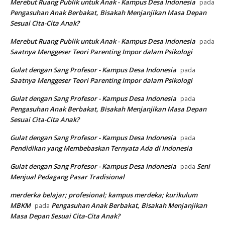
Merebut Ruang Publik untuk Anak - Kampus Desa Indonesia
pada
Pengasuhan Anak Berbakat, Bisakah Menjanjikan Masa Depan
Sesuai Cita-Cita Anak?
Merebut Ruang Publik untuk Anak - Kampus Desa Indonesia
pada
Saatnya Menggeser Teori Parenting Impor dalam Psikologi
Gulat dengan Sang Profesor - Kampus Desa Indonesia
pada
Saatnya Menggeser Teori Parenting Impor dalam Psikologi
Gulat dengan Sang Profesor - Kampus Desa Indonesia
pada
Pengasuhan Anak Berbakat, Bisakah Menjanjikan Masa Depan
Sesuai Cita-Cita Anak?
Gulat dengan Sang Profesor - Kampus Desa Indonesia
pada
Pendidikan yang Membebaskan Ternyata Ada di Indonesia
Gulat dengan Sang Profesor - Kampus Desa Indonesia
Seni
pada
Menjual Pedagang Pasar Tradisional
merderka belajar; profesional; kampus merdeka; kurikulum
MBKM
Pengasuhan Anak Berbakat, Bisakah Menjanjikan
pada
Masa Depan Sesuai Cita-Cita Anak?