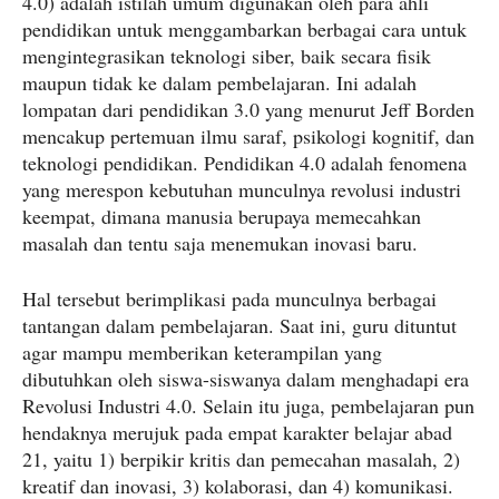
4.0) adalah istilah umum digunakan oleh para ahli
pendidikan untuk menggambarkan berbagai cara untuk
mengintegrasikan teknologi siber, baik secara fisik
maupun tidak ke dalam pembelajaran. Ini adalah
lompatan dari pendidikan 3.0 yang menurut Jeff Borden
mencakup pertemuan ilmu saraf, psikologi kognitif, dan
teknologi pendidikan. Pendidikan 4.0 adalah fenomena
yang merespon kebutuhan munculnya revolusi industri
keempat, dimana manusia berupaya memecahkan
masalah dan tentu saja menemukan inovasi baru.
Hal tersebut berimplikasi pada munculnya berbagai
tantangan dalam pembelajaran. Saat ini, guru dituntut
agar mampu memberikan keterampilan yang
dibutuhkan oleh siswa-siswanya dalam menghadapi era
Revolusi Industri 4.0. Selain itu juga, pembelajaran pun
hendaknya merujuk pada empat karakter belajar abad
21, yaitu 1) berpikir kritis dan pemecahan masalah, 2)
kreatif dan inovasi, 3) kolaborasi, dan 4) komunikasi.