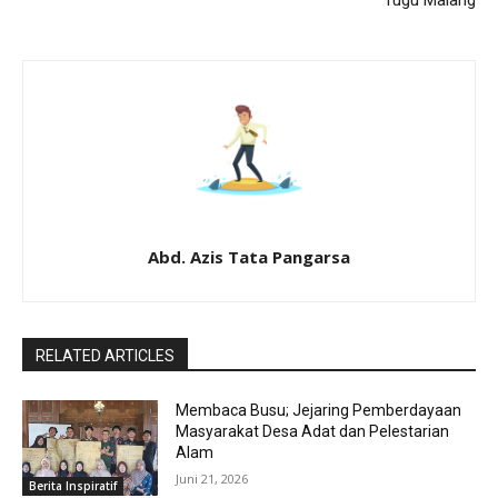
Tugu Malang
Abd. Azis Tata Pangarsa
RELATED ARTICLES
Membaca Busu; Jejaring Pemberdayaan
Masyarakat Desa Adat dan Pelestarian
Alam
Juni 21, 2026
Berita Inspiratif