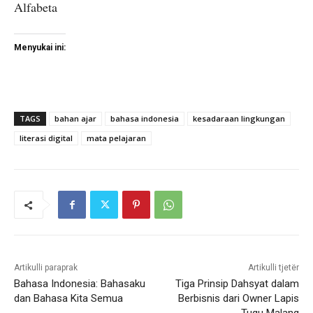
Alfabeta
Menyukai ini:
TAGS
bahan ajar
bahasa indonesia
kesadaraan lingkungan
literasi digital
mata pelajaran
Artikulli paraprak
Artikulli tjetër
Bahasa Indonesia: Bahasaku
Tiga Prinsip Dahsyat dalam
dan Bahasa Kita Semua
Berbisnis dari Owner Lapis