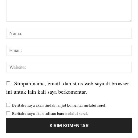
Komentar:
Na
Em
We
Simpan nama, email, dan situs web saya di browser
ini untuk lain kali saya berkomentar.
Beritahu saya akan tindak lanjut komentar melalui surel.
Beritahu saya akan tulisan baru melalui surel.