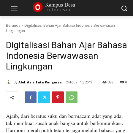
Kampus Desa
Indonesia
Beranda
Digitalisasi Bahan Ajar Bahasa Indonesia Berwawasan
Lingkungan
Digitalisasi Bahan Ajar Bahasa
Indonesia Berwawasan
Lingkungan
By
Abd. Azis Tata Pangarsa
Oktober 15, 2019
388
0
Ajaib, dari beratus suku dan bermacam adat yang ada,
tak membuat susah anak bangsa untuk berkomunikasi.
Harmoni merah putih tetap terjaga melalui bahasa yang