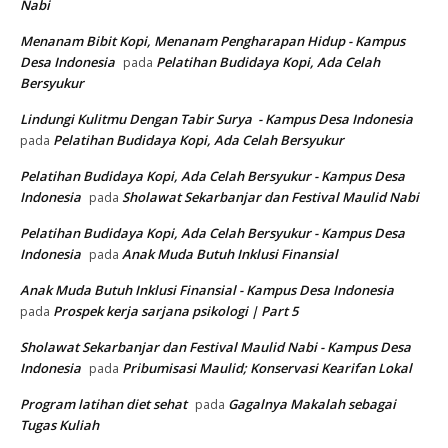
Nabi
Menanam Bibit Kopi, Menanam Pengharapan Hidup - Kampus
Desa Indonesia
Pelatihan Budidaya Kopi, Ada Celah
pada
Bersyukur
Lindungi Kulitmu Dengan Tabir Surya - Kampus Desa Indonesia
Pelatihan Budidaya Kopi, Ada Celah Bersyukur
pada
Pelatihan Budidaya Kopi, Ada Celah Bersyukur - Kampus Desa
Indonesia
Sholawat Sekarbanjar dan Festival Maulid Nabi
pada
Pelatihan Budidaya Kopi, Ada Celah Bersyukur - Kampus Desa
Indonesia
Anak Muda Butuh Inklusi Finansial
pada
Anak Muda Butuh Inklusi Finansial - Kampus Desa Indonesia
Prospek kerja sarjana psikologi | Part 5
pada
Sholawat Sekarbanjar dan Festival Maulid Nabi - Kampus Desa
Indonesia
Pribumisasi Maulid; Konservasi Kearifan Lokal
pada
Program latihan diet sehat
Gagalnya Makalah sebagai
pada
Tugas Kuliah