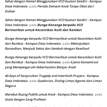
Sehat dengan Hemat Menggunakan VCO buatan Sendiri - Kampus
Desa Indonesia
Pereda Demam Anak Tanpa Obat dari
pada
Dokter
Sehat dengan Hemat Menggunakan VCO buatan Sendiri - Kampus
Desa Indonesia
Bunga Kenanga berpadu VCO
pada
Bermanfaat untuk Kecantikan Kulit dan Rambut
Bunga Kenanga berpadu VCO Bermanfaat untuk Kecantikan Kulit
dan Rambut - Kampus Desa Indonesia
Melanjutkan
pada
Ramadhan, Menjadi Sehat dan Sembuh dengan Rawfood
Bunga Kenanga berpadu VCO Bermanfaat untuk Kecantikan Kulit
dan Rambut - Kampus Desa Indonesia
6 Jenis Konsentrasi
pada
yang Mempengaruhi Keberhasilan Belajar Anak
40 days of Kanjuruhan Tragedy and Interfaith Prayers - Kampus
Desa Indonesia
Gusdurian, Dialog Lintas Agama dan Lintas
pada
Negara
Merebut Ruang Publik untuk Anak - Kampus Desa Indonesia
pada
Gulat dengan Sang Profesor