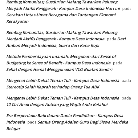
Rembug Komunitas; Gusdurian Malang Tawarkan Peluang
Menjadi Aktifis Penggerak - Kampus Desa Indonesia Hari ini
pada
Gerakan Lintas-Umat Beragama dan Tantangan Ekonomi
Kerakyatan
Rembug Komunitas; Gusdurian Malang Tawarkan Peluang
Menjadi Aktifis Penggerak - Kampus Desa Indonesia
Dari
pada
Ambon Menjadi Indonesia, Suara dari Kana Kopi
Metode Pemberdayaan Imamah; Mengubah dari Sense of
Budgeting ke Sense of Benefit - Kampus Desa Indonesia
pada
Sehat dengan Hemat Menggunakan VCO Buatan Sendiri
Mengenal Lebih Dekat Teman Tuli - Kampus Desa Indonesia
pada
Stereotip Salah Kaprah terhadap Orang Tua ABK
Mengenal Lebih Dekat Teman Tuli - Kampus Desa Indonesia
pada
12 Ciri Anak dengan Autism yang Wajib Anda Ketahui
Era Berperilaku Baik dalam Dunia Pendidikan - Kampus Desa
Indonesia
Semua Orang Adalah Guru Bagi Siswa Merdeka
pada
Belajar