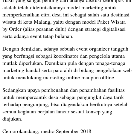
Hasil yang sangat penting dari adanya diskusi kelompok ini
adalah telah didefinisikannya model marketing untuk
memperkenalkan citra desa ini sebagai salah satu destinasi
wisata di kota Malang, yaitu dengan model Paket Wisata
by Order (alias pesanan dulu) dengan strategi digitalisasi
serta adanya event tetap bulanan.
Dengan demikian, adanya sebuah event organizer tangguh
yang berfungsi sebagai koordinator dan pengelola utama
mutlak diperlukan. Demikian pula dengan tenaga-tenaga
marketing handal serta para ahli di bidang pengelolaan web
untuk mendukung marketing online maupun offline.
Sedangkan upaya pembenahan dan penambahan fasilitas
untuk mempercantik desa sebagai pengungkit daya tarik
terhadap pengunjung, bisa diagendakan berikutnya setelah
semua kegiatan berjalan lancar sesuai konsep yang
diajukan.
Cemorokandang, medio September 2018