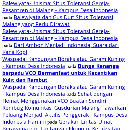
Balewiyata-Unisma; Situs Toleransi Gereja-
Pesantren di Malang - Kampus Desa Indonesia
pada
Balewiyata dan Gus Dur; Situs Toleransi
Malang yang Perlu Dirawat
Balewiyata-Unisma; Situs Toleransi Gereja-
Pesantren di Malang - Kampus Desa Indonesia
pada
Dari Ambon Menjadi Indonesia, Suara dari
Kana Kopi
Waspadai Kandungan Boraks atau Garam Kuning
- Kampus Desa Indonesia
pada
Bunga Kenanga
berpadu VCO
Bermanfaat untuk Kecantikan
Kulit dan Rambut
Waspadai Kandungan Boraks atau Garam Kuning
- Kampus Desa Indonesia
pada
Sehat dengan
Hemat Menggunakan VCO Buatan Sendiri
Rembug Komunitas; Gusdurian Malang Tawarkan
Peluang Menjadi Aktifis Penggerak - Kampus Desa
Indonesia Hari ini
pada
Gerakan Lintas-Umat
Beragama dan Tantangan Ekonomi Kerakyatan