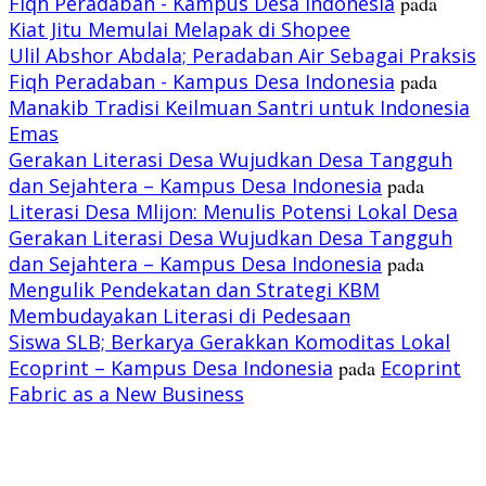
Fiqh Peradaban - Kampus Desa Indonesia
pada
Kiat Jitu Memulai Melapak di Shopee
Ulil Abshor Abdala; Peradaban Air Sebagai Praksis
Fiqh Peradaban - Kampus Desa Indonesia
pada
Manakib Tradisi Keilmuan Santri untuk Indonesia
Emas
Gerakan Literasi Desa Wujudkan Desa Tangguh
dan Sejahtera – Kampus Desa Indonesia
pada
Literasi Desa Mlijon: Menulis Potensi Lokal Desa
Gerakan Literasi Desa Wujudkan Desa Tangguh
dan Sejahtera – Kampus Desa Indonesia
pada
Mengulik Pendekatan dan Strategi KBM
Membudayakan Literasi di Pedesaan
Siswa SLB; Berkarya Gerakkan Komoditas Lokal
Ecoprint – Kampus Desa Indonesia
pada
Ecoprint
Fabric as a New Business
PILIHAN EDITOR