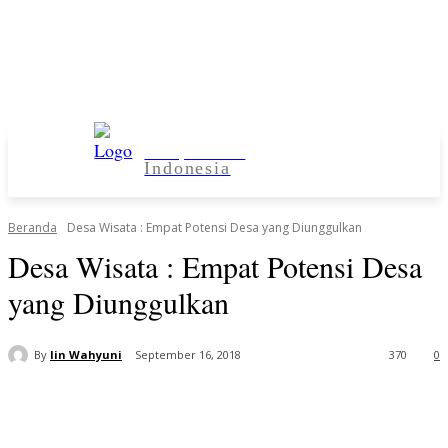
Kampus Desa
Indonesia
Beranda
Desa Wisata : Empat Potensi Desa yang Diunggulkan
Desa Wisata : Empat Potensi Desa
yang Diunggulkan
By
Iin Wahyuni
September 16, 2018
370
0