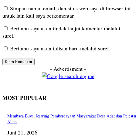
Simpan nama, email, dan situs web saya di browser ini
untuk lain kali saya berkomentar.
Beritahu saya akan tindak lanjut komentar melalui
surel.
Beritahu saya akan tulisan baru melalui surel.
- Advertisment -
MOST POPULAR
Membaca Busu; Jejaring Pemberdayaan Masyarakat Desa Adat dan Pelesta
Alam
Juni 21, 2026