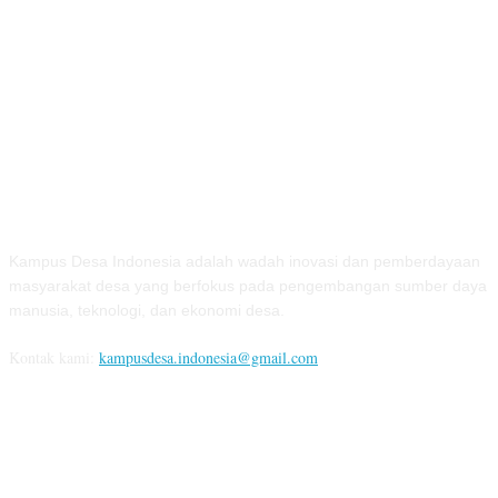
TENTANG KAMI
Kampus Desa Indonesia adalah wadah inovasi dan pemberdayaan
masyarakat desa yang berfokus pada pengembangan sumber daya
manusia, teknologi, dan ekonomi desa.
Kontak kami:
kampusdesa.indonesia@gmail.com
IKUTI KAMI