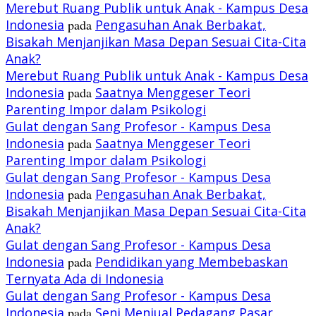
Merebut Ruang Publik untuk Anak - Kampus Desa
Indonesia
pada
Pengasuhan Anak Berbakat,
Bisakah Menjanjikan Masa Depan Sesuai Cita-Cita
Anak?
Merebut Ruang Publik untuk Anak - Kampus Desa
Indonesia
pada
Saatnya Menggeser Teori
Parenting Impor dalam Psikologi
Gulat dengan Sang Profesor - Kampus Desa
Indonesia
pada
Saatnya Menggeser Teori
Parenting Impor dalam Psikologi
Gulat dengan Sang Profesor - Kampus Desa
Indonesia
pada
Pengasuhan Anak Berbakat,
Bisakah Menjanjikan Masa Depan Sesuai Cita-Cita
Anak?
Gulat dengan Sang Profesor - Kampus Desa
Indonesia
pada
Pendidikan yang Membebaskan
Ternyata Ada di Indonesia
Gulat dengan Sang Profesor - Kampus Desa
Indonesia
pada
Seni Menjual Pedagang Pasar