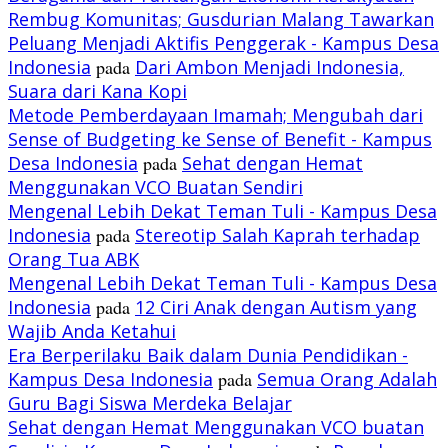
Rembug Komunitas; Gusdurian Malang Tawarkan
Peluang Menjadi Aktifis Penggerak - Kampus Desa
Indonesia
pada
Dari Ambon Menjadi Indonesia,
Suara dari Kana Kopi
Metode Pemberdayaan Imamah; Mengubah dari
Sense of Budgeting ke Sense of Benefit - Kampus
Desa Indonesia
pada
Sehat dengan Hemat
Menggunakan VCO Buatan Sendiri
Mengenal Lebih Dekat Teman Tuli - Kampus Desa
Indonesia
pada
Stereotip Salah Kaprah terhadap
Orang Tua ABK
Mengenal Lebih Dekat Teman Tuli - Kampus Desa
Indonesia
pada
12 Ciri Anak dengan Autism yang
Wajib Anda Ketahui
Era Berperilaku Baik dalam Dunia Pendidikan -
Kampus Desa Indonesia
pada
Semua Orang Adalah
Guru Bagi Siswa Merdeka Belajar
Sehat dengan Hemat Menggunakan VCO buatan