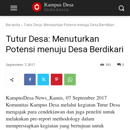
Kampus Desa
Indonesia
Beranda
Tutur Desa: Menuturkan Potensi menuju Desa Berdikari
Tutur Desa: Menuturkan
Potensi menuju Desa Berdikari
September 7, 2017
393
0
KampusDesa News_Kamis, 07 September 2017
Komunitas Kampus Desa melalui kegiatan Tutur Desa
mengajak para cendekiawan dan juga peneliti untuk
melakukan pre-report methodology dalam
mempersiapkan kegiatan yang bertujuan untuk