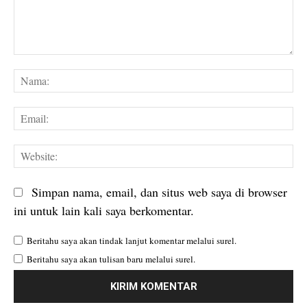
Komentar:
Na
Em
We
Simpan nama, email, dan situs web saya di browser
ini untuk lain kali saya berkomentar.
Beritahu saya akan tindak lanjut komentar melalui surel.
Beritahu saya akan tulisan baru melalui surel.