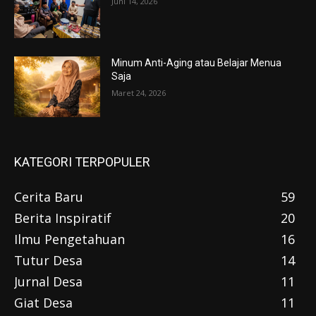
Juni 14, 2026
Minum Anti-Aging atau Belajar Menua
Saja
Maret 24, 2026
KATEGORI TERPOPULER
Cerita Baru
59
Berita Inspiratif
20
Ilmu Pengetahuan
16
Tutur Desa
14
Jurnal Desa
11
Giat Desa
11