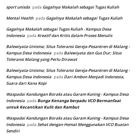
sport unisda
Gagalnya Makalah sebagai Tugas Kuliah
pada
Mental Health
Gagalnya Makalah sebagai Tugas Kuliah
pada
Gagalnya Makalah sebagai Tugas Kuliah - Kampus Desa
Indonesia
Kreatif dan Kritis dalam Proses Menulis
pada
Balewiyata-Unisma; Situs Toleransi Gereja-Pesantren di Malang -
Kampus Desa Indonesia
Balewiyata dan Gus Dur; Situs
pada
Toleransi Malang yang Perlu Dirawat
Balewiyata-Unisma; Situs Toleransi Gereja-Pesantren di Malang -
Kampus Desa Indonesia
Dari Ambon Menjadi Indonesia,
pada
Suara dari Kana Kopi
Waspadai Kandungan Boraks atau Garam Kuning - Kampus Desa
Indonesia
Bunga Kenanga berpadu VCO
Bermanfaat
pada
untuk Kecantikan Kulit dan Rambut
Waspadai Kandungan Boraks atau Garam Kuning - Kampus Desa
Indonesia
Sehat dengan Hemat Menggunakan VCO Buatan
pada
Sendiri