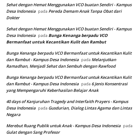
Sehat dengan Hemat Menggunakan VCO buatan Sendiri - Kampus
Desa Indonesia
Pereda Demam Anak Tanpa Obat dari
pada
Dokter
Sehat dengan Hemat Menggunakan VCO buatan Sendiri - Kampus
Desa Indonesia
Bunga Kenanga berpadu VCO
pada
Bermanfaat untuk Kecantikan Kulit dan Rambut
Bunga Kenanga berpadu VCO Bermanfaat untuk Kecantikan Kulit
dan Rambut - Kampus Desa Indonesia
Melanjutkan
pada
Ramadhan, Menjadi Sehat dan Sembuh dengan Rawfood
Bunga Kenanga berpadu VCO Bermanfaat untuk Kecantikan Kulit
dan Rambut - Kampus Desa Indonesia
6 Jenis Konsentrasi
pada
yang Mempengaruhi Keberhasilan Belajar Anak
40 days of Kanjuruhan Tragedy and Interfaith Prayers - Kampus
Desa Indonesia
Gusdurian, Dialog Lintas Agama dan Lintas
pada
Negara
Merebut Ruang Publik untuk Anak - Kampus Desa Indonesia
pada
Gulat dengan Sang Profesor