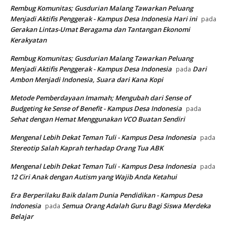
Rembug Komunitas; Gusdurian Malang Tawarkan Peluang
Menjadi Aktifis Penggerak - Kampus Desa Indonesia Hari ini
pada
Gerakan Lintas-Umat Beragama dan Tantangan Ekonomi
Kerakyatan
Rembug Komunitas; Gusdurian Malang Tawarkan Peluang
Menjadi Aktifis Penggerak - Kampus Desa Indonesia
Dari
pada
Ambon Menjadi Indonesia, Suara dari Kana Kopi
Metode Pemberdayaan Imamah; Mengubah dari Sense of
Budgeting ke Sense of Benefit - Kampus Desa Indonesia
pada
Sehat dengan Hemat Menggunakan VCO Buatan Sendiri
Mengenal Lebih Dekat Teman Tuli - Kampus Desa Indonesia
pada
Stereotip Salah Kaprah terhadap Orang Tua ABK
Mengenal Lebih Dekat Teman Tuli - Kampus Desa Indonesia
pada
12 Ciri Anak dengan Autism yang Wajib Anda Ketahui
Era Berperilaku Baik dalam Dunia Pendidikan - Kampus Desa
Indonesia
Semua Orang Adalah Guru Bagi Siswa Merdeka
pada
Belajar