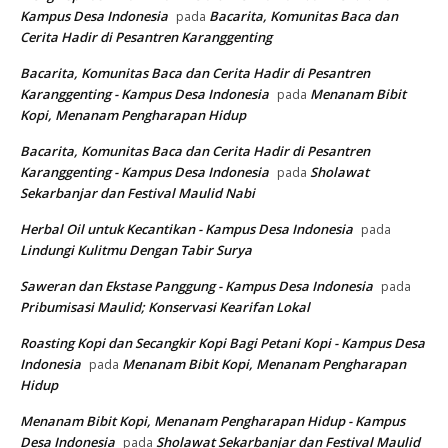
Kampus Desa Indonesia
Bacarita, Komunitas Baca dan
pada
Cerita Hadir di Pesantren Karanggenting
Bacarita, Komunitas Baca dan Cerita Hadir di Pesantren
Karanggenting - Kampus Desa Indonesia
Menanam Bibit
pada
Kopi, Menanam Pengharapan Hidup
Bacarita, Komunitas Baca dan Cerita Hadir di Pesantren
Karanggenting - Kampus Desa Indonesia
Sholawat
pada
Sekarbanjar dan Festival Maulid Nabi
Herbal Oil untuk Kecantikan - Kampus Desa Indonesia
pada
Lindungi Kulitmu Dengan Tabir Surya
Saweran dan Ekstase Panggung - Kampus Desa Indonesia
pada
Pribumisasi Maulid; Konservasi Kearifan Lokal
Roasting Kopi dan Secangkir Kopi Bagi Petani Kopi - Kampus Desa
Indonesia
Menanam Bibit Kopi, Menanam Pengharapan
pada
Hidup
Menanam Bibit Kopi, Menanam Pengharapan Hidup - Kampus
Desa Indonesia
Sholawat Sekarbanjar dan Festival Maulid
pada