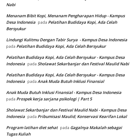
Nabi
Menanam Bibit Kopi, Menanam Pengharapan Hidup - Kampus
Desa Indonesia
Pelatihan Budidaya Kopi, Ada Celah
pada
Bersyukur
Lindungi Kulitmu Dengan Tabir Surya - Kampus Desa Indonesia
Pelatihan Budidaya Kopi, Ada Celah Bersyukur
pada
Pelatihan Budidaya Kopi, Ada Celah Bersyukur - Kampus Desa
Indonesia
Sholawat Sekarbanjar dan Festival Maulid Nabi
pada
Pelatihan Budidaya Kopi, Ada Celah Bersyukur - Kampus Desa
Indonesia
Anak Muda Butuh Inklusi Finansial
pada
Anak Muda Butuh Inklusi Finansial - Kampus Desa Indonesia
Prospek kerja sarjana psikologi | Part 5
pada
Sholawat Sekarbanjar dan Festival Maulid Nabi - Kampus Desa
Indonesia
Pribumisasi Maulid; Konservasi Kearifan Lokal
pada
Program latihan diet sehat
Gagalnya Makalah sebagai
pada
Tugas Kuliah