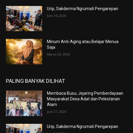
Urip, Sakderma Ngrumati Pengarepan
Juni 14, 2026
Minum Anti-Aging atau Belajar Menua
Saja
Maret 24, 2026
PALING BANYAK DILIHAT
Membaca Busu; Jejaring Pemberdayaan
Masyarakat Desa Adat dan Pelestarian
Alam
Juni 21, 2026
Urip, Sakderma Ngrumati Pengarepan