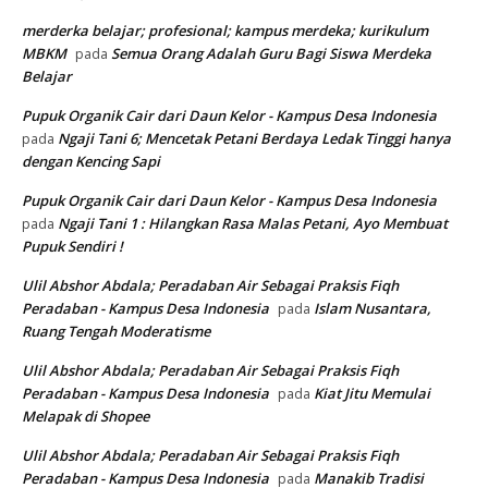
merderka belajar; profesional; kampus merdeka; kurikulum
MBKM
Semua Orang Adalah Guru Bagi Siswa Merdeka
pada
Belajar
Pupuk Organik Cair dari Daun Kelor - Kampus Desa Indonesia
Ngaji Tani 6; Mencetak Petani Berdaya Ledak Tinggi hanya
pada
dengan Kencing Sapi
Pupuk Organik Cair dari Daun Kelor - Kampus Desa Indonesia
Ngaji Tani 1 : Hilangkan Rasa Malas Petani, Ayo Membuat
pada
Pupuk Sendiri !
Ulil Abshor Abdala; Peradaban Air Sebagai Praksis Fiqh
Peradaban - Kampus Desa Indonesia
Islam Nusantara,
pada
Ruang Tengah Moderatisme
Ulil Abshor Abdala; Peradaban Air Sebagai Praksis Fiqh
Peradaban - Kampus Desa Indonesia
Kiat Jitu Memulai
pada
Melapak di Shopee
Ulil Abshor Abdala; Peradaban Air Sebagai Praksis Fiqh
Peradaban - Kampus Desa Indonesia
Manakib Tradisi
pada