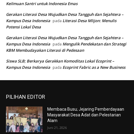
Keilmuan Santri untuk Indonesia Emas
Gerakan Literasi Desa Wujudkan Desa Tangguh dan Sejahtera –
Kampus Desa Indonesia
Literasi Desa Mlijon: Menulis
pada
Potensi Lokal Desa
Gerakan Literasi Desa Wujudkan Desa Tangguh dan Sejahtera –
Kampus Desa Indonesia
Mengulik Pendekatan dan Strategi
pada
KBM Membudayakan Literasi di Pedesaan
Siswa SLB; Berkarya Gerakkan Komoditas Lokal Ecoprint –
Kampus Desa Indonesia
Ecoprint Fabric as a New Business
pada
PILIHAN EDITOR
Membaca Busu; Jejaring Pemberdayaan
Masyarakat Desa Adat dan Pelestarian
Alam
Juni 21, 2026