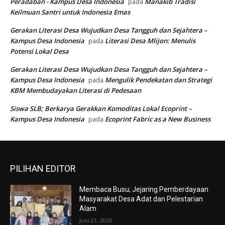
Peradaban - Kampus Desa Indonesia
Manakib Tradisi
pada
Keilmuan Santri untuk Indonesia Emas
Gerakan Literasi Desa Wujudkan Desa Tangguh dan Sejahtera –
Kampus Desa Indonesia
Literasi Desa Mlijon: Menulis
pada
Potensi Lokal Desa
Gerakan Literasi Desa Wujudkan Desa Tangguh dan Sejahtera –
Kampus Desa Indonesia
Mengulik Pendekatan dan Strategi
pada
KBM Membudayakan Literasi di Pedesaan
Siswa SLB; Berkarya Gerakkan Komoditas Lokal Ecoprint –
Kampus Desa Indonesia
Ecoprint Fabric as a New Business
pada
PILIHAN EDITOR
Membaca Busu; Jejaring Pemberdayaan
Masyarakat Desa Adat dan Pelestarian
Alam
Juni 21, 2026