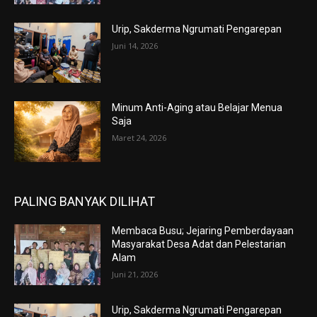
Urip, Sakderma Ngrumati Pengarepan
Juni 14, 2026
Minum Anti-Aging atau Belajar Menua
Saja
Maret 24, 2026
PALING BANYAK DILIHAT
Membaca Busu; Jejaring Pemberdayaan
Masyarakat Desa Adat dan Pelestarian
Alam
Juni 21, 2026
Urip, Sakderma Ngrumati Pengarepan