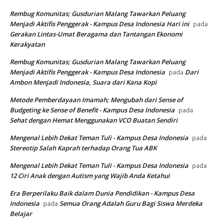
Rembug Komunitas; Gusdurian Malang Tawarkan Peluang
Menjadi Aktifis Penggerak - Kampus Desa Indonesia Hari ini
pada
Gerakan Lintas-Umat Beragama dan Tantangan Ekonomi
Kerakyatan
Rembug Komunitas; Gusdurian Malang Tawarkan Peluang
Menjadi Aktifis Penggerak - Kampus Desa Indonesia
Dari
pada
Ambon Menjadi Indonesia, Suara dari Kana Kopi
Metode Pemberdayaan Imamah; Mengubah dari Sense of
Budgeting ke Sense of Benefit - Kampus Desa Indonesia
pada
Sehat dengan Hemat Menggunakan VCO Buatan Sendiri
Mengenal Lebih Dekat Teman Tuli - Kampus Desa Indonesia
pada
Stereotip Salah Kaprah terhadap Orang Tua ABK
Mengenal Lebih Dekat Teman Tuli - Kampus Desa Indonesia
pada
12 Ciri Anak dengan Autism yang Wajib Anda Ketahui
Era Berperilaku Baik dalam Dunia Pendidikan - Kampus Desa
Indonesia
Semua Orang Adalah Guru Bagi Siswa Merdeka
pada
Belajar