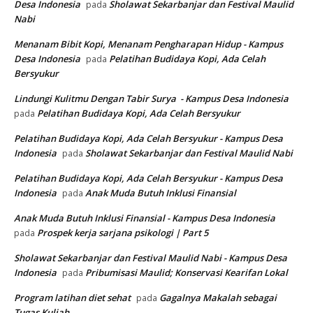
Desa Indonesia
Sholawat Sekarbanjar dan Festival Maulid
pada
Nabi
Menanam Bibit Kopi, Menanam Pengharapan Hidup - Kampus
Desa Indonesia
Pelatihan Budidaya Kopi, Ada Celah
pada
Bersyukur
Lindungi Kulitmu Dengan Tabir Surya - Kampus Desa Indonesia
Pelatihan Budidaya Kopi, Ada Celah Bersyukur
pada
Pelatihan Budidaya Kopi, Ada Celah Bersyukur - Kampus Desa
Indonesia
Sholawat Sekarbanjar dan Festival Maulid Nabi
pada
Pelatihan Budidaya Kopi, Ada Celah Bersyukur - Kampus Desa
Indonesia
Anak Muda Butuh Inklusi Finansial
pada
Anak Muda Butuh Inklusi Finansial - Kampus Desa Indonesia
Prospek kerja sarjana psikologi | Part 5
pada
Sholawat Sekarbanjar dan Festival Maulid Nabi - Kampus Desa
Indonesia
Pribumisasi Maulid; Konservasi Kearifan Lokal
pada
Program latihan diet sehat
Gagalnya Makalah sebagai
pada
Tugas Kuliah