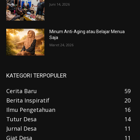
Juni 14, 2026
Minum Anti-Aging atau Belajar Menua
Saja
Maret 24, 2026
KATEGORI TERPOPULER
Cerita Baru
59
Berita Inspiratif
20
Ilmu Pengetahuan
16
Tutur Desa
14
Jurnal Desa
11
Giat Desa
11