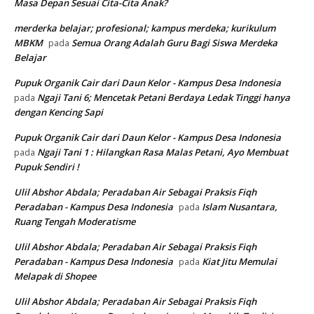
Masa Depan Sesuai Cita-Cita Anak?
merderka belajar; profesional; kampus merdeka; kurikulum
MBKM
Semua Orang Adalah Guru Bagi Siswa Merdeka
pada
Belajar
Pupuk Organik Cair dari Daun Kelor - Kampus Desa Indonesia
Ngaji Tani 6; Mencetak Petani Berdaya Ledak Tinggi hanya
pada
dengan Kencing Sapi
Pupuk Organik Cair dari Daun Kelor - Kampus Desa Indonesia
Ngaji Tani 1 : Hilangkan Rasa Malas Petani, Ayo Membuat
pada
Pupuk Sendiri !
Ulil Abshor Abdala; Peradaban Air Sebagai Praksis Fiqh
Peradaban - Kampus Desa Indonesia
Islam Nusantara,
pada
Ruang Tengah Moderatisme
Ulil Abshor Abdala; Peradaban Air Sebagai Praksis Fiqh
Peradaban - Kampus Desa Indonesia
Kiat Jitu Memulai
pada
Melapak di Shopee
Ulil Abshor Abdala; Peradaban Air Sebagai Praksis Fiqh