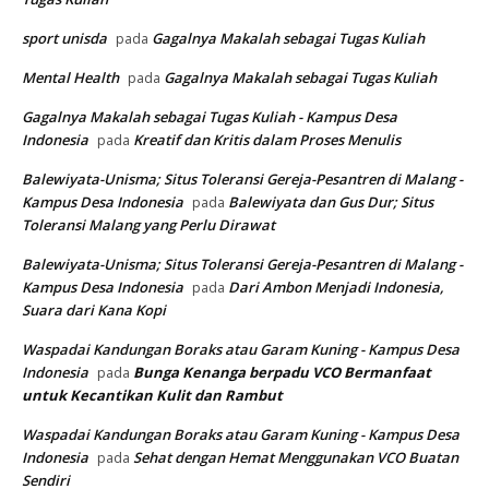
sport unisda
Gagalnya Makalah sebagai Tugas Kuliah
pada
Mental Health
Gagalnya Makalah sebagai Tugas Kuliah
pada
Gagalnya Makalah sebagai Tugas Kuliah - Kampus Desa
Indonesia
Kreatif dan Kritis dalam Proses Menulis
pada
Balewiyata-Unisma; Situs Toleransi Gereja-Pesantren di Malang -
Kampus Desa Indonesia
Balewiyata dan Gus Dur; Situs
pada
Toleransi Malang yang Perlu Dirawat
Balewiyata-Unisma; Situs Toleransi Gereja-Pesantren di Malang -
Kampus Desa Indonesia
Dari Ambon Menjadi Indonesia,
pada
Suara dari Kana Kopi
Waspadai Kandungan Boraks atau Garam Kuning - Kampus Desa
Indonesia
Bunga Kenanga berpadu VCO
Bermanfaat
pada
untuk Kecantikan Kulit dan Rambut
Waspadai Kandungan Boraks atau Garam Kuning - Kampus Desa
Indonesia
Sehat dengan Hemat Menggunakan VCO Buatan
pada
Sendiri