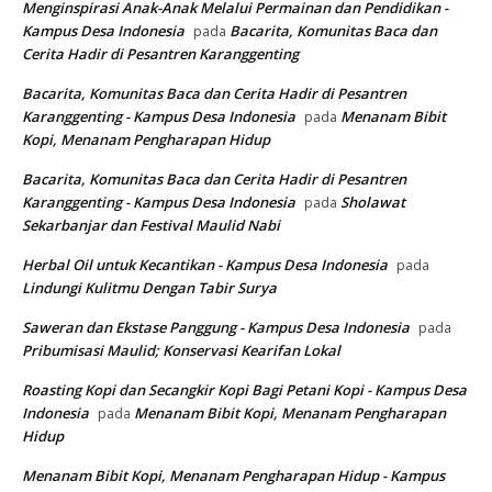
Menginspirasi Anak-Anak Melalui Permainan dan Pendidikan -
Kampus Desa Indonesia
Bacarita, Komunitas Baca dan
pada
Cerita Hadir di Pesantren Karanggenting
Bacarita, Komunitas Baca dan Cerita Hadir di Pesantren
Karanggenting - Kampus Desa Indonesia
Menanam Bibit
pada
Kopi, Menanam Pengharapan Hidup
Bacarita, Komunitas Baca dan Cerita Hadir di Pesantren
Karanggenting - Kampus Desa Indonesia
Sholawat
pada
Sekarbanjar dan Festival Maulid Nabi
Herbal Oil untuk Kecantikan - Kampus Desa Indonesia
pada
Lindungi Kulitmu Dengan Tabir Surya
Saweran dan Ekstase Panggung - Kampus Desa Indonesia
pada
Pribumisasi Maulid; Konservasi Kearifan Lokal
Roasting Kopi dan Secangkir Kopi Bagi Petani Kopi - Kampus Desa
Indonesia
Menanam Bibit Kopi, Menanam Pengharapan
pada
Hidup
Menanam Bibit Kopi, Menanam Pengharapan Hidup - Kampus