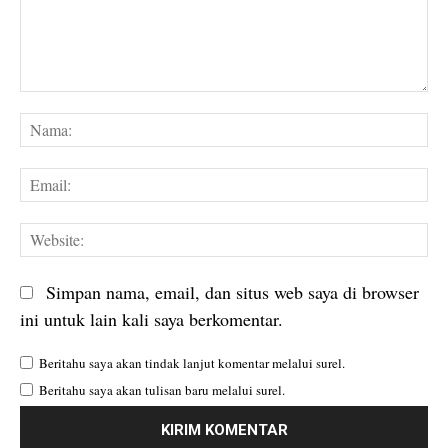
Komentar:
Na
Em
We
Simpan nama, email, dan situs web saya di browser
ini untuk lain kali saya berkomentar.
Beritahu saya akan tindak lanjut komentar melalui surel.
Beritahu saya akan tulisan baru melalui surel.