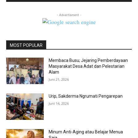
- Advertisment -
MOST POPULAR
Membaca Busu; Jejaring Pemberdayaan
Masyarakat Desa Adat dan Pelestarian
Alam
Juni 21, 2026
Urip, Sakderma Ngrumati Pengarepan
Juni 14, 2026
Minum Anti-Aging atau Belajar Menua
Saja