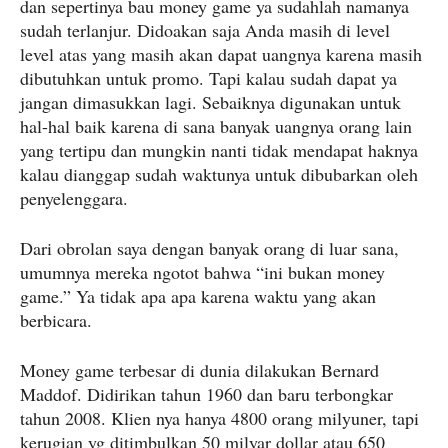
dan sepertinya bau money game ya sudahlah namanya
sudah terlanjur. Didoakan saja Anda masih di level
level atas yang masih akan dapat uangnya karena masih
dibutuhkan untuk promo. Tapi kalau sudah dapat ya
jangan dimasukkan lagi. Sebaiknya digunakan untuk
hal-hal baik karena di sana banyak uangnya orang lain
yang tertipu dan mungkin nanti tidak mendapat haknya
kalau dianggap sudah waktunya untuk dibubarkan oleh
penyelenggara.
Dari obrolan saya dengan banyak orang di luar sana,
umumnya mereka ngotot bahwa “ini bukan money
game.” Ya tidak apa apa karena waktu yang akan
berbicara.
Money game terbesar di dunia dilakukan Bernard
Maddof. Didirikan tahun 1960 dan baru terbongkar
tahun 2008. Klien nya hanya 4800 orang milyuner, tapi
kerugian yg ditimbulkan 50 milyar dollar atau 650