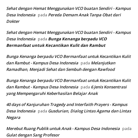
Sehat dengan Hemat Menggunakan VCO buatan Sendiri - Kampus
Desa Indonesia
Pereda Demam Anak Tanpa Obat dari
pada
Dokter
Sehat dengan Hemat Menggunakan VCO buatan Sendiri - Kampus
Desa Indonesia
Bunga Kenanga berpadu VCO
pada
Bermanfaat untuk Kecantikan Kulit dan Rambut
Bunga Kenanga berpadu VCO Bermanfaat untuk Kecantikan Kulit
dan Rambut - Kampus Desa Indonesia
Melanjutkan
pada
Ramadhan, Menjadi Sehat dan Sembuh dengan Rawfood
Bunga Kenanga berpadu VCO Bermanfaat untuk Kecantikan Kulit
dan Rambut - Kampus Desa Indonesia
6 Jenis Konsentrasi
pada
yang Mempengaruhi Keberhasilan Belajar Anak
40 days of Kanjuruhan Tragedy and Interfaith Prayers - Kampus
Desa Indonesia
Gusdurian, Dialog Lintas Agama dan Lintas
pada
Negara
Merebut Ruang Publik untuk Anak - Kampus Desa Indonesia
pada
Gulat dengan Sang Profesor