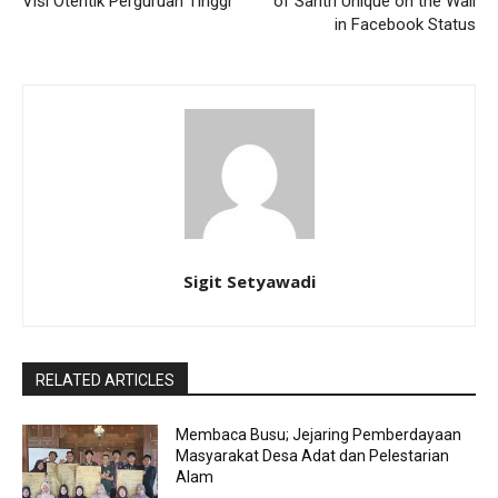
Visi Otentik Perguruan Tinggi
of Santri Unique on the Wall
in Facebook Status
Sigit Setyawadi
RELATED ARTICLES
Membaca Busu; Jejaring Pemberdayaan
Masyarakat Desa Adat dan Pelestarian
Alam