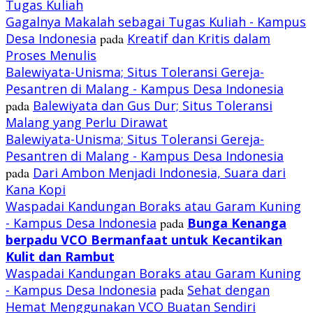
Tugas Kuliah
Gagalnya Makalah sebagai Tugas Kuliah - Kampus
Desa Indonesia
pada
Kreatif dan Kritis dalam
Proses Menulis
Balewiyata-Unisma; Situs Toleransi Gereja-
Pesantren di Malang - Kampus Desa Indonesia
pada
Balewiyata dan Gus Dur; Situs Toleransi
Malang yang Perlu Dirawat
Balewiyata-Unisma; Situs Toleransi Gereja-
Pesantren di Malang - Kampus Desa Indonesia
pada
Dari Ambon Menjadi Indonesia, Suara dari
Kana Kopi
Waspadai Kandungan Boraks atau Garam Kuning
- Kampus Desa Indonesia
pada
Bunga Kenanga
berpadu VCO
Bermanfaat untuk Kecantikan
Kulit dan Rambut
Waspadai Kandungan Boraks atau Garam Kuning
- Kampus Desa Indonesia
pada
Sehat dengan
Hemat Menggunakan VCO Buatan Sendiri