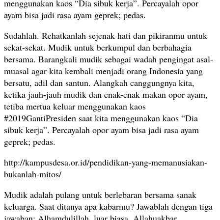
menggunakan kaos “Dia sibuk kerja”. Percayalah opor
ayam bisa jadi rasa ayam geprek; pedas.
Sudahlah. Rehatkanlah sejenak hati dan pikiranmu untuk
sekat-sekat. Mudik untuk berkumpul dan berbahagia
bersama. Barangkali mudik sebagai wadah pengingat asal-
muasal agar kita kembali menjadi orang Indonesia yang
bersatu, adil dan santun. Alangkah canggungnya kita,
ketika jauh-jauh mudik dan enak-enak makan opor ayam,
tetiba mertua keluar menggunakan kaos
#2019GantiPresiden saat kita menggunakan kaos “Dia
sibuk kerja”. Percayalah opor ayam bisa jadi rasa ayam
geprek; pedas.
http://kampusdesa.or.id/pendidikan-yang-memanusiakan-
bukanlah-mitos/
Mudik adalah pulang untuk berlebaran bersama sanak
keluarga. Saat ditanya apa kabarmu? Jawablah dengan tiga
jawaban; Alhamdulillah, luar biasa, Allahuakbar.