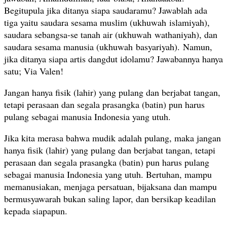
Begitupula jika ditanya siapa saudaramu? Jawablah ada
tiga yaitu saudara sesama muslim (ukhuwah islamiyah),
saudara sebangsa-se tanah air (ukhuwah wathaniyah), dan
saudara sesama manusia (ukhuwah basyariyah). Namun,
jika ditanya siapa artis dangdut idolamu? Jawabannya hanya
satu; Via Valen!
Jangan hanya fisik (lahir) yang pulang dan berjabat tangan,
tetapi perasaan dan segala prasangka (batin) pun harus
pulang sebagai manusia Indonesia yang utuh.
Jika kita merasa bahwa mudik adalah pulang, maka jangan
hanya fisik (lahir) yang pulang dan berjabat tangan, tetapi
perasaan dan segala prasangka (batin) pun harus pulang
sebagai manusia Indonesia yang utuh. Bertuhan, mampu
memanusiakan, menjaga persatuan, bijaksana dan mampu
bermusyawarah bukan saling lapor, dan bersikap keadilan
kepada siapapun.