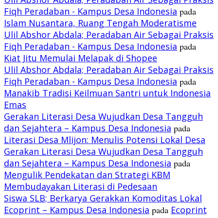
Fiqh Peradaban - Kampus Desa Indonesia
pada
Islam Nusantara, Ruang Tengah Moderatisme
Ulil Abshor Abdala; Peradaban Air Sebagai Praksis
Fiqh Peradaban - Kampus Desa Indonesia
pada
Kiat Jitu Memulai Melapak di Shopee
Ulil Abshor Abdala; Peradaban Air Sebagai Praksis
Fiqh Peradaban - Kampus Desa Indonesia
pada
Manakib Tradisi Keilmuan Santri untuk Indonesia
Emas
Gerakan Literasi Desa Wujudkan Desa Tangguh
dan Sejahtera – Kampus Desa Indonesia
pada
Literasi Desa Mlijon: Menulis Potensi Lokal Desa
Gerakan Literasi Desa Wujudkan Desa Tangguh
dan Sejahtera – Kampus Desa Indonesia
pada
Mengulik Pendekatan dan Strategi KBM
Membudayakan Literasi di Pedesaan
Siswa SLB; Berkarya Gerakkan Komoditas Lokal
Ecoprint – Kampus Desa Indonesia
pada
Ecoprint