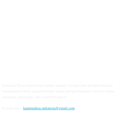
TENTANG KAMI
Kampus Desa Indonesia adalah wadah inovasi dan pemberdayaan
masyarakat desa yang berfokus pada pengembangan sumber daya
manusia, teknologi, dan ekonomi desa.
Kontak kami:
kampusdesa.indonesia@gmail.com