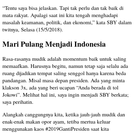
“Tentu saya bisa jelaskan. Tapi tak perlu dan tak baik di
mata rakyat. Apalagi saat ini kita tengah menghadapi
masalah keamanan, politik, dan ekonomi,” kata SBY dalam
twitnya, Selasa (15/5/2018).
Mari Pulang Menjadi Indonesia
Rasa-rasanya mudik adalah momentum baik untuk saling
memaafkan. Harusnya begitu, namun tetap saja selalu ada
ruang dijadikan tempat saling senggol hanya karena beda
pandangan. Misal masa depan presiden. Ada yang minta
klakson 3x, ada yang beri ucapan “Anda berada di tol
Jokowi”. Melihat hal ini, saya ingin menjadi SBY berkata;
saya perihatin.
Alangkah canggungnya kita, ketika jauh-jauh mudik dan
enak-enak makan opor ayam, tetiba mertua keluar
menggunakan kaos #2019GantiPresiden saat kita