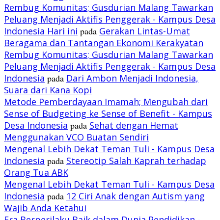
Rembug Komunitas; Gusdurian Malang Tawarkan
Peluang Menjadi Aktifis Penggerak - Kampus Desa
Indonesia Hari ini
pada
Gerakan Lintas-Umat
Beragama dan Tantangan Ekonomi Kerakyatan
Rembug Komunitas; Gusdurian Malang Tawarkan
Peluang Menjadi Aktifis Penggerak - Kampus Desa
Indonesia
pada
Dari Ambon Menjadi Indonesia,
Suara dari Kana Kopi
Metode Pemberdayaan Imamah; Mengubah dari
Sense of Budgeting ke Sense of Benefit - Kampus
Desa Indonesia
pada
Sehat dengan Hemat
Menggunakan VCO Buatan Sendiri
Mengenal Lebih Dekat Teman Tuli - Kampus Desa
Indonesia
pada
Stereotip Salah Kaprah terhadap
Orang Tua ABK
Mengenal Lebih Dekat Teman Tuli - Kampus Desa
Indonesia
pada
12 Ciri Anak dengan Autism yang
Wajib Anda Ketahui
Era Berperilaku Baik dalam Dunia Pendidikan -