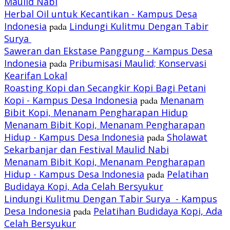
Maulid Nabi
Herbal Oil untuk Kecantikan - Kampus Desa
Indonesia
pada
Lindungi Kulitmu Dengan Tabir
Surya
Saweran dan Ekstase Panggung - Kampus Desa
Indonesia
pada
Pribumisasi Maulid; Konservasi
Kearifan Lokal
Roasting Kopi dan Secangkir Kopi Bagi Petani
Kopi - Kampus Desa Indonesia
pada
Menanam
Bibit Kopi, Menanam Pengharapan Hidup
Menanam Bibit Kopi, Menanam Pengharapan
Hidup - Kampus Desa Indonesia
pada
Sholawat
Sekarbanjar dan Festival Maulid Nabi
Menanam Bibit Kopi, Menanam Pengharapan
Hidup - Kampus Desa Indonesia
pada
Pelatihan
Budidaya Kopi, Ada Celah Bersyukur
Lindungi Kulitmu Dengan Tabir Surya - Kampus
Desa Indonesia
pada
Pelatihan Budidaya Kopi, Ada
Celah Bersyukur