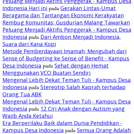
Peluang Menjadi Aktifis Penggerak - Kampus Desa
Indonesia Hari ini
pada
Gerakan Lintas-Umat
Beragama dan Tantangan Ekonomi Kerakyatan
Rembug Komunitas; Gusdurian Malang Tawarkan
Peluang Menjadi Aktifis Penggerak - Kampus Desa
Indonesia
pada
Dari Ambon Menjadi Indonesia,
Suara dari Kana Kopi
Metode Pemberdayaan Imamah; Mengubah dari
Sense of Budgeting ke Sense of Benefit - Kampus
Desa Indonesia
pada
Sehat dengan Hemat
Menggunakan VCO Buatan Sendiri
Mengenal Lebih Dekat Teman Tuli - Kampus Desa
Indonesia
pada
Stereotip Salah Kaprah terhadap
Orang Tua ABK
Mengenal Lebih Dekat Teman Tuli - Kampus Desa
Indonesia
pada
12 Ciri Anak dengan Autism yang
Wajib Anda Ketahui
Era Berperilaku Baik dalam Dunia Pendidikan -
Kampus Desa Indonesia
pada
Semua Orang Adalah