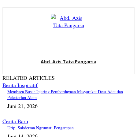
Abd. Azis Tata Pangarsa
RELATED ARTICLES
Berita Inspiratif
Membaca Busu; Jejaring Pemberdayaan Masyarakat Desa Adat dan
Pelestarian Alam
Juni 21, 2026
Cerita Baru
Urip, Sakderma Ngrumati Pengarepan
Juni 14, 2026