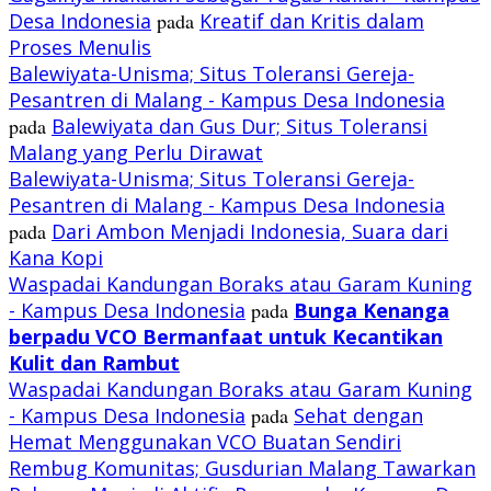
Desa Indonesia
pada
Kreatif dan Kritis dalam
Proses Menulis
Balewiyata-Unisma; Situs Toleransi Gereja-
Pesantren di Malang - Kampus Desa Indonesia
pada
Balewiyata dan Gus Dur; Situs Toleransi
Malang yang Perlu Dirawat
Balewiyata-Unisma; Situs Toleransi Gereja-
Pesantren di Malang - Kampus Desa Indonesia
pada
Dari Ambon Menjadi Indonesia, Suara dari
Kana Kopi
Waspadai Kandungan Boraks atau Garam Kuning
- Kampus Desa Indonesia
pada
Bunga Kenanga
berpadu VCO
Bermanfaat untuk Kecantikan
Kulit dan Rambut
Waspadai Kandungan Boraks atau Garam Kuning
- Kampus Desa Indonesia
pada
Sehat dengan
Hemat Menggunakan VCO Buatan Sendiri
Rembug Komunitas; Gusdurian Malang Tawarkan