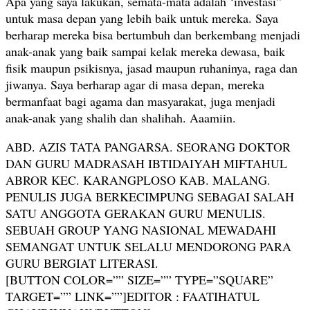
Apa yang saya lakukan, semata-mata adalah ‘investasi”
untuk masa depan yang lebih baik untuk mereka. Saya
berharap mereka bisa bertumbuh dan berkembang menjadi
anak-anak yang baik sampai kelak mereka dewasa, baik
fisik maupun psikisnya, jasad maupun ruhaninya, raga dan
jiwanya. Saya berharap agar di masa depan, mereka
bermanfaat bagi agama dan masyarakat, juga menjadi
anak-anak yang shalih dan shalihah. Aaamiin.
ABD. AZIS TATA PANGARSA. SEORANG DOKTOR
DAN GURU MADRASAH IBTIDAIYAH MIFTAHUL
ABROR KEC. KARANGPLOSO KAB. MALANG.
PENULIS JUGA BERKECIMPUNG SEBAGAI SALAH
SATU ANGGOTA GERAKAN GURU MENULIS.
SEBUAH GROUP YANG NASIONAL MEWADAHI
SEMANGAT UNTUK SELALU MENDORONG PARA
GURU BERGIAT LITERASI.
[BUTTON COLOR=”” SIZE=”” TYPE=”SQUARE”
TARGET=”” LINK=””]EDITOR : FAATIHATUL