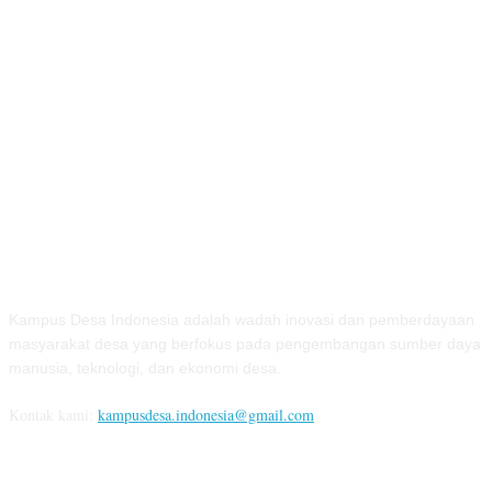
TENTANG KAMI
Kampus Desa Indonesia adalah wadah inovasi dan pemberdayaan
masyarakat desa yang berfokus pada pengembangan sumber daya
manusia, teknologi, dan ekonomi desa.
Kontak kami:
kampusdesa.indonesia@gmail.com