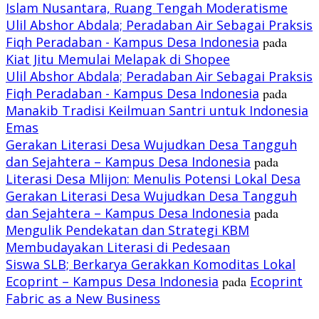
Islam Nusantara, Ruang Tengah Moderatisme
Ulil Abshor Abdala; Peradaban Air Sebagai Praksis
Fiqh Peradaban - Kampus Desa Indonesia
pada
Kiat Jitu Memulai Melapak di Shopee
Ulil Abshor Abdala; Peradaban Air Sebagai Praksis
Fiqh Peradaban - Kampus Desa Indonesia
pada
Manakib Tradisi Keilmuan Santri untuk Indonesia
Emas
Gerakan Literasi Desa Wujudkan Desa Tangguh
dan Sejahtera – Kampus Desa Indonesia
pada
Literasi Desa Mlijon: Menulis Potensi Lokal Desa
Gerakan Literasi Desa Wujudkan Desa Tangguh
dan Sejahtera – Kampus Desa Indonesia
pada
Mengulik Pendekatan dan Strategi KBM
Membudayakan Literasi di Pedesaan
Siswa SLB; Berkarya Gerakkan Komoditas Lokal
Ecoprint – Kampus Desa Indonesia
pada
Ecoprint
Fabric as a New Business