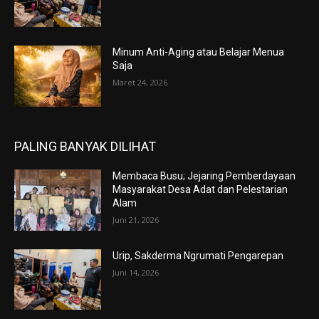
Minum Anti-Aging atau Belajar Menua
Saja
Maret 24, 2026
PALING BANYAK DILIHAT
Membaca Busu; Jejaring Pemberdayaan
Masyarakat Desa Adat dan Pelestarian
Alam
Juni 21, 2026
Urip, Sakderma Ngrumati Pengarepan
Juni 14, 2026