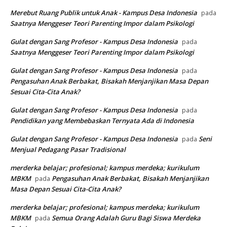
Merebut Ruang Publik untuk Anak - Kampus Desa Indonesia
pada
Saatnya Menggeser Teori Parenting Impor dalam Psikologi
Gulat dengan Sang Profesor - Kampus Desa Indonesia
pada
Saatnya Menggeser Teori Parenting Impor dalam Psikologi
Gulat dengan Sang Profesor - Kampus Desa Indonesia
pada
Pengasuhan Anak Berbakat, Bisakah Menjanjikan Masa Depan
Sesuai Cita-Cita Anak?
Gulat dengan Sang Profesor - Kampus Desa Indonesia
pada
Pendidikan yang Membebaskan Ternyata Ada di Indonesia
Gulat dengan Sang Profesor - Kampus Desa Indonesia
Seni
pada
Menjual Pedagang Pasar Tradisional
merderka belajar; profesional; kampus merdeka; kurikulum
MBKM
Pengasuhan Anak Berbakat, Bisakah Menjanjikan
pada
Masa Depan Sesuai Cita-Cita Anak?
merderka belajar; profesional; kampus merdeka; kurikulum
MBKM
Semua Orang Adalah Guru Bagi Siswa Merdeka
pada