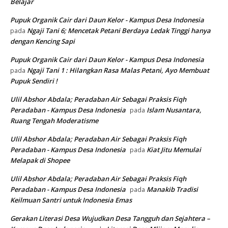
Belajar
Pupuk Organik Cair dari Daun Kelor - Kampus Desa Indonesia
Ngaji Tani 6; Mencetak Petani Berdaya Ledak Tinggi hanya
pada
dengan Kencing Sapi
Pupuk Organik Cair dari Daun Kelor - Kampus Desa Indonesia
Ngaji Tani 1 : Hilangkan Rasa Malas Petani, Ayo Membuat
pada
Pupuk Sendiri !
Ulil Abshor Abdala; Peradaban Air Sebagai Praksis Fiqh
Peradaban - Kampus Desa Indonesia
Islam Nusantara,
pada
Ruang Tengah Moderatisme
Ulil Abshor Abdala; Peradaban Air Sebagai Praksis Fiqh
Peradaban - Kampus Desa Indonesia
Kiat Jitu Memulai
pada
Melapak di Shopee
Ulil Abshor Abdala; Peradaban Air Sebagai Praksis Fiqh
Peradaban - Kampus Desa Indonesia
Manakib Tradisi
pada
Keilmuan Santri untuk Indonesia Emas
Gerakan Literasi Desa Wujudkan Desa Tangguh dan Sejahtera –