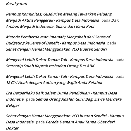
Kerakyatan
Rembug Komunitas; Gusdurian Malang Tawarkan Peluang
Menjadi Aktifis Penggerak - Kampus Desa Indonesia
Dari
pada
Ambon Menjadi Indonesia, Suara dari Kana Kopi
Metode Pemberdayaan Imamah; Mengubah dari Sense of
Budgeting ke Sense of Benefit - Kampus Desa Indonesia
pada
Sehat dengan Hemat Menggunakan VCO Buatan Sendiri
Mengenal Lebih Dekat Teman Tuli - Kampus Desa Indonesia
pada
Stereotip Salah Kaprah terhadap Orang Tua ABK
Mengenal Lebih Dekat Teman Tuli - Kampus Desa Indonesia
pada
12 Ciri Anak dengan Autism yang Wajib Anda Ketahui
Era Berperilaku Baik dalam Dunia Pendidikan - Kampus Desa
Indonesia
Semua Orang Adalah Guru Bagi Siswa Merdeka
pada
Belajar
Sehat dengan Hemat Menggunakan VCO buatan Sendiri - Kampus
Desa Indonesia
Pereda Demam Anak Tanpa Obat dari
pada
Dokter