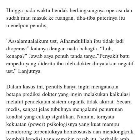
Hingga pada waktu hendak berlangsungnya operasi dan
sudah mau masuk ke ruangan, tiba-tiba puterinya itu
menelpon penulis,
“Assalamualaikum ust, Alhamdulillah ibu tidak jadi
dioperasi” katanya dengan nada bahagia. “Loh,
kenapa?” Jawab saya penuh tanda tanya.”Penyakit batu
empedu yang diderita ibu oleh dokter dinyatakan negatif
ust.” Lanjutnya.
Dalam kasus ini, penulis hanya ingin mengatakan
betapa prediksi dokter yang ingin melakukan kalkulasi
melalui pendekatan sistem organik tidak akurat. Secara
medis, sangat jelas tubuhnya mengalami penurunan
kondisi yang cukup signifikan. Namun, ternyata
kekuatan (power) psikologisnya yang kuat mampu
mendorong terbentuknya homeostasis dan mendongkrak
kembali kondisi yang semakin parah itu, berbalik arah