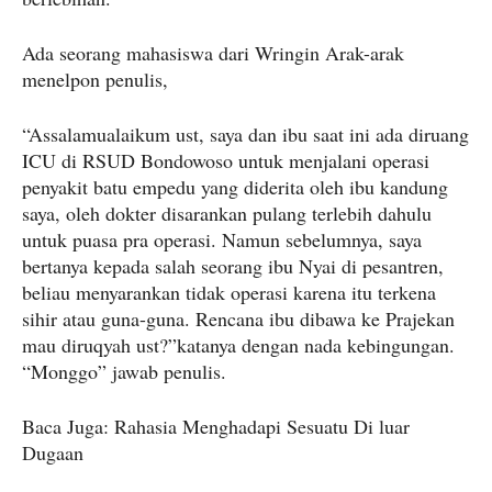
Ada seorang mahasiswa dari Wringin Arak-arak
menelpon penulis,
“Assalamualaikum ust, saya dan ibu saat ini ada diruang
ICU di RSUD Bondowoso untuk menjalani operasi
penyakit batu empedu yang diderita oleh ibu kandung
saya, oleh dokter disarankan pulang terlebih dahulu
untuk puasa pra operasi. Namun sebelumnya, saya
bertanya kepada salah seorang ibu Nyai di pesantren,
beliau menyarankan tidak operasi karena itu terkena
sihir atau guna-guna. Rencana ibu dibawa ke Prajekan
mau diruqyah ust?”katanya dengan nada kebingungan.
“Monggo” jawab penulis.
Baca Juga: Rahasia Menghadapi Sesuatu Di luar
Dugaan