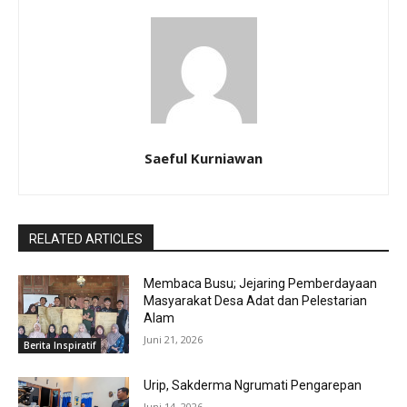
Saeful Kurniawan
RELATED ARTICLES
Membaca Busu; Jejaring Pemberdayaan
Masyarakat Desa Adat dan Pelestarian
Alam
Juni 21, 2026
Berita Inspiratif
Urip, Sakderma Ngrumati Pengarepan
Juni 14, 2026