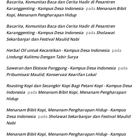
Bacarita, Komunitas Baca dan Cerita Hadir di Pesantren
Karanggenting - Kampus Desa Indonesia
Menanam Bibit
pada
Kopi, Menanam Pengharapan Hidup
Bacarita, Komunitas Baca dan Cerita Hadir di Pesantren
Karanggenting - Kampus Desa Indonesia
Sholawat
pada
Sekarbanjar dan Festival Maulid Nabi
Herbal Oil untuk Kecantikan - Kampus Desa Indonesia
pada
Lindungi Kulitmu Dengan Tabir Surya
Saweran dan Ekstase Panggung - Kampus Desa Indonesia
pada
Pribumisasi Maulid; Konservasi Kearifan Lokal
Roasting Kopi dan Secangkir Kopi Bagi Petani Kopi - Kampus Desa
Indonesia
Menanam Bibit Kopi, Menanam Pengharapan
pada
Hidup
Menanam Bibit Kopi, Menanam Pengharapan Hidup - Kampus
Desa Indonesia
Sholawat Sekarbanjar dan Festival Maulid
pada
Nabi
Menanam Bibit Kopi, Menanam Pengharapan Hidup - Kampus