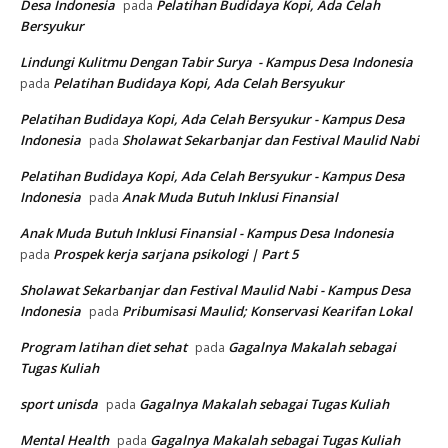
Desa Indonesia
Pelatihan Budidaya Kopi, Ada Celah
pada
Bersyukur
Lindungi Kulitmu Dengan Tabir Surya - Kampus Desa Indonesia
Pelatihan Budidaya Kopi, Ada Celah Bersyukur
pada
Pelatihan Budidaya Kopi, Ada Celah Bersyukur - Kampus Desa
Indonesia
Sholawat Sekarbanjar dan Festival Maulid Nabi
pada
Pelatihan Budidaya Kopi, Ada Celah Bersyukur - Kampus Desa
Indonesia
Anak Muda Butuh Inklusi Finansial
pada
Anak Muda Butuh Inklusi Finansial - Kampus Desa Indonesia
Prospek kerja sarjana psikologi | Part 5
pada
Sholawat Sekarbanjar dan Festival Maulid Nabi - Kampus Desa
Indonesia
Pribumisasi Maulid; Konservasi Kearifan Lokal
pada
Program latihan diet sehat
Gagalnya Makalah sebagai
pada
Tugas Kuliah
sport unisda
Gagalnya Makalah sebagai Tugas Kuliah
pada
Mental Health
Gagalnya Makalah sebagai Tugas Kuliah
pada