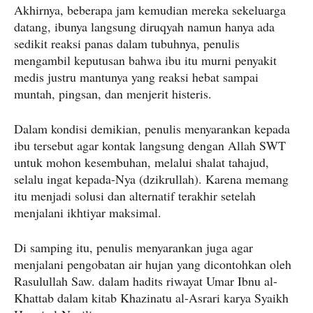
Akhirnya, beberapa jam kemudian mereka sekeluarga
datang, ibunya langsung diruqyah namun hanya ada
sedikit reaksi panas dalam tubuhnya, penulis
mengambil keputusan bahwa ibu itu murni penyakit
medis justru mantunya yang reaksi hebat sampai
muntah, pingsan, dan menjerit histeris.
Dalam kondisi demikian, penulis menyarankan kepada
ibu tersebut agar kontak langsung dengan Allah SWT
untuk mohon kesembuhan, melalui shalat tahajud,
selalu ingat kepada-Nya (dzikrullah). Karena memang
itu menjadi solusi dan alternatif terakhir setelah
menjalani ikhtiyar maksimal.
Di samping itu, penulis menyarankan juga agar
menjalani pengobatan air hujan yang dicontohkan oleh
Rasulullah Saw. dalam hadits riwayat Umar Ibnu al-
Khattab dalam kitab Khazinatu al-Asrari karya Syaikh