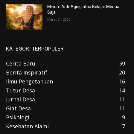
Minum Anti-Aging atau Belajar Menua
Saja
Maret 24, 2026
KATEGORI TERPOPULER
Cerita Baru
59
Berita Inspiratif
20
Ilmu Pengetahuan
16
Tutur Desa
14
Jurnal Desa
11
Giat Desa
11
Psikologi
9
Kesehatan Alami
7