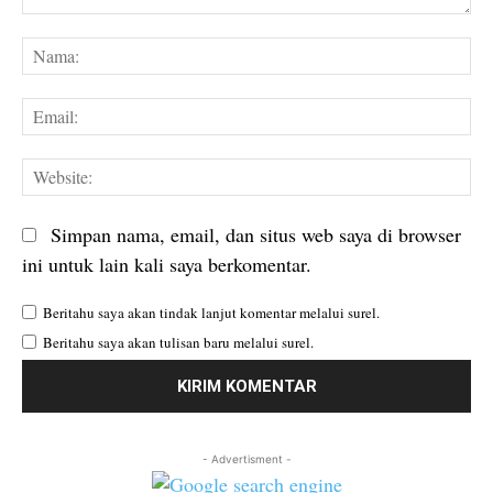
Komentar:
Na
Em
We
Simpan nama, email, dan situs web saya di browser
ini untuk lain kali saya berkomentar.
Beritahu saya akan tindak lanjut komentar melalui surel.
Beritahu saya akan tulisan baru melalui surel.
- Advertisment -