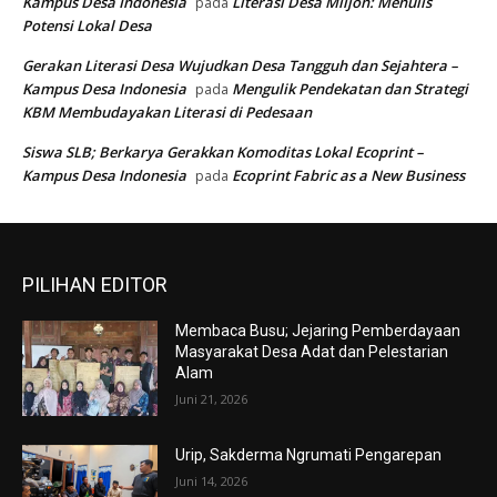
Kampus Desa Indonesia
Literasi Desa Mlijon: Menulis
pada
Potensi Lokal Desa
Gerakan Literasi Desa Wujudkan Desa Tangguh dan Sejahtera –
Kampus Desa Indonesia
Mengulik Pendekatan dan Strategi
pada
KBM Membudayakan Literasi di Pedesaan
Siswa SLB; Berkarya Gerakkan Komoditas Lokal Ecoprint –
Kampus Desa Indonesia
Ecoprint Fabric as a New Business
pada
PILIHAN EDITOR
Membaca Busu; Jejaring Pemberdayaan
Masyarakat Desa Adat dan Pelestarian
Alam
Juni 21, 2026
Urip, Sakderma Ngrumati Pengarepan
Juni 14, 2026