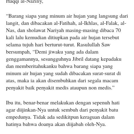
Haqqi al-Naziliy,
“Barang siapa yang minum air hujan yang langsung dari
langit, dan dibacakan al-Fatihah, al-Ikhlas, al-Falak, al-
Nas, dan sholawat Nariyah masing-masing dibaca 70
kali lalu kemudian ditiupkan pada air hujan tersebut
selama tujuh hari berturut-turut. Rasulullah Saw
bersumpah, “Demi jiwaku yang ada dalam
genggamannya, sesungguhnya Jibril datang kepadaku
dan memberitahukanku bahwa barang siapa yang
minum air hujan yang sudah dibacakan surat-surat di
atas, maka ia akan disembuhkan dari segala macam
penyakit baik penyakit medis ataupun non medis.”
Ibu itu, benar-benar melakukan dengan sepenuh hati
agar diijinkan-Nya untuk sembuh dari penyakit batu
empedunya. Tidak ada sedikitpun keraguan dalam
hatinya bahwa doanya akan diijabah oleh-Nya.