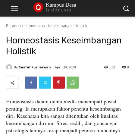
Kampus Desa
Indonesia
Beranda
Homeostasis Keseimbangan Holistik
Homeostasis Keseimbangan
Holistik
By
Saeful Kurniawan
April 30, 2020
332
0
Homeostasis dalam dunia medis menempati posisi
penting. Ia merupakan faktor penentu keseimbangan
diri. Kesehatan kita sangat ditentukan oleh kualitas
keseimbangan diri ini. Stres, sedih, dan goncangan
psikologis lainnya kerap menjadi pemicu munculnya