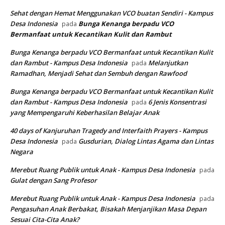
Sehat dengan Hemat Menggunakan VCO buatan Sendiri - Kampus
Desa Indonesia
Bunga Kenanga berpadu VCO
pada
Bermanfaat untuk Kecantikan Kulit dan Rambut
Bunga Kenanga berpadu VCO Bermanfaat untuk Kecantikan Kulit
dan Rambut - Kampus Desa Indonesia
Melanjutkan
pada
Ramadhan, Menjadi Sehat dan Sembuh dengan Rawfood
Bunga Kenanga berpadu VCO Bermanfaat untuk Kecantikan Kulit
dan Rambut - Kampus Desa Indonesia
6 Jenis Konsentrasi
pada
yang Mempengaruhi Keberhasilan Belajar Anak
40 days of Kanjuruhan Tragedy and Interfaith Prayers - Kampus
Desa Indonesia
Gusdurian, Dialog Lintas Agama dan Lintas
pada
Negara
Merebut Ruang Publik untuk Anak - Kampus Desa Indonesia
pada
Gulat dengan Sang Profesor
Merebut Ruang Publik untuk Anak - Kampus Desa Indonesia
pada
Pengasuhan Anak Berbakat, Bisakah Menjanjikan Masa Depan
Sesuai Cita-Cita Anak?