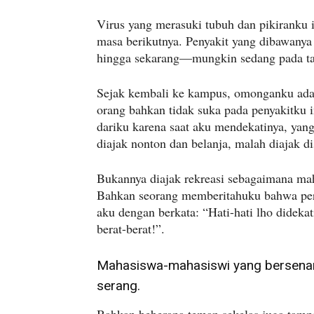
Virus yang merasuki tubuh dan pikiranku 
masa berikutnya. Penyakit yang dibawany
hingga sekarang—mungkin sedang pada t
Sejak kembali ke kampus, omonganku ada
orang bahkan tidak suka pada penyakitku 
dariku karena saat aku mendekatinya, ya
diajak nonton dan belanja, malah diajak d
Bukannya diajak rekreasi sebagaimana mah
Bahkan seorang memberitahuku bahwa per
aku dengan berkata: “Hati-hati lho dideka
berat-berat!”.
Mahasiswa-mahasiswi yang bersena
serang.