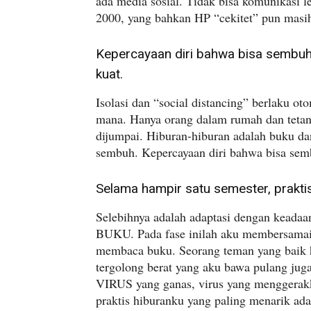
ada media sosial. Tidak bisa komunikasi 
2000, yang bahkan HP “cekitet” pun masi
Kepercayaan diri bahwa bisa sembuh
kuat.
Isolasi dan “social distancing” berlaku oto
mana. Hanya orang dalam rumah dan tetang
dijumpai. Hiburan-hiburan adalah buku dan
sembuh. Kepercayaan diri bahwa bisa semb
Selama hampir satu semester, praktis
Selebihnya adalah adaptasi dengan keadaan
BUKU. Pada fase inilah aku membersamai 
membaca buku. Seorang teman yang baik 
tergolong berat yang aku bawa pulang ju
VIRUS yang ganas, virus yang menggerak
praktis hiburanku yang paling menarik ada