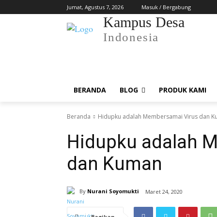
Jumat, Agustus 7, 2026
Masuk / Bergabung
Kampus Desa
Indonesia
BERANDA
BLOG
PRODUK KAMI
Beranda
Hidupku adalah Membersamai Virus dan 
Hidupku adalah 
dan Kuman
By
Nurani Soyomukti
Maret 24, 2020
Bagikan