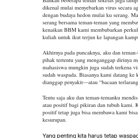
Bahkan beberapa teman sekelas juga tamp
dikenal mulai menyebarkan virus secara 
dengan budaya hedon mulai ku serang. Ma
serang bersama teman-teman yang membawa
kenaikan BBM kami membubarkan perkulia
kuliah untuk ikut terjun ke lapangan kamp
Akhirnya pada puncaknya, aku dan teman-t
pihak tertentu yang menganggap dirinya m
mahasiswa mungkin juga sudah terkena vi
sudah waspada. Biasanya kami datang ke
dianggap penyakit—atau “bacaan terlarang
Tentu saja aku dan teman-temanku mendis
atau positif bagi pikiran dan tubuh kami.
positif tetap juga bisa membawa kami bisa
kesurupan.
Yang penting kita harus tetap waspa