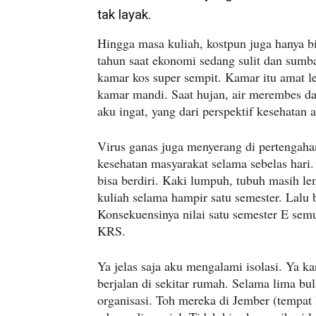
tak layak.
Hingga masa kuliah, kostpun juga hanya b
tahun saat ekonomi sedang sulit dan sumb
kamar kos super sempit. Kamar itu amat 
kamar mandi. Saat hujan, air merembes dan
aku ingat, yang dari perspektif kesehatan 
Virus ganas juga menyerang di pertengaha
kesehatan masyarakat selama sebelas hari
bisa berdiri. Kaki lumpuh, tubuh masih l
kuliah selama hampir satu semester. Lalu b
Konsekuensinya nilai satu semester E sem
KRS.
Ya jelas saja aku mengalami isolasi. Ya ka
berjalan di sekitar rumah. Selama lima b
organisasi. Toh mereka di Jember (tempat