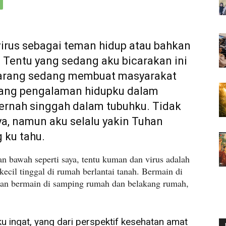
virus sebagai teman hidup atau bahkan
 Tentu yang sedang aku bicarakan ini
karang sedang membuat masyarakat
entang pengalaman hidupku dalam
ernah singgah dalam tubuhku. Tidak
 namun aku selalu yakin Tuhan
g ku tahu.
n bawah seperti saya, tentu kuman dan virus adalah
cil tinggal di rumah berlantai tanah. Bermain di
hkan bermain di samping rumah dan belakang rumah,
ku ingat, yang dari perspektif kesehatan amat