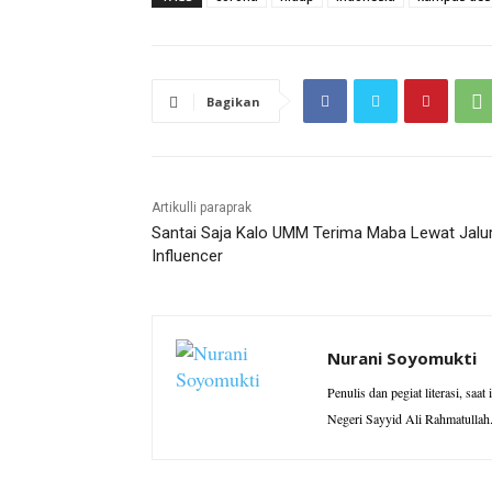
Bagikan
Artikulli paraprak
Santai Saja Kalo UMM Terima Maba Lewat Jalu
Influencer
Nurani Soyomukti
Penulis dan pegiat literasi, saa
Negeri Sayyid Ali Rahmatullah