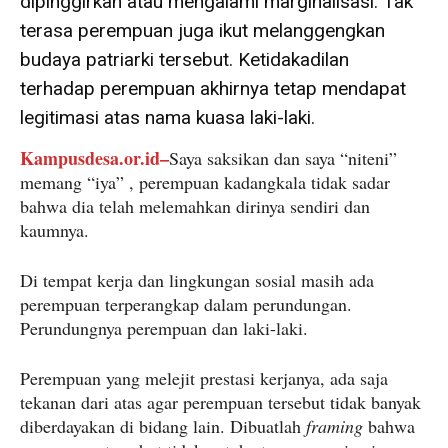
dipinggirkan atau mengalami marginalisasi. Tak
terasa perempuan juga ikut melanggengkan
budaya patriarki tersebut. Ketidakadilan
terhadap perempuan akhirnya tetap mendapat
legitimasi atas nama kuasa laki-laki.
Kampusdesa.or.id–
Saya saksikan dan saya “niteni”
memang “iya” , perempuan kadangkala tidak sadar
bahwa dia telah melemahkan dirinya sendiri dan
kaumnya.
Di tempat kerja dan lingkungan sosial masih ada
perempuan terperangkap dalam perundungan.
Perundungnya perempuan dan laki-laki.
Perempuan yang melejit prestasi kerjanya, ada saja
tekanan dari atas agar perempuan tersebut tidak banyak
diberdayakan di bidang lain. Dibuatlah
framing
bahwa