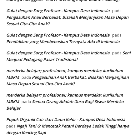
Gulat dengan Sang Profesor - Kampus Desa Indonesia
pada
Pengasuhan Anak Berbakat, Bisakah Menjanjikan Masa Depan
Sesuai Cita-Cita Anak?
Gulat dengan Sang Profesor - Kampus Desa Indonesia
pada
Pendidikan yang Membebaskan Ternyata Ada di Indonesia
Gulat dengan Sang Profesor - Kampus Desa Indonesia
Seni
pada
Menjual Pedagang Pasar Tradisional
merderka belajar; profesional; kampus merdeka; kurikulum
MBKM
Pengasuhan Anak Berbakat, Bisakah Menjanjikan
pada
Masa Depan Sesuai Cita-Cita Anak?
merderka belajar; profesional; kampus merdeka; kurikulum
MBKM
Semua Orang Adalah Guru Bagi Siswa Merdeka
pada
Belajar
Pupuk Organik Cair dari Daun Kelor - Kampus Desa Indonesia
Ngaji Tani 6; Mencetak Petani Berdaya Ledak Tinggi hanya
pada
dengan Kencing Sapi