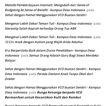
Metode Pemberdayaan Imamah; Mengubah dari Sense of
Budgeting ke Sense of Benefit - Kampus Desa Indonesia
pada
Sehat dengan Hemat Menggunakan VCO Buatan Sendiri
Mengenal Lebih Dekat Teman Tuli - Kampus Desa Indonesia
pada
Stereotip Salah Kaprah terhadap Orang Tua ABK
Mengenal Lebih Dekat Teman Tuli - Kampus Desa Indonesia
pada
12 Ciri Anak dengan Autism yang Wajib Anda Ketahui
Era Berperilaku Baik dalam Dunia Pendidikan - Kampus Desa
Indonesia
Semua Orang Adalah Guru Bagi Siswa Merdeka
pada
Belajar
Sehat dengan Hemat Menggunakan VCO buatan Sendiri - Kampus
Desa Indonesia
Pereda Demam Anak Tanpa Obat dari
pada
Dokter
Sehat dengan Hemat Menggunakan VCO buatan Sendiri - Kampus
Desa Indonesia
Bunga Kenanga berpadu VCO
pada
Bermanfaat untuk Kecantikan Kulit dan Rambut
Bunga Kenanga berpadu VCO Bermanfaat untuk Kecantikan Kulit