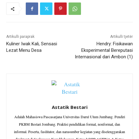
.
.
.
Artikulli paraprak
Artikulli tjetër
Kuliner Iwak Kali, Sensasi
Hendry: Fisikawan
Lezat Menu Desa
Eksperimental Bereputasi
Internasional dari Ambon (1)
Astatik Bestari
Adalah Mahasiswa Pascasarjana Universitas Darul Ulum Jumbang. Pendiri
PKBM Bestari Jombang. Praktisi pendidikan formal, nonformal, dan
informal. Peserta, fasilitator, dan narasumber kegiatan yang diselenggarakan