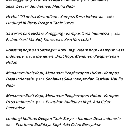
Karanggenting - Kampus Desa Indonesia
Sholawat
pada
Sekarbanjar dan Festival Maulid Nabi
Herbal Oil untuk Kecantikan - Kampus Desa Indonesia
pada
Lindungi Kulitmu Dengan Tabir Surya
Saweran dan Ekstase Panggung - Kampus Desa Indonesia
pada
Pribumisasi Maulid; Konservasi Kearifan Lokal
Roasting Kopi dan Secangkir Kopi Bagi Petani Kopi - Kampus Desa
Indonesia
Menanam Bibit Kopi, Menanam Pengharapan
pada
Hidup
Menanam Bibit Kopi, Menanam Pengharapan Hidup - Kampus
Desa Indonesia
Sholawat Sekarbanjar dan Festival Maulid
pada
Nabi
Menanam Bibit Kopi, Menanam Pengharapan Hidup - Kampus
Desa Indonesia
Pelatihan Budidaya Kopi, Ada Celah
pada
Bersyukur
Lindungi Kulitmu Dengan Tabir Surya - Kampus Desa Indonesia
Pelatihan Budidaya Kopi, Ada Celah Bersyukur
pada