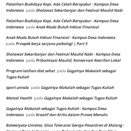
Pelatihan Budidaya Kopi, Ada Celah Bersyukur - Kampus Desa
Indonesia
Sholawat Sekarbanjar dan Festival Maulid Nabi
pada
Pelatihan Budidaya Kopi, Ada Celah Bersyukur - Kampus Desa
Indonesia
Anak Muda Butuh Inklusi Finansial
pada
Anak Muda Butuh Inklusi Finansial - Kampus Desa Indonesia
Prospek kerja sarjana psikologi | Part 5
pada
Sholawat Sekarbanjar dan Festival Maulid Nabi - Kampus Desa
Indonesia
Pribumisasi Maulid; Konservasi Kearifan Lokal
pada
Program latihan diet sehat
Gagalnya Makalah sebagai
pada
Tugas Kuliah
sport unisda
Gagalnya Makalah sebagai Tugas Kuliah
pada
Mental Health
Gagalnya Makalah sebagai Tugas Kuliah
pada
Gagalnya Makalah sebagai Tugas Kuliah - Kampus Desa
Indonesia
Kreatif dan Kritis dalam Proses Menulis
pada
Balewiyata-Unisma; Situs Toleransi Gereja-Pesantren di Malang -