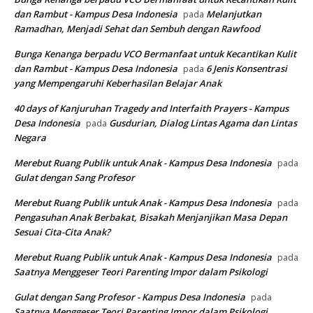
dan Rambut - Kampus Desa Indonesia
Melanjutkan
pada
Ramadhan, Menjadi Sehat dan Sembuh dengan Rawfood
Bunga Kenanga berpadu VCO Bermanfaat untuk Kecantikan Kulit
dan Rambut - Kampus Desa Indonesia
6 Jenis Konsentrasi
pada
yang Mempengaruhi Keberhasilan Belajar Anak
40 days of Kanjuruhan Tragedy and Interfaith Prayers - Kampus
Desa Indonesia
Gusdurian, Dialog Lintas Agama dan Lintas
pada
Negara
Merebut Ruang Publik untuk Anak - Kampus Desa Indonesia
pada
Gulat dengan Sang Profesor
Merebut Ruang Publik untuk Anak - Kampus Desa Indonesia
pada
Pengasuhan Anak Berbakat, Bisakah Menjanjikan Masa Depan
Sesuai Cita-Cita Anak?
Merebut Ruang Publik untuk Anak - Kampus Desa Indonesia
pada
Saatnya Menggeser Teori Parenting Impor dalam Psikologi
Gulat dengan Sang Profesor - Kampus Desa Indonesia
pada
Saatnya Menggeser Teori Parenting Impor dalam Psikologi