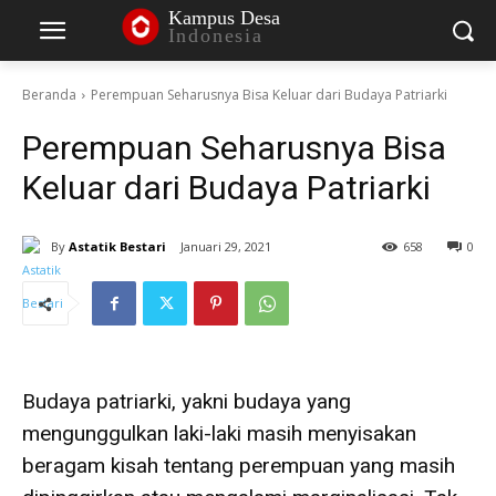
Kampus Desa
Indonesia
Beranda
Perempuan Seharusnya Bisa Keluar dari Budaya Patriarki
Perempuan Seharusnya Bisa
Keluar dari Budaya Patriarki
By
Astatik Bestari
Januari 29, 2021
658
0
Budaya patriarki, yakni budaya yang
mengunggulkan laki-laki masih menyisakan
beragam kisah tentang perempuan yang masih