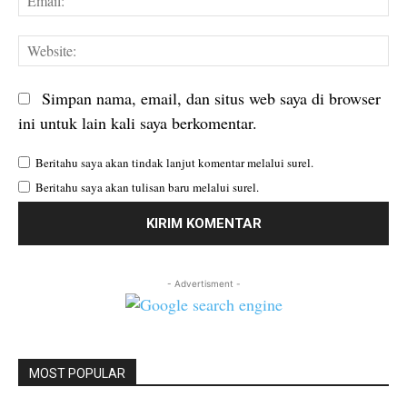
We
Simpan nama, email, dan situs web saya di browser
ini untuk lain kali saya berkomentar.
Beritahu saya akan tindak lanjut komentar melalui surel.
Beritahu saya akan tulisan baru melalui surel.
- Advertisment -
MOST POPULAR