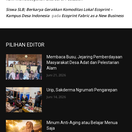
Siswa SLB; Berkarya Gerakkan Komoditas Lokal Ecoprint –
Kampus Desa Indonesia
Ecoprint Fabric as a New Business
pada
PILIHAN EDITOR
Membaca Busu; Jejaring Pemberdayaan
Masyarakat Desa Adat dan Pelestarian
Alam
Juni 21, 2026
Urip, Sakderma Ngrumati Pengarepan
Juni 14, 2026
Minum Anti-Aging atau Belajar Menua
Saja