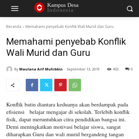
Kampus Desa
Indonesia
Beranda
Memahami penyebab Konflik Wali Murid dan Guru
Memahami penyebab Konflik
Wali Murid dan Guru
By
Maulana Arif Muhibbin
September 13, 2019
453
0
Konflik batin diantara keduanya akan berdampak pada
efisiensi belajar mengajar di sekolah. Terlebih konflik
fisik, dapat meruntuhkan citra pendidikan bangsa ini.
Demi meningkatkan motivasi belajar siswa, sangat
diharapkan Guru dan wali murid bergandeng tangan