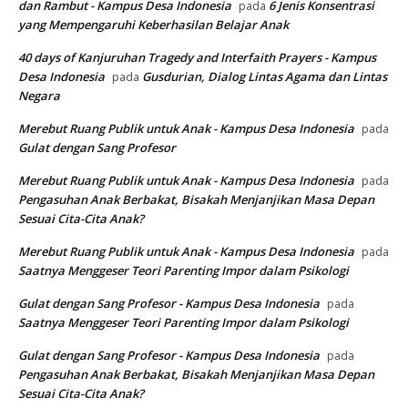
dan Rambut - Kampus Desa Indonesia
6 Jenis Konsentrasi
pada
yang Mempengaruhi Keberhasilan Belajar Anak
40 days of Kanjuruhan Tragedy and Interfaith Prayers - Kampus
Desa Indonesia
Gusdurian, Dialog Lintas Agama dan Lintas
pada
Negara
Merebut Ruang Publik untuk Anak - Kampus Desa Indonesia
pada
Gulat dengan Sang Profesor
Merebut Ruang Publik untuk Anak - Kampus Desa Indonesia
pada
Pengasuhan Anak Berbakat, Bisakah Menjanjikan Masa Depan
Sesuai Cita-Cita Anak?
Merebut Ruang Publik untuk Anak - Kampus Desa Indonesia
pada
Saatnya Menggeser Teori Parenting Impor dalam Psikologi
Gulat dengan Sang Profesor - Kampus Desa Indonesia
pada
Saatnya Menggeser Teori Parenting Impor dalam Psikologi
Gulat dengan Sang Profesor - Kampus Desa Indonesia
pada
Pengasuhan Anak Berbakat, Bisakah Menjanjikan Masa Depan
Sesuai Cita-Cita Anak?