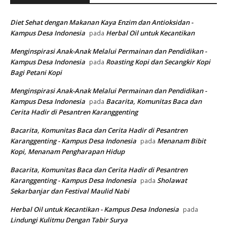
Diet Sehat dengan Makanan Kaya Enzim dan Antioksidan -
Kampus Desa Indonesia
Herbal Oil untuk Kecantikan
pada
Menginspirasi Anak-Anak Melalui Permainan dan Pendidikan -
Kampus Desa Indonesia
Roasting Kopi dan Secangkir Kopi
pada
Bagi Petani Kopi
Menginspirasi Anak-Anak Melalui Permainan dan Pendidikan -
Kampus Desa Indonesia
Bacarita, Komunitas Baca dan
pada
Cerita Hadir di Pesantren Karanggenting
Bacarita, Komunitas Baca dan Cerita Hadir di Pesantren
Karanggenting - Kampus Desa Indonesia
Menanam Bibit
pada
Kopi, Menanam Pengharapan Hidup
Bacarita, Komunitas Baca dan Cerita Hadir di Pesantren
Karanggenting - Kampus Desa Indonesia
Sholawat
pada
Sekarbanjar dan Festival Maulid Nabi
Herbal Oil untuk Kecantikan - Kampus Desa Indonesia
pada
Lindungi Kulitmu Dengan Tabir Surya