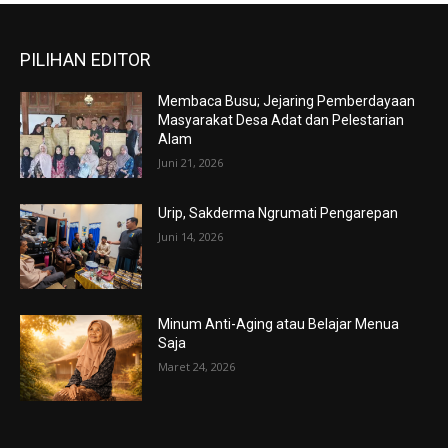
PILIHAN EDITOR
Membaca Busu; Jejaring Pemberdayaan
Masyarakat Desa Adat dan Pelestarian
Alam
Juni 21, 2026
Urip, Sakderma Ngrumati Pengarepan
Juni 14, 2026
Minum Anti-Aging atau Belajar Menua
Saja
Maret 24, 2026