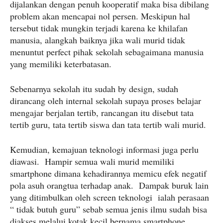
dijalankan dengan penuh kooperatif maka bisa dibilang
problem akan mencapai nol persen. Meskipun hal
tersebut tidak mungkin terjadi karena ke khilafan
manusia, alangkah baiknya jika wali murid tidak
menuntut perfect pihak sekolah sebagaimana manusia
yang memiliki keterbatasan.
Sebenarnya sekolah itu sudah by design, sudah
dirancang oleh internal sekolah supaya proses belajar
mengajar berjalan tertib, rancangan itu disebut tata
tertib guru, tata tertib siswa dan tata tertib wali murid.
Kemudian, kemajuan teknologi informasi juga perlu
diawasi. Hampir semua wali murid memiliki
smartphone dimana kehadirannya memicu efek negatif
pola asuh orangtua terhadap anak. Dampak buruk lain
yang ditimbulkan oleh screen teknologi ialah perasaan
“ tidak butuh guru” sebab semua jenis ilmu sudah bisa
diakses melalui kotak kecil bernama smartphone.