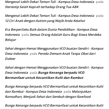
Mengenal Lebih Dekat Teman Tuli - Kampus Desa Indonesia
pada
Stereotip Salah Kaprah terhadap Orang Tua ABK
Mengenal Lebih Dekat Teman Tuli - Kampus Desa Indonesia
pada
12 Ciri Anak dengan Autism yang Wajib Anda Ketahui
Era Berperilaku Baik dalam Dunia Pendidikan - Kampus Desa
Indonesia
Semua Orang Adalah Guru Bagi Siswa Merdeka
pada
Belajar
Sehat dengan Hemat Menggunakan VCO buatan Sendiri - Kampus
Desa Indonesia
Pereda Demam Anak Tanpa Obat dari
pada
Dokter
Sehat dengan Hemat Menggunakan VCO buatan Sendiri - Kampus
Desa Indonesia
Bunga Kenanga berpadu VCO
pada
Bermanfaat untuk Kecantikan Kulit dan Rambut
Bunga Kenanga berpadu VCO Bermanfaat untuk Kecantikan Kulit
dan Rambut - Kampus Desa Indonesia
Melanjutkan
pada
Ramadhan, Menjadi Sehat dan Sembuh dengan Rawfood
Bunga Kenanga berpadu VCO Bermanfaat untuk Kecantikan Kulit