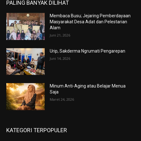
PALING BANYAK DILIHAT
Membaca Busu; Jejaring Pemberdayaan
Masyarakat Desa Adat dan Pelestarian
Alam
Juni 21, 2026
Urip, Sakderma Ngrumati Pengarepan
Juni 14, 2026
Minum Anti-Aging atau Belajar Menua
Saja
Maret 24, 2026
KATEGORI TERPOPULER