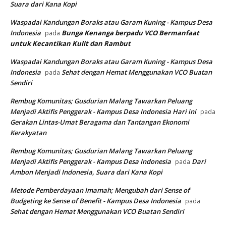
Suara dari Kana Kopi
Waspadai Kandungan Boraks atau Garam Kuning - Kampus Desa
Indonesia
Bunga Kenanga berpadu VCO
Bermanfaat
pada
untuk Kecantikan Kulit dan Rambut
Waspadai Kandungan Boraks atau Garam Kuning - Kampus Desa
Indonesia
Sehat dengan Hemat Menggunakan VCO Buatan
pada
Sendiri
Rembug Komunitas; Gusdurian Malang Tawarkan Peluang
Menjadi Aktifis Penggerak - Kampus Desa Indonesia Hari ini
pada
Gerakan Lintas-Umat Beragama dan Tantangan Ekonomi
Kerakyatan
Rembug Komunitas; Gusdurian Malang Tawarkan Peluang
Menjadi Aktifis Penggerak - Kampus Desa Indonesia
Dari
pada
Ambon Menjadi Indonesia, Suara dari Kana Kopi
Metode Pemberdayaan Imamah; Mengubah dari Sense of
Budgeting ke Sense of Benefit - Kampus Desa Indonesia
pada
Sehat dengan Hemat Menggunakan VCO Buatan Sendiri