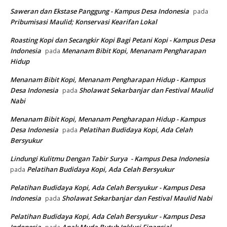
Saweran dan Ekstase Panggung - Kampus Desa Indonesia
pada
Pribumisasi Maulid; Konservasi Kearifan Lokal
Roasting Kopi dan Secangkir Kopi Bagi Petani Kopi - Kampus Desa
Indonesia
Menanam Bibit Kopi, Menanam Pengharapan
pada
Hidup
Menanam Bibit Kopi, Menanam Pengharapan Hidup - Kampus
Desa Indonesia
Sholawat Sekarbanjar dan Festival Maulid
pada
Nabi
Menanam Bibit Kopi, Menanam Pengharapan Hidup - Kampus
Desa Indonesia
Pelatihan Budidaya Kopi, Ada Celah
pada
Bersyukur
Lindungi Kulitmu Dengan Tabir Surya - Kampus Desa Indonesia
Pelatihan Budidaya Kopi, Ada Celah Bersyukur
pada
Pelatihan Budidaya Kopi, Ada Celah Bersyukur - Kampus Desa
Indonesia
Sholawat Sekarbanjar dan Festival Maulid Nabi
pada
Pelatihan Budidaya Kopi, Ada Celah Bersyukur - Kampus Desa