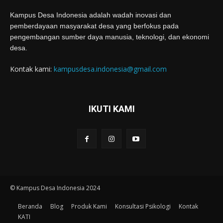
Kampus Desa Indonesia adalah wadah inovasi dan
pemberdayaan masyarakat desa yang berfokus pada
pengembangan sumber daya manusia, teknologi, dan ekonomi
desa.
Kontak kami:
kampusdesa.indonesia@gmail.com
IKUTI KAMI
© Kampus Desa Indonesia 2024
Beranda
Blog
Produk Kami
Konsultasi Psikologi
Kontak
KATI