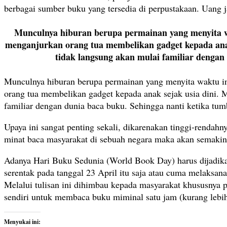
berbagai sumber buku yang tersedia di perpustakaan. Uang ja
Munculnya hiburan berupa permainan yang menyita w
menganjurkan orang tua membelikan gadget kepada ana
tidak langsung akan mulai familiar dengan
Munculnya hiburan berupa permainan yang menyita waktu in
orang tua membelikan gadget kepada anak sejak usia dini.
familiar dengan dunia baca buku. Sehingga nanti ketika tu
Upaya ini sangat penting sekali, dikarenakan tinggi-rendah
minat baca masyarakat di sebuah negara maka akan semakin ti
Adanya Hari Buku Sedunia (World Book Day) harus dijadik
serentak pada tanggal 23 April itu saja atau cuma melaksa
Melalui tulisan ini dihimbau kepada masyarakat khususnya p
sendiri untuk membaca buku miminal satu jam (kurang lebih 
Menyukai ini: