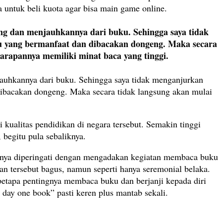
a untuk beli kuota agar bisa main game online.
g dan menjauhkannya dari buku. Sehingga saya tidak
u yang bermanfaat dan dibacakan dongeng. Maka secara
arapannya memiliki minat baca yang tinggi.
auhkannya dari buku. Sehingga saya tidak menganjurkan
ibacakan dongeng. Maka secara tidak langsung akan mulai
kualitas pendidikan di negara tersebut. Semakin tinggi
 begitu pula sebaliknya.
anya diperingati dengan mengadakan kegiatan membaca buku
n tersebut bagus, namun seperti hanya seremonial belaka.
 betapa pentingnya membaca buku dan berjanji kepada diri
day one book” pasti keren plus mantab sekali.