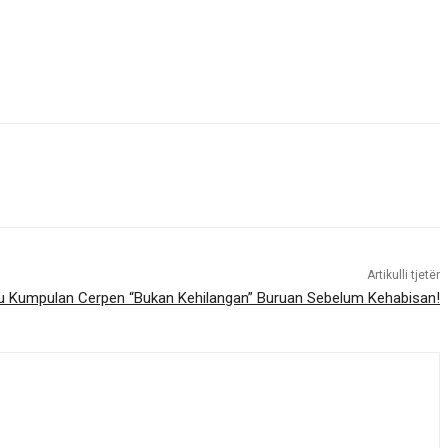
Artikulli tjetër
 Kumpulan Cerpen “Bukan Kehilangan” Buruan Sebelum Kehabisan!