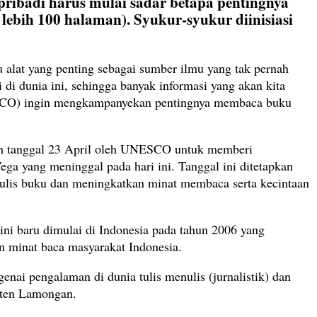
pribadi harus mulai sadar betapa pentingnya
ebih 100 halaman). Syukur-syukur diinisiasi
 alat yang penting sebagai sumber ilmu yang tak pernah
i dunia ini, sehingga banyak informasi yang akan kita
NESCO) ingin mengkampanyekan pentingnya membaca buku
lih tanggal 23 April oleh UNESCO untuk memberi
ega yang meninggal pada hari ini. Tanggal ini ditetapkan
ulis buku dan meningkatkan minat membaca serta kecintaan
ini baru dimulai di Indonesia pada tahun 2006 yang
n minat baca masyarakat Indonesia.
nai pengalaman di dunia tulis menulis (jurnalistik) dan
aten Lamongan.