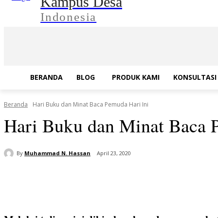
Kampus Desa
Indonesia
BERANDA
BLOG
PRODUK KAMI
KONSULTASI 
Beranda
Hari Buku dan Minat Baca Pemuda Hari Ini
Hari Buku dan Minat Baca 
By
Muhammad N. Hassan
April 23, 2020
Bagikan