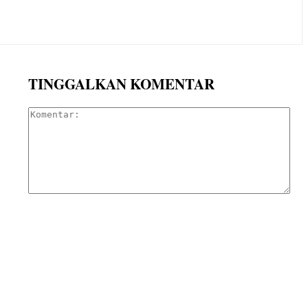
TINGGALKAN KOMENTAR
Kom