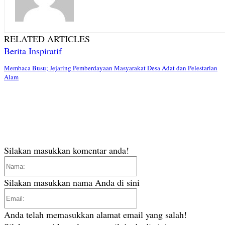
RELATED ARTICLES
Berita Inspiratif
Membaca Busu; Jejaring Pemberdayaan Masyarakat Desa Adat dan Pelestarian
Alam
Silakan masukkan komentar anda!
Nama:
Silakan masukkan nama Anda di sini
Email:
Anda telah memasukkan alamat email yang salah!