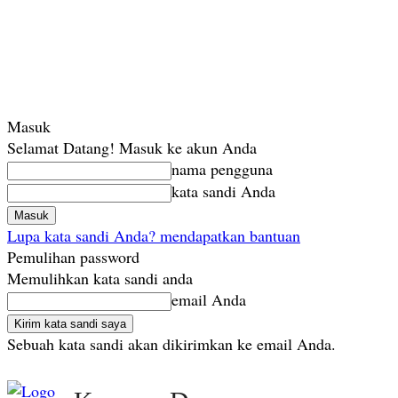
Masuk
Selamat Datang! Masuk ke akun Anda
nama pengguna
kata sandi Anda
Lupa kata sandi Anda? mendapatkan bantuan
Pemulihan password
Memulihkan kata sandi anda
email Anda
Sebuah kata sandi akan dikirimkan ke email Anda.
Senin, Agustus 10, 2026
Masuk / Bergabung