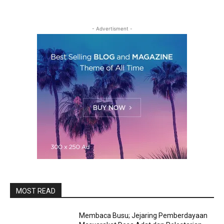
- Advertisment -
MOST READ
Membaca Busu; Jejaring Pemberdayaan