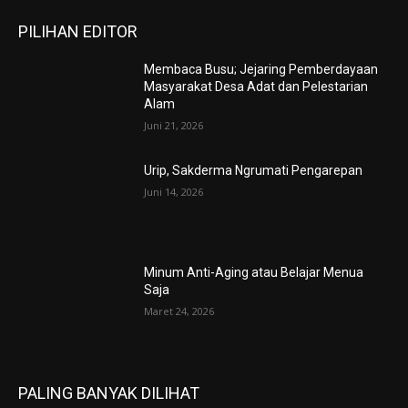
PILIHAN EDITOR
Membaca Busu; Jejaring Pemberdayaan
Masyarakat Desa Adat dan Pelestarian
Alam
Juni 21, 2026
Urip, Sakderma Ngrumati Pengarepan
Juni 14, 2026
Minum Anti-Aging atau Belajar Menua
Saja
Maret 24, 2026
PALING BANYAK DILIHAT