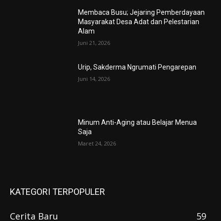
Membaca Busu; Jejaring Pemberdayaan
Masyarakat Desa Adat dan Pelestarian
Alam
Juni 21, 2026
Urip, Sakderma Ngrumati Pengarepan
Juni 14, 2026
Minum Anti-Aging atau Belajar Menua
Saja
Maret 24, 2026
KATEGORI TERPOPULER
Cerita Baru
59