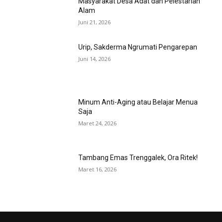
Masyarakat Desa Adat dan Pelestarian
Alam
Juni 21, 2026
Urip, Sakderma Ngrumati Pengarepan
Juni 14, 2026
Minum Anti-Aging atau Belajar Menua
Saja
Maret 24, 2026
Tambang Emas Trenggalek, Ora Ritek!
Maret 16, 2026