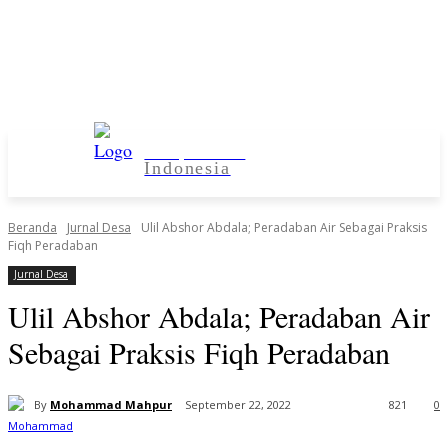
Kampus Desa
Indonesia
Beranda
Jurnal Desa
Ulil Abshor Abdala; Peradaban Air Sebagai Praksis
Fiqh Peradaban
Jurnal Desa
Ulil Abshor Abdala; Peradaban Air
Sebagai Praksis Fiqh Peradaban
By
Mohammad Mahpur
September 22, 2022
821
0