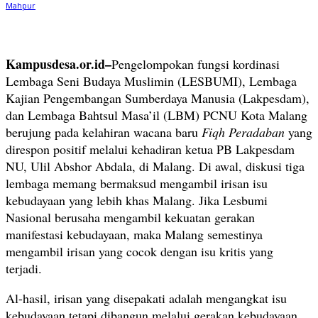
Kampusdesa.or.id–
Pengelompokan fungsi kordinasi
Lembaga Seni Budaya Muslimin (LESBUMI), Lembaga
Kajian Pengembangan Sumberdaya Manusia (Lakpesdam),
dan Lembaga Bahtsul Masa’il (LBM) PCNU Kota Malang
berujung pada kelahiran wacana baru
Fiqh Peradaban
yang
direspon positif melalui kehadiran ketua PB Lakpesdam
NU, Ulil Abshor Abdala, di Malang. Di awal, diskusi tiga
lembaga memang bermaksud mengambil irisan isu
kebudayaan yang lebih khas Malang. Jika Lesbumi
Nasional berusaha mengambil kekuatan gerakan
manifestasi kebudayaan, maka Malang semestinya
mengambil irisan yang cocok dengan isu kritis yang
terjadi.
Al-hasil, irisan yang disepakati adalah mengangkat isu
kebudayaan tetapi dibangun melalui gerakan kebudayaan