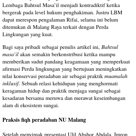
Lembaga Bahtsul Masa’il menjadi kontradiktif ketika
bergerak pada level hukum penghakiman. Justru LBM
dapat merespon pengalaman Rifai, selama ini belum
ditemukan di Malang Raya terkait dengan Perda
Lingkungan yang kuat.
Bagi saya pribadi sebagai penulis artikel ini,
Bahtsul
masa’il
akan semakin berkonstribusi ketika mampu
memberikan sudut pandang keagamaan yang memperkuat
afirmasi Perda lingkungan yang bertujuan meningkatkan
nilai konservasi peradaban air sebagai praktik
muamalah
inklusif
. Sebuah relasi kehidupan yang menghormati
keragaman hidup dan praktik menjaga sungai sebagai
kesadaran bersama meruwa dan merawat keseimbangan
alam di ekosistem sungai.
Praksis fiqh peradaban NU Malang
Setelah menyimak presentasi Ulil Abshor Abdala, Imron