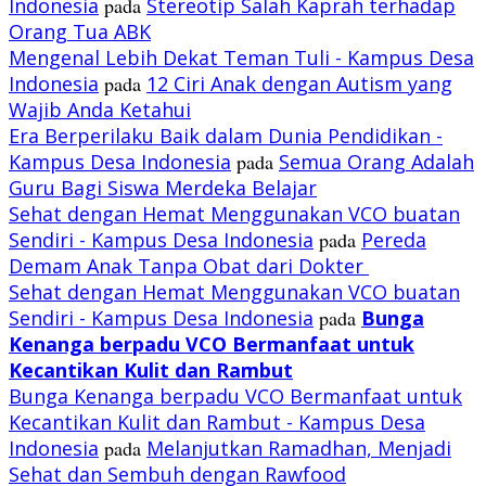
Indonesia
pada
Stereotip Salah Kaprah terhadap
Orang Tua ABK
Mengenal Lebih Dekat Teman Tuli - Kampus Desa
Indonesia
pada
12 Ciri Anak dengan Autism yang
Wajib Anda Ketahui
Era Berperilaku Baik dalam Dunia Pendidikan -
Kampus Desa Indonesia
pada
Semua Orang Adalah
Guru Bagi Siswa Merdeka Belajar
Sehat dengan Hemat Menggunakan VCO buatan
Sendiri - Kampus Desa Indonesia
pada
Pereda
Demam Anak Tanpa Obat dari Dokter
Sehat dengan Hemat Menggunakan VCO buatan
Sendiri - Kampus Desa Indonesia
pada
Bunga
Kenanga berpadu VCO
Bermanfaat untuk
Kecantikan Kulit dan Rambut
Bunga Kenanga berpadu VCO Bermanfaat untuk
Kecantikan Kulit dan Rambut - Kampus Desa
Indonesia
pada
Melanjutkan Ramadhan, Menjadi
Sehat dan Sembuh dengan Rawfood