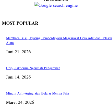
MOST POPULAR
Membaca Busu; Jejaring Pemberdayaan Masyarakat Desa Adat dan Pelesta
Alam
Juni 21, 2026
Urip, Sakderma Ngrumati Pengarepan
Juni 14, 2026
Minum Anti-Aging atau Belajar Menua Saja
Maret 24, 2026