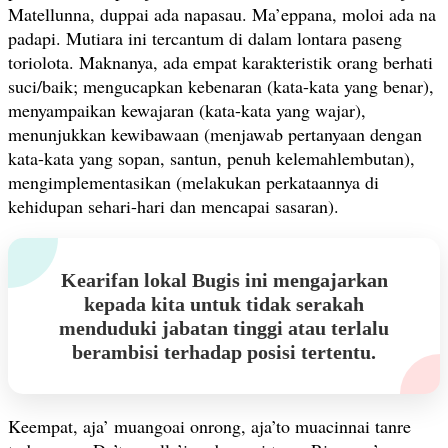
Matellunna, duppai ada napasau. Ma’eppana, moloi ada na
padapi. Mutiara ini tercantum di dalam lontara paseng
toriolota. Maknanya, ada empat karakteristik orang berhati
suci/baik; mengucapkan kebenaran (kata-kata yang benar),
menyampaikan kewajaran (kata-kata yang wajar),
menunjukkan kewibawaan (menjawab pertanyaan dengan
kata-kata yang sopan, santun, penuh kelemahlembutan),
mengimplementasikan (melakukan perkataannya di
kehidupan sehari-hari dan mencapai sasaran).
Kearifan lokal Bugis ini mengajarkan
kepada kita untuk tidak serakah
menduduki jabatan tinggi atau terlalu
berambisi terhadap posisi tertentu.
Keempat, aja’ muangoai onrong, aja’to muacinnai tanre