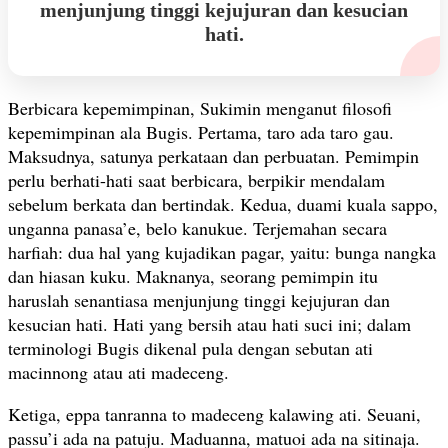
menjunjung tinggi kejujuran dan kesucian
hati.
Berbicara kepemimpinan, Sukimin menganut filosofi
kepemimpinan ala Bugis. Pertama, taro ada taro gau.
Maksudnya, satunya perkataan dan perbuatan. Pemimpin
perlu berhati-hati saat berbicara, berpikir mendalam
sebelum berkata dan bertindak. Kedua, duami kuala sappo,
unganna panasa’e, belo kanukue. Terjemahan secara
harfiah: dua hal yang kujadikan pagar, yaitu: bunga nangka
dan hiasan kuku. Maknanya, seorang pemimpin itu
haruslah senantiasa menjunjung tinggi kejujuran dan
kesucian hati. Hati yang bersih atau hati suci ini; dalam
terminologi Bugis dikenal pula dengan sebutan ati
macinnong atau ati madeceng.
Ketiga, eppa tanranna to madeceng kalawing ati. Seuani,
passu’i ada na patuju. Maduanna, matuoi ada na sitinaja.