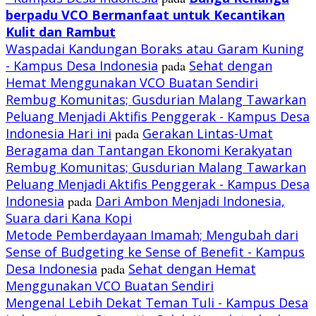
berpadu VCO
Bermanfaat untuk Kecantikan
Kulit dan Rambut
Waspadai Kandungan Boraks atau Garam Kuning
- Kampus Desa Indonesia
pada
Sehat dengan
Hemat Menggunakan VCO Buatan Sendiri
Rembug Komunitas; Gusdurian Malang Tawarkan
Peluang Menjadi Aktifis Penggerak - Kampus Desa
Indonesia Hari ini
pada
Gerakan Lintas-Umat
Beragama dan Tantangan Ekonomi Kerakyatan
Rembug Komunitas; Gusdurian Malang Tawarkan
Peluang Menjadi Aktifis Penggerak - Kampus Desa
Indonesia
pada
Dari Ambon Menjadi Indonesia,
Suara dari Kana Kopi
Metode Pemberdayaan Imamah; Mengubah dari
Sense of Budgeting ke Sense of Benefit - Kampus
Desa Indonesia
pada
Sehat dengan Hemat
Menggunakan VCO Buatan Sendiri
Mengenal Lebih Dekat Teman Tuli - Kampus Desa