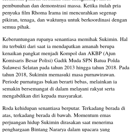
pembunuhan dan demonstrasi massa. Ketika itulah pria
penyuka film Rhoma Irama ini mencurahkan segenap
pikiran, tenaga, dan waktunya untuk berkoordinasi dengan
semua pihak.
Keberuntungan rupanya senantiasa memihak Sukimin. Hal
itu terbukti dari saat ia mendapatkan amanah berupa
kenaikan pangkat menjadi Kompol dan AKBP (Ajun
Komisaris Besar Polisi) Gadik Muda SPN Batua Polda
Sulawesi Selatan pada tahun 2013 hingga tahun 2018. Pada
tahun 2018, Sukimin memasuki masa purnawirawan.
Periode purnatugas bukan berarti bebas, melainkan ia
semakin bersemangat di dalam melayani rakyat serta
mengabdikan diri kepada masyarakat.
Roda kehidupan senantiasa berputar. Terkadang berada di
atas, terkadang berada di bawah. Momentum emas
perjuangan hidup Sukimin dirasakan saat menerima
penghargaan Bintang Nararya dalam upacara yang