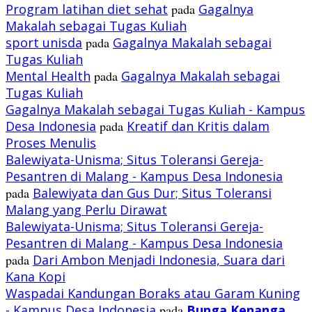
Program latihan diet sehat
pada
Gagalnya
Makalah sebagai Tugas Kuliah
sport unisda
pada
Gagalnya Makalah sebagai
Tugas Kuliah
Mental Health
pada
Gagalnya Makalah sebagai
Tugas Kuliah
Gagalnya Makalah sebagai Tugas Kuliah - Kampus
Desa Indonesia
pada
Kreatif dan Kritis dalam
Proses Menulis
Balewiyata-Unisma; Situs Toleransi Gereja-
Pesantren di Malang - Kampus Desa Indonesia
pada
Balewiyata dan Gus Dur; Situs Toleransi
Malang yang Perlu Dirawat
Balewiyata-Unisma; Situs Toleransi Gereja-
Pesantren di Malang - Kampus Desa Indonesia
pada
Dari Ambon Menjadi Indonesia, Suara dari
Kana Kopi
Waspadai Kandungan Boraks atau Garam Kuning
- Kampus Desa Indonesia
pada
Bunga Kenanga