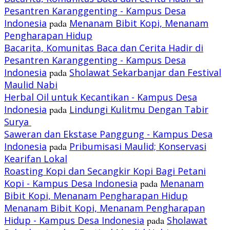
Pesantren Karanggenting - Kampus Desa
Indonesia
pada
Menanam Bibit Kopi, Menanam
Pengharapan Hidup
Bacarita, Komunitas Baca dan Cerita Hadir di
Pesantren Karanggenting - Kampus Desa
Indonesia
pada
Sholawat Sekarbanjar dan Festival
Maulid Nabi
Herbal Oil untuk Kecantikan - Kampus Desa
Indonesia
pada
Lindungi Kulitmu Dengan Tabir
Surya
Saweran dan Ekstase Panggung - Kampus Desa
Indonesia
pada
Pribumisasi Maulid; Konservasi
Kearifan Lokal
Roasting Kopi dan Secangkir Kopi Bagi Petani
Kopi - Kampus Desa Indonesia
pada
Menanam
Bibit Kopi, Menanam Pengharapan Hidup
Menanam Bibit Kopi, Menanam Pengharapan
Hidup - Kampus Desa Indonesia
pada
Sholawat