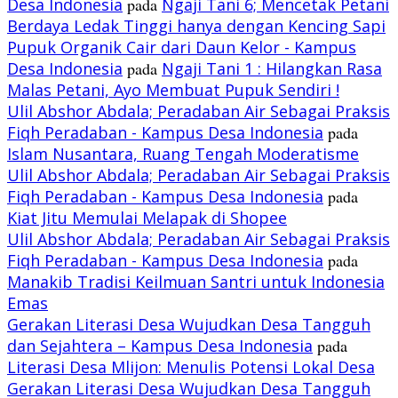
Desa Indonesia
pada
Ngaji Tani 6; Mencetak Petani
Berdaya Ledak Tinggi hanya dengan Kencing Sapi
Pupuk Organik Cair dari Daun Kelor - Kampus
Desa Indonesia
pada
Ngaji Tani 1 : Hilangkan Rasa
Malas Petani, Ayo Membuat Pupuk Sendiri !
Ulil Abshor Abdala; Peradaban Air Sebagai Praksis
Fiqh Peradaban - Kampus Desa Indonesia
pada
Islam Nusantara, Ruang Tengah Moderatisme
Ulil Abshor Abdala; Peradaban Air Sebagai Praksis
Fiqh Peradaban - Kampus Desa Indonesia
pada
Kiat Jitu Memulai Melapak di Shopee
Ulil Abshor Abdala; Peradaban Air Sebagai Praksis
Fiqh Peradaban - Kampus Desa Indonesia
pada
Manakib Tradisi Keilmuan Santri untuk Indonesia
Emas
Gerakan Literasi Desa Wujudkan Desa Tangguh
dan Sejahtera – Kampus Desa Indonesia
pada
Literasi Desa Mlijon: Menulis Potensi Lokal Desa
Gerakan Literasi Desa Wujudkan Desa Tangguh