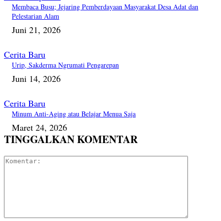
Membaca Busu; Jejaring Pemberdayaan Masyarakat Desa Adat dan
Pelestarian Alam
Juni 21, 2026
Cerita Baru
Urip, Sakderma Ngrumati Pengarepan
Juni 14, 2026
Cerita Baru
Minum Anti-Aging atau Belajar Menua Saja
Maret 24, 2026
TINGGALKAN KOMENTAR
Komentar