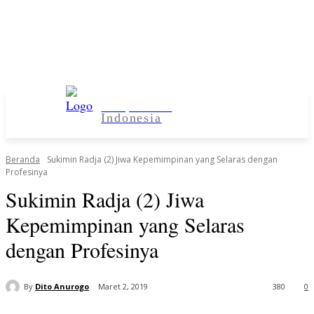
Kampus Desa
Indonesia
Beranda
Sukimin Radja (2) Jiwa Kepemimpinan yang Selaras dengan
Profesinya
Sukimin Radja (2) Jiwa
Kepemimpinan yang Selaras
dengan Profesinya
By
Dito Anurogo
Maret 2, 2019
380
0