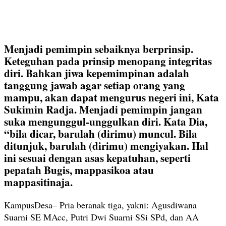
Menjadi pemimpin sebaiknya berprinsip.
Keteguhan pada prinsip menopang integritas
diri. Bahkan jiwa kepemimpinan adalah
tanggung jawab agar setiap orang yang
mampu, akan dapat mengurus negeri ini, Kata
Sukimin Radja. Menjadi pemimpin jangan
suka mengunggul-unggulkan diri. Kata Dia,
“bila dicar, barulah (dirimu) muncul. Bila
ditunjuk, barulah (dirimu) mengiyakan. Hal
ini sesuai dengan asas kepatuhan, seperti
pepatah Bugis, mappasikoa atau
mappasitinaja.
KampusDesa– Pria beranak tiga, yakni: Agusdiwana
Suarni SE MAcc, Putri Dwi Suarni SSi SPd, dan AA