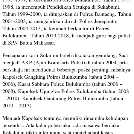
1998, ia menempuh Pendidikan Setukpa di Sukabumi.
Tahun 1999-2000, ia ditugaskan di Polres Bantaeng. Tahun
2001-2003, ia mengabdikan diri di Polres Jeneponto.
Tahun 2004-2013, ia kembali berkantor di Polres
Bulukumba. Tahun 2013-2018, ia menjadi guru bagi polisi
di SPN Batua Makassar.
Pencapaian karir Sukimin boleh dikatakan gemilang. Saat
menjadi AKP (Ajun Komisaris Polisi) di tahun 2004, pria
bersahaja ini menduduki beberapa posisi penting, misalnya:
Kapolsek Gangking Polres Bulukumba (tahun 2004 –
2006), Kasat Sabhara Polres Bulukumba (tahun 2006 –
2008), Kapolsek Ujungloe Polres Bulukumba (tahun 2008
– 2010), Kapolsek Gantarang Polres Bulukumba (tahun
2010 – 2013).
Menjadi Kapolsek tentunya memiliki dinamika kehidupan
tersendiri. Ada kalanya bersuka, ada masanya berduka.
Kekalutan pikiran terutama saat menghadapi kasus