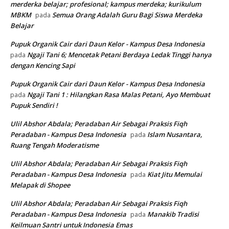
merderka belajar; profesional; kampus merdeka; kurikulum
MBKM
Semua Orang Adalah Guru Bagi Siswa Merdeka
pada
Belajar
Pupuk Organik Cair dari Daun Kelor - Kampus Desa Indonesia
Ngaji Tani 6; Mencetak Petani Berdaya Ledak Tinggi hanya
pada
dengan Kencing Sapi
Pupuk Organik Cair dari Daun Kelor - Kampus Desa Indonesia
Ngaji Tani 1 : Hilangkan Rasa Malas Petani, Ayo Membuat
pada
Pupuk Sendiri !
Ulil Abshor Abdala; Peradaban Air Sebagai Praksis Fiqh
Peradaban - Kampus Desa Indonesia
Islam Nusantara,
pada
Ruang Tengah Moderatisme
Ulil Abshor Abdala; Peradaban Air Sebagai Praksis Fiqh
Peradaban - Kampus Desa Indonesia
Kiat Jitu Memulai
pada
Melapak di Shopee
Ulil Abshor Abdala; Peradaban Air Sebagai Praksis Fiqh
Peradaban - Kampus Desa Indonesia
Manakib Tradisi
pada
Keilmuan Santri untuk Indonesia Emas