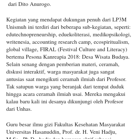
dari Dito Anurogo.
Kegiatan yang mendapat dukungan penuh dari LP3M
Unismuh ini terdiri dari beberapa sub-kegiatan, seperti:
edutechnopreneurship, eduekoliterasi, medikopsikologi,
writenesia, accounting research camp, ecospiritualism,
global village, FIRAL (Festival Culture and Literacy)
bertema Pesona Kanreapia 2018: Desa Wisata Budaya.
Selain senang dengan pemberian materi, ceramah,
diskusi interaktif, warga masyarakat juga sangat
antusias saat mengikuti ceramah ilmiah dari Profesor.
Tak satupun warga yang beranjak dari tempat duduk
hingga acara ceramah ilmiah usai. Mereka mengakui
kalau baru kali ini desanya dikunjungi oleh Profesor
dari Unhas.
Guru besar ilmu gizi Fakultas Kesehatan Masyarakat
Universitas Hasanuddin, Prof. dr. H. Veni Hadju,