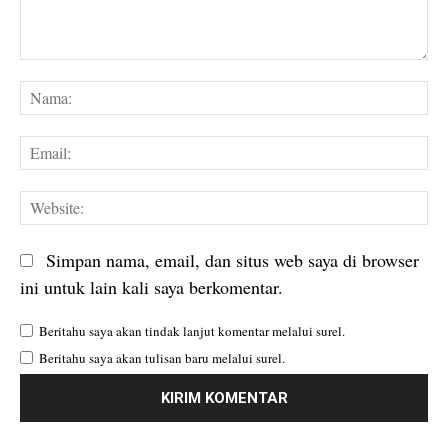
Komentar:
Na
Em
We
Simpan nama, email, dan situs web saya di browser
ini untuk lain kali saya berkomentar.
Beritahu saya akan tindak lanjut komentar melalui surel.
Beritahu saya akan tulisan baru melalui surel.