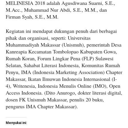
MELINESIA 2018 adalah Agusdiwana Suarni, S.E.,
M.Acc., Muhammad Nur Abdi, S.E., M.M., dan
Firman Syah, S.E., M.M.
Kegiatan ini mendapat dukungan penuh dari berbagai
pihak dan organisasi, seperti: Universitas
Muhammadiyah Makassar (Unismuh), pemerintah Desa
Kanreapia Kecamatan Tombolopao Kabupaten Gowa,
Rumah Koran, Forum Lingkar Pena (FLP) Sulawesi
Selatan, Sahabat Literasi Indonesia, Komunitas Rumah
Penyu, IMA (Indonesia Marketing Association) Chapter
Makassar, Ikatan Ilmuwan Indonesia Internasional (I-
4), Writenesia, Indonesia Menulis Online (IMO), Open
Access Indonesia. (Dito Anurogo, dokter literasi digital,
dosen FK Unismuh Makassar, penulis 20 buku,
pengurus IMA Chapter Makassar).
Menyukai ini: