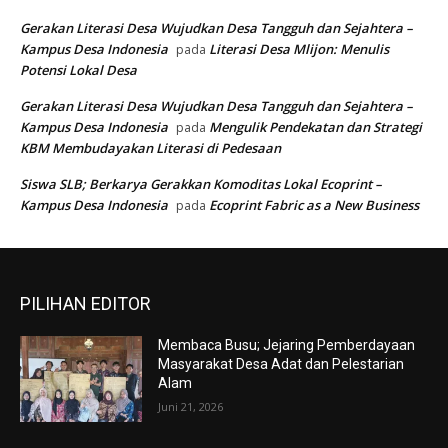
Gerakan Literasi Desa Wujudkan Desa Tangguh dan Sejahtera –
Kampus Desa Indonesia
Literasi Desa Mlijon: Menulis
pada
Potensi Lokal Desa
Gerakan Literasi Desa Wujudkan Desa Tangguh dan Sejahtera –
Kampus Desa Indonesia
Mengulik Pendekatan dan Strategi
pada
KBM Membudayakan Literasi di Pedesaan
Siswa SLB; Berkarya Gerakkan Komoditas Lokal Ecoprint –
Kampus Desa Indonesia
Ecoprint Fabric as a New Business
pada
PILIHAN EDITOR
Membaca Busu; Jejaring Pemberdayaan
Masyarakat Desa Adat dan Pelestarian
Alam
Juni 21, 2026