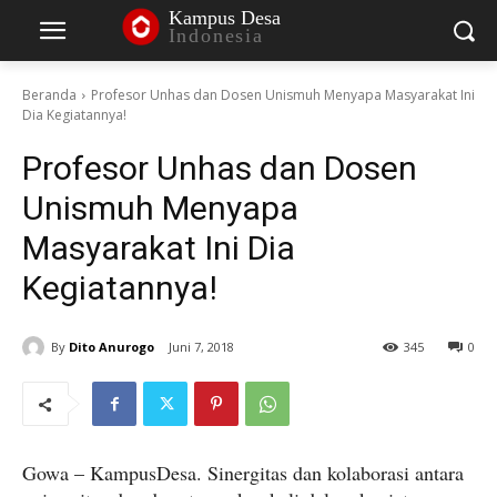
Kampus Desa
Indonesia
Beranda
Profesor Unhas dan Dosen Unismuh Menyapa Masyarakat Ini
Dia Kegiatannya!
Profesor Unhas dan Dosen
Unismuh Menyapa
Masyarakat Ini Dia
Kegiatannya!
By
Dito Anurogo
Juni 7, 2018
345
0
Gowa – KampusDesa. Sinergitas dan kolaborasi antara