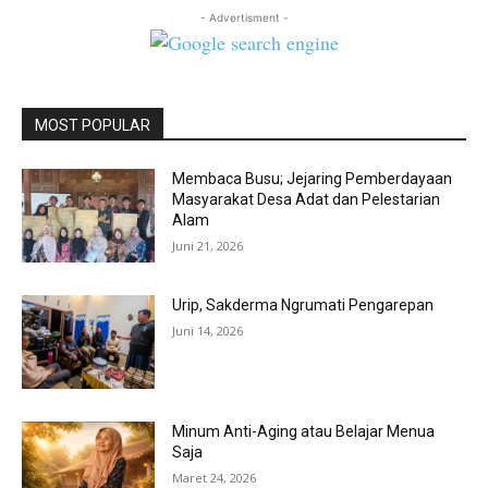
- Advertisment -
MOST POPULAR
Membaca Busu; Jejaring Pemberdayaan
Masyarakat Desa Adat dan Pelestarian
Alam
Juni 21, 2026
Urip, Sakderma Ngrumati Pengarepan
Juni 14, 2026
Minum Anti-Aging atau Belajar Menua
Saja
Maret 24, 2026