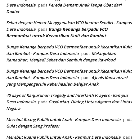
Desa Indonesia
Pereda Demam Anak Tanpa Obat dari
pada
Dokter
Sehat dengan Hemat Menggunakan VCO buatan Sendiri - Kampus
Desa Indonesia
Bunga Kenanga berpadu VCO
pada
Bermanfaat untuk Kecantikan Kulit dan Rambut
Bunga Kenanga berpadu VCO Bermanfaat untuk Kecantikan Kulit
dan Rambut - Kampus Desa Indonesia
Melanjutkan
pada
Ramadhan, Menjadi Sehat dan Sembuh dengan Rawfood
Bunga Kenanga berpadu VCO Bermanfaat untuk Kecantikan Kulit
dan Rambut - Kampus Desa Indonesia
6 Jenis Konsentrasi
pada
yang Mempengaruhi Keberhasilan Belajar Anak
40 days of Kanjuruhan Tragedy and Interfaith Prayers - Kampus
Desa Indonesia
Gusdurian, Dialog Lintas Agama dan Lintas
pada
Negara
Merebut Ruang Publik untuk Anak - Kampus Desa Indonesia
pada
Gulat dengan Sang Profesor
Merebut Ruang Publik untuk Anak - Kampus Desa Indonesia
pada