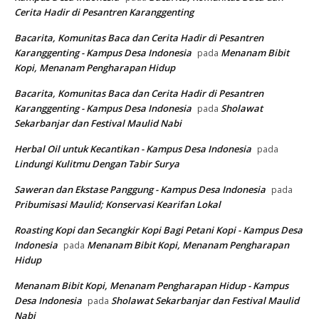
Cerita Hadir di Pesantren Karanggenting
Bacarita, Komunitas Baca dan Cerita Hadir di Pesantren
Karanggenting - Kampus Desa Indonesia
Menanam Bibit
pada
Kopi, Menanam Pengharapan Hidup
Bacarita, Komunitas Baca dan Cerita Hadir di Pesantren
Karanggenting - Kampus Desa Indonesia
Sholawat
pada
Sekarbanjar dan Festival Maulid Nabi
Herbal Oil untuk Kecantikan - Kampus Desa Indonesia
pada
Lindungi Kulitmu Dengan Tabir Surya
Saweran dan Ekstase Panggung - Kampus Desa Indonesia
pada
Pribumisasi Maulid; Konservasi Kearifan Lokal
Roasting Kopi dan Secangkir Kopi Bagi Petani Kopi - Kampus Desa
Indonesia
Menanam Bibit Kopi, Menanam Pengharapan
pada
Hidup
Menanam Bibit Kopi, Menanam Pengharapan Hidup - Kampus
Desa Indonesia
Sholawat Sekarbanjar dan Festival Maulid
pada
Nabi