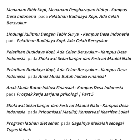
Menanam Bibit Kopi, Menanam Pengharapan Hidup - Kampus
Desa Indonesia
Pelatihan Budidaya Kopi, Ada Celah
pada
Bersyukur
Lindungi Kulitmu Dengan Tabir Surya - Kampus Desa Indonesia
Pelatihan Budidaya Kopi, Ada Celah Bersyukur
pada
Pelatihan Budidaya Kopi, Ada Celah Bersyukur - Kampus Desa
Indonesia
Sholawat Sekarbanjar dan Festival Maulid Nabi
pada
Pelatihan Budidaya Kopi, Ada Celah Bersyukur - Kampus Desa
Indonesia
Anak Muda Butuh Inklusi Finansial
pada
Anak Muda Butuh Inklusi Finansial - Kampus Desa Indonesia
Prospek kerja sarjana psikologi | Part 5
pada
Sholawat Sekarbanjar dan Festival Maulid Nabi - Kampus Desa
Indonesia
Pribumisasi Maulid; Konservasi Kearifan Lokal
pada
Program latihan diet sehat
Gagalnya Makalah sebagai
pada
Tugas Kuliah