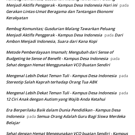
Menjadi Aktifis Penggerak - Kampus Desa Indonesia Hari ini
pada
Gerakan Lintas-Umat Beragama dan Tantangan Ekonomi
Kerakyatan
Rembug Komunitas; Gusdurian Malang Tawarkan Peluang
Menjadi Aktifis Penggerak - Kampus Desa Indonesia
Dari
pada
Ambon Menjadi Indonesia, Suara dari Kana Kopi
Metode Pemberdayaan Imamah; Mengubah dari Sense of
Budgeting ke Sense of Benefit - Kampus Desa Indonesia
pada
Sehat dengan Hemat Menggunakan VCO Buatan Sendiri
Mengenal Lebih Dekat Teman Tuli - Kampus Desa Indonesia
pada
Stereotip Salah Kaprah terhadap Orang Tua ABK
Mengenal Lebih Dekat Teman Tuli - Kampus Desa Indonesia
pada
12 Ciri Anak dengan Autism yang Wajib Anda Ketahui
Era Berperilaku Baik dalam Dunia Pendidikan - Kampus Desa
Indonesia
Semua Orang Adalah Guru Bagi Siswa Merdeka
pada
Belajar
Sehat dengan Hemat Menggunakan VCO buatan Sendiri - Kampus