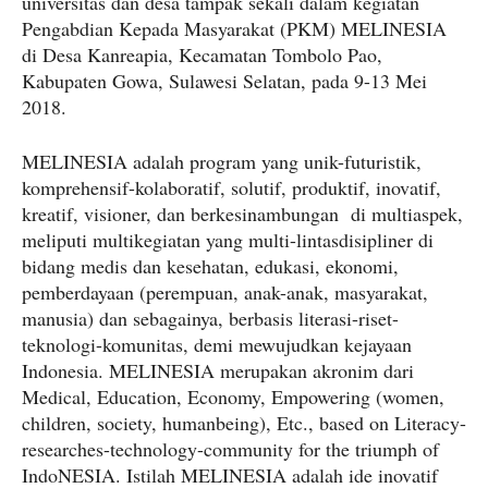
universitas dan desa tampak sekali dalam kegiatan
Pengabdian Kepada Masyarakat (PKM) MELINESIA
di Desa Kanreapia, Kecamatan Tombolo Pao,
Kabupaten Gowa, Sulawesi Selatan, pada 9-13 Mei
2018.
MELINESIA adalah program yang unik-futuristik,
komprehensif-kolaboratif, solutif, produktif, inovatif,
kreatif, visioner, dan berkesinambungan di multiaspek,
meliputi multikegiatan yang multi-lintasdisipliner di
bidang medis dan kesehatan, edukasi, ekonomi,
pemberdayaan (perempuan, anak-anak, masyarakat,
manusia) dan sebagainya, berbasis literasi-riset-
teknologi-komunitas, demi mewujudkan kejayaan
Indonesia. MELINESIA merupakan akronim dari
Medical, Education, Economy, Empowering (women,
children, society, humanbeing), Etc., based on Literacy-
researches-technology-community for the triumph of
IndoNESIA. Istilah MELINESIA adalah ide inovatif