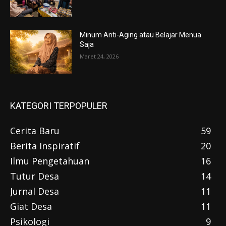
Minum Anti-Aging atau Belajar Menua
Saja
Maret 24, 2026
KATEGORI TERPOPULER
Cerita Baru
59
Berita Inspiratif
20
Ilmu Pengetahuan
16
Tutur Desa
14
Jurnal Desa
11
Giat Desa
11
Psikologi
9