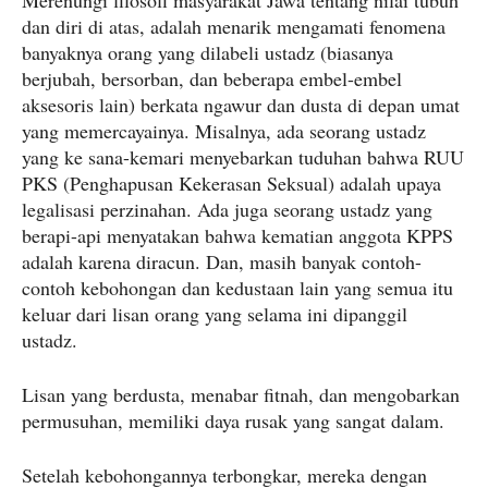
Merenungi filosofi masyarakat Jawa tentang nilai tubuh
dan diri di atas, adalah menarik mengamati fenomena
banyaknya orang yang dilabeli ustadz (biasanya
berjubah, bersorban, dan beberapa embel-embel
aksesoris lain) berkata ngawur dan dusta di depan umat
yang memercayainya. Misalnya, ada seorang ustadz
yang ke sana-kemari menyebarkan tuduhan bahwa RUU
PKS (Penghapusan Kekerasan Seksual) adalah upaya
legalisasi perzinahan. Ada juga seorang ustadz yang
berapi-api menyatakan bahwa kematian anggota KPPS
adalah karena diracun. Dan, masih banyak contoh-
contoh kebohongan dan kedustaan lain yang semua itu
keluar dari lisan orang yang selama ini dipanggil
ustadz.
Lisan yang berdusta, menabar fitnah, dan mengobarkan
permusuhan, memiliki daya rusak yang sangat dalam.
Setelah kebohongannya terbongkar, mereka dengan