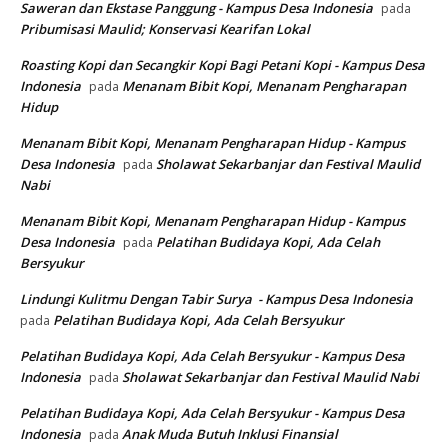
Saweran dan Ekstase Panggung - Kampus Desa Indonesia
pada
Pribumisasi Maulid; Konservasi Kearifan Lokal
Roasting Kopi dan Secangkir Kopi Bagi Petani Kopi - Kampus Desa
Indonesia
Menanam Bibit Kopi, Menanam Pengharapan
pada
Hidup
Menanam Bibit Kopi, Menanam Pengharapan Hidup - Kampus
Desa Indonesia
Sholawat Sekarbanjar dan Festival Maulid
pada
Nabi
Menanam Bibit Kopi, Menanam Pengharapan Hidup - Kampus
Desa Indonesia
Pelatihan Budidaya Kopi, Ada Celah
pada
Bersyukur
Lindungi Kulitmu Dengan Tabir Surya - Kampus Desa Indonesia
Pelatihan Budidaya Kopi, Ada Celah Bersyukur
pada
Pelatihan Budidaya Kopi, Ada Celah Bersyukur - Kampus Desa
Indonesia
Sholawat Sekarbanjar dan Festival Maulid Nabi
pada
Pelatihan Budidaya Kopi, Ada Celah Bersyukur - Kampus Desa
Indonesia
Anak Muda Butuh Inklusi Finansial
pada