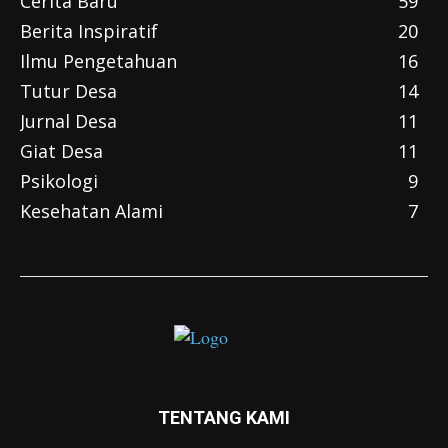
Cerita Baru
59
Berita Inspiratif
20
Ilmu Pengetahuan
16
Tutur Desa
14
Jurnal Desa
11
Giat Desa
11
Psikologi
9
Kesehatan Alami
7
TENTANG KAMI