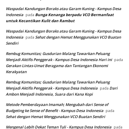
Waspadai Kandungan Boraks atau Garam Kuning - Kampus Desa
Indonesia
Bunga Kenanga berpadu VCO
Bermanfaat
pada
untuk Kecantikan Kulit dan Rambut
Waspadai Kandungan Boraks atau Garam Kuning - Kampus Desa
Indonesia
Sehat dengan Hemat Menggunakan VCO Buatan
pada
Sendiri
Rembug Komunitas; Gusdurian Malang Tawarkan Peluang
Menjadi Aktifis Penggerak - Kampus Desa Indonesia Hari ini
pada
Gerakan Lintas-Umat Beragama dan Tantangan Ekonomi
Kerakyatan
Rembug Komunitas; Gusdurian Malang Tawarkan Peluang
Menjadi Aktifis Penggerak - Kampus Desa Indonesia
Dari
pada
Ambon Menjadi Indonesia, Suara dari Kana Kopi
Metode Pemberdayaan Imamah; Mengubah dari Sense of
Budgeting ke Sense of Benefit - Kampus Desa Indonesia
pada
Sehat dengan Hemat Menggunakan VCO Buatan Sendiri
Mengenal Lebih Dekat Teman Tuli - Kampus Desa Indonesia
pada