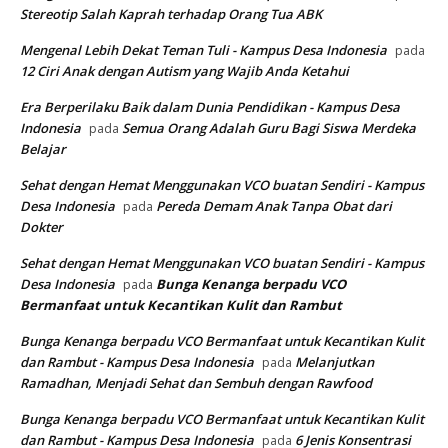
Stereotip Salah Kaprah terhadap Orang Tua ABK
Mengenal Lebih Dekat Teman Tuli - Kampus Desa Indonesia
pada
12 Ciri Anak dengan Autism yang Wajib Anda Ketahui
Era Berperilaku Baik dalam Dunia Pendidikan - Kampus Desa
Indonesia
Semua Orang Adalah Guru Bagi Siswa Merdeka
pada
Belajar
Sehat dengan Hemat Menggunakan VCO buatan Sendiri - Kampus
Desa Indonesia
Pereda Demam Anak Tanpa Obat dari
pada
Dokter
Sehat dengan Hemat Menggunakan VCO buatan Sendiri - Kampus
Desa Indonesia
Bunga Kenanga berpadu VCO
pada
Bermanfaat untuk Kecantikan Kulit dan Rambut
Bunga Kenanga berpadu VCO Bermanfaat untuk Kecantikan Kulit
dan Rambut - Kampus Desa Indonesia
Melanjutkan
pada
Ramadhan, Menjadi Sehat dan Sembuh dengan Rawfood
Bunga Kenanga berpadu VCO Bermanfaat untuk Kecantikan Kulit
dan Rambut - Kampus Desa Indonesia
6 Jenis Konsentrasi
pada