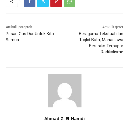
Artikulli paraprak
Artikulli tjetër
Pesan Gus Dur Untuk Kita
Beragama Tekstual dan
Semua
Taqlid Buta, Mahasiswa
Beresiko Terpapar
Radikalisme
Ahmad Z. El-Hamdi