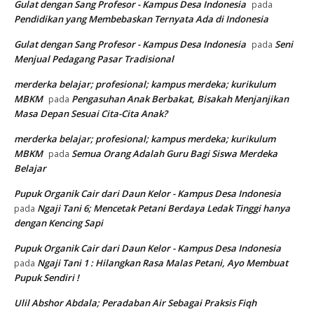
Gulat dengan Sang Profesor - Kampus Desa Indonesia
pada
Pendidikan yang Membebaskan Ternyata Ada di Indonesia
Gulat dengan Sang Profesor - Kampus Desa Indonesia
Seni
pada
Menjual Pedagang Pasar Tradisional
merderka belajar; profesional; kampus merdeka; kurikulum
MBKM
Pengasuhan Anak Berbakat, Bisakah Menjanjikan
pada
Masa Depan Sesuai Cita-Cita Anak?
merderka belajar; profesional; kampus merdeka; kurikulum
MBKM
Semua Orang Adalah Guru Bagi Siswa Merdeka
pada
Belajar
Pupuk Organik Cair dari Daun Kelor - Kampus Desa Indonesia
Ngaji Tani 6; Mencetak Petani Berdaya Ledak Tinggi hanya
pada
dengan Kencing Sapi
Pupuk Organik Cair dari Daun Kelor - Kampus Desa Indonesia
Ngaji Tani 1 : Hilangkan Rasa Malas Petani, Ayo Membuat
pada
Pupuk Sendiri !
Ulil Abshor Abdala; Peradaban Air Sebagai Praksis Fiqh