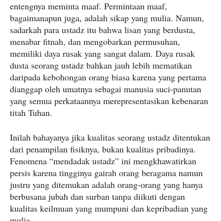
entengnya meminta maaf. Permintaan maaf,
bagaimanapun juga, adalah sikap yang mulia. Namun,
sadarkah para ustadz itu bahwa lisan yang berdusta,
menabar fitnah, dan mengobarkan permusuhan,
memiliki daya rusak yang sangat dalam. Daya rusak
dusta seorang ustadz bahkan jauh lebih mematikan
daripada kebohongan orang biasa karena yang pertama
dianggap oleh umatnya sebagai manusia suci-panutan
yang semua perkataannya merepresentasikan kebenaran
titah Tuhan.
Inilah bahayanya jika kualitas seorang ustadz ditentukan
dari penampilan fisiknya, bukan kualitas pribadinya.
Fenomena “mendadak ustadz” ini mengkhawatirkan
persis karena tingginya gairah orang beragama namun
justru yang ditemukan adalah orang-orang yang hanya
berbusana jubah dan surban tanpa diikuti dengan
kualitas keilmuan yang mumpuni dan kepribadian yang
mulia.