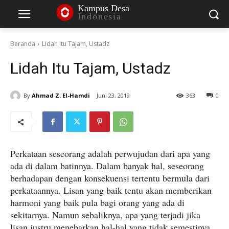
Kampus Desa
Indonesia
Beranda
Lidah Itu Tajam, Ustadz
Lidah Itu Tajam, Ustadz
By
Ahmad Z. El-Hamdi
Juni 23, 2019
363
0
Perkataan seseorang adalah perwujudan dari apa yang
ada di dalam batinnya. Dalam banyak hal, seseorang
berhadapan dengan konsekuensi tertentu bermula dari
perkataannya. Lisan yang baik tentu akan memberikan
harmoni yang baik pula bagi orang yang ada di
sekitarnya. Namun sebaliknya, apa yang terjadi jika
lisan justru menebarkan hal-hal yang tidak semestinya