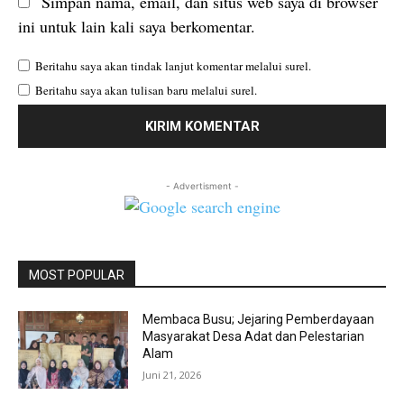
Simpan nama, email, dan situs web saya di browser
ini untuk lain kali saya berkomentar.
Beritahu saya akan tindak lanjut komentar melalui surel.
Beritahu saya akan tulisan baru melalui surel.
- Advertisment -
MOST POPULAR
Membaca Busu; Jejaring Pemberdayaan
Masyarakat Desa Adat dan Pelestarian
Alam
Juni 21, 2026