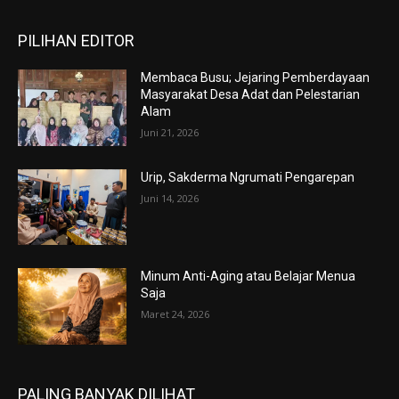
PILIHAN EDITOR
Membaca Busu; Jejaring Pemberdayaan
Masyarakat Desa Adat dan Pelestarian
Alam
Juni 21, 2026
Urip, Sakderma Ngrumati Pengarepan
Juni 14, 2026
Minum Anti-Aging atau Belajar Menua
Saja
Maret 24, 2026
PALING BANYAK DILIHAT