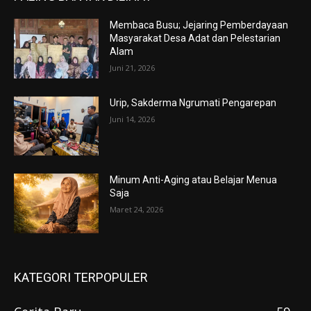
Membaca Busu; Jejaring Pemberdayaan
Masyarakat Desa Adat dan Pelestarian
Alam
Juni 21, 2026
Urip, Sakderma Ngrumati Pengarepan
Juni 14, 2026
Minum Anti-Aging atau Belajar Menua
Saja
Maret 24, 2026
KATEGORI TERPOPULER