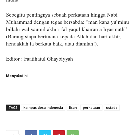
Sebegitu pentingnya sebuah perkataan hingga Nabi
Muhammad dengan tegas bersabda: “man kana yu’minu
billahi wal yaumil akhiri fal yaqul khairan a liyasmuth”
(Barang siapa berimana kepada Allah dan hari akhir,
hendaklah ia berkata baik, atau diamlah!).
Editor : Faatihatul Ghaybiyyah
Menyukai ini:
TAGS
kampus desa indonesia
lisan
perkataan
ustadz