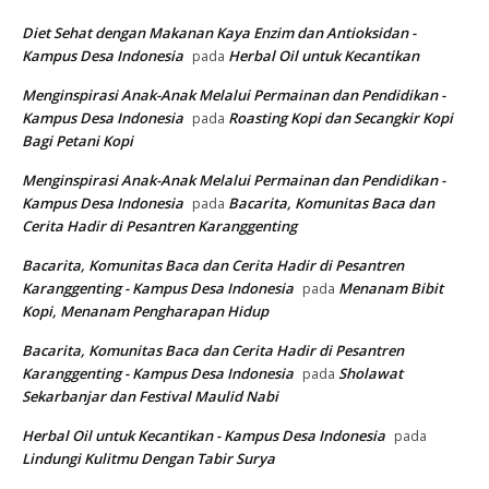
Diet Sehat dengan Makanan Kaya Enzim dan Antioksidan -
Kampus Desa Indonesia
Herbal Oil untuk Kecantikan
pada
Menginspirasi Anak-Anak Melalui Permainan dan Pendidikan -
Kampus Desa Indonesia
Roasting Kopi dan Secangkir Kopi
pada
Bagi Petani Kopi
Menginspirasi Anak-Anak Melalui Permainan dan Pendidikan -
Kampus Desa Indonesia
Bacarita, Komunitas Baca dan
pada
Cerita Hadir di Pesantren Karanggenting
Bacarita, Komunitas Baca dan Cerita Hadir di Pesantren
Karanggenting - Kampus Desa Indonesia
Menanam Bibit
pada
Kopi, Menanam Pengharapan Hidup
Bacarita, Komunitas Baca dan Cerita Hadir di Pesantren
Karanggenting - Kampus Desa Indonesia
Sholawat
pada
Sekarbanjar dan Festival Maulid Nabi
Herbal Oil untuk Kecantikan - Kampus Desa Indonesia
pada
Lindungi Kulitmu Dengan Tabir Surya