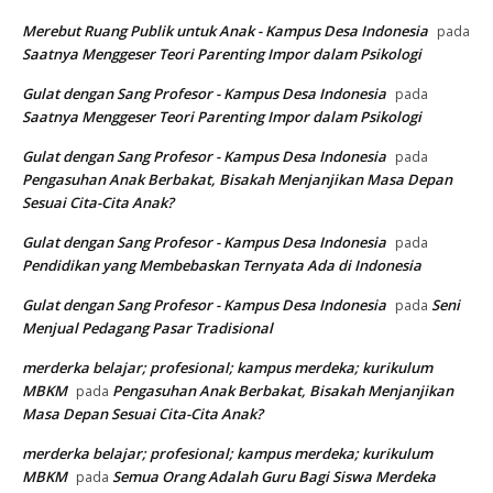
Merebut Ruang Publik untuk Anak - Kampus Desa Indonesia
pada
Saatnya Menggeser Teori Parenting Impor dalam Psikologi
Gulat dengan Sang Profesor - Kampus Desa Indonesia
pada
Saatnya Menggeser Teori Parenting Impor dalam Psikologi
Gulat dengan Sang Profesor - Kampus Desa Indonesia
pada
Pengasuhan Anak Berbakat, Bisakah Menjanjikan Masa Depan
Sesuai Cita-Cita Anak?
Gulat dengan Sang Profesor - Kampus Desa Indonesia
pada
Pendidikan yang Membebaskan Ternyata Ada di Indonesia
Gulat dengan Sang Profesor - Kampus Desa Indonesia
Seni
pada
Menjual Pedagang Pasar Tradisional
merderka belajar; profesional; kampus merdeka; kurikulum
MBKM
Pengasuhan Anak Berbakat, Bisakah Menjanjikan
pada
Masa Depan Sesuai Cita-Cita Anak?
merderka belajar; profesional; kampus merdeka; kurikulum
MBKM
Semua Orang Adalah Guru Bagi Siswa Merdeka
pada