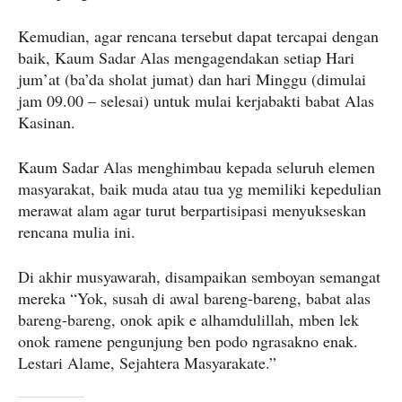
Kemudian, agar rencana tersebut dapat tercapai dengan
baik, Kaum Sadar Alas mengagendakan setiap Hari
jum’at (ba’da sholat jumat) dan hari Minggu (dimulai
jam 09.00 – selesai) untuk mulai kerjabakti babat Alas
Kasinan.
Kaum Sadar Alas menghimbau kepada seluruh elemen
masyarakat, baik muda atau tua yg memiliki kepedulian
merawat alam agar turut berpartisipasi menyukseskan
rencana mulia ini.
Di akhir musyawarah, disampaikan semboyan semangat
mereka “Yok, susah di awal bareng-bareng, babat alas
bareng-bareng, onok apik e alhamdulillah, mben lek
onok ramene pengunjung ben podo ngrasakno enak.
Lestari Alame, Sejahtera Masyarakate.”