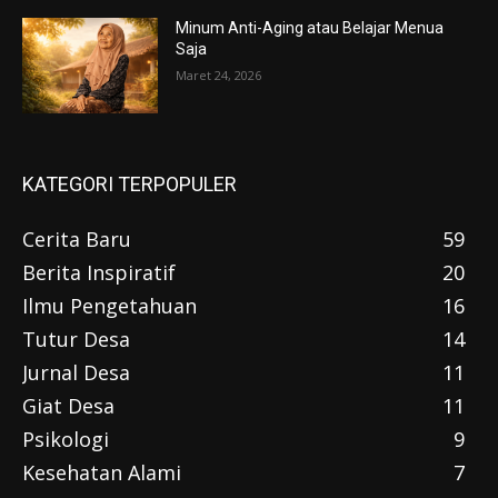
Minum Anti-Aging atau Belajar Menua
Saja
Maret 24, 2026
KATEGORI TERPOPULER
Cerita Baru
59
Berita Inspiratif
20
Ilmu Pengetahuan
16
Tutur Desa
14
Jurnal Desa
11
Giat Desa
11
Psikologi
9
Kesehatan Alami
7