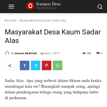
Kampus Desa
Indonesia
Beranda
Masyarakat Desa Kaum Sadar Alas
Masyarakat Desa Kaum Sadar
Alas
By
Hasan Abdillah
Agustus 1, 2017
388
0
Sadar Alas. Apa yang terbesit dalam fikiran anda ketika
mendengar kata itu? Barangkali nampak asing, apalagi
dalam pendengaran telinga orang yang hidupnya habis
di perkotaan.