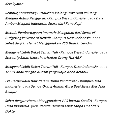
Kerakyatan
Rembug Komunitas; Gusdurian Malang Tawarkan Peluang
Menjadi Aktifis Penggerak - Kampus Desa Indonesia
Dari
pada
Ambon Menjadi Indonesia, Suara dari Kana Kopi
Metode Pemberdayaan Imamah; Mengubah dari Sense of
Budgeting ke Sense of Benefit - Kampus Desa Indonesia
pada
Sehat dengan Hemat Menggunakan VCO Buatan Sendiri
Mengenal Lebih Dekat Teman Tuli - Kampus Desa Indonesia
pada
Stereotip Salah Kaprah terhadap Orang Tua ABK
Mengenal Lebih Dekat Teman Tuli - Kampus Desa Indonesia
pada
12 Ciri Anak dengan Autism yang Wajib Anda Ketahui
Era Berperilaku Baik dalam Dunia Pendidikan - Kampus Desa
Indonesia
Semua Orang Adalah Guru Bagi Siswa Merdeka
pada
Belajar
Sehat dengan Hemat Menggunakan VCO buatan Sendiri - Kampus
Desa Indonesia
Pereda Demam Anak Tanpa Obat dari
pada
Dokter