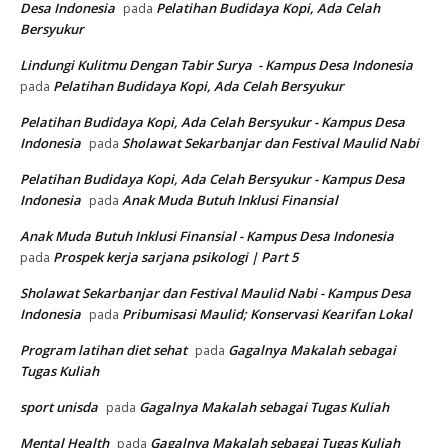
Desa Indonesia
Pelatihan Budidaya Kopi, Ada Celah
pada
Bersyukur
Lindungi Kulitmu Dengan Tabir Surya - Kampus Desa Indonesia
Pelatihan Budidaya Kopi, Ada Celah Bersyukur
pada
Pelatihan Budidaya Kopi, Ada Celah Bersyukur - Kampus Desa
Indonesia
Sholawat Sekarbanjar dan Festival Maulid Nabi
pada
Pelatihan Budidaya Kopi, Ada Celah Bersyukur - Kampus Desa
Indonesia
Anak Muda Butuh Inklusi Finansial
pada
Anak Muda Butuh Inklusi Finansial - Kampus Desa Indonesia
Prospek kerja sarjana psikologi | Part 5
pada
Sholawat Sekarbanjar dan Festival Maulid Nabi - Kampus Desa
Indonesia
Pribumisasi Maulid; Konservasi Kearifan Lokal
pada
Program latihan diet sehat
Gagalnya Makalah sebagai
pada
Tugas Kuliah
sport unisda
Gagalnya Makalah sebagai Tugas Kuliah
pada
Mental Health
Gagalnya Makalah sebagai Tugas Kuliah
pada