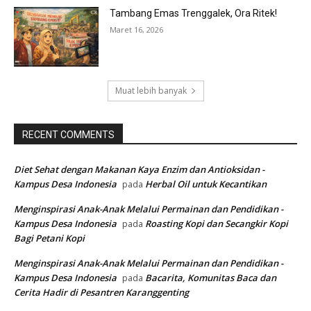
Tambang Emas Trenggalek, Ora Ritek!
Maret 16, 2026
Muat lebih banyak
RECENT COMMENTS
Diet Sehat dengan Makanan Kaya Enzim dan Antioksidan -
Kampus Desa Indonesia
Herbal Oil untuk Kecantikan
pada
Menginspirasi Anak-Anak Melalui Permainan dan Pendidikan -
Kampus Desa Indonesia
Roasting Kopi dan Secangkir Kopi
pada
Bagi Petani Kopi
Menginspirasi Anak-Anak Melalui Permainan dan Pendidikan -
Kampus Desa Indonesia
Bacarita, Komunitas Baca dan
pada
Cerita Hadir di Pesantren Karanggenting