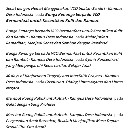
Sehat dengan Hemat Menggunakan VCO buatan Sendiri - Kampus
Desa Indonesia
Bunga Kenanga berpadu VCO
pada
Bermanfaat untuk Kecantikan Kulit dan Rambut
Bunga Kenanga berpadu VCO Bermanfaat untuk Kecantikan Kulit
dan Rambut - Kampus Desa Indonesia
Melanjutkan
pada
Ramadhan, Menjadi Sehat dan Sembuh dengan Rawfood
Bunga Kenanga berpadu VCO Bermanfaat untuk Kecantikan Kulit
dan Rambut - Kampus Desa Indonesia
6 Jenis Konsentrasi
pada
yang Mempengaruhi Keberhasilan Belajar Anak
40 days of Kanjuruhan Tragedy and Interfaith Prayers - Kampus
Desa Indonesia
Gusdurian, Dialog Lintas Agama dan Lintas
pada
Negara
Merebut Ruang Publik untuk Anak - Kampus Desa Indonesia
pada
Gulat dengan Sang Profesor
Merebut Ruang Publik untuk Anak - Kampus Desa Indonesia
pada
Pengasuhan Anak Berbakat, Bisakah Menjanjikan Masa Depan
Sesuai Cita-Cita Anak?