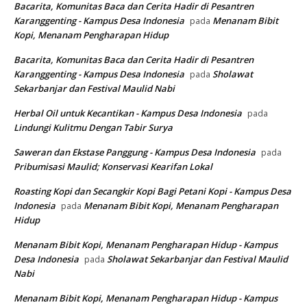
Bacarita, Komunitas Baca dan Cerita Hadir di Pesantren
Karanggenting - Kampus Desa Indonesia
Menanam Bibit
pada
Kopi, Menanam Pengharapan Hidup
Bacarita, Komunitas Baca dan Cerita Hadir di Pesantren
Karanggenting - Kampus Desa Indonesia
Sholawat
pada
Sekarbanjar dan Festival Maulid Nabi
Herbal Oil untuk Kecantikan - Kampus Desa Indonesia
pada
Lindungi Kulitmu Dengan Tabir Surya
Saweran dan Ekstase Panggung - Kampus Desa Indonesia
pada
Pribumisasi Maulid; Konservasi Kearifan Lokal
Roasting Kopi dan Secangkir Kopi Bagi Petani Kopi - Kampus Desa
Indonesia
Menanam Bibit Kopi, Menanam Pengharapan
pada
Hidup
Menanam Bibit Kopi, Menanam Pengharapan Hidup - Kampus
Desa Indonesia
Sholawat Sekarbanjar dan Festival Maulid
pada
Nabi
Menanam Bibit Kopi, Menanam Pengharapan Hidup - Kampus