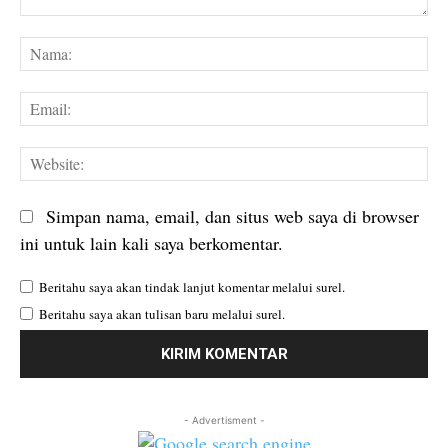
Komentar:
Na
Em
We
Simpan nama, email, dan situs web saya di browser
ini untuk lain kali saya berkomentar.
Beritahu saya akan tindak lanjut komentar melalui surel.
Beritahu saya akan tulisan baru melalui surel.
- Advertisment -