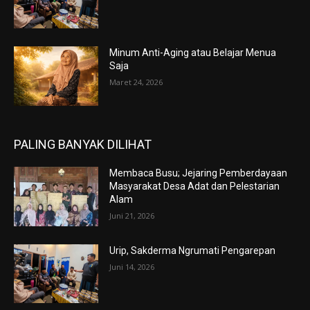
Minum Anti-Aging atau Belajar Menua
Saja
Maret 24, 2026
PALING BANYAK DILIHAT
Membaca Busu; Jejaring Pemberdayaan
Masyarakat Desa Adat dan Pelestarian
Alam
Juni 21, 2026
Urip, Sakderma Ngrumati Pengarepan
Juni 14, 2026