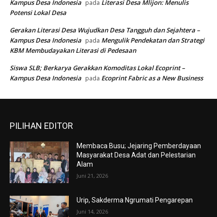
Kampus Desa Indonesia
Literasi Desa Mlijon: Menulis
pada
Potensi Lokal Desa
Gerakan Literasi Desa Wujudkan Desa Tangguh dan Sejahtera –
Kampus Desa Indonesia
Mengulik Pendekatan dan Strategi
pada
KBM Membudayakan Literasi di Pedesaan
Siswa SLB; Berkarya Gerakkan Komoditas Lokal Ecoprint –
Kampus Desa Indonesia
Ecoprint Fabric as a New Business
pada
PILIHAN EDITOR
Membaca Busu; Jejaring Pemberdayaan
Masyarakat Desa Adat dan Pelestarian
Alam
Juni 21, 2026
Urip, Sakderma Ngrumati Pengarepan
Juni 14, 2026