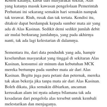
Konon katanya, kabar dari masyarakat sekitar, Alas
yang katanya masuk kawasan pengelolaan Pemerintah
Perhutani ini sekarang semakin hari semakin nampak
tak terawat. Riuh, rusak dan tak tertata. Kondisi itu,
ditaksir dapat berdampak kepada sumber mata air yang
ada di Alas Kasinan. Sedikit demi sedikit jumlah debit
air mulai berkurang jumlahnya, yang pada akhirnya
nanti, tak ada lagi kelestarian di dalamnya.
Sementara itu, dari data penduduk yang ada, hampir
keseluruhan masyarakat yang tinggal di sekitaran Alas
Kasinan, konsumsi air minum dan kebutuhan MCK
mereka bertumpu pada sumber mata air dari Alas
Kasinan. Begitu juga para petani dan peternak, mereka
tak akan bekerja jika tanpa mata air dari Alas Kasinan.
Boleh dikata, jika semakin dibiarkan, ancaman
kerusakan alam ini nyata adanya bilamana tak ada
kesadaran dari pengelola alas tersebut untuk kembali
melestarikan dan menjaganya.