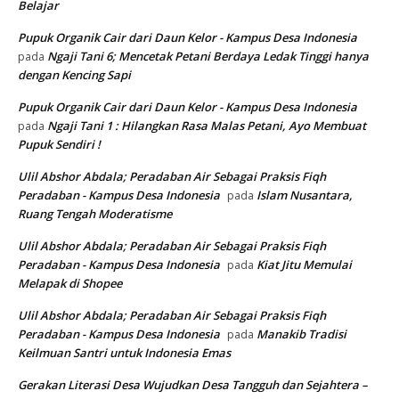
Belajar
Pupuk Organik Cair dari Daun Kelor - Kampus Desa Indonesia
Ngaji Tani 6; Mencetak Petani Berdaya Ledak Tinggi hanya
pada
dengan Kencing Sapi
Pupuk Organik Cair dari Daun Kelor - Kampus Desa Indonesia
Ngaji Tani 1 : Hilangkan Rasa Malas Petani, Ayo Membuat
pada
Pupuk Sendiri !
Ulil Abshor Abdala; Peradaban Air Sebagai Praksis Fiqh
Peradaban - Kampus Desa Indonesia
Islam Nusantara,
pada
Ruang Tengah Moderatisme
Ulil Abshor Abdala; Peradaban Air Sebagai Praksis Fiqh
Peradaban - Kampus Desa Indonesia
Kiat Jitu Memulai
pada
Melapak di Shopee
Ulil Abshor Abdala; Peradaban Air Sebagai Praksis Fiqh
Peradaban - Kampus Desa Indonesia
Manakib Tradisi
pada
Keilmuan Santri untuk Indonesia Emas
Gerakan Literasi Desa Wujudkan Desa Tangguh dan Sejahtera –