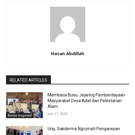
Hasan Abdillah
RELATED ARTICLES
Membaca Busu; Jejaring Pemberdayaan
Masyarakat Desa Adat dan Pelestarian
Alam
Juni 21, 2026
Berita Inspiratif
Urip, Sakderma Ngrumati Pengarepan