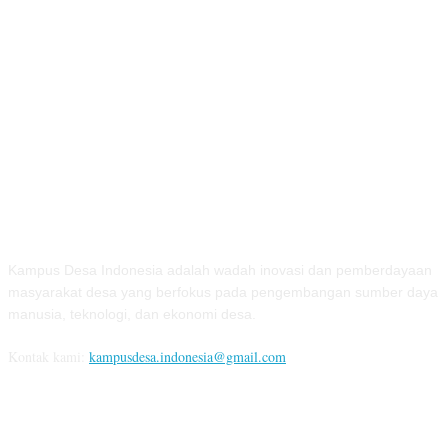
TENTANG KAMI
Kampus Desa Indonesia adalah wadah inovasi dan pemberdayaan
masyarakat desa yang berfokus pada pengembangan sumber daya
manusia, teknologi, dan ekonomi desa.
Kontak kami:
kampusdesa.indonesia@gmail.com
IKUTI KAMI