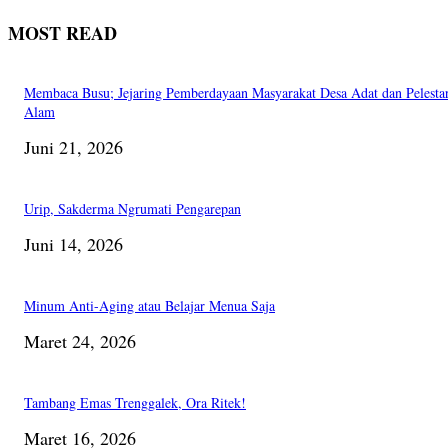
MOST READ
Membaca Busu; Jejaring Pemberdayaan Masyarakat Desa Adat dan Pelesta
Alam
Juni 21, 2026
Urip, Sakderma Ngrumati Pengarepan
Juni 14, 2026
Minum Anti-Aging atau Belajar Menua Saja
Maret 24, 2026
Tambang Emas Trenggalek, Ora Ritek!
Maret 16, 2026