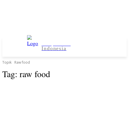
Kampus Desa
Indonesia
Topik
Raw food
Tag:
raw food