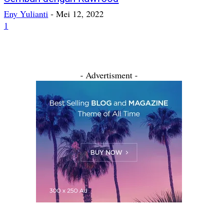
Eny Yulianti
-
Mei 12, 2022
1
- Advertisment -